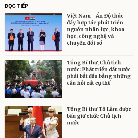
ĐỌC TIẾP
Việt Nam - Ấn Độ thúc
đẩy hợp tác phát triển
nguồn nhân lực, khoa
học, công nghệ và
chuyển đổi số
Tổng Bí thư, Chủ tịch
nước: Phát triển đất nước
phải bắt đầu bằng những
câu hỏi rất cụ thể
Tổng Bí thư Tô Lâm được
bầu giữ chức Chủ tịch
nước