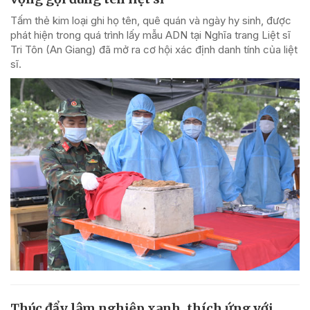
Tấm thẻ kim loại ghi họ tên, quê quán và ngày hy sinh, được
phát hiện trong quá trình lấy mẫu ADN tại Nghĩa trang Liệt sĩ
Tri Tôn (An Giang) đã mở ra cơ hội xác định danh tính của liệt
sĩ.
Thúc đẩy lâm nghiệp xanh, thích ứng với