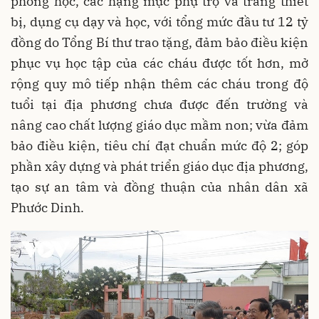
phòng học, các hạng mục phụ trợ và trang thiết
bị, dụng cụ dạy và học, với tổng mức đầu tư 12 tỷ
đồng do Tổng Bí thư trao tặng, đảm bảo điều kiện
phục vụ học tập của các cháu được tốt hơn, mở
rộng quy mô tiếp nhận thêm các cháu trong độ
tuổi tại địa phương chưa được đến trường và
nâng cao chất lượng giáo dục mầm non; vừa đảm
bảo điều kiện, tiêu chí đạt chuẩn mức độ 2; góp
phần xây dựng và phát triển giáo dục địa phương,
tạo sự an tâm và đồng thuận của nhân dân xã
Phước Dinh.