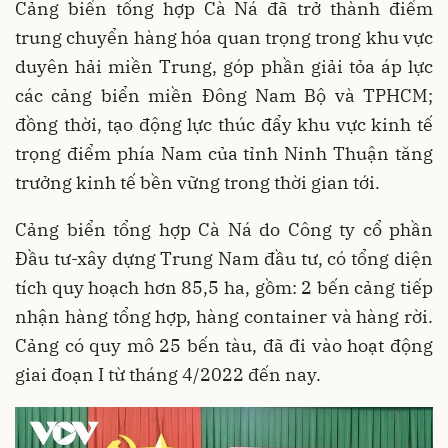
Cảng biển tổng hợp Cà Ná đã trở thành điểm
trung chuyển hàng hóa quan trọng trong khu vực
duyên hải miền Trung, góp phần giải tỏa áp lực
các cảng biển miền Đông Nam Bộ và TPHCM;
đồng thời, tạo động lực thúc đẩy khu vực kinh tế
trọng điểm phía Nam của tỉnh Ninh Thuận tăng
trưởng kinh tế bền vững trong thời gian tới.
Cảng biển tổng hợp Cà Ná do Công ty cổ phần
Đầu tư-xây dựng Trung Nam đầu tư, có tổng diện
tích quy hoạch hơn 85,5 ha, gồm: 2 bến cảng tiếp
nhận hàng tổng hợp, hàng container và hàng rời.
Cảng có quy mô 25 bến tàu, đã đi vào hoạt động
giai đoạn I từ tháng 4/2022 đến nay.