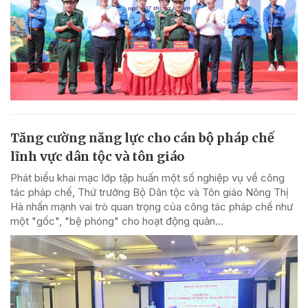
Tăng cường năng lực cho cán bộ pháp chế
lĩnh vực dân tộc và tôn giáo
Phát biểu khai mạc lớp tập huấn một số nghiệp vụ về công
tác pháp chế, Thứ trưởng Bộ Dân tộc và Tôn giáo Nông Thị
Hà nhấn mạnh vai trò quan trọng của công tác pháp chế như
một "gốc", "bệ phóng" cho hoạt động quản...