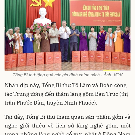
Tổng Bí thứ tặng quà các gia đình chính sách - Ảnh: VOV
Nhân dịp này, Tổng Bí thư Tô Lâm và Đoàn công
tác Trung ương đến thăm làng gốm Bàu Trúc (thị
trấn Phước Dân, huyện Ninh Phước).
Tại đây, Tổng Bí thư tham quan sản phẩm gốm và
nghe giới thiệu về lịch sử làng nghề gốm, một
trong những làng nghề cổ xưa nhất ở Đông Nam