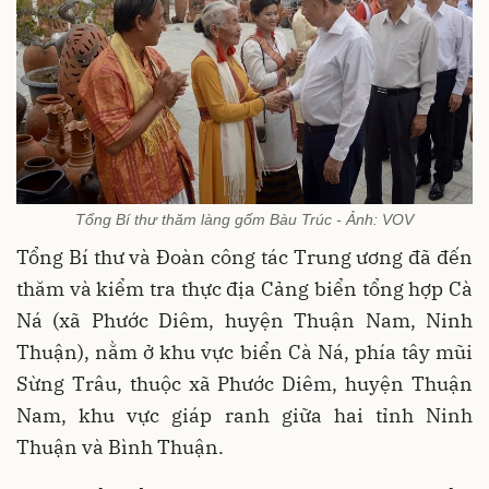
Tổng Bí thư thăm làng gốm Bàu Trúc - Ảnh: VOV
Tổng Bí thư và Đoàn công tác Trung ương đã đến
thăm và kiểm tra thực địa Cảng biển tổng hợp Cà
Ná (xã Phước Diêm, huyện Thuận Nam, Ninh
Thuận), nằm ở khu vực biển Cà Ná, phía tây mũi
Sừng Trâu, thuộc xã Phước Diêm, huyện Thuận
Nam, khu vực giáp ranh giữa hai tỉnh Ninh
Thuận và Bình Thuận.