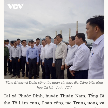
Tổng Bí thư và Đoàn công tác quan sát thực địa Cảng biển tổng
hợp Cà Ná - Ảnh: VOV
Tại xã Phước Dinh, huyện Thuận Nam, Tổng Bí
thư Tô Lâm cùng Đoàn công tác Trung ương và