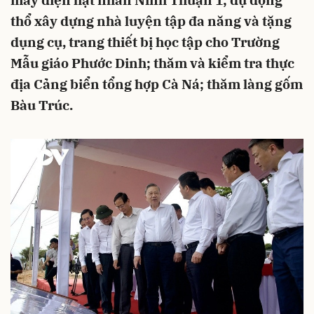
máy điện hạt nhân Ninh Thuận 1; dự động
thổ xây dựng nhà luyện tập đa năng và tặng
dụng cụ, trang thiết bị học tập cho Trường
Mẫu giáo Phước Dinh; thăm và kiểm tra thực
địa Cảng biển tổng hợp Cà Ná; thăm làng gốm
Bàu Trúc.