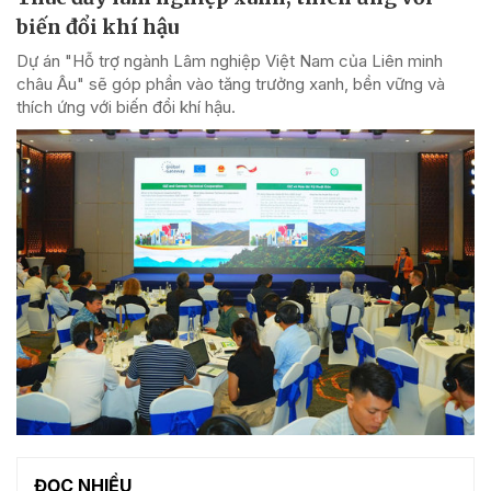
biến đổi khí hậu
Dự án "Hỗ trợ ngành Lâm nghiệp Việt Nam của Liên minh
châu Âu" sẽ góp phần vào tăng trưởng xanh, bền vững và
thích ứng với biến đổi khí hậu.
ĐỌC NHIỀU