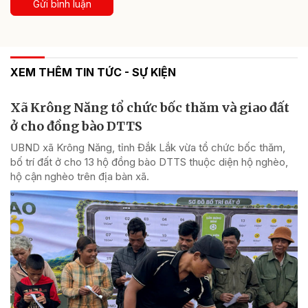
Gửi bình luận
XEM THÊM TIN TỨC - SỰ KIỆN
Xã Krông Năng tổ chức bốc thăm và giao đất
ở cho đồng bào DTTS
UBND xã Krông Năng, tỉnh Đắk Lắk vừa tổ chức bốc thăm,
bố trí đất ở cho 13 hộ đồng bào DTTS thuộc diện hộ nghèo,
hộ cận nghèo trên địa bàn xã.