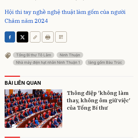
Hội thi tay nghề nghệ thuật làm gốm của người
Chăm năm 2024
Tổng Bí thư Tô Lâm
Ninh Thuận
Nhà máy điện hạt nhân Ninh Thuận 1
làng gốm Bàu Trúc
BÀI LIÊN QUAN
Thông điệp 'không làm
thay, không ôm giữ việc'
của Tổng Bí thư