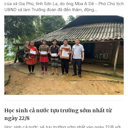
của xã Gia Phù, tỉnh Sơn La, do ông Mùa A Dê - Phó Chủ tịch
UBND xã làm Trưởng đoàn đã đến thăm, động...
Học sinh cả nước tựu trường sớm nhất từ
ngày 22/8
Học sinh cả nước sẽ tựu trường sớm nhất vào ngày 22/8 với