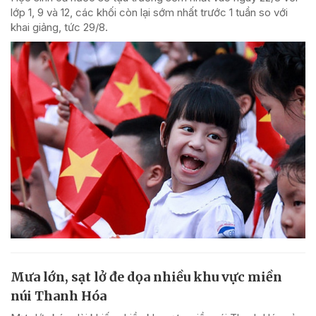
lớp 1, 9 và 12, các khối còn lại sớm nhất trước 1 tuần so với
khai giảng, tức 29/8.
Mưa lớn, sạt lở đe dọa nhiều khu vực miền
núi Thanh Hóa