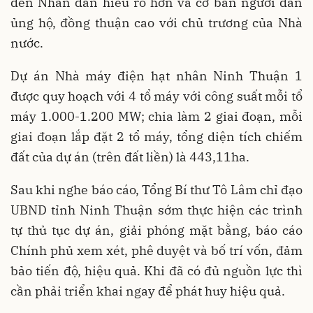
đến Nhân dân hiểu rõ hơn và cơ bản người dân
ủng hộ, đồng thuận cao với chủ trương của Nhà
nước.
Dự án Nhà máy điện hạt nhân Ninh Thuận 1
được quy hoạch với 4 tổ máy với công suất mỗi tổ
máy 1.000-1.200 MW; chia làm 2 giai đoạn, mỗi
giai đoạn lắp đặt 2 tổ máy, tổng diện tích chiếm
đất của dự án (trên đất liền) là 443,11ha.
Sau khi nghe báo cáo, Tổng Bí thư Tô Lâm chỉ đạo
UBND tỉnh Ninh Thuận sớm thực hiện các trình
tự thủ tục dự án, giải phóng mặt bằng, báo cáo
Chính phủ xem xét, phê duyệt và bố trí vốn, đảm
bảo tiến độ, hiệu quả. Khi đã có đủ nguồn lực thì
cần phải triển khai ngay để phát huy hiệu quả.