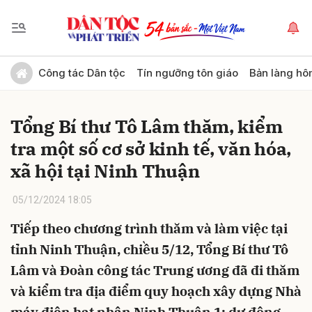
Gửi bình luận
Công tác Dân tộc
Tín ngưỡng tôn giáo
Bản làng hô
Tổng Bí thư Tô Lâm thăm, kiểm
tra một số cơ sở kinh tế, văn hóa,
xã hội tại Ninh Thuận
05/12/2024 18:05
Hủy
Gửi
Tiếp theo chương trình thăm và làm việc tại
tỉnh Ninh Thuận, chiều 5/12, Tổng Bí thư Tô
Lâm và Đoàn công tác Trung ương đã đi thăm
và kiểm tra địa điểm quy hoạch xây dựng Nhà