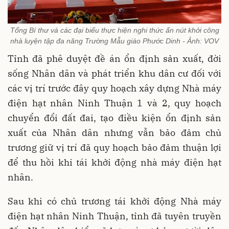
Tổng Bí thư và các đại biểu thực hiện nghi thức ấn nút khởi công
nhà luyện tập đa năng Trường Mẫu giáo Phước Dinh - Ảnh: VOV
Tỉnh đã phê duyệt đề án ổn định sản xuất, đời
sống Nhân dân và phát triển khu dân cư đối với
các vị trí trước đây quy hoạch xây dựng Nhà máy
điện hạt nhân Ninh Thuận 1 và 2, quy hoạch
chuyển đổi đất đai, tạo điều kiện ổn định sản
xuất của Nhân dân nhưng vẫn bảo đảm chủ
trương giữ vị trí đã quy hoạch bảo đảm thuận lợi
để thu hồi khi tái khởi động nhà máy điện hạt
nhân.
Sau khi có chủ trương tái khởi động Nhà máy
điện hạt nhân Ninh Thuận, tỉnh đã tuyên truyền