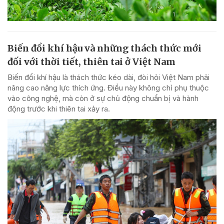
Biến đổi khí hậu và những thách thức mới
đối với thời tiết, thiên tai ở Việt Nam
Biến đổi khí hậu là thách thức kéo dài, đòi hỏi Việt Nam phải
nâng cao năng lực thích ứng. Điều này không chỉ phụ thuộc
vào công nghệ, mà còn ở sự chủ động chuẩn bị và hành
động trước khi thiên tai xảy ra.