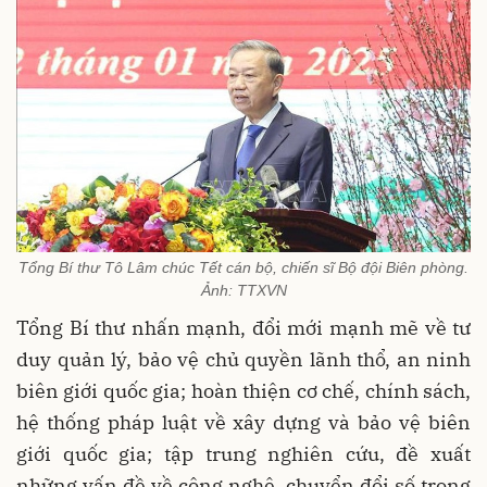
Tổng Bí thư Tô Lâm chúc Tết cán bộ, chiến sĩ Bộ đội Biên phòng.
Ảnh: TTXVN
Tổng Bí thư nhấn mạnh, đổi mới mạnh mẽ về tư
duy quản lý, bảo vệ chủ quyền lãnh thổ, an ninh
biên giới quốc gia; hoàn thiện cơ chế, chính sách,
hệ thống pháp luật về xây dựng và bảo vệ biên
giới quốc gia; tập trung nghiên cứu, đề xuất
những vấn đề về công nghệ, chuyển đổi số trong