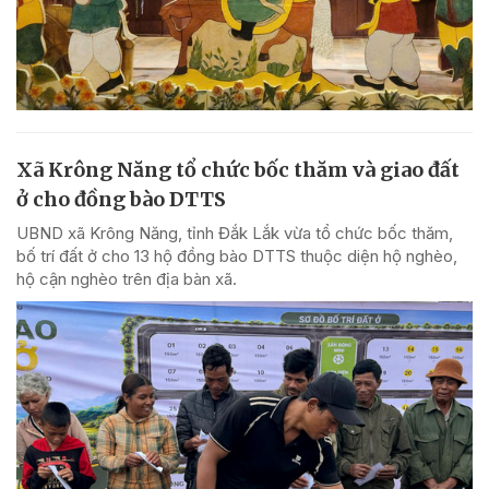
Xã Krông Năng tổ chức bốc thăm và giao đất
ở cho đồng bào DTTS
UBND xã Krông Năng, tỉnh Đắk Lắk vừa tổ chức bốc thăm,
bố trí đất ở cho 13 hộ đồng bào DTTS thuộc diện hộ nghèo,
hộ cận nghèo trên địa bàn xã.