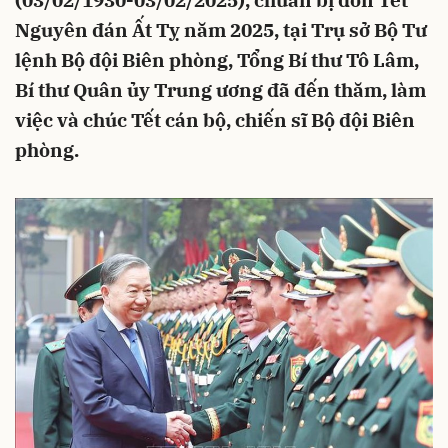
(03/02/1930-03/02/2025), chuẩn bị đón Tết
Nguyên đán Ất Tỵ năm 2025, tại Trụ sở Bộ Tư
lệnh Bộ đội Biên phòng, Tổng Bí thư Tô Lâm,
Bí thư Quân ủy Trung ương đã đến thăm, làm
việc và chúc Tết cán bộ, chiến sĩ Bộ đội Biên
phòng.