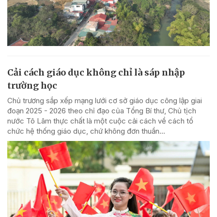
Cải cách giáo dục không chỉ là sáp nhập
trường học
Chủ trương sắp xếp mạng lưới cơ sở giáo dục công lập giai
đoạn 2025 - 2026 theo chỉ đạo của Tổng Bí thư, Chủ tịch
nước Tô Lâm thực chất là một cuộc cải cách về cách tổ
chức hệ thống giáo dục, chứ không đơn thuần...