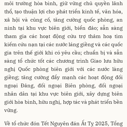
môi trường hòa bình, giữ vững chủ quyền lãnh
thổ, tạo thuận lợi cho phát triển kinh tế, văn hóa,
xã hội và củng cố, tăng cường quốc phòng, an
ninh tại khu vực biên giới, biển đảo; sẵn sàng
tham gia các hoạt động cứu trợ thảm hoạ tìm
kiếm cứu nạn tại các nước láng giềng và các quốc
gia trên thế giới khi có yêu cầu; chuẩn bị và sẵn
sàng tổ chức tốt các chương trình Giao lưu hữu
nghị Quốc phòng biên giới với các nước làng
giềng; tăng cường đẩy mạnh các hoạt động đối
ngoại Đảng, đối ngoại Biên phòng, đối ngoại
nhân dân tại khu vực biên giới, xây dựng biên
giới hòa bình, hữu nghị, hợp tác và phát triển bền
vững.
Về tổ chức đón Tết Nguyên đán Ất Tỵ 2025, Tổng