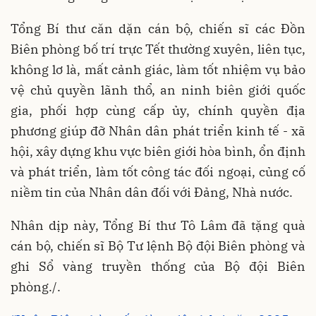
Tổng Bí thư căn dặn cán bộ, chiến sĩ các Đồn
Biên phòng bố trí trực Tết thường xuyên, liên tục,
không lơ là, mất cảnh giác, làm tốt nhiệm vụ bảo
vệ chủ quyền lãnh thổ, an ninh biên giới quốc
gia, phối hợp cùng cấp ủy, chính quyền địa
phương giúp đỡ Nhân dân phát triển kinh tế - xã
hội, xây dựng khu vực biên giới hòa bình, ổn định
và phát triển, làm tốt công tác đối ngoại, củng cố
niềm tin của Nhân dân đối với Đảng, Nhà nước.
Nhân dịp này, Tổng Bí thư Tô Lâm đã tặng quà
cán bộ, chiến sĩ Bộ Tư lệnh Bộ đội Biên phòng và
ghi Sổ vàng truyền thống của Bộ đội Biên
phòng./.