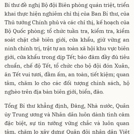
Bí thư đề nghị Bộ đội Biên phòng quán triệt, triển
khai thực hiện nghiêm chỉ thị của Ban Bí thư, của
Thủ tướng Chính phủ và các chỉ thị, kế hoạch của
Bộ Quốc phòng; tổ chức tuần tra, kiểm tra, kiểm
soát chặt chẽ biên giới, cửa khẩu, giữ vững an
ninh chính trị, trật tự an toàn xã hội khu vực biên
giới, cửa khẩu trong dịp Tết; bảo đảm đầy đủ tiêu
chuẩn, chế độ Tết, tổ chức cho bộ đội đón Xuân,
ăn Tết vui tươi, đầm ấm, an toàn, tiết kiệm; quan
tâm, chăm lo cho các đối tượng chính sách, hộ
nghèo trên địa bàn biên giới, biển, đảo.
Tổng Bí thư khẳng định, Đảng, Nhà nước, Quân
ủy Trung ương và Nhân dân luôn dành tình cảm
đặc biệt, sự tin tưởng vững chắc và luôn quan
tâm, chăm lo xây dựng Quân đội nhân dân Việt