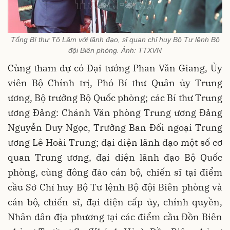
Tổng Bí thư Tô Lâm với lãnh đạo, sĩ quan chỉ huy Bộ Tư lệnh Bộ
đội Biên phòng. Ảnh: TTXVN
Cùng tham dự có Đại tướng Phan Văn Giang, Ủy
viên Bộ Chính trị, Phó Bí thư Quân ủy Trung
ương, Bộ trưởng Bộ Quốc phòng; các Bí thư Trung
ương Đảng: Chánh Văn phòng Trung ương Đảng
Nguyễn Duy Ngọc, Trưởng Ban Đối ngoại Trung
ương Lê Hoài Trung; đại diện lãnh đạo một số cơ
quan Trung ương, đại diện lãnh đạo Bộ Quốc
phòng, cùng đông đảo cán bộ, chiến sĩ tại điểm
cầu Sở Chỉ huy Bộ Tư lệnh Bộ đội Biên phòng và
cán bộ, chiến sĩ, đại diện cấp ủy, chính quyền,
Nhân dân địa phương tại các điểm cầu Đồn Biên