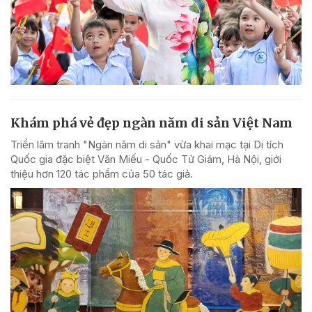
Khám phá vẻ đẹp ngàn năm di sản Việt Nam
Triển lãm tranh "Ngàn năm di sản" vừa khai mạc tại Di tích
Quốc gia đặc biệt Văn Miếu - Quốc Tử Giám, Hà Nội, giới
thiệu hơn 120 tác phẩm của 50 tác giả.