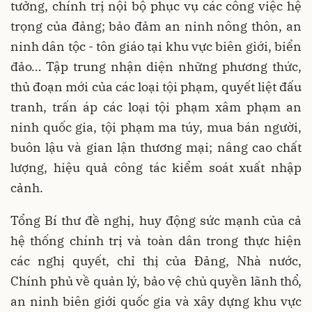
tưởng, chính trị nội bộ phục vụ các công việc hệ
trọng của đảng; bảo đảm an ninh nông thôn, an
ninh dân tộc - tôn giáo tại khu vực biên giới, biển
đảo… Tập trung nhận diện những phương thức,
thủ đoạn mới của các loại tội phạm, quyết liệt đấu
tranh, trấn áp các loại tội phạm xâm phạm an
ninh quốc gia, tội phạm ma túy, mua bán người,
buôn lậu và gian lận thương mại; nâng cao chất
lượng, hiệu quả công tác kiểm soát xuất nhập
cảnh.
Tổng Bí thư đề nghị, huy động sức mạnh của cả
hệ thống chính trị và toàn dân trong thực hiện
các nghị quyết, chỉ thị của Đảng, Nhà nước,
Chính phủ về quản lý, bảo vệ chủ quyền lãnh thổ,
an ninh biên giới quốc gia và xây dựng khu vực