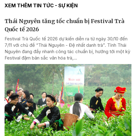
XEM THÊM TIN TỨC - SỰ KIỆN
Thái Nguyên tăng tốc chuẩn bị Festival Trà
Quốc tế 2026
Festival Trà Quốc tế 2026 dự kiến diễn ra từ ngày 30/10 đến
7/11 với chủ đề “Thái Nguyên - Đệ nhất danh trà”. Tỉnh Thái
Nguyên đang đẩy nhanh công tác chuẩn bị, hướng tới một kỳ
Festival đậm bản sắc văn hóa trà,...