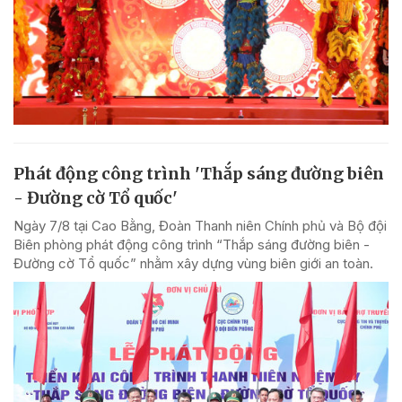
Phát động công trình 'Thắp sáng đường biên
- Đường cờ Tổ quốc'
Ngày 7/8 tại Cao Bằng, Đoàn Thanh niên Chính phủ và Bộ đội
Biên phòng phát động công trình “Thắp sáng đường biên -
Đường cờ Tổ quốc” nhằm xây dựng vùng biên giới an toàn.