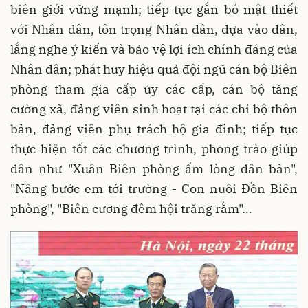
biên giới vững mạnh; tiếp tục gắn bó mật thiết
với Nhân dân, tôn trọng Nhân dân, dựa vào dân,
lắng nghe ý kiến và bảo vệ lợi ích chính đáng của
Nhân dân; phát huy hiệu quả đội ngũ cán bộ Biên
phòng tham gia cấp ủy các cấp, cán bộ tăng
cường xã, đảng viên sinh hoạt tại các chi bộ thôn
bản, đảng viên phụ trách hộ gia đình; tiếp tục
thực hiện tốt các chương trình, phong trào giúp
dân như "Xuân Biên phòng ấm lòng dân bản",
"Nâng bước em tới trường - Con nuôi Đồn Biên
phòng", "Biên cương đêm hội trăng rằm"…