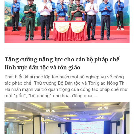
Tăng cường năng lực cho cán bộ pháp chế
lĩnh vực dân tộc và tôn giáo
Phát biểu khai mạc lớp tập huấn một số nghiệp vụ về công
tác pháp chế, Thứ trưởng Bộ Dân tộc và Tôn giáo Nông Thị
Hà nhấn mạnh vai trò quan trọng của công tác pháp chế như
một "gốc", "bệ phóng" cho hoạt động quản...