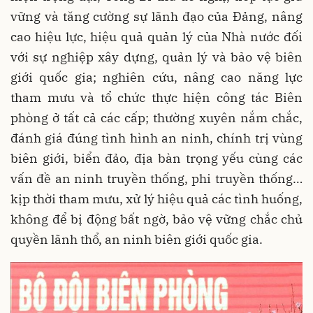
vững và tăng cường sự lãnh đạo của Đảng, nâng
cao hiệu lực, hiệu quả quản lý của Nhà nước đối
với sự nghiệp xây dựng, quản lý và bảo vệ biên
giới quốc gia; nghiên cứu, nâng cao năng lực
tham mưu và tổ chức thực hiện công tác Biên
phòng ở tất cả các cấp; thường xuyên nắm chắc,
đánh giá đúng tình hình an ninh, chính trị vùng
biên giới, biển đảo, địa bàn trọng yếu cùng các
vấn đề an ninh truyền thống, phi truyền thống…
kịp thời tham mưu, xử lý hiệu quả các tình huống,
không để bị động bất ngờ, bảo vệ vững chắc chủ
quyền lãnh thổ, an ninh biên giới quốc gia.