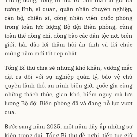
Trung ương, Tổng Bí thư Tô Lâm thân ái gửi tới
tướng lĩnh, sĩ quan, quân nhân chuyên nghiệp,
cán bộ, chiến sĩ, công nhân viên quốc phòng
trong toàn lực lượng Bộ đội Biên phòng, cùng
toàn thể đồng chí, đồng bào các dân tộc nơi biên
giới, hải đảo lời thăm hỏi ân tình và lời chúc
mừng năm mới tốt đẹp nhất.
Tổng Bí thư chia sẻ những khó khăn, vướng mắc
đặt ra đối với sự nghiệp quản lý, bảo vệ chủ
quyền lãnh thổ, an ninh biên giới quốc gia cùng
những thách thức, gian khó, hiểm nguy mà lực
lượng Bộ đội Biên phòng đã và đang nỗ lực vượt
qua.
Bước sang năm 2025, một năm đầy ắp những sự
kiện trọng đại, Tổng Bí thư đề nghị, tiếp tục giữ