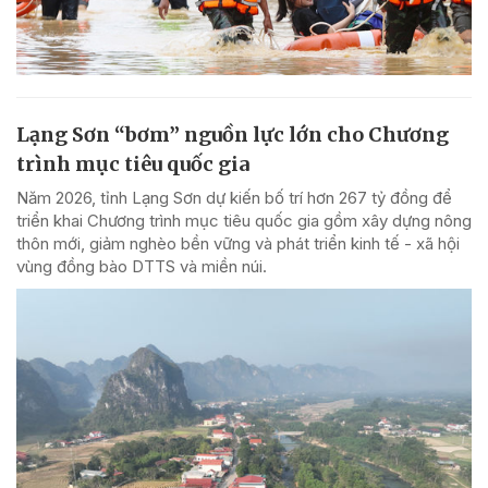
Lạng Sơn “bơm” nguồn lực lớn cho Chương
trình mục tiêu quốc gia
Năm 2026, tỉnh Lạng Sơn dự kiến bố trí hơn 267 tỷ đồng để
triển khai Chương trình mục tiêu quốc gia gồm xây dựng nông
thôn mới, giảm nghèo bền vững và phát triển kinh tế - xã hội
vùng đồng bào DTTS và miền núi.