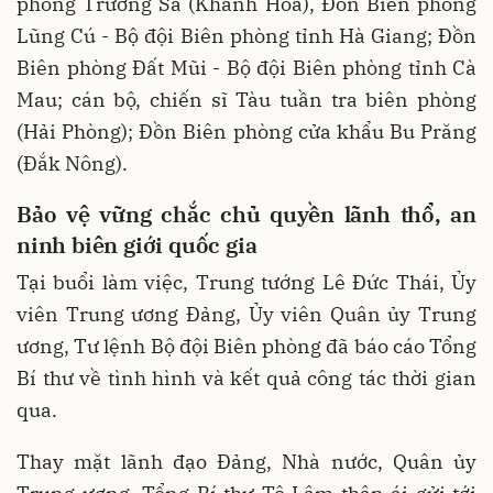
phòng Trường Sa (Khánh Hòa), Đồn Biên phòng
Lũng Cú - Bộ đội Biên phòng tỉnh Hà Giang; Đồn
Biên phòng Đất Mũi - Bộ đội Biên phòng tỉnh Cà
Mau; cán bộ, chiến sĩ Tàu tuần tra biên phòng
(Hải Phòng); Đồn Biên phòng cửa khẩu Bu Prăng
(Đắk Nông).
Bảo vệ vững chắc chủ quyền lãnh thổ, an
ninh biên giới quốc gia
Tại buổi làm việc, Trung tướng Lê Đức Thái, Ủy
viên Trung ương Đảng, Ủy viên Quân ủy Trung
ương, Tư lệnh Bộ đội Biên phòng đã báo cáo Tổng
Bí thư về tình hình và kết quả công tác thời gian
qua.
Thay mặt lãnh đạo Đảng, Nhà nước, Quân ủy