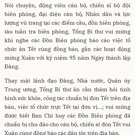
Nói chuyện, động viên cán bộ, chiến sĩ bộ đội
biên phòng, đại diện cán bộ, Nhân dân và lực
lượng vũ trang tại các điểm cầu, đồn biên phòng,
tàu tuần tra biên phòng, Tổng Bí thư vui mừng
khi nghe các Đồn Biên phòng báo cáo việc tổ
chức ăn Tết cùng đồng bào, gắn các hoạt động
mừng Xuân với kỷ niệm 95 năm Ngày thành lập
Đảng.
Thay mặt lãnh đạo Đảng, Nhà nước, Quân ủy
Trung ương, Tổng Bí thư ân cần thăm hỏi tình
hình sức khỏe, công tác chuẩn bị đón Tết trên địa
bàn, việc tổ chức trực Tết tại đơn vị...; vui mừng
được biết Ban Chỉ huy các Đồn Biên phòng đã
chuẩn bị chu đáo cho cán bộ, chiến sĩ đón Tết vui
Xuân cùng đồng bào các dân tộc trên địa bàn.