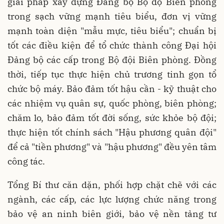
giải pháp xây dựng Đảng bộ Bộ độ Biên phòng
trong sạch vững mạnh tiêu biểu, đơn vị vững
mạnh toàn diện "mẫu mực, tiêu biểu"; chuẩn bị
tốt các điều kiện để tổ chức thành công Đại hội
Đảng bộ các cấp trong Bộ đội Biên phòng. Đồng
thời, tiếp tục thực hiện chủ trương tinh gọn tổ
chức bộ máy. Bảo đảm tốt hậu cần - kỹ thuật cho
các nhiệm vụ quân sự, quốc phòng, biên phòng;
chăm lo, bảo đảm tốt đời sống, sức khỏe bộ đội;
thực hiện tốt chính sách "Hậu phương quân đội"
để cả "tiền phương" và "hậu phương" đều yên tâm
công tác.
Tổng Bí thư căn dặn, phối hợp chặt chẽ với các
ngành, các cấp, các lực lượng chức năng trong
bảo vệ an ninh biên giới, bảo vệ nền tảng tư