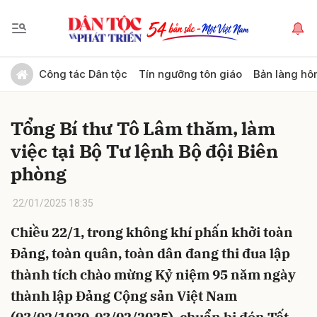
Gửi bình luận
Công tác Dân tộc
Tín ngưỡng tôn giáo
Bản làng hô
Tổng Bí thư Tô Lâm thăm, làm
việc tại Bộ Tư lệnh Bộ đội Biên
phòng
22/01/2025 18:35
Hủy
Gửi
Chiều 22/1, trong không khí phấn khởi toàn
Đảng, toàn quân, toàn dân đang thi đua lập
thành tích chào mừng Kỷ niệm 95 năm ngày
thành lập Đảng Cộng sản Việt Nam