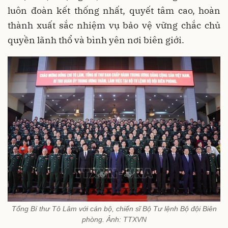
luôn đoàn kết thống nhất, quyết tâm cao, hoàn
thành xuất sắc nhiệm vụ bảo vệ vững chắc chủ
quyền lãnh thổ và bình yên nơi biên giới.
Tổng Bí thư Tô Lâm với cán bộ, chiến sĩ Bộ Tư lệnh Bộ đội Biên
phòng. Ảnh: TTXVN