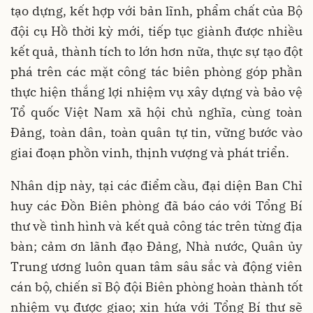
tạo dựng, kết hợp với bản lĩnh, phẩm chất của Bộ
đội cụ Hồ thời kỳ mới, tiếp tục giành được nhiều
kết quả, thành tích to lớn hơn nữa, thực sự tạo đột
phá trên các mặt công tác biên phòng góp phần
thực hiện thắng lợi nhiệm vụ xây dựng và bảo vệ
Tổ quốc Việt Nam xã hội chủ nghĩa, cùng toàn
Đảng, toàn dân, toàn quân tự tin, vững bước vào
giai đoạn phồn vinh, thịnh vượng và phát triển.
Nhân dịp này, tại các điểm cầu, đại diện Ban Chỉ
huy các Đồn Biên phòng đã báo cáo với Tổng Bí
thư về tình hình và kết quả công tác trên từng địa
bàn; cảm ơn lãnh đạo Đảng, Nhà nước, Quân ủy
Trung ương luôn quan tâm sâu sắc và động viên
cán bộ, chiến sĩ Bộ đội Biên phòng hoàn thành tốt
nhiệm vụ được giao; xin hứa với Tổng Bí thư sẽ