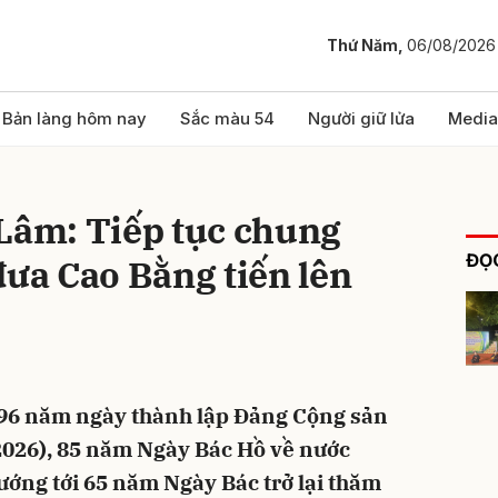
Thứ Năm,
06/08/2026
bình luận
Bản làng hôm nay
Sắc màu 54
Người giữ lửa
Media
 Lâm: Tiếp tục chung
ĐỌC
đưa Cao Bằng tiến lên
Hủy
G
96 năm ngày thành lập Đảng Cộng sản
2026), 85 năm Ngày Bác Hồ về nước
hướng tới 65 năm Ngày Bác trở lại thăm