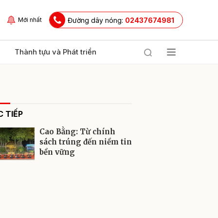
Đường dây nóng:
02437674981
Mới nhất
Thành tựu và Phát triển
 TIẾP
Cao Bằng: Từ chính
sách trúng đến niềm tin
bền vững
ửi