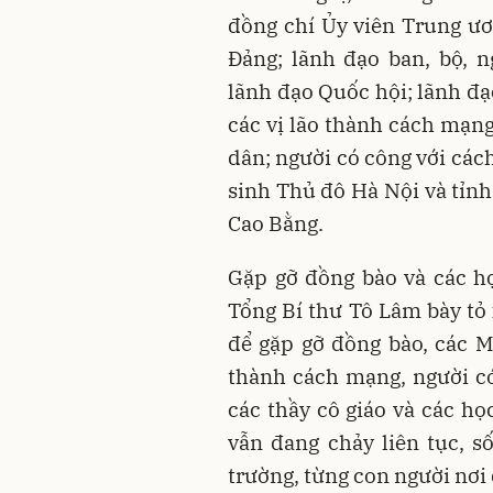
đồng chí Ủy viên Trung ư
Đảng; lãnh đạo ban, bộ, 
lãnh đạo Quốc hội; lãnh đ
các vị lão thành cách mạn
dân; người có công với các
sinh Thủ đô Hà Nội và tỉn
Cao Bằng.
Gặp gỡ đồng bào và các họ
Tổng Bí thư Tô Lâm bày tỏ 
để gặp gỡ đồng bào, các 
thành cách mạng, người có 
các thầy cô giáo và các h
vẫn đang chảy liên tục, s
trường, từng con người nơi 