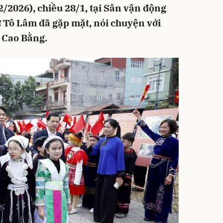
2/2026), chiều 28/1, tại Sân vận động
ư Tô Lâm đã gặp mặt, nói chuyện với
 Cao Bằng.