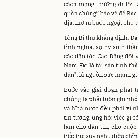
cách mạng, đường đi lối 
quần chúng” bảo vệ để Bác
địa, mở ra bước ngoặt cho 
Tổng Bí thư khẳng định, Đả
tình nghĩa, sự hy sinh th
các dân tộc Cao Bằng đối v
Nam. Đó là tài sản tinh th
dân”, là nguồn sức mạnh gi
Bước vào giai đoạn phát 
chúng ta phải luôn ghi nhớ
và Nhà nước đều phải vì 
tin tưởng, ủng hộ; việc gì c
làm cho dân tin, cho cuộc
tiếp tục suy nghĩ, điều chỉ