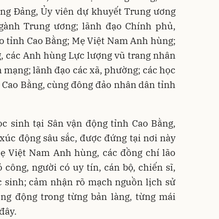
ơng Đảng, Ủy viên dự khuyết Trung ương
ngành Trung ương; lãnh đạo Chính phủ,
ạo tỉnh Cao Bằng; Mẹ Việt Nam Anh hùng;
g, các Anh hùng Lực lượng vũ trang nhân
h mạng; lãnh đạo các xã, phường; các học
h Cao Bằng, cùng đông đảo nhân dân tỉnh
c sinh tại Sân vận động tỉnh Cao Bằng,
xúc động sâu sắc, được đứng tại nơi này
Mẹ Việt Nam Anh hùng, các đồng chí lão
công, người có uy tín, cán bộ, chiến sĩ,
ọc sinh; cảm nhận rõ mạch nguồn lịch sử
ống động trong từng bản làng, từng mái
đây.