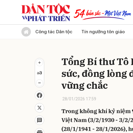
Gửi 
Công tác Dân tộc
Tín ngưỡng tôn giáo
Tổng Bí thư Tô
sức, đồng lòng 
vững chắc
28/01/2026 17:59
Trong không khí kỷ niệm 
Việt Nam (3/2/1930 - 3/2/
(28/1/1941 - 28/1/2026), 