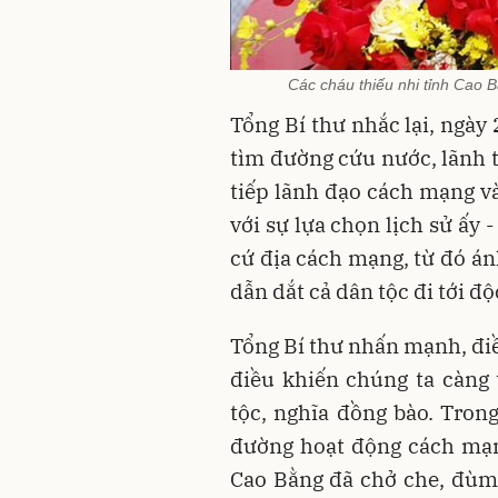
Các cháu thiếu nhi tỉnh Cao
Tổng Bí thư nhắc lại, ngày
tìm đường cứu nước, lãnh t
tiếp lãnh đạo cách mạng v
với sự lựa chọn lịch sử ấy
cứ địa cách mạng, từ đó án
dẫn dắt cả dân tộc đi tới đ
Tổng Bí thư nhấn mạnh, điề
điều khiến chúng ta càng 
tộc, nghĩa đồng bào. Tron
đường hoạt động cách mạn
Cao Bằng đã chở che, đùm 