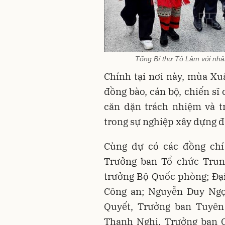
Tổng Bí thư Tô Lâm với nhâ
Chính tại nơi này, mùa X
đồng bào, cán bộ, chiến sĩ 
căn dặn trách nhiệm và t
trong sự nghiệp xây dựng đ
Cùng dự có các đồng chí
Trưởng ban Tổ chức Trun
trưởng Bộ Quốc phòng; Đạ
Công an; Nguyễn Duy Ngọ
Quyết, Trưởng ban Tuyên
Thanh Nghị, Trưởng ban C