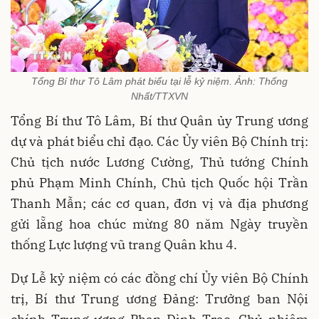
Tổng Bí thư Tô Lâm phát biểu tại lễ kỷ niệm. Ảnh: Thống
Nhất/TTXVN
Tổng Bí thư Tô Lâm, Bí thư Quân ủy Trung ương
dự và phát biểu chỉ đạo. Các Ủy viên Bộ Chính trị:
Chủ tịch nước Lương Cường, Thủ tướng Chính
phủ Phạm Minh Chính, Chủ tịch Quốc hội Trần
Thanh Mẫn; các cơ quan, đơn vị và địa phương
gửi lẵng hoa chúc mừng 80 năm Ngày truyền
thống Lực lượng vũ trang Quân khu 4.
Dự Lễ kỷ niệm có các đồng chí Ủy viên Bộ Chính
trị, Bí thư Trung ương Đảng: Trưởng ban Nội