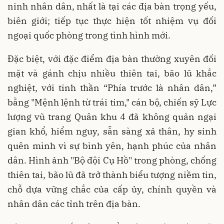
ninh nhân dân, nhất là tại các địa bàn trọng yếu,
biên giới; tiếp tục thực hiện tốt nhiệm vụ đối
ngoại quốc phòng trong tình hình mới.
Đặc biệt, với đặc điểm địa bàn thường xuyên đối
mặt và gánh chịu nhiều thiên tai, bão lũ khắc
nghiệt, với tinh thần “Phía trước là nhân dân,”
bằng "Mệnh lệnh từ trái tim," cán bộ, chiến sỹ Lực
lượng vũ trang Quân khu 4 đã không quản ngại
gian khổ, hiểm nguy, sẵn sàng xả thân, hy sinh
quên mình vì sự bình yên, hạnh phúc của nhân
dân. Hình ảnh "Bộ đội Cụ Hồ" trong phòng, chống
thiên tai, bão lũ đã trở thành biểu tượng niềm tin,
chỗ dựa vững chắc của cấp ủy, chính quyền và
nhân dân các tỉnh trên địa bàn.