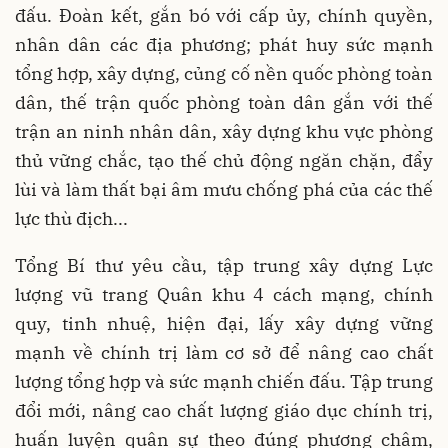
đấu. Đoàn kết, gắn bó với cấp ủy, chính quyền,
nhân dân các địa phương; phát huy sức mạnh
tổng hợp, xây dựng, củng cố nền quốc phòng toàn
dân, thế trận quốc phòng toàn dân gắn với thế
trận an ninh nhân dân, xây dựng khu vực phòng
thủ vững chắc, tạo thế chủ động ngăn chặn, đẩy
lùi và làm thất bại âm mưu chống phá của các thế
lực thù địch...
Tổng Bí thư yêu cầu, tập trung xây dựng Lực
lượng vũ trang Quân khu 4 cách mạng, chính
quy, tinh nhuệ, hiện đại, lấy xây dựng vững
mạnh về chính trị làm cơ sở để nâng cao chất
lượng tổng hợp và sức mạnh chiến đấu. Tập trung
đổi mới, nâng cao chất lượng giáo dục chính trị,
huấn luyện quân sự theo đúng phương châm,