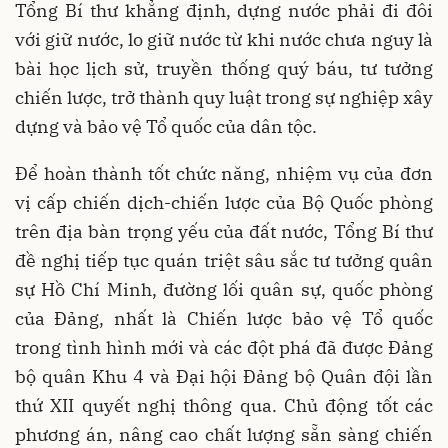
Tổng Bí thư khẳng định, dựng nước phải đi đôi
với giữ nước, lo giữ nước từ khi nước chưa nguy là
bài học lịch sử, truyền thống quý báu, tư tưởng
chiến lược, trở thành quy luật trong sự nghiệp xây
dựng và bảo vệ Tổ quốc của dân tộc.
Để hoàn thành tốt chức năng, nhiệm vụ của đơn
vị cấp chiến dịch-chiến lược của Bộ Quốc phòng
trên địa bàn trọng yếu của đất nước, Tổng Bí thư
đề nghị tiếp tục quán triệt sâu sắc tư tưởng quân
sự Hồ Chí Minh, đường lối quân sự, quốc phòng
của Đảng, nhất là Chiến lược bảo vệ Tổ quốc
trong tình hình mới và các đột phá đã được Đảng
bộ quân Khu 4 và Đại hội Đảng bộ Quân đội lần
thứ XII quyết nghị thông qua. Chủ động tốt các
phương án, nâng cao chất lượng sẵn sàng chiến