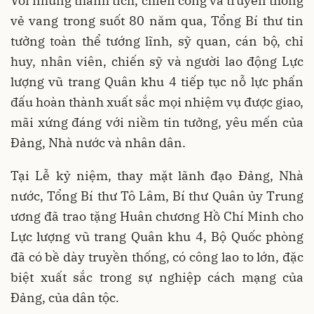
Với những thành tích, chiến công và truyền thống
vẻ vang trong suốt 80 năm qua, Tổng Bí thư tin
tưởng toàn thể tướng lĩnh, sỹ quan, cán bộ, chỉ
huy, nhân viên, chiến sỹ và người lao động Lực
lượng vũ trang Quân khu 4 tiếp tục nỗ lực phấn
đấu hoàn thành xuất sắc mọi nhiệm vụ được giao,
mãi xứng đáng với niềm tin tưởng, yêu mến của
Đảng, Nhà nước và nhân dân.
Tại Lễ kỷ niệm, thay mặt lãnh đạo Đảng, Nhà
nước, Tổng Bí thư Tô Lâm, Bí thư Quân ủy Trung
ương đã trao tặng Huân chương Hồ Chí Minh cho
Lực lượng vũ trang Quân khu 4, Bộ Quốc phòng
đã có bề dày truyền thống, có công lao to lớn, đặc
biệt xuất sắc trong sự nghiệp cách mạng của
Đảng, của dân tộc.