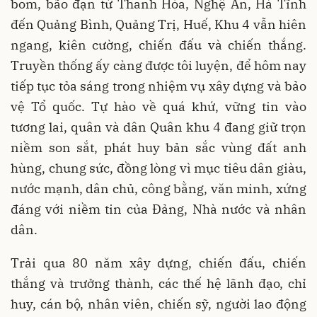
bom, bão đạn từ Thanh Hóa, Nghệ An, Hà Tĩnh
đến Quảng Bình, Quảng Trị, Huế, Khu 4 vẫn hiên
ngang, kiên cường, chiến đấu và chiến thắng.
Truyền thống ấy càng được tôi luyện, để hôm nay
tiếp tục tỏa sáng trong nhiệm vụ xây dựng và bảo
vệ Tổ quốc. Tự hào về quá khứ, vững tin vào
tương lai, quân và dân Quân khu 4 đang giữ trọn
niềm son sắt, phát huy bản sắc vùng đất anh
hùng, chung sức, đồng lòng vì mục tiêu dân giàu,
nước mạnh, dân chủ, công bằng, văn minh, xứng
đáng với niềm tin của Đảng, Nhà nước và nhân
dân.
Trải qua 80 năm xây dựng, chiến đấu, chiến
thắng và trưởng thành, các thế hệ lãnh đạo, chỉ
huy, cán bộ, nhân viên, chiến sỹ, người lao động