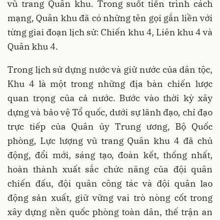
vũ trang Quân khu. Trong suốt tiến trình cách
mạng, Quân khu đã có những tên gọi gắn liền với
từng giai đoạn lịch sử: Chiến khu 4, Liên khu 4 và
Quân khu 4.
Trong lịch sử dựng nước và giữ nước của dân tộc,
Khu 4 là một trong những địa bàn chiến lược
quan trọng của cả nước. Bước vào thời kỳ xây
dựng và bảo vệ Tổ quốc, dưới sự lãnh đạo, chỉ đạo
trực tiếp của Quân ủy Trung ương, Bộ Quốc
phòng, Lực lượng vũ trang Quân khu 4 đã chủ
động, đổi mới, sáng tạo, đoàn kết, thống nhất,
hoàn thành xuất sắc chức năng của đội quân
chiến đấu, đội quân công tác và đội quân lao
động sản xuất, giữ vững vai trò nòng cốt trong
xây dựng nền quốc phòng toàn dân, thế trận an