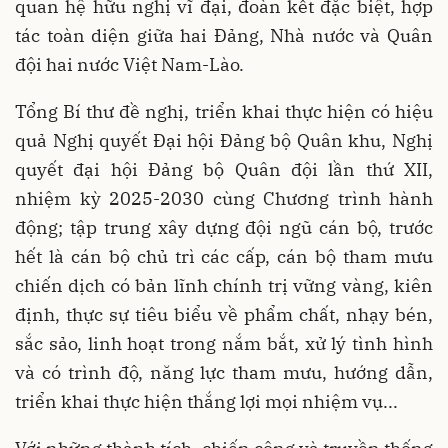
quan hệ hữu nghị vĩ đại, đoàn kết đặc biệt, hợp
tác toàn diện giữa hai Đảng, Nhà nước và Quân
đội hai nước Việt Nam-Lào.
Tổng Bí thư đề nghị, triển khai thực hiện có hiệu
quả Nghị quyết Đại hội Đảng bộ Quân khu, Nghị
quyết đại hội Đảng bộ Quân đội lần thứ XII,
nhiệm kỳ 2025-2030 cùng Chương trình hành
động; tập trung xây dựng đội ngũ cán bộ, trước
hết là cán bộ chủ trì các cấp, cán bộ tham mưu
chiến dịch có bản lĩnh chính trị vững vàng, kiên
định, thực sự tiêu biểu về phẩm chất, nhạy bén,
sắc sảo, linh hoạt trong nắm bắt, xử lý tình hình
và có trình độ, năng lực tham mưu, hướng dẫn,
triển khai thực hiện thắng lợi mọi nhiệm vụ...