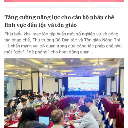
Tăng cường năng lực cho cán bộ pháp chế
lĩnh vực dân tộc và tôn giáo
Phát biểu khai mạc lớp tập huấn một số nghiệp vụ về công
tác pháp chế, Thứ trưởng Bộ Dân tộc và Tôn giáo Nông Thị
Hà nhấn mạnh vai trò quan trọng của công tác pháp chế như
một "gốc", "bệ phóng" cho hoạt động quản...