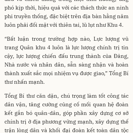
phó kịp thời, hiệu quả với các thách thức an ninh
phi truyền thống, đặc biệt trên địa bàn hằng năm
luôn phải đối mặt với thiên tai, lũ lụt như Khu 4.
“Bất luận trong trường hợp nào, Lực lượng vũ
trang Quân khu 4 luôn là lực lượng chính trị tin
cậy, lực lượng chiến đấu trung thành của Đảng,
Nhà nước và nhân dân, sẵn sàng nhận và hoàn
thành xuất sắc mọi nhiệm vụ được giao,” Tổng Bí
thư nhấn mạnh.
Tổng Bí thư căn dặn, chú trọng làm tốt công tác
dân vận, tăng cường củng cố mối quan hệ đoàn
kết gắn bó quân-dân, góp phần xây dựng cơ sở
chính trị ở địa phương vững mạnh, xây dựng thế
trận lòng dân và khối đại đoàn kết toàn dân tộc