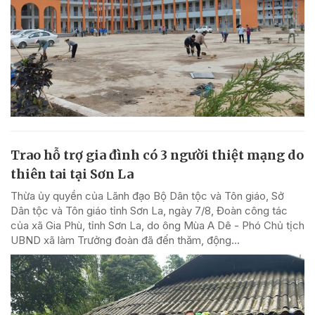
Trao hỗ trợ gia đình có 3 người thiệt mạng do
thiên tai tại Sơn La
Thừa ủy quyền của Lãnh đạo Bộ Dân tộc và Tôn giáo, Sở
Dân tộc và Tôn giáo tỉnh Sơn La, ngày 7/8, Đoàn công tác
của xã Gia Phù, tỉnh Sơn La, do ông Mùa A Dê - Phó Chủ tịch
UBND xã làm Trưởng đoàn đã đến thăm, động...