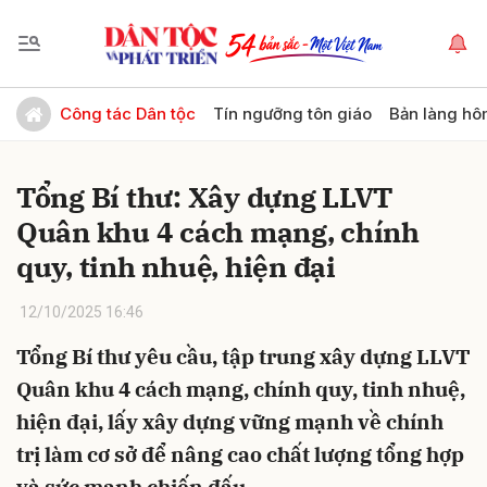
Gửi bình luận
Công tác Dân tộc
Tín ngưỡng tôn giáo
Bản làng hô
Tổng Bí thư: Xây dựng LLVT
Quân khu 4 cách mạng, chính
quy, tinh nhuệ, hiện đại
12/10/2025 16:46
Hủy
Gửi
Tổng Bí thư yêu cầu, tập trung xây dựng LLVT
Quân khu 4 cách mạng, chính quy, tinh nhuệ,
hiện đại, lấy xây dựng vững mạnh về chính
trị làm cơ sở để nâng cao chất lượng tổng hợp