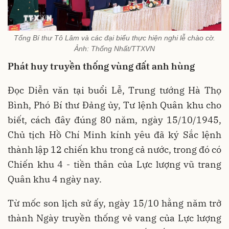
Tổng Bí thư Tô Lâm và các đại biểu thực hiện nghi lễ chào cờ.
Ảnh: Thống Nhất/TTXVN
Phát huy truyền thống vùng đất anh hùng
Đọc Diễn văn tại buổi Lễ, Trung tướng Hà Thọ
Bình, Phó Bí thư Đảng ủy, Tư lệnh Quân khu cho
biết, cách đây đúng 80 năm, ngày 15/10/1945,
Chủ tịch Hồ Chí Minh kính yêu đã ký Sắc lệnh
thành lập 12 chiến khu trong cả nước, trong đó có
Chiến khu 4 - tiền thân của Lực lượng vũ trang
Quân khu 4 ngày nay.
Từ mốc son lịch sử ấy, ngày 15/10 hằng năm trở
thành Ngày truyền thống vẻ vang của Lực lượng