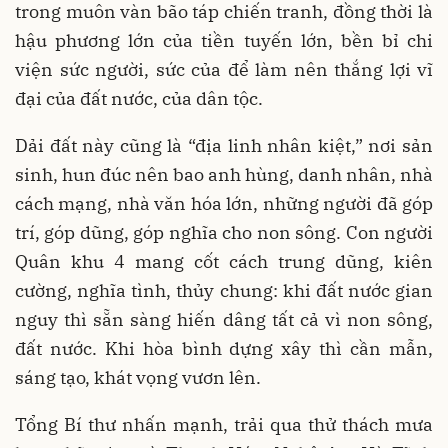
trong muôn vàn bão táp chiến tranh, đồng thời là
hậu phương lớn của tiền tuyến lớn, bền bỉ chi
viện sức người, sức của để làm nên thắng lợi vĩ
đại của đất nước, của dân tộc.
Dải đất này cũng là “địa linh nhân kiệt,” nơi sản
sinh, hun đúc nên bao anh hùng, danh nhân, nhà
cách mạng, nhà văn hóa lớn, những người đã góp
trí, góp dũng, góp nghĩa cho non sông. Con người
Quân khu 4 mang cốt cách trung dũng, kiên
cường, nghĩa tình, thủy chung: khi đất nước gian
nguy thì sẵn sàng hiến dâng tất cả vì non sông,
đất nước. Khi hòa bình dựng xây thì cần mẫn,
sáng tạo, khát vọng vươn lên.
Tổng Bí thư nhấn mạnh, trải qua thử thách mưa