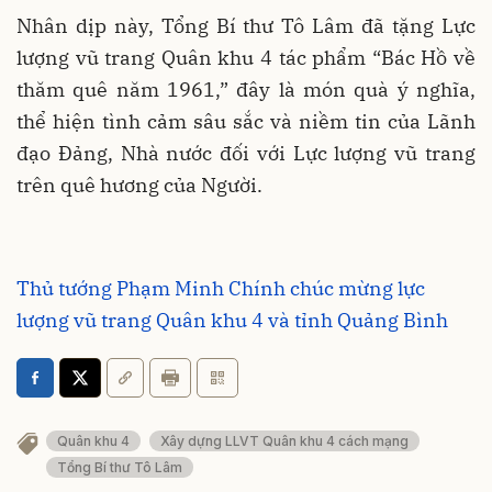
Nhân dịp này, Tổng Bí thư Tô Lâm đã tặng Lực
lượng vũ trang Quân khu 4 tác phẩm “Bác Hồ về
thăm quê năm 1961,” đây là món quà ý nghĩa,
thể hiện tình cảm sâu sắc và niềm tin của Lãnh
đạo Đảng, Nhà nước đối với Lực lượng vũ trang
trên quê hương của Người.
Thủ tướng Phạm Minh Chính chúc mừng lực
lượng vũ trang Quân khu 4 và tỉnh Quảng Bình
Quân khu 4
Xây dựng LLVT Quân khu 4 cách mạng
Tổng Bí thư Tô Lâm