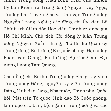
chính Trung ương Phan Đình Trạc, Chủ nhiệm
Ủy ban Kiểm tra Trung ương Nguyễn Duy Ngọc,
Trưởng ban Tuyên giáo và Dân vận Trung ương
Nguyễn Trọng Nghĩa; các đồng chí Ủy viên Bộ
Chính trị: Giám đốc Học viện Chính trị quốc gia
Hồ Chí Minh, Chủ tịch Hội đồng lý luận Trung
ương Nguyễn Xuân Thắng; Phó Bí thư Quân ủy
Trung ương, Bộ trưởng Bộ Quốc phòng, Đại tướng
Phan Văn Giang; Bộ trưởng Bộ Công an, Đại
tướng Lương Tam Quang.
Các đồng chí Bí thư Trung ương Đảng, Ủy viên
Trung ương Đảng, nguyên Ủy viên Trung ương
Đảng, lãnh đạo Đảng, Nhà nước, Chính phủ, Quốc
hội, Mặt trận Tổ quốc, lãnh đạo Bộ Quốc phòng,
lãnh đạo các ban, bộ, ngành Trung ương và các