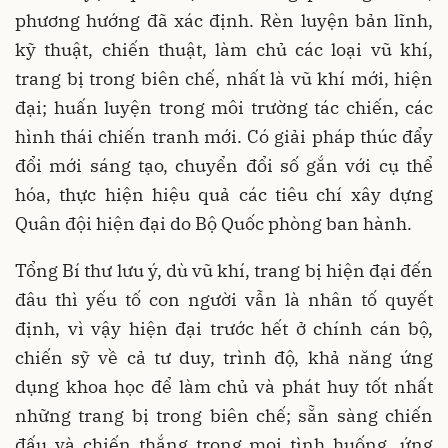
phương hướng đã xác định. Rèn luyện bản lĩnh,
kỹ thuật, chiến thuật, làm chủ các loại vũ khí,
trang bị trong biên chế, nhất là vũ khí mới, hiện
đại; huấn luyện trong môi trường tác chiến, các
hình thái chiến tranh mới. Có giải pháp thúc đẩy
đổi mới sáng tạo, chuyển đổi số gắn với cụ thể
hóa, thực hiện hiệu quả các tiêu chí xây dựng
Quân đội hiện đại do Bộ Quốc phòng ban hành.
Tổng Bí thư lưu ý, dù vũ khí, trang bị hiện đại đến
đâu thì yếu tố con người vẫn là nhân tố quyết
định, vì vậy hiện đại trước hết ở chính cán bộ,
chiến sỹ về cả tư duy, trình độ, khả năng ứng
dụng khoa học để làm chủ và phát huy tốt nhất
những trang bị trong biên chế; sẵn sàng chiến
đấu và chiến thắng trong mọi tình huống, ứng