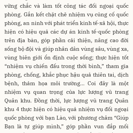
vững chắc và làm tốt công tác đối ngoại quốc
phòng. Gắn kết chặt chẽ nhiệm vụ củng cố quốc
phòng, an ninh với phát triển kinh tế-xã hội, thực
hiện có hiệu quả các dự án kinh tế-quốc phòng
trên địa bàn, góp phần cải thiện, nâng cao đời
sống bộ đội và giúp nhân dân vùng sâu, vùng xa,
vùng biên giới ổn định cuộc sống; thực hiện tốt
“nhiệm vụ chiến đấu trong thời bình,” tham gia
phòng, chống, khắc phục hậu quả thiên tai, dịch
bệnh, thảm họa môi trường... Coi đây là một
nhiệm vụ quan trọng của lực lượng vũ trang
Quân khu. Đồng thời, lực lượng vũ trang Quân
khu 4 thực hiện có hiệu quả nhiệm vụ đối ngoại
quốc phòng với bạn Lào, với phương châm “Giúp
Bạn là tự giúp mình,” góp phần vun đắp mối