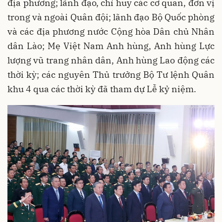
địa phương; lãnh đạo, chỉ huy các cơ quan, đơn vị
trong và ngoài Quân đội; lãnh đạo Bộ Quốc phòng
và các địa phương nước Cộng hòa Dân chủ Nhân
dân Lào; Mẹ Việt Nam Anh hùng, Anh hùng Lực
lượng vũ trang nhân dân, Anh hùng Lao động các
thời kỳ; các nguyên Thủ trưởng Bộ Tư lệnh Quân
khu 4 qua các thời kỳ đã tham dự Lễ kỷ niệm.