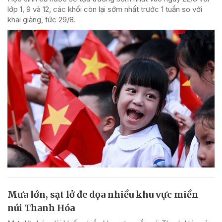
lớp 1, 9 và 12, các khối còn lại sớm nhất trước 1 tuần so với
khai giảng, tức 29/8.
Mưa lớn, sạt lở đe dọa nhiều khu vực miền
núi Thanh Hóa