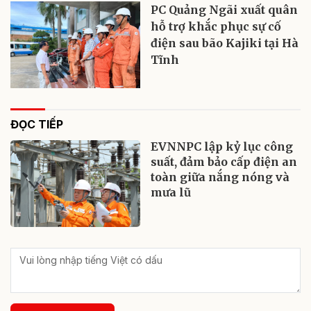
PC Quảng Ngãi xuất quân
hỗ trợ khắc phục sự cố
điện sau bão Kajiki tại Hà
Tĩnh
ĐỌC TIẾP
EVNNPC lập kỷ lục công
suất, đảm bảo cấp điện an
toàn giữa nắng nóng và
mưa lũ