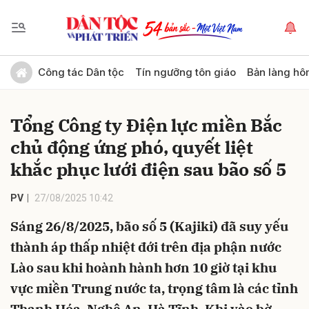
Gửi bình luận
Công tác Dân tộc
Tín ngưỡng tôn giáo
Bản làng hô
Tổng Công ty Điện lực miền Bắc
chủ động ứng phó, quyết liệt
khắc phục lưới điện sau bão số 5
PV
27/08/2025 10:42
Hủy
Gửi
Sáng 26/8/2025, bão số 5 (Kajiki) đã suy yếu
thành áp thấp nhiệt đới trên địa phận nước
Lào sau khi hoành hành hơn 10 giờ tại khu
vực miền Trung nước ta, trọng tâm là các tỉnh