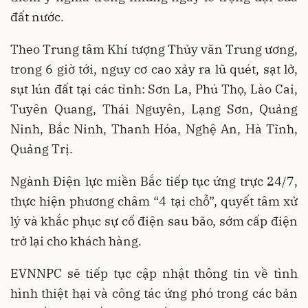
đất nước.
Theo Trung tâm Khí tượng Thủy văn Trung ương,
trong 6 giờ tới, nguy cơ cao xảy ra lũ quét, sạt lở,
sụt lún đất tại các tỉnh: Sơn La, Phú Thọ, Lào Cai,
Tuyên Quang, Thái Nguyên, Lạng Sơn, Quảng
Ninh, Bắc Ninh, Thanh Hóa, Nghệ An, Hà Tĩnh,
Quảng Trị.
Ngành Điện lực miền Bắc tiếp tục ứng trực 24/7,
thực hiện phương châm “4 tại chỗ”, quyết tâm xử
lý và khắc phục sự cố điện sau bão, sớm cấp điện
trở lại cho khách hàng.
EVNNPC sẽ tiếp tục cập nhật thông tin về tình
hình thiệt hại và công tác ứng phó trong các bản