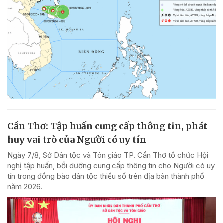
Cần Thơ: Tập huấn cung cấp thông tin, phát
huy vai trò của Người có uy tín
Ngày 7/8, Sở Dân tộc và Tôn giáo TP. Cần Thơ tổ chức Hội
nghị tập huấn, bồi dưỡng cung cấp thông tin cho Người có uy
tín trong đồng bào dân tộc thiểu số trên địa bàn thành phố
năm 2026.