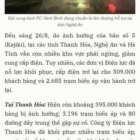
Đội xung kích PC Ninh Bình đang chuẩn bị lên đường hỗ trợ tại
tỉnh Nghệ An
Đến sáng 26/8, do ảnh hưởng của bão số 5
(Kajiki), tại các tỉnh Thanh Hóa, Nghệ An và Hà
Tĩnh vẫn còn nhiều khu vực phải ngừng, giảm
cung cấp điện. Tuy nhiên, các đơn vị Điện lực đã
nỗ lực khôi phục, cấp điện trở lại cho 509.000
khách hàng và 2.685 trạm biến áp vận hành trở
lại.
Tại Thanh Hóa:
Hiện còn khoảng 395.000 khách
hàng bị ảnh hưởng; 3.196 trạm biến áp và 80
đường dây trung thế gặp sự cố. Công ty Điện lực
Thanh Hóa đã khôi phục nhiều trạm biến áp,