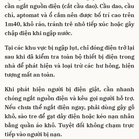
cần ngắt nguồn điện (cắt cầu dao). Cầu dao, cầu
chì, aptomat và ổ cắm nên được bố trí cao trên
1m40, khô ráo, tránh trẻ nhỏ tiếp xúc hoặc gây
chập điện khi ngập nước.
Tại các khu vực bị ngập lụt, chỉ đóng điện trở lại
sau khi đã kiểm tra toàn bộ thiết bị điện trong
nhà để phát hiện và loại trừ các hư hỏng, hiện
tượng mất an toàn.
Khi phát hiện người bị điện giật, cần nhanh
chóng ngắt nguồn điện và kêu gọi người hỗ trợ.
Nếu chưa thể ngắt điện ngay, phải dùng gậy gỗ
khô, sào tre để gạt dây điện hoặc kéo nạn nhân
bằng quần áo khô. Tuyệt đối không chạm trực
tiếp vào người bị nạn.