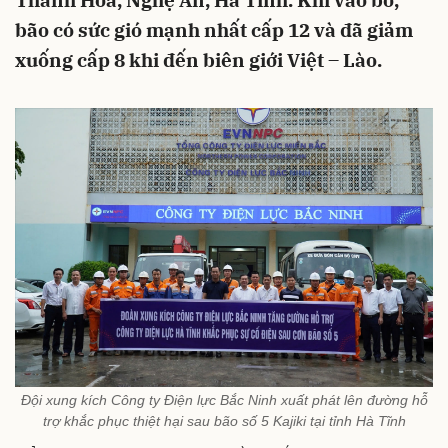
Thanh Hóa, Nghệ An, Hà Tĩnh. Khi vào bờ,
bão có sức gió mạnh nhất cấp 12 và đã giảm
xuống cấp 8 khi đến biên giới Việt – Lào.
Đội xung kích Công ty Điện lực Bắc Ninh xuất phát lên đường hỗ
trợ khắc phục thiệt hại sau bão số 5 Kajiki tại tỉnh Hà Tĩnh