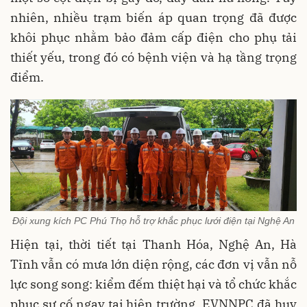
nhiên, nhiều trạm biến áp quan trọng đã được
khôi phục nhằm bảo đảm cấp điện cho phụ tải
thiết yếu, trong đó có bệnh viện và hạ tầng trọng
điểm.
Đội xung kích PC Phú Thọ hỗ trợ khắc phục lưới điện tại Nghệ An
Hiện tại, thời tiết tại Thanh Hóa, Nghệ An, Hà
Tĩnh vẫn có mưa lớn diện rộng, các đơn vị vẫn nỗ
lực song song: kiểm đếm thiệt hại và tổ chức khắc
phục sự cố ngay tại hiện trường. EVNNPC đã huy