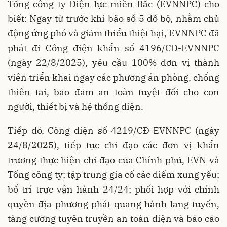
Tổng công ty Điện lực miền Bắc (EVNNPC) cho
biết: Ngay từ trước khi bão số 5 đổ bộ, nhằm chủ
động ứng phó và giảm thiểu thiệt hại, EVNNPC đã
phát đi Công điện khẩn số 4196/CĐ-EVNNPC
(ngày 22/8/2025), yêu cầu 100% đơn vị thành
viên triển khai ngay các phương án phòng, chống
thiên tai, bảo đảm an toàn tuyệt đối cho con
người, thiết bị và hệ thống điện.
Tiếp đó, Công điện số 4219/CĐ-EVNNPC (ngày
24/8/2025), tiếp tục chỉ đạo các đơn vị khẩn
trương thực hiện chỉ đạo của Chính phủ, EVN và
Tổng công ty; tập trung gia cố các điểm xung yếu;
bố trí trực vận hành 24/24; phối hợp với chính
quyền địa phương phát quang hành lang tuyến,
tăng cường tuyên truyền an toàn điện và báo cáo