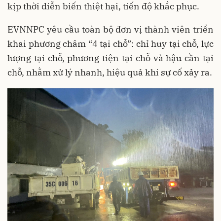
kịp thời diễn biến thiệt hại, tiến độ khắc phục.
EVNNPC yêu cầu toàn bộ đơn vị thành viên triển
khai phương châm “4 tại chỗ”: chỉ huy tại chỗ, lực
lượng tại chỗ, phương tiện tại chỗ và hậu cần tại
chỗ, nhằm xử lý nhanh, hiệu quả khi sự cố xảy ra.