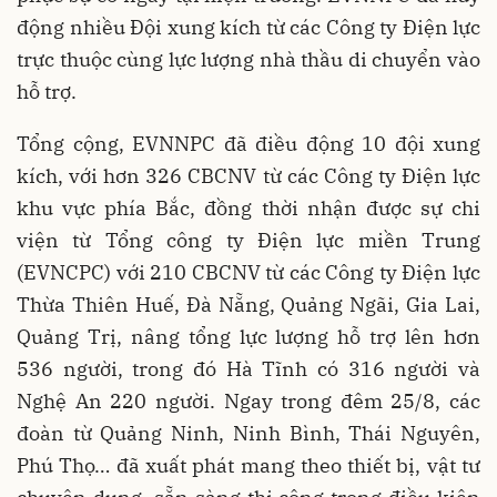
động nhiều Đội xung kích từ các Công ty Điện lực
trực thuộc cùng lực lượng nhà thầu di chuyển vào
hỗ trợ.
Tổng cộng, EVNNPC đã điều động 10 đội xung
kích, với hơn 326 CBCNV từ các Công ty Điện lực
khu vực phía Bắc, đồng thời nhận được sự chi
viện từ Tổng công ty Điện lực miền Trung
(EVNCPC) với 210 CBCNV từ các Công ty Điện lực
Thừa Thiên Huế, Đà Nẵng, Quảng Ngãi, Gia Lai,
Quảng Trị, nâng tổng lực lượng hỗ trợ lên hơn
536 người, trong đó Hà Tĩnh có 316 người và
Nghệ An 220 người. Ngay trong đêm 25/8, các
đoàn từ Quảng Ninh, Ninh Bình, Thái Nguyên,
Phú Thọ… đã xuất phát mang theo thiết bị, vật tư