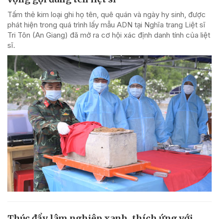
Tấm thẻ kim loại ghi họ tên, quê quán và ngày hy sinh, được
phát hiện trong quá trình lấy mẫu ADN tại Nghĩa trang Liệt sĩ
Tri Tôn (An Giang) đã mở ra cơ hội xác định danh tính của liệt
sĩ.
Thúc đẩy lâm nghiệp xanh, thích ứng với