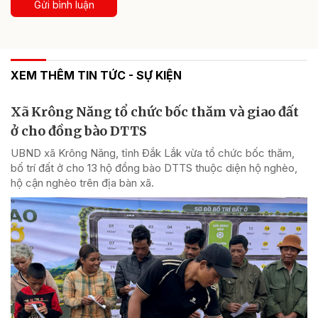
Gửi bình luận
XEM THÊM TIN TỨC - SỰ KIỆN
Xã Krông Năng tổ chức bốc thăm và giao đất
ở cho đồng bào DTTS
UBND xã Krông Năng, tỉnh Đắk Lắk vừa tổ chức bốc thăm,
bố trí đất ở cho 13 hộ đồng bào DTTS thuộc diện hộ nghèo,
hộ cận nghèo trên địa bàn xã.