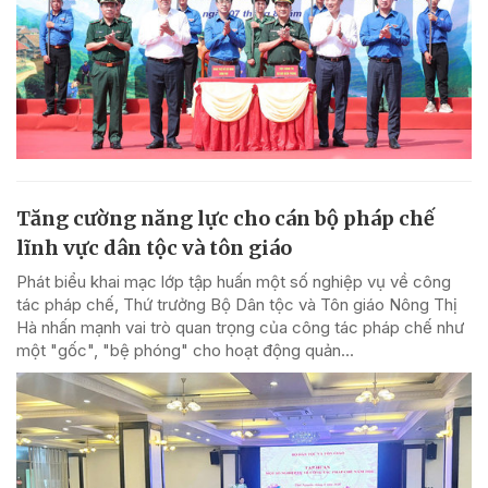
Tăng cường năng lực cho cán bộ pháp chế
lĩnh vực dân tộc và tôn giáo
Phát biểu khai mạc lớp tập huấn một số nghiệp vụ về công
tác pháp chế, Thứ trưởng Bộ Dân tộc và Tôn giáo Nông Thị
Hà nhấn mạnh vai trò quan trọng của công tác pháp chế như
một "gốc", "bệ phóng" cho hoạt động quản...