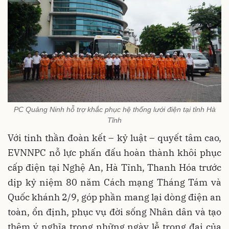
PC Quảng Ninh hỗ trợ khắc phục hệ thống lưới điện tại tỉnh Hà
Tĩnh
Với tinh thần đoàn kết – kỷ luật – quyết tâm cao,
EVNNPC nỗ lực phấn đấu hoàn thành khôi phục
cấp điện tại Nghệ An, Hà Tĩnh, Thanh Hóa trước
dịp kỷ niệm 80 năm Cách mạng Tháng Tám và
Quốc khánh 2/9, góp phần mang lại dòng điện an
toàn, ổn định, phục vụ đời sống Nhân dân và tạo
thêm ý nghĩa trong những ngày lễ trọng đại của