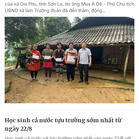
của xã Gia Phù, tỉnh Sơn La, do ông Mùa A Dê - Phó Chủ tịch
UBND xã làm Trưởng đoàn đã đến thăm, động...
Học sinh cả nước tựu trường sớm nhất từ
ngày 22/8
Học sinh cả nước sẽ tựu trường sớm nhất vào ngày 22/8 với