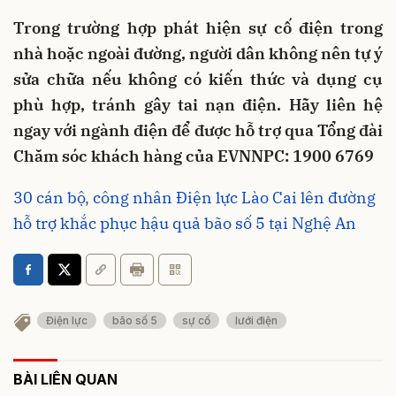
Trong trường hợp phát hiện sự cố điện trong
nhà hoặc ngoài đường, người dân không nên tự ý
sửa chữa nếu không có kiến thức và dụng cụ
phù hợp, tránh gây tai nạn điện. Hãy liên hệ
ngay với ngành điện để được hỗ trợ qua Tổng đài
Chăm sóc khách hàng của EVNNPC: 1900 6769
30 cán bộ, công nhân Điện lực Lào Cai lên đường
hỗ trợ khắc phục hậu quả bão số 5 tại Nghệ An
Điện lực
bão số 5
sự cố
lưới điện
BÀI LIÊN QUAN