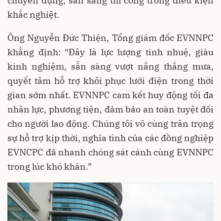
chuyên dụng, sẵn sàng thi công trong điều kiện
khắc nghiệt.
Ông Nguyễn Đức Thiện, Tổng giám đốc EVNNPC
khẳng định: “Đây là lực lượng tinh nhuệ, giàu
kinh nghiệm, sẵn sàng vượt nắng thắng mưa,
quyết tâm hỗ trợ khôi phục lưới điện trong thời
gian sớm nhất. EVNNPC cam kết huy động tối đa
nhân lực, phương tiện, đảm bảo an toàn tuyệt đối
cho người lao động. Chúng tôi vô cùng trân trọng
sự hỗ trợ kịp thời, nghĩa tình của các đồng nghiệp
EVNCPC đã nhanh chóng sát cánh cùng EVNNPC
trong lúc khó khăn.”