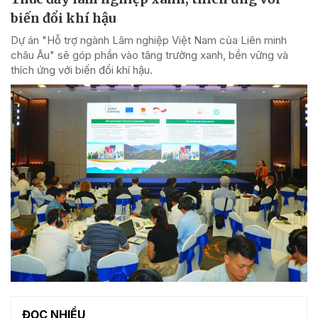
biến đổi khí hậu
Dự án "Hỗ trợ ngành Lâm nghiệp Việt Nam của Liên minh
châu Âu" sẽ góp phần vào tăng trưởng xanh, bền vững và
thích ứng với biến đổi khí hậu.
ĐỌC NHIỀU