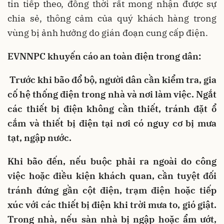
tin tiếp theo, đồng thời rất mong nhận được sự
chia sẻ, thông cảm của quý khách hàng trong
vùng bị ảnh hưởng do gián đoạn cung cấp điện.
EVNNPC khuyến cáo an toàn điện trong dân:
Trước khi bão đổ bộ, người dân cần kiểm tra, gia
cố hệ thống điện trong nhà và nơi làm việc. Ngắt
các thiết bị điện không cần thiết, tránh đặt ổ
cắm và thiết bị điện tại nơi có nguy cơ bị mưa
tạt, ngập nước.
Khi bão đến, nếu buộc phải ra ngoài do công
việc hoặc điều kiện khách quan, cần tuyệt đối
tránh đứng gần cột điện, trạm điện hoặc tiếp
xúc với các thiết bị điện khi trời mưa to, gió giật.
Trong nhà, nếu sàn nhà bị ngập hoặc ẩm ướt,