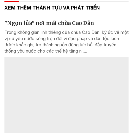
XEM THÊM THÀNH TỰU VÀ PHÁT TRIỂN
"Ngọn lửa" nơi mái chùa Cao Dân
Trong không gian linh thiêng của chùa Cao Dân, ký ức về một
vị sư yêu nước sống trọn đời vì đạo pháp và dân tộc luôn
được khắc ghi, trở thành nguồn động lực bồi đắp truyền
thống yêu nước cho các thế hệ tăng ni,...