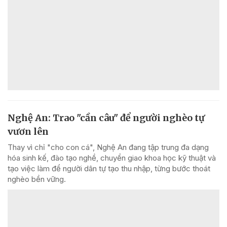
Nghệ An: Trao "cần câu" để người nghèo tự
vươn lên
Thay vì chỉ "cho con cá", Nghệ An đang tập trung đa dạng
hóa sinh kế, đào tạo nghề, chuyển giao khoa học kỹ thuật và
tạo việc làm để người dân tự tạo thu nhập, từng bước thoát
nghèo bền vững.