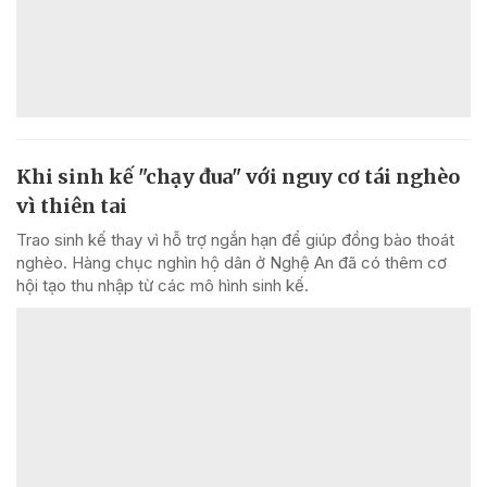
Khi sinh kế "chạy đua" với nguy cơ tái nghèo
vì thiên tai
Trao sinh kế thay vì hỗ trợ ngắn hạn để giúp đồng bào thoát
nghèo. Hàng chục nghìn hộ dân ở Nghệ An đã có thêm cơ
hội tạo thu nhập từ các mô hình sinh kế.