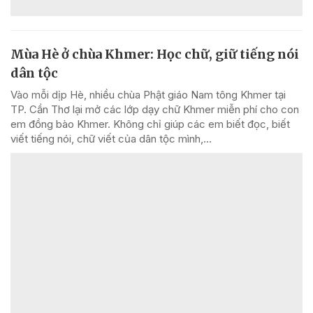
Mùa Hè ở chùa Khmer: Học chữ, giữ tiếng nói
dân tộc
Vào mỗi dịp Hè, nhiều chùa Phật giáo Nam tông Khmer tại
TP. Cần Thơ lại mở các lớp dạy chữ Khmer miễn phí cho con
em đồng bào Khmer. Không chỉ giúp các em biết đọc, biết
viết tiếng nói, chữ viết của dân tộc mình,...