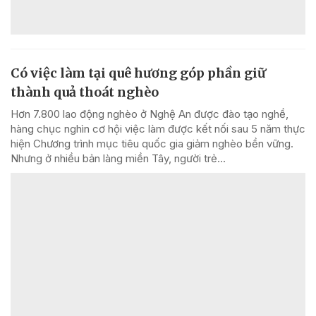
Có việc làm tại quê hương góp phần giữ
thành quả thoát nghèo
Hơn 7.800 lao động nghèo ở Nghệ An được đào tạo nghề,
hàng chục nghìn cơ hội việc làm được kết nối sau 5 năm thực
hiện Chương trình mục tiêu quốc gia giảm nghèo bền vững.
Nhưng ở nhiều bản làng miền Tây, người trẻ...