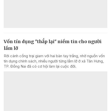
Vốn tín dụng "thắp lại" niềm tin cho người
lầm lỡ
Rời cánh cổng trại giam với hai bàn tay trắng, nhờ nguồn vốn
tín dụng chính sách, nhiều người từng lầm lỡ ở xã Tân Hưng,
TP. Đồng Nai đã có cơ hội làm lại cuộc đời.