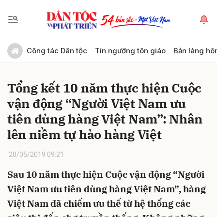
Gửi bình luận
Công tác Dân tộc
Tín ngưỡng tôn giáo
Bản làng hô
Tổng kết 10 năm thực hiện Cuộc
vận động “Người Việt Nam ưu
tiên dùng hàng Việt Nam”: Nhân
lên niềm tự hào hàng Việt
Hủy
Gửi
20/05/2019 09:21
Sau 10 năm thực hiện Cuộc vận động “Người
Việt Nam ưu tiên dùng hàng Việt Nam”, hàng
Việt Nam đã chiếm ưu thế từ hệ thống các