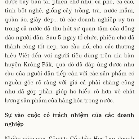
được bày bán tại phiên chợ như: cà phê, ca cao,
tinh bột nghệ, giống cây trồng, trà, nước mắm,
quần áo, giày dép… từ các doanh nghiệp uy tín
trong cả nước đã thu hút sự quan tâm của đông
đảo người dân. Sau 5 ngày tổ chức, phiên chợ đã
thành công tốt đẹp, tạo cầu nối cho các thương
hiệu Việt đến với người tiêu dùng trên địa bàn
huyện Krông Păk, qua đó đã đáp ứng được nhu
cầu của người dân tiếp cận với các sản phẩm có
nguồn gốc rõ ràng với giá cả phải chăng cũng
như đã góp phần giúp họ hiểu rõ hơn về chất
lượng sản phẩm của hàng hóa trong nước.
Sự vào cuộc có trách nhiệm của các doanh
nghiệp
Nhiều năm qua, Công ty Cổ phần Hoa Lan-doanh