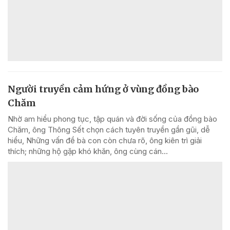
Người truyền cảm hứng ở vùng đồng bào
Chăm
Nhờ am hiểu phong tục, tập quán và đời sống của đồng bào
Chăm, ông Thông Sết chọn cách tuyên truyền gần gũi, dễ
hiểu, Những vấn đề bà con còn chưa rõ, ông kiên trì giải
thích; những hộ gặp khó khăn, ông cùng cán...