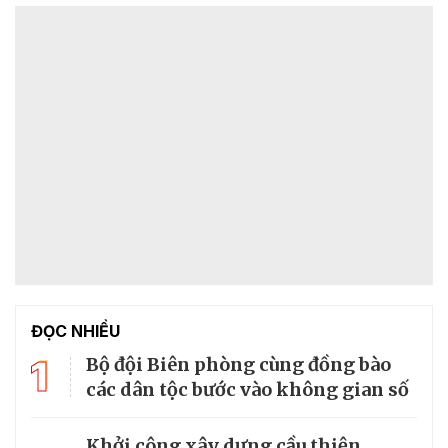
ĐỌC NHIỀU
1
Bộ đội Biên phòng cùng đồng bào
các dân tộc bước vào không gian số
Khởi công xây dựng cầu thiện