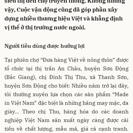
siêu thị đến chợ truyền thống. Không những
vậy, Cuộc vận động cũng đã góp phần xây
dựng nhiều thương hiệu Việt và khẳng định
vị thế ở thị trường nước ngoài.
Người tiêu dùng được hưởng lợi
Tại phiên chợ “Đưa hàng Việt về nông thôn” được
tổ chức tại thị trấn An Châu, huyện Sơn Động
(Bắc Giang), chị Đinh Thị Thu, xã Thanh Sơn,
huyện Sơn Động cho biết: Nhiều năm trở lại đây,
tôi thường xuyên lựa chọn các sản phẩm “Made
in Việt Nam” đặc biệt là những hãng may mặc, da
giày… Theo chị Thu, hàng hóa do các doanh
nghiệp Việt Nam sản xuất ngày càng được cải
tiến về chất lượng, mẫu mã, giá cả cạnh tranh.