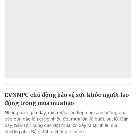
EVNNPC chủ động bảo vệ sức khỏe người lao
động trong mùa mưa bão
Những năm gần đây, miền Bắc liên tiếp chịu ảnh hưởng của
các cơn bão lớn cùng nhiều đợt mưa lớn, lũ quét, sạt lở. Gần
đây, bão số 1 cùng các đợt mưa lớn xảy ra tại nhiều địa
phương phía Bắc, đặt ra không ít thách...