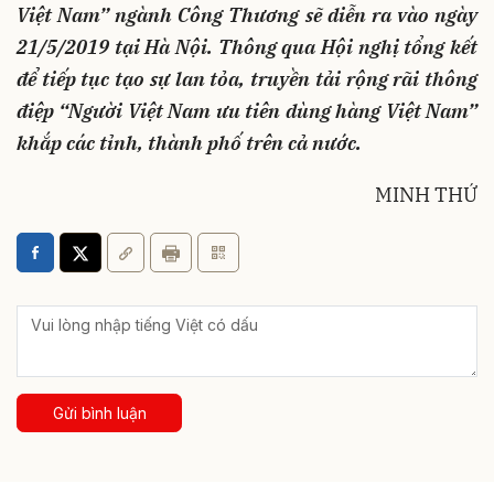
Việt Nam” ngành Công Thương sẽ diễn ra vào ngày
21/5/2019 tại Hà Nội. Thông qua Hội nghị tổng kết
để tiếp tục tạo sự lan tỏa, truyền tải rộng rãi thông
điệp “Người Việt Nam ưu tiên dùng hàng Việt Nam”
khắp các tỉnh, thành phố trên cả nước.
MINH THỨ
Gửi bình luận