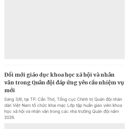
Đổi mới giáo dục khoa học xã hội và nhân
văn trong Quân đội đáp ứng yêu cầu nhiệm vụ
mới
Sáng 3/8, tại TP. Cần Thơ, Tổng cục Chính trị Quân đội nhân
dân Việt Nam tổ chức khai mạc Lớp tập huấn giáo viên khoa
học xã hội và nhân văn trong các nhà trường Quân đội năm
2026.