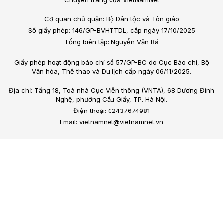
Cơ quan chủ quản: Bộ Dân tộc và Tôn giáo
Số giấy phép: 146/GP-BVHTTDL, cấp ngày 17/10/2025
Tổng biên tập: Nguyễn Văn Bá
Giấy phép hoạt động báo chí số 57/GP-BC do Cục Báo chí, Bộ
Văn hóa, Thể thao và Du lịch cấp ngày 06/11/2025.
Địa chỉ: Tầng 18, Toà nhà Cục Viễn thông (VNTA), 68 Dương Đình
Nghệ, phường Cầu Giấy, TP. Hà Nội.
Điện thoại: 02437674981
Email: vietnamnet@vietnamnet.vn