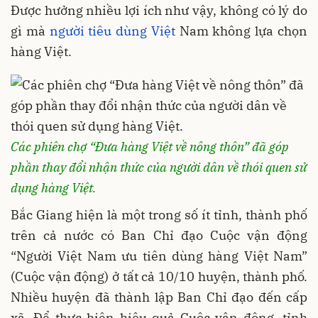
Được hưởng nhiều lợi ích như vậy, không có lý do
gì mà
người tiêu dùng Việt
Nam không lựa chọn
hàng Việt.
Các phiên chợ “Đưa hàng Việt về nông thôn” đã góp
phần thay đổi nhận thức của người dân về thói quen sử
dụng hàng Việt.
Bắc Giang hiện là một trong số ít tỉnh, thành phố
trên cả nước có Ban Chỉ đạo Cuộc vận động
“Người Việt Nam ưu tiên dùng hàng Việt Nam”
(Cuộc vận động) ở tất cả 10/10 huyện, thành phố.
Nhiều huyện đã thành lập Ban Chỉ đạo đến cấp
xã. Để thực hiện hiệu quả Cuộc vận động, tỉnh