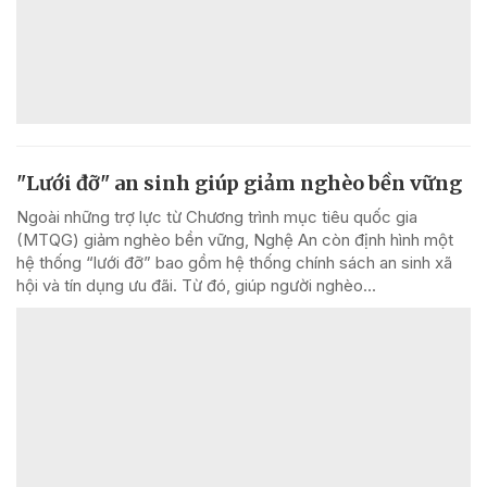
"Lưới đỡ" an sinh giúp giảm nghèo bền vững
Ngoài những trợ lực từ Chương trình mục tiêu quốc gia
(MTQG) giảm nghèo bền vững, Nghệ An còn định hình một
hệ thống “lưới đỡ” bao gồm hệ thống chính sách an sinh xã
hội và tín dụng ưu đãi. Từ đó, giúp người nghèo...