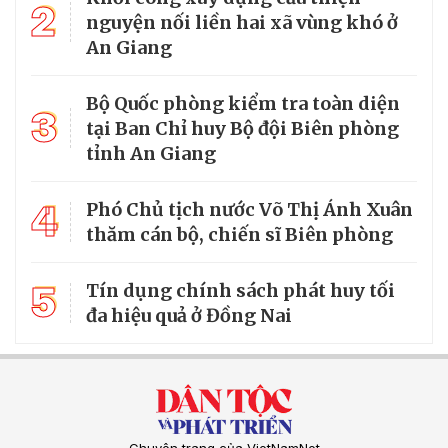
2
nguyện nối liền hai xã vùng khó ở
An Giang
Bộ Quốc phòng kiểm tra toàn diện
3
tại Ban Chỉ huy Bộ đội Biên phòng
tỉnh An Giang
4
Phó Chủ tịch nước Võ Thị Ánh Xuân
thăm cán bộ, chiến sĩ Biên phòng
5
Tín dụng chính sách phát huy tối
đa hiệu quả ở Đồng Nai
Chuyên trang của VietNamNet