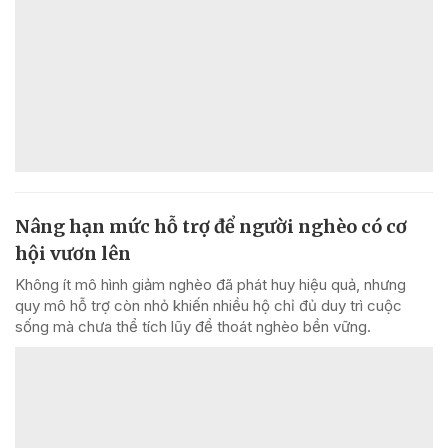
Nâng hạn mức hỗ trợ để người nghèo có cơ
hội vươn lên
Không ít mô hình giảm nghèo đã phát huy hiệu quả, nhưng
quy mô hỗ trợ còn nhỏ khiến nhiều hộ chỉ đủ duy trì cuộc
sống mà chưa thể tích lũy để thoát nghèo bền vững.