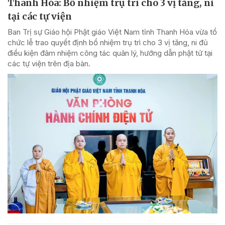
Thanh Hóa: Bổ nhiệm trụ trì cho 3 vị tăng, ni
tại các tự viện
Ban Trị sự Giáo hội Phật giáo Việt Nam tỉnh Thanh Hóa vừa tổ
chức lễ trao quyết định bổ nhiệm trụ trì cho 3 vị tăng, ni đủ
điều kiện đảm nhiệm công tác quản lý, hướng dẫn phật tử tại
các tự viện trên địa bàn.