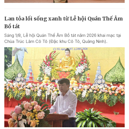
Lan tỏa lối sống xanh từ Lễ hội Quán Thế Âm
Bồ tát
Sáng 1/8, Lễ hội Quán Thế Âm Bồ tát năm 2026 khai mạc tại
Chùa Trúc Lâm Cô Tô (Đặc khu Cô Tô, Quảng Ninh).