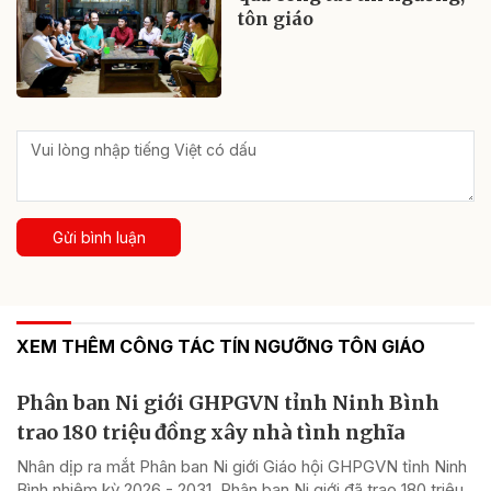
tôn giáo
Gửi bình luận
XEM THÊM CÔNG TÁC TÍN NGƯỠNG TÔN GIÁO
Phân ban Ni giới GHPGVN tỉnh Ninh Bình
trao 180 triệu đồng xây nhà tình nghĩa
Nhân dịp ra mắt Phân ban Ni giới Giáo hội GHPGVN tỉnh Ninh
Bình nhiệm kỳ 2026 - 2031, Phân ban Ni giới đã trao 180 triệu