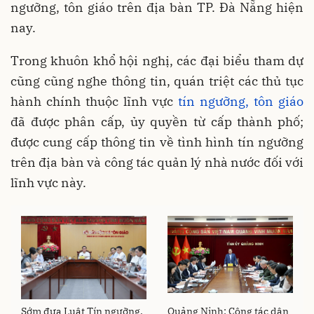
ngưỡng, tôn giáo trên địa bàn TP. Đà Nẵng hiện
nay.
Trong khuôn khổ hội nghị, các đại biểu tham dự
cũng cũng nghe thông tin, quán triệt các thủ tục
hành chính thuộc lĩnh vực
tín ngưỡng, tôn giáo
đã được phân cấp, ủy quyền từ cấp thành phố;
được cung cấp thông tin về tình hình tín ngưỡng
trên địa bàn và công tác quản lý nhà nước đối với
lĩnh vực này.
Sớm đưa Luật Tín ngưỡng,
Quảng Ninh: Công tác dân