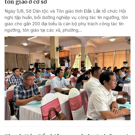
tôn giáo ở cơ sở
Ngày 5/8, Sở Dân tộc và Tôn giáo tỉnh Đắk Lắk tổ chức Hội
nghị tập huấn, bồi dưỡng nghiệp vụ công tác tín ngưỡng, tôn
giáo cho gần 200 đại biểu là cán bộ phụ trách công tác tín
ngưỡng, tôn giáo tại các xã, phường...