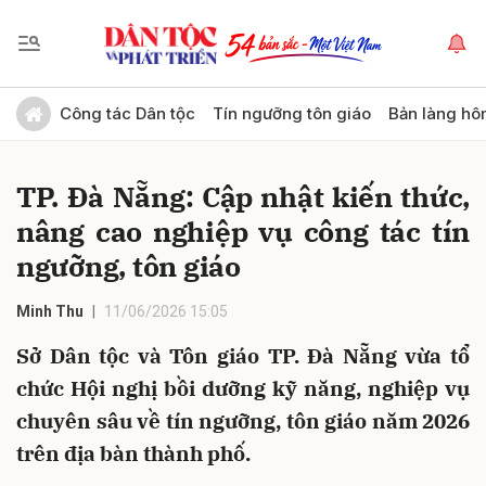
Gửi bình luận
Công tác Dân tộc
Tín ngưỡng tôn giáo
Bản làng hô
TP. Đà Nẵng: Cập nhật kiến thức,
nâng cao nghiệp vụ công tác tín
ngưỡng, tôn giáo
Minh Thu
11/06/2026 15:05
Hủy
Gửi
Sở Dân tộc và Tôn giáo TP. Đà Nẵng vừa tổ
chức Hội nghị bồi dưỡng kỹ năng, nghiệp vụ
chuyên sâu về tín ngưỡng, tôn giáo năm 2026
trên địa bàn thành phố.