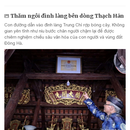
Thăm ngôi đình làng bên dòng Thạch Hãn
Con đường dẫn vào đình làng Trung Chỉ rợp bóng cây. Không
gian yên tĩnh như níu bước chân người chậm lại để được
chiêm nghiệm chiều sâu văn hóa của con người và vùng đất
Đông Hà.