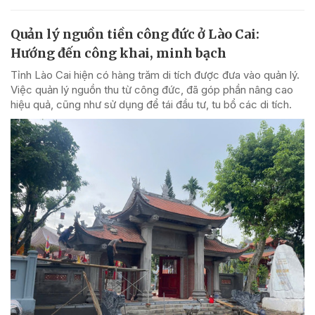
Quản lý nguồn tiền công đức ở Lào Cai:
Hướng đến công khai, minh bạch
Tỉnh Lào Cai hiện có hàng trăm di tích được đưa vào quản lý.
Việc quản lý nguồn thu từ công đức, đã góp phần nâng cao
hiệu quả, cũng như sử dụng để tái đầu tư, tu bổ các di tích.