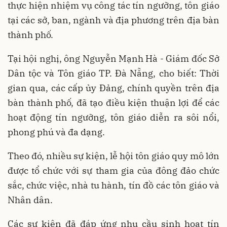
thực hiện nhiệm vụ công tác tín ngưỡng, tôn giáo
tại các sở, ban, ngành và địa phương trên địa bàn
thành phố.
Tại hội nghị, ông Nguyễn Mạnh Hà - Giám đốc Sở
Dân tộc và Tôn giáo TP. Đà Nẵng, cho biết: Thời
gian qua, các cấp ủy Đảng, chính quyền trên địa
bàn thành phố, đã tạo điều kiện thuận lợi để các
hoạt động tín ngưỡng, tôn giáo diễn ra sôi nổi,
phong phú và đa dạng.
Theo đó, nhiều sự kiện, lễ hội tôn giáo quy mô lớn
được tổ chức với sự tham gia của đông đảo chức
sắc, chức việc, nhà tu hành, tín đồ các tôn giáo và
Nhân dân.
Các sự kiện đã đáp ứng nhu cầu sinh hoạt tín