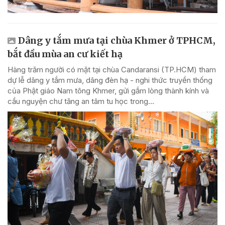
Dâng y tắm mưa tại chùa Khmer ở TPHCM,
bắt đầu mùa an cư kiết hạ
Hàng trăm người có mặt tại chùa Candaransi (TP.HCM) tham
dự lễ dâng y tắm mưa, dâng đèn hạ - nghi thức truyền thống
của Phật giáo Nam tông Khmer, gửi gắm lòng thành kính và
cầu nguyện chư tăng an tâm tu học trong...