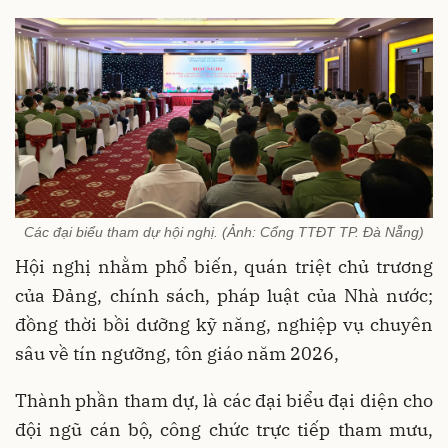
Các đại biểu tham dự hội nghị. (Ảnh: Cổng TTĐT TP. Đà Nẵng)
Hội nghị nhằm phổ biến, quán triệt chủ trương
của Đảng, chính sách, pháp luật của Nhà nước;
đồng thời bồi dưỡng kỹ năng, nghiệp vụ chuyên
sâu về tín ngưỡng, tôn giáo năm 2026,
Thành phần tham dự, là các đại biểu đại diện cho
đội ngũ cán bộ, công chức trực tiếp tham mưu,