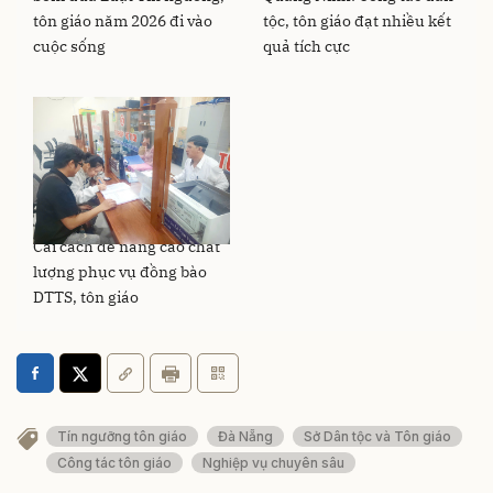
tôn giáo năm 2026 đi vào
tộc, tôn giáo đạt nhiều kết
cuộc sống
quả tích cực
Cải cách để nâng cao chất
lượng phục vụ đồng bào
DTTS, tôn giáo
Tín ngưỡng tôn giáo
Đà Nẵng
Sở Dân tộc và Tôn giáo
Công tác tôn giáo
Nghiệp vụ chuyên sâu