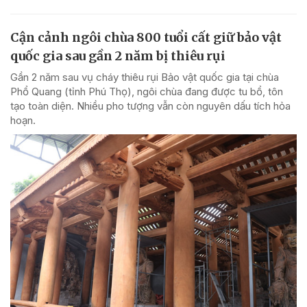
Cận cảnh ngôi chùa 800 tuổi cất giữ bảo vật
quốc gia sau gần 2 năm bị thiêu rụi
Gần 2 năm sau vụ cháy thiêu rụi Bảo vật quốc gia tại chùa
Phổ Quang (tỉnh Phú Thọ), ngôi chùa đang được tu bổ, tôn
tạo toàn diện. Nhiều pho tượng vẫn còn nguyên dấu tích hỏa
hoạn.