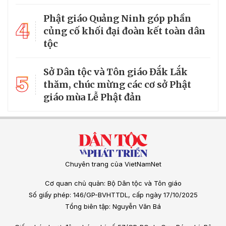
Phật giáo Quảng Ninh góp phần
4
củng cố khối đại đoàn kết toàn dân
tộc
Sở Dân tộc và Tôn giáo Đắk Lắk
5
thăm, chúc mừng các cơ sở Phật
giáo mùa Lễ Phật đản
Chuyên trang của VietNamNet
Cơ quan chủ quản: Bộ Dân tộc và Tôn giáo
Số giấy phép: 146/GP-BVHTTDL, cấp ngày 17/10/2025
Tổng biên tập: Nguyễn Văn Bá