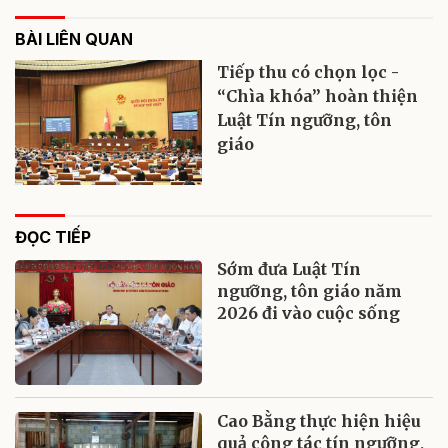
BÀI LIÊN QUAN
Tiếp thu có chọn lọc -
“Chìa khóa” hoàn thiện
Luật Tín ngưỡng, tôn
giáo
ĐỌC TIẾP
Sớm đưa Luật Tín
ngưỡng, tôn giáo năm
2026 đi vào cuộc sống
Cao Bằng thực hiện hiệu
quả công tác tín ngưỡng,