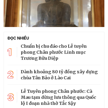
ĐỌC NHIỀU
Chuẩn bị chu đáo cho Lễ tuyên
1
phong Chân phước Linh mục
Trương Bửu Diệp
2
Dành khoảng 80 tỷ đồng xây dựng
chùa Tân Bảo ở Lào Cai
Lễ Tuyên phong Chân phước: Cà
3
Mau tạm dừng lưu thông qua Quốc
lộ I đoạn nhà thờ Tắc Sậy