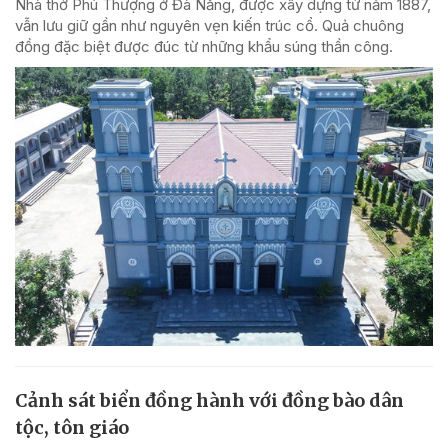
Nhà thờ Phú Thượng ở Đà Nẵng, được xây dựng từ năm 1887,
vẫn lưu giữ gần như nguyên vẹn kiến trúc cổ. Quả chuông
đồng đặc biệt được đúc từ những khẩu súng thần công.
Cảnh sát biển đồng hành với đồng bào dân
tộc, tôn giáo