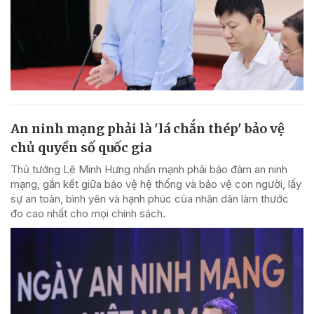
An ninh mạng phải là 'lá chắn thép' bảo vệ
chủ quyền số quốc gia
Thủ tướng Lê Minh Hưng nhấn mạnh phải bảo đảm an ninh
mạng, gắn kết giữa bảo vệ hệ thống và bảo vệ con người, lấy
sự an toàn, bình yên và hạnh phúc của nhân dân làm thước
đo cao nhất cho mọi chính sách.