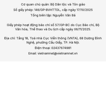
Cơ quan chủ quản: Bộ Dân tộc và Tôn giáo
Số giấy phép: 146/GP-BVHTTDL, cấp ngày 17/10/2025
Tổng biên tập: Nguyễn Văn Bá
Giấy phép hoạt động báo chí số 57/GP-BC do Cục Báo chí, Bộ
Văn hóa, Thể thao và Du lịch cấp ngày 06/11/2025.
Địa chỉ: Tầng 18, Toà nhà Cục Viễn thông (VNTA), 68 Dương Đình
Nghệ, phường Cầu Giấy, TP. Hà Nội.
Điện thoại: 02437674981
Email: vietnamnet@vietnamnet.vn