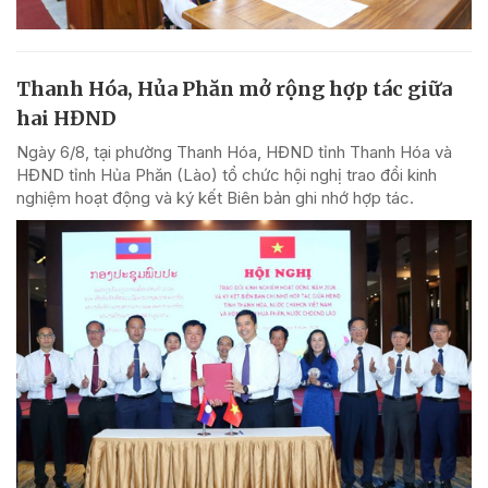
Thanh Hóa, Hủa Phăn mở rộng hợp tác giữa
hai HĐND
Ngày 6/8, tại phường Thanh Hóa, HĐND tỉnh Thanh Hóa và
HĐND tỉnh Hủa Phăn (Lào) tổ chức hội nghị trao đổi kinh
nghiệm hoạt động và ký kết Biên bản ghi nhớ hợp tác.