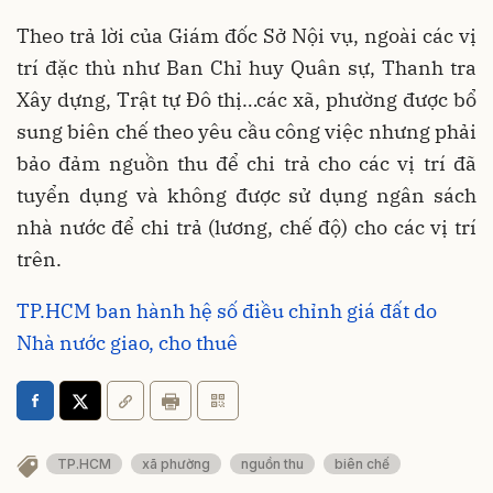
Theo trả lời của Giám đốc Sở Nội vụ, ngoài các vị
trí đặc thù như Ban Chỉ huy Quân sự, Thanh tra
Xây dựng, Trật tự Đô thị…các xã, phường được bổ
sung biên chế theo yêu cầu công việc nhưng phải
bảo đảm nguồn thu để chi trả cho các vị trí đã
tuyển dụng và không được sử dụng ngân sách
nhà nước để chi trả (lương, chế độ) cho các vị trí
trên.
TP.HCM ban hành hệ số điều chỉnh giá đất do
Nhà nước giao, cho thuê
TP.HCM
xã phường
nguồn thu
biên chế