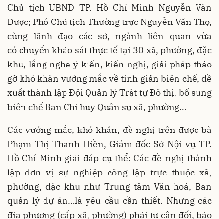
Chủ tịch UBND TP. Hồ Chí Minh
Nguyễn Văn
Được; Phó Chủ tịch Thường trực Nguyễn Văn Thọ,
cùng lãnh đạo các sở, ngành liên quan vừa
có
chuyến khảo sát thực tế tại 30 xã, phường, đặc
khu, lắng nghe ý kiến, kiến nghị, giải pháp tháo
gỡ khó khăn vướng mắc về tinh giản biên chế, đề
xuất thành lập Đội Quản lý Trật tự Đô thị, bổ sung
biên chế Ban Chỉ huy Quân sự xã, phường…
Các vướng mắc, khó khăn, đề nghị trên được bà
Phạm Thị Thanh Hiền, Giám đốc Sở Nội vụ TP.
Hồ Chí Minh giải đáp cụ thể: Các đề nghị thành
lập đơn vị sự nghiệp công lập trực thuộc xã,
phường, đặc khu như Trung tâm Văn hoá, Ban
quản lý dự án…là yêu cầu cần thiết. Nhưng các
địa phương (cấp xã, phường) phải tự cân đối, bảo