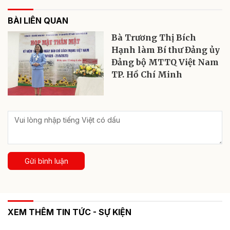
BÀI LIÊN QUAN
Bà Trương Thị Bích
Hạnh làm Bí thư Đảng ủy
Đảng bộ MTTQ Việt Nam
TP. Hồ Chí Minh
Gửi bình luận
XEM THÊM TIN TỨC - SỰ KIỆN