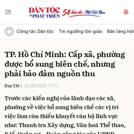
Gửi bình luận
Công tác Dân tộc
Tín ngưỡng tôn giáo
Bản làng hô
TP. Hồ Chí Minh: Cấp xã, phường
được bổ sung biên chế, nhưng
phải bảo đảm nguồn thu
Duy Chí
16/08/2025 17:17
Hủy
Gửi
Trước các kiến nghị của lãnh đạo các xã,
phường về việc bổ sung biên chế các vị trí
việc làm còn thiếu khuyết cán bộ lĩnh vực
như: Thanh tra Xây dựng, Văn hoá Thể thao,