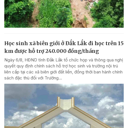
Học sinh xã biên giới ở Đắk Lắk đi học trên 15
km được hỗ trợ 240.000 đồng/tháng
Ngày 6/8, HĐND tỉnh Đắk Lắk tổ chức họp và thông qua nghị
quyết quy định chính sách hỗ trợ học sinh và trường nội trú
liên cấp tại các xã biên giới đất liền, đồng thời ban hành chính
sách đặc thù đối với Trường...