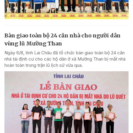
Bàn giao toàn bộ 24 căn nhà cho người dân
vùng lũ Mường Than
Ngày 6/8, tỉnh Lai Châu đã tổ chức bàn giao toàn bộ 24 căn
nhà tái định cư cho các hộ dân ở xã Mường Than bị mất nhà
hoàn toàn trong trận lũ lịch sử vừa qua.