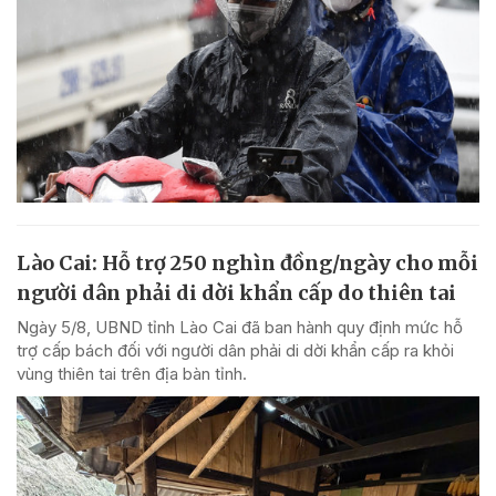
Lào Cai: Hỗ trợ 250 nghìn đồng/ngày cho mỗi
người dân phải di dời khẩn cấp do thiên tai
Ngày 5/8, UBND tỉnh Lào Cai đã ban hành quy định mức hỗ
trợ cấp bách đối với người dân phải di dời khẩn cấp ra khỏi
vùng thiên tai trên địa bàn tỉnh.