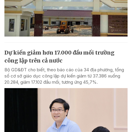
Dự kiến giảm hơn 17.000 đầu mối trường
công lập trên cả nước
Bộ GD&ĐT cho biết, theo báo cáo của 34 địa phương, tổng
số cơ sở giáo dục công lập dự kiến giảm từ 37.386 xuống
20.284, giảm 17.102 đầu mối, tương ứng 45,7%.