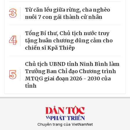
3
Từ căn lều giữa rừng, cha nghèo
nuôi 7 con gái thành cử nhân
Tổng Bí thư, Chủ tịch nước truy
4
tặng huân chương dũng cảm cho
chiến sĩ Kpă Thiêp
Chủ tịch UBND tỉnh Ninh Bình làm
5
Trưởng Ban Chỉ đạo Chương trình
MTQG giai đoạn 2026 - 2030 của
tỉnh
Chuyên trang của VietNamNet