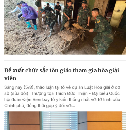
Đề xuất chức sắc tôn giáo tham gia hòa giải
viên
Sáng nay (5/8), thảo luận tại tổ về dự án Luật Hòa giải ở cơ
sở (sửa đổi), Thượng tọa Thích Đức Thiện - Đại biểu Quốc
hội đoàn Điện Biên bày tỏ ý kiến thống nhất với tờ trình của
Chính phủ, đồng thời góp ý đối với...