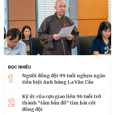
ĐỌC NHIỀU
1
Người đồng đội 99 tuổi nghẹn ngào
tiễn biệt Anh hùng La Văn Cầu
Ký ức của cựu giao liên 96 tuổi trở
2
thành “tấm bản đồ” tìm hài cốt
đồng đội