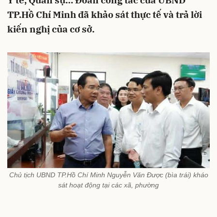
Y tế, Quân sự… Đoàn công tác của UBND
TP.Hồ Chí Minh đã khảo sát thực tế và trả lời
kiến nghị của cơ sở.
Chủ tịch UBND TP.Hồ Chí Minh Nguyễn Văn Được (bìa trái) kháo
sát hoạt động tại các xã, phường