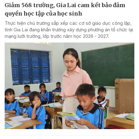
Giảm 568 trường, Gia Lai cam kết bảo đảm
quyền học tập của học sinh
Thực hiện chủ trương sắp xếp các cơ sở giáo dục công lập,
tỉnh Gia Lai đang khẩn trương xây dựng phương án tổ chức lại
mạng lưới trường, lớp trước năm học 2026 - 2027.