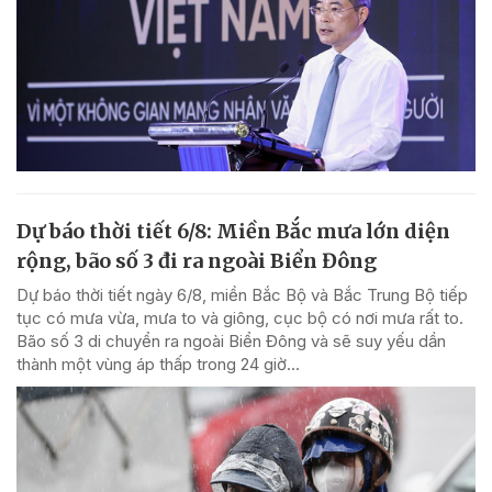
Dự báo thời tiết 6/8: Miền Bắc mưa lớn diện
rộng, bão số 3 đi ra ngoài Biển Đông
Dự báo thời tiết ngày 6/8, miền Bắc Bộ và Bắc Trung Bộ tiếp
tục có mưa vừa, mưa to và giông, cục bộ có nơi mưa rất to.
Bão số 3 di chuyển ra ngoài Biển Đông và sẽ suy yếu dần
thành một vùng áp thấp trong 24 giờ...