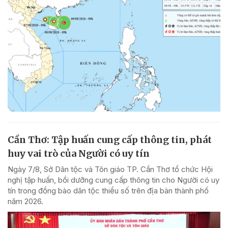
Cần Thơ: Tập huấn cung cấp thông tin, phát
huy vai trò của Người có uy tín
Ngày 7/8, Sở Dân tộc và Tôn giáo TP. Cần Thơ tổ chức Hội
nghị tập huấn, bồi dưỡng cung cấp thông tin cho Người có uy
tín trong đồng bào dân tộc thiểu số trên địa bàn thành phố
năm 2026.