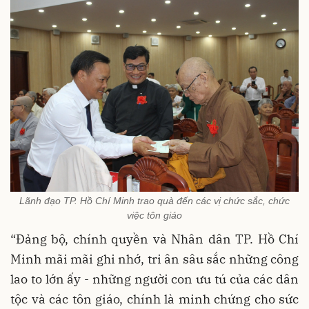
Lãnh đạo TP. Hồ Chí Minh trao quà đến các vị chức sắc, chức
việc tôn giáo
“Đảng bộ, chính quyền và Nhân dân TP. Hồ Chí
Minh mãi mãi ghi nhớ, tri ân sâu sắc những công
lao to lớn ấy - những người con ưu tú của các dân
tộc và các tôn giáo, chính là minh chứng cho sức