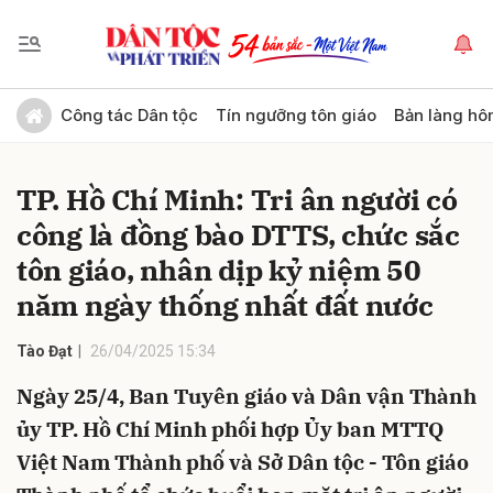
Gửi bình luận
Công tác Dân tộc
Tín ngưỡng tôn giáo
Bản làng hô
TP. Hồ Chí Minh: Tri ân người có
công là đồng bào DTTS, chức sắc
tôn giáo, nhân dịp kỷ niệm 50
năm ngày thống nhất đất nước
Hủy
Gửi
Tào Đạt
26/04/2025 15:34
Ngày 25/4, Ban Tuyên giáo và Dân vận Thành
ủy TP. Hồ Chí Minh phối hợp Ủy ban MTTQ
Việt Nam Thành phố và Sở Dân tộc - Tôn giáo