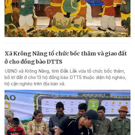
Xã Krông Năng tổ chức bốc thăm và giao đất
ở cho đồng bào DTTS
UBND xã Krông Năng, tỉnh Đắk Lắk vừa tổ chức bốc thăm,
bố trí đất ở cho 13 hộ đồng bào DTTS thuộc diện hộ nghèo,
hộ cận nghèo trên địa bàn xã.