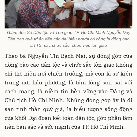
Giám đốc Sở Dân tộc và Tôn giáo TP. Hồ Chí Minh Nguyễn Duy
Tân trao quà tri ân đến các đại biểu người có công là đồng bào
DTTS, các chức sắc, chức việc tôn giáo
Theo bà Nguyễn Thị Bạch Mai, sự đóng góp của
đồng bào các dân tộc và chức sắc tôn giáo không
chỉ thể hiện nơi chiến trường, mà còn là sự kiên
trung nơi hậu phương, là tấm lòng son sắt với
cách mạng, là niềm tin bền vững vào Đảng và
Chủ tịch Hồ Chí Minh. Những đóng góp ấy là di
sản tinh thần quý giá, là biểu tượng sống động
của khối Đại đoàn kết toàn dân tộc, góp phần làm
nên bản sắc và sức mạnh của TP. Hồ Chí Minh.