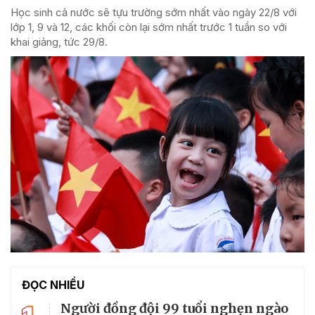
Học sinh cả nước sẽ tựu trường sớm nhất vào ngày 22/8 với
lớp 1, 9 và 12, các khối còn lại sớm nhất trước 1 tuần so với
khai giảng, tức 29/8.
ĐỌC NHIỀU
Người đồng đội 99 tuổi nghẹn ngào