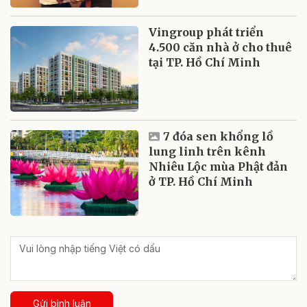
Vingroup phát triển
4.500 căn nhà ở cho thuê
tại TP. Hồ Chí Minh
7 đóa sen khổng lồ
lung linh trên kênh
Nhiêu Lộc mùa Phật đản
ở TP. Hồ Chí Minh
Gửi bình luận