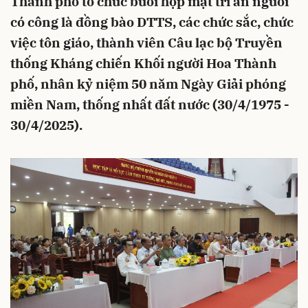
Thành phố tổ chức buổi họp mặt tri ân người
có công là đồng bào DTTS, các chức sắc, chức
việc tôn giáo, thành viên Câu lạc bộ Truyền
thống Kháng chiến Khối người Hoa Thành
phố, nhân kỷ niệm 50 năm Ngày Giải phóng
miền Nam, thống nhất đất nước (30/4/1975 -
30/4/2025).