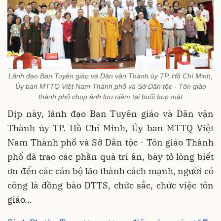
Lãnh đạo Ban Tuyên giáo và Dân vận Thành ủy TP. Hồ Chí Minh,
Ủy ban MTTQ Việt Nam Thành phố và Sở Dân tộc - Tôn giáo
thành phố chụp ảnh lưu niệm tại buổi họp mặt
Dịp này, lãnh đạo Ban Tuyên giáo và Dân vận
Thành ủy TP. Hồ Chí Minh, Ủy ban MTTQ Việt
Nam Thành phố và Sở Dân tộc - Tôn giáo Thành
phố đã trao các phần quà tri ân, bày tỏ lòng biết
ơn đến các cán bộ lão thành cách mạnh, người có
công là đồng bào DTTS, chức sắc, chức việc tôn
giáo…