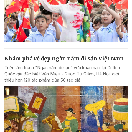
Khám phá vẻ đẹp ngàn năm di sản Việt Nam
Triển lãm tranh "Ngàn năm di sản" vừa khai mạc tại Di tích
Quốc gia đặc biệt Văn Miếu - Quốc Tử Giám, Hà Nội, giới
thiệu hơn 120 tác phẩm của 50 tác giả.