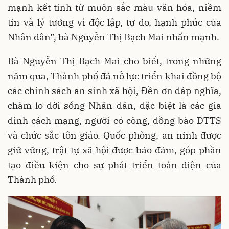
mạnh kết tinh từ muôn sắc màu văn hóa, niềm
tin và lý tưởng vì độc lập, tự do, hạnh phúc của
Nhân dân”, bà Nguyễn Thị Bạch Mai nhấn mạnh.
Bà Nguyễn Thị Bạch Mai cho biết, trong những
năm qua, Thành phố đã nỗ lực triển khai đồng bộ
các chính sách an sinh xã hội, Đền ơn đáp nghĩa,
chăm lo đời sống Nhân dân, đặc biệt là các gia
đình cách mạng, người có công, đồng bào DTTS
và chức sắc tôn giáo. Quốc phòng, an ninh được
giữ vững, trật tự xã hội được bảo đảm, góp phần
tạo điều kiện cho sự phát triển toàn diện của
Thành phố.