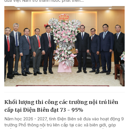
đưa Việt Nam trở thành nước phát triển...
Khối lượng thi công các trường nội trú liên
cấp tại Điện Biên đạt 73 - 95%
Năm học 2026 - 2027, tỉnh Điện Biên sẽ đưa vào hoạt động 9
trường Phổ thông nội trú liên cấp tại các xã biên giới, góp