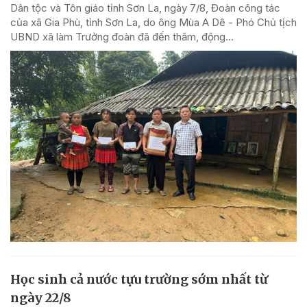
Dân tộc và Tôn giáo tỉnh Sơn La, ngày 7/8, Đoàn công tác
của xã Gia Phù, tỉnh Sơn La, do ông Mùa A Dê - Phó Chủ tịch
UBND xã làm Trưởng đoàn đã đến thăm, động...
Học sinh cả nước tựu trường sớm nhất từ
ngày 22/8