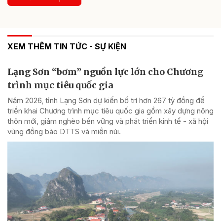
XEM THÊM TIN TỨC - SỰ KIỆN
Lạng Sơn “bơm” nguồn lực lớn cho Chương
trình mục tiêu quốc gia
Năm 2026, tỉnh Lạng Sơn dự kiến bố trí hơn 267 tỷ đồng để
triển khai Chương trình mục tiêu quốc gia gồm xây dựng nông
thôn mới, giảm nghèo bền vững và phát triển kinh tế - xã hội
vùng đồng bào DTTS và miền núi.