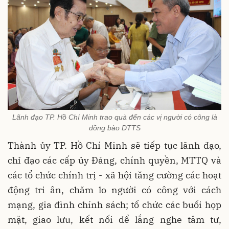
Lãnh đạo TP. Hồ Chí Minh trao quà đến các vị người có công là
đồng bào DTTS
Thành ủy TP. Hồ Chí Minh sẽ tiếp tục lãnh đạo,
chỉ đạo các cấp ủy Đảng, chính quyền, MTTQ và
các tổ chức chính trị - xã hội tăng cường các hoạt
động tri ân, chăm lo người có công với cách
mạng, gia đình chính sách; tổ chức các buổi họp
mặt, giao lưu, kết nối để lắng nghe tâm tư,