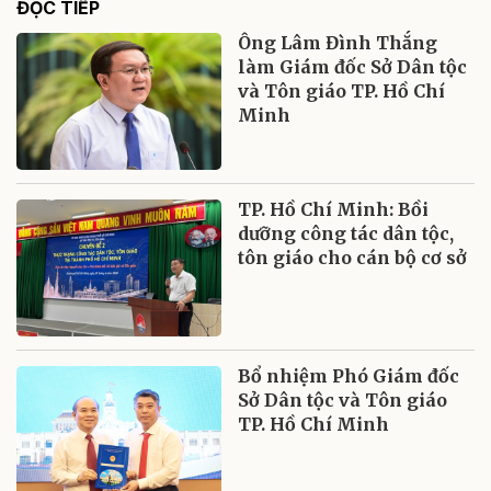
ĐỌC TIẾP
Ông Lâm Đình Thắng
làm Giám đốc Sở Dân tộc
và Tôn giáo TP. Hồ Chí
Minh
TP. Hồ Chí Minh: Bồi
dưỡng công tác dân tộc,
tôn giáo cho cán bộ cơ sở
Bổ nhiệm Phó Giám đốc
Sở Dân tộc và Tôn giáo
TP. Hồ Chí Minh