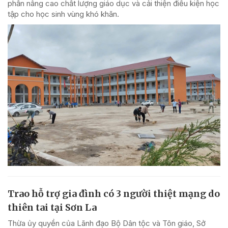
phần nâng cao chất lượng giáo dục và cải thiện điều kiện học
tập cho học sinh vùng khó khăn.
Trao hỗ trợ gia đình có 3 người thiệt mạng do
thiên tai tại Sơn La
Thừa ủy quyền của Lãnh đạo Bộ Dân tộc và Tôn giáo, Sở