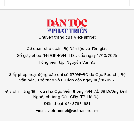
Chuyên trang của VietNamNet
Cơ quan chủ quản: Bộ Dân tộc và Tôn giáo
Số giấy phép: 146/GP-BVHTTDL, cấp ngày 17/10/2025
Tổng biên tập: Nguyễn Văn Bá
Giấy phép hoạt động báo chí số 57/GP-BC do Cục Báo chí, Bộ
Văn hóa, Thể thao và Du lịch cấp ngày 06/11/2025.
Địa chỉ: Tầng 18, Toà nhà Cục Viễn thông (VNTA), 68 Dương Đình
Nghệ, phường Cầu Giấy, TP. Hà Nội.
Điện thoại: 02437674981
Email: vietnamnet@vietnamnet.vn