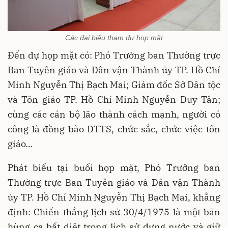
Các đại biểu tham dự họp mặt
Đến dự họp mặt có: Phó Trưởng ban Thường trực
Ban Tuyên giáo và Dân vận Thành ủy TP. Hồ Chí
Minh Nguyễn Thị Bạch Mai; Giám đốc Sở Dân tộc
và Tôn giáo TP. Hồ Chí Minh Nguyễn Duy Tân;
cùng các cán bộ lão thành cách mạnh, người có
công là đồng bào DTTS, chức sắc, chức việc tôn
giáo…
Phát biểu tại buổi họp mặt, Phó Trưởng ban
Thường trực Ban Tuyên giáo và Dân vận Thành
ủy TP. Hồ Chí Minh Nguyễn Thị Bạch Mai, khẳng
định: Chiến thắng lịch sử 30/4/1975 là một bản
hùng ca bất diệt trong lịch sử dựng nước và giữ