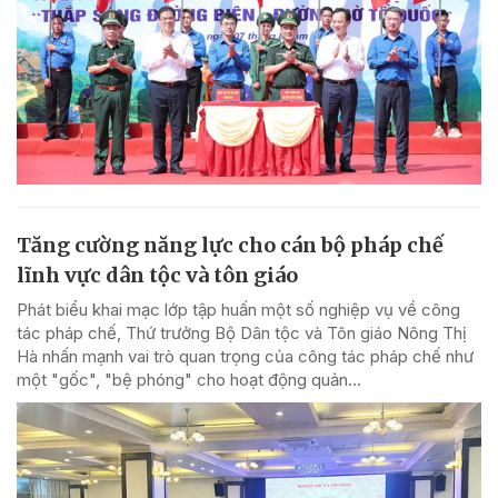
Tăng cường năng lực cho cán bộ pháp chế
lĩnh vực dân tộc và tôn giáo
Phát biểu khai mạc lớp tập huấn một số nghiệp vụ về công
tác pháp chế, Thứ trưởng Bộ Dân tộc và Tôn giáo Nông Thị
Hà nhấn mạnh vai trò quan trọng của công tác pháp chế như
một "gốc", "bệ phóng" cho hoạt động quản...