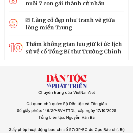
nuôi 7 con gái thành cử nhân
9
Làng cổ đẹp như tranh vẽ giữa
lòng miền Trung
10
Thăm không gian lưu giữ kí ức lịch
sử về cố Tổng Bí thư Trường Chinh
Chuyên trang của VietNamNet
Cơ quan chủ quản: Bộ Dân tộc và Tôn giáo
Số giấy phép: 146/GP-BVHTTDL, cấp ngày 17/10/2025
Tổng biên tập: Nguyễn Văn Bá
Giấy phép hoạt động báo chí số 57/GP-BC do Cục Báo chí, Bộ