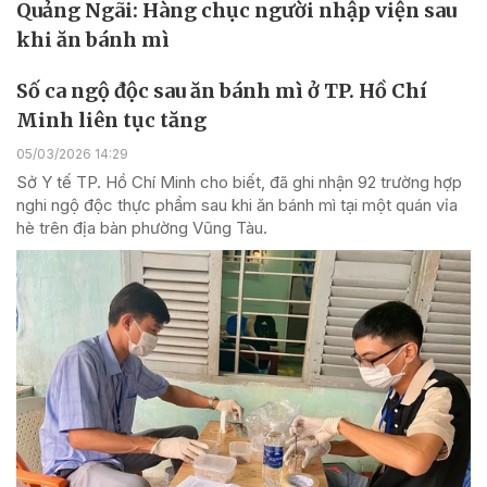
Quảng Ngãi: Hàng chục người nhập viện sau
khi ăn bánh mì
Số ca ngộ độc sau ăn bánh mì ở TP. Hồ Chí
Minh liên tục tăng
05/03/2026 14:29
Sở Y tế TP. Hồ Chí Minh cho biết, đã ghi nhận 92 trường hợp
nghi ngộ độc thực phẩm sau khi ăn bánh mì tại một quán vỉa
hè trên địa bàn phường Vũng Tàu.