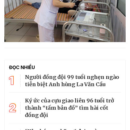
ĐỌC NHIỀU
1
Người đồng đội 99 tuổi nghẹn ngào
tiễn biệt Anh hùng La Văn Cầu
Ký ức của cựu giao liên 96 tuổi trở
2
thành “tấm bản đồ” tìm hài cốt
đồng đội