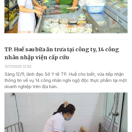
TP. Huế sau bữa ăn trưa tại công ty, 14 công
nhân nhập viện cấp cứu
12/11/2025 12:50
Sáng 12/11, lãnh đạo Sở Y tế TP. Huế cho biết, vừa tiếp nhận
thông tin về vụ 14 công nhân nghi ngộ độc thực phẩm tại một
doanh nghiệp trên địa bàn.