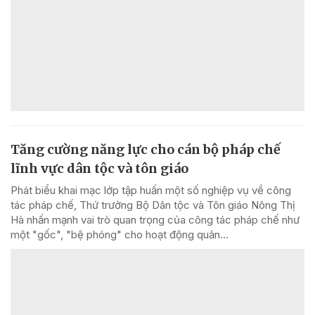
Tăng cường năng lực cho cán bộ pháp chế
lĩnh vực dân tộc và tôn giáo
Phát biểu khai mạc lớp tập huấn một số nghiệp vụ về công
tác pháp chế, Thứ trưởng Bộ Dân tộc và Tôn giáo Nông Thị
Hà nhấn mạnh vai trò quan trọng của công tác pháp chế như
một "gốc", "bệ phóng" cho hoạt động quản...