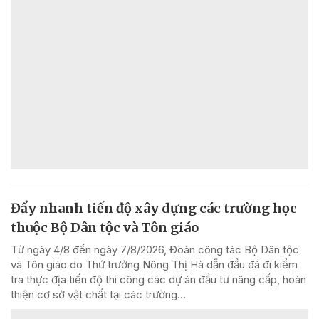
Đẩy nhanh tiến độ xây dựng các trường học
thuộc Bộ Dân tộc và Tôn giáo
Từ ngày 4/8 đến ngày 7/8/2026, Đoàn công tác Bộ Dân tộc
và Tôn giáo do Thứ trưởng Nông Thị Hà dẫn đầu đã đi kiểm
tra thực địa tiến độ thi công các dự án đầu tư nâng cấp, hoàn
thiện cơ sở vật chất tại các trường...