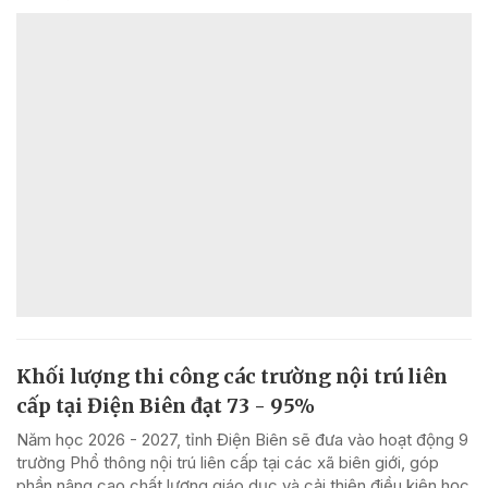
Khối lượng thi công các trường nội trú liên
cấp tại Điện Biên đạt 73 - 95%
Năm học 2026 - 2027, tỉnh Điện Biên sẽ đưa vào hoạt động 9
trường Phổ thông nội trú liên cấp tại các xã biên giới, góp
phần nâng cao chất lượng giáo dục và cải thiện điều kiện học