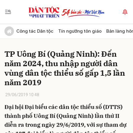
Gửi bình luận
Công tác Dân tộc
Tín ngưỡng tôn giáo
Bản làng hô
TP Uông Bí (Quảng Ninh): Đến
năm 2024, thu nhập người dân
vùng dân tộc thiểu số gấp 1,5 lần
năm 2019
Hủy
Gửi
29/06/2019 10:48
Đại hội Đại biểu các dân tộc thiểu số (DTTS)
thành phố Uông Bí (Quảng Ninh) lần thứ II
diễn ra trong ngày 29/6/2019, với sự tham dự