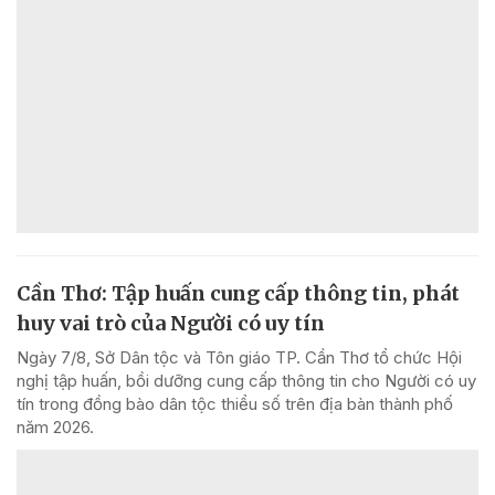
Cần Thơ: Tập huấn cung cấp thông tin, phát
huy vai trò của Người có uy tín
Ngày 7/8, Sở Dân tộc và Tôn giáo TP. Cần Thơ tổ chức Hội
nghị tập huấn, bồi dưỡng cung cấp thông tin cho Người có uy
tín trong đồng bào dân tộc thiểu số trên địa bàn thành phố
năm 2026.