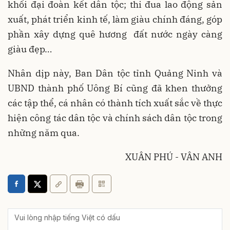
khối đại đoàn kết dân tộc; thi đua lao động sản
xuất, phát triển kinh tế, làm giàu chính đáng, góp
phần xây dựng quê hương đất nước ngày càng
giàu đẹp…
Nhân dịp này, Ban Dân tộc tỉnh Quảng Ninh và
UBND thành phố Uông Bí cũng đã khen thưởng
các tập thể, cá nhân có thành tích xuất sắc về thực
hiện công tác dân tộc và chính sách dân tộc trong
những năm qua.
XUÂN PHÚ - VÂN ANH