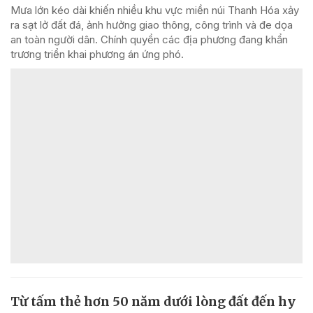
Mưa lớn kéo dài khiến nhiều khu vực miền núi Thanh Hóa xảy
ra sạt lở đất đá, ảnh hưởng giao thông, công trình và đe dọa
an toàn người dân. Chính quyền các địa phương đang khẩn
trương triển khai phương án ứng phó.
Từ tấm thẻ hơn 50 năm dưới lòng đất đến hy