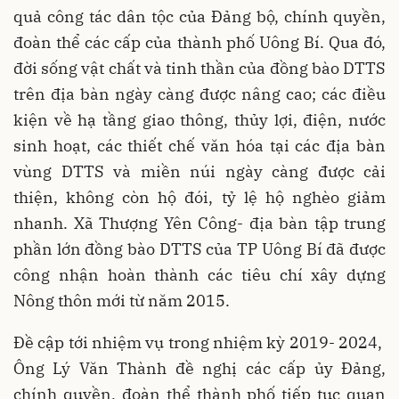
quả công tác dân tộc của Đảng bộ, chính quyền,
đoàn thể các cấp của thành phố Uông Bí. Qua đó,
đời sống vật chất và tinh thần của đồng bào DTTS
trên địa bàn ngày càng được nâng cao; các điều
kiện về hạ tầng giao thông, thủy lợi, điện, nước
sinh hoạt, các thiết chế văn hóa tại các địa bàn
vùng DTTS và miền núi ngày càng được cải
thiện, không còn hộ đói, tỷ lệ hộ nghèo giảm
nhanh. Xã Thượng Yên Công- địa bàn tập trung
phần lớn đồng bào DTTS của TP Uông Bí đã được
công nhận hoàn thành các tiêu chí xây dựng
Nông thôn mới từ năm 2015.
Đề cập tới nhiệm vụ trong nhiệm kỳ 2019- 2024,
Ông Lý Văn Thành đề nghị các cấp ủy Đảng,
chính quyền, đoàn thể thành phố tiếp tục quan