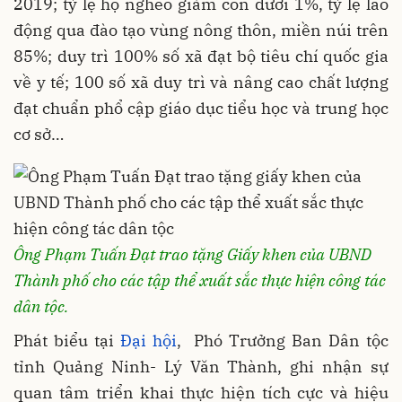
2019; tỷ lệ hộ nghèo giảm còn dưới 1%, tỷ lệ lao
động qua đào tạo vùng nông thôn, miền núi trên
85%; duy trì 100% số xã đạt bộ tiêu chí quốc gia
về y tế; 100 số xã duy trì và nâng cao chất lượng
đạt chuẩn phổ cập giáo dục tiểu học và trung học
cơ sở…
Ông Phạm Tuấn Đạt trao tặng Giấy khen của UBND
Thành phố cho các tập thể xuất sắc thực hiện công tác
dân tộc.
Phát biểu tại
Đại hội
, Phó Trưởng Ban Dân tộc
tỉnh Quảng Ninh- Lý Văn Thành, ghi nhận sự
quan tâm triển khai thực hiện tích cực và hiệu