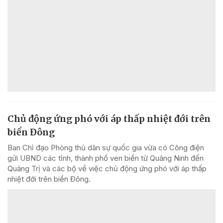
Chủ động ứng phó với áp thấp nhiệt đới trên
biển Đông
Ban Chỉ đạo Phòng thủ dân sự quốc gia vừa có Công điện
gửi UBND các tỉnh, thành phố ven biển từ Quảng Ninh đến
Quảng Trị và các bộ về việc chủ động ứng phó với áp thấp
nhiệt đới trên biển Đông.