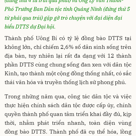
(đứng thứ 4 từ trái qua phải) và Ông Lý Văn Thành-
Phó Trưởng Ban Dân tộc tỉnh Quảng Ninh (đứng thứ 5
từ phải qua trái) gặp gỡ trò chuyện với đại diện đại
biểu DTTS dự Đại hội.
Thành phố Uông Bí có tỷ lệ đồng bào DTTS tại
không lớn, chỉ chiếm 2,6% số dân sinh sống trên
địa bàn, tuy nhiên lại rất đa dạng với 12 thành
phần DTTS cùng chung sống đan xen với dân tộc
Kinh, tạo thành một cộng đồng thống nhất, có sắc
thái văn hóa và truyền thống lịch sử phong phú.
Trong những năm qua, công tác dân tộc và việc
thực hiện chính sách dân tộc được cấp ủy, chính
quyền thành phố quan tâm triển khai đầy đủ, kịp
thời, nhằm phát triển nhanh, toàn diện vùng
đồng bào DTTS. Thành phố đã cụ thể hóa, lồng