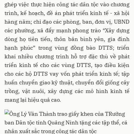
ghép việc thực hiện công tác dân tộc vào chương
trình, kế hoạch, đề án phát triển kinh tế - xã hội
hàng năm; chỉ đạo các phòng, ban, đơn vị, UBND
các phường, xã đẩy mạnh phong trào “Xây dựng
dòng họ tiên tiến, thôn bản bình yên, gia đình
hạnh phúc” trong vùng đồng bào DTTS; triển
khai nhiều chương trình hỗ trợ đặc thù về phát
triển kinh tế cho các vùng DTTS, tạo điều kiện
cho các hộ DTTS vay vốn phát triển kinh tế; tập
huấn chuyển giao kỹ thuật, chuyển đổi giống cây
trồng, vật nuôi, xây dựng các mô hình kinh tế
mang lại hiệu quả cao.