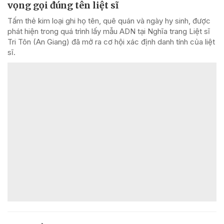
vọng gọi đúng tên liệt sĩ
Tấm thẻ kim loại ghi họ tên, quê quán và ngày hy sinh, được
phát hiện trong quá trình lấy mẫu ADN tại Nghĩa trang Liệt sĩ
Tri Tôn (An Giang) đã mở ra cơ hội xác định danh tính của liệt
sĩ.