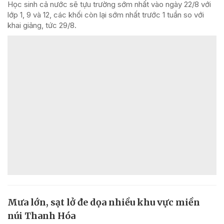
Học sinh cả nước sẽ tựu trường sớm nhất vào ngày 22/8 với
lớp 1, 9 và 12, các khối còn lại sớm nhất trước 1 tuần so với
khai giảng, tức 29/8.
Mưa lớn, sạt lở đe dọa nhiều khu vực miền
núi Thanh Hóa