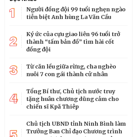
1
Người đồng đội 99 tuổi nghẹn ngào
tiễn biệt Anh hùng La Văn Cầu
Ký ức của cựu giao liên 96 tuổi trở
2
thành “tấm bản đồ” tìm hài cốt
đồng đội
3
Từ căn lều giữa rừng, cha nghèo
nuôi 7 con gái thành cử nhân
Tổng Bí thư, Chủ tịch nước truy
4
tặng huân chương dũng cảm cho
chiến sĩ Kpă Thiêp
Chủ tịch UBND tỉnh Ninh Bình làm
5
Trưởng Ban Chỉ đạo Chương trình