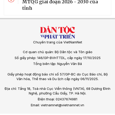
MTQG giai đoạn 2026 - 2030 của
tỉnh
Chuyên trang của VietNamNet
Cơ quan chủ quản: Bộ Dân tộc và Tôn giáo
Số giấy phép: 146/GP-BVHTTDL, cấp ngày 17/10/2025
Tổng biên tập: Nguyễn Văn Bá
Giấy phép hoạt động báo chí số 57/GP-BC do Cục Báo chí, Bộ
Văn hóa, Thể thao và Du lịch cấp ngày 06/11/2025.
Địa chỉ: Tầng 18, Toà nhà Cục Viễn thông (VNTA), 68 Dương Đình
Nghệ, phường Cầu Giấy, TP. Hà Nội.
Điện thoại: 02437674981
Email: vietnamnet@vietnamnet.vn