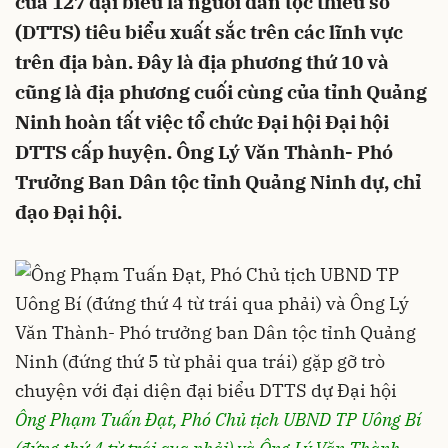
của 127 đại biểu là người dân tộc thiểu số
(DTTS) tiêu biểu xuất sắc trên các lĩnh vực
trên địa bàn. Đây là địa phương thứ 10 và
cũng là địa phương cuối cùng của tỉnh Quảng
Ninh hoàn tất việc tổ chức Đại hội Đại hội
DTTS cấp huyện. Ông Lý Văn Thành- Phó
Trưởng Ban Dân tộc tỉnh Quảng Ninh dự, chỉ
đạo Đại hội.
Ông Phạm Tuấn Đạt, Phó Chủ tịch UBND TP Uông Bí