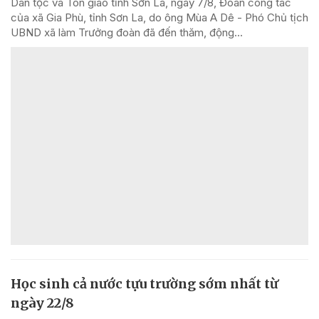
Dân tộc và Tôn giáo tỉnh Sơn La, ngày 7/8, Đoàn công tác
của xã Gia Phù, tỉnh Sơn La, do ông Mùa A Dê - Phó Chủ tịch
UBND xã làm Trưởng đoàn đã đến thăm, động...
Học sinh cả nước tựu trường sớm nhất từ
ngày 22/8