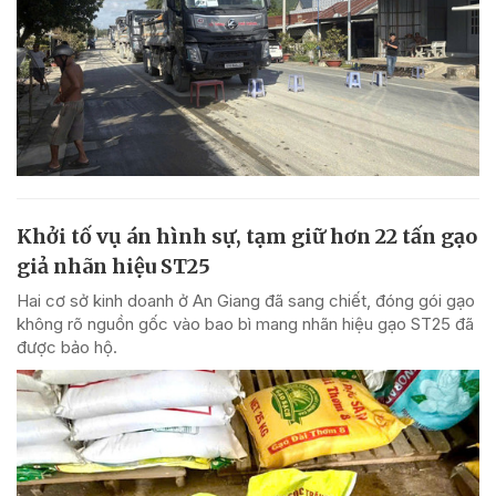
Khởi tố vụ án hình sự, tạm giữ hơn 22 tấn gạo
giả nhãn hiệu ST25
Hai cơ sở kinh doanh ở An Giang đã sang chiết, đóng gói gạo
không rõ nguồn gốc vào bao bì mang nhãn hiệu gạo ST25 đã
được bảo hộ.