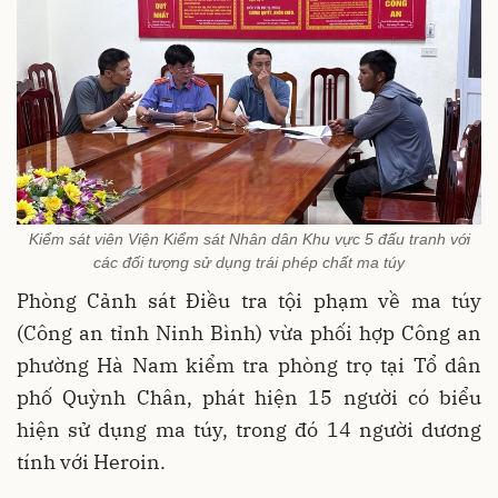
Kiểm sát viên Viện Kiểm sát Nhân dân Khu vực 5 đấu tranh với
các đối tượng sử dụng trái phép chất ma túy
Phòng Cảnh sát Điều tra tội phạm về ma túy
(Công an tỉnh Ninh Bình) vừa phối hợp Công an
phường Hà Nam kiểm tra phòng trọ tại Tổ dân
phố Quỳnh Chân, phát hiện 15 người có biểu
hiện sử dụng ma túy, trong đó 14 người dương
tính với Heroin.