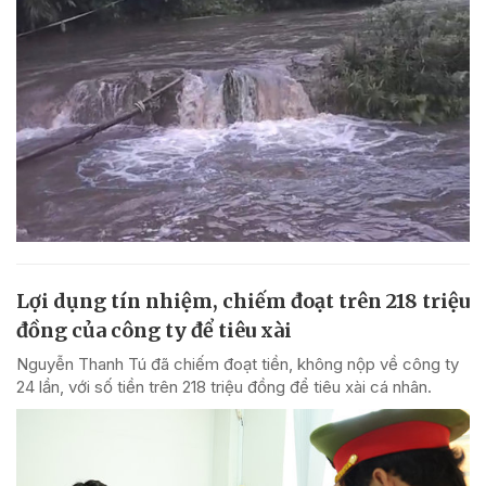
Lợi dụng tín nhiệm, chiếm đoạt trên 218 triệu
đồng của công ty để tiêu xài
Nguyễn Thanh Tú đã chiếm đoạt tiền, không nộp về công ty
24 lần, với số tiền trên 218 triệu đồng để tiêu xài cá nhân.