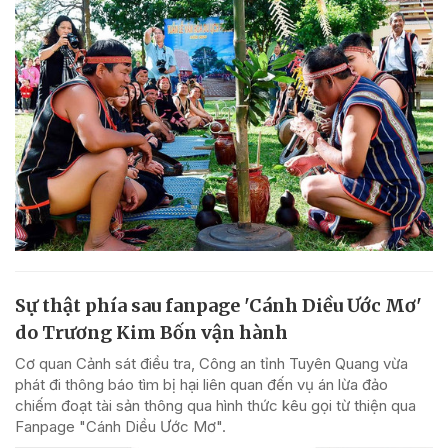
Sự thật phía sau fanpage 'Cánh Diều Ước Mơ'
do Trương Kim Bốn vận hành
Cơ quan Cảnh sát điều tra, Công an tỉnh Tuyên Quang vừa
phát đi thông báo tìm bị hại liên quan đến vụ án lừa đảo
chiếm đoạt tài sản thông qua hình thức kêu gọi từ thiện qua
Fanpage "Cánh Diều Ước Mơ".