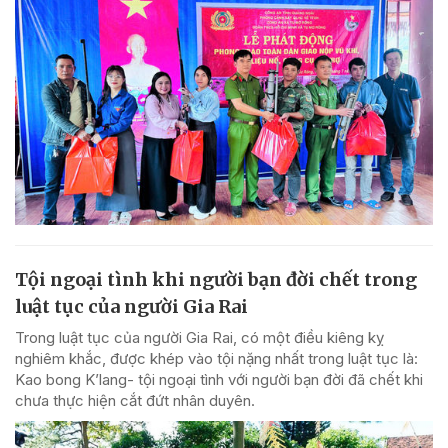
Tội ngoại tình khi người bạn đời chết trong
luật tục của người Gia Rai
Trong luật tục của người Gia Rai, có một điều kiêng kỵ
nghiêm khắc, được khép vào tội nặng nhất trong luật tục là:
Kao bong K’lang- tội ngoại tình với người bạn đời đã chết khi
chưa thực hiện cắt đứt nhân duyên.