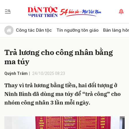
Gửi bình luận
Công tác Dân tộc
Tín ngưỡng tôn giáo
Bản làng hô
Trả lương cho công nhân bằng
ma túy
Quỳnh Trâm
24/10/2025 08:23
Thay vì trả lương bằng tiền, hai đối tượng ở
Hủy
Gửi
Ninh Bình đã dùng ma túy để “trả công” cho
nhóm công nhân 3 lần mỗi ngày.