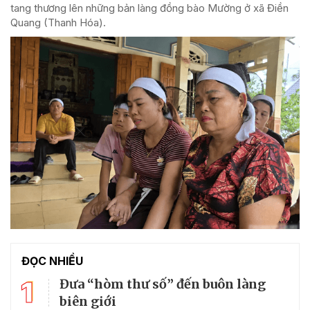
tang thương lên những bản làng đồng bào Mường ở xã Điền
Quang (Thanh Hóa).
ĐỌC NHIỀU
1
Đưa “hòm thư số” đến buôn làng
biên giới