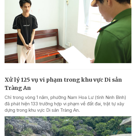
Xử lý 125 vụ vi phạm trong khu vực Di sản
Tràng An
Chỉ trong vòng 1 năm, phường Nam Hoa Lư (tỉnh Ninh Bình)
đã phát hiện 133 trường hợp vi phạm về đất đai, trật tự xây
dựng trong khu vực Di sản Tràng An.