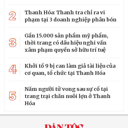
2
Thanh Hóa: Thanh tra chỉ ra vi
phạm tại 3 doanh nghiệp phân bón
Gần 15.000 sản phẩm mỹ phẩm,
3
thời trang có dấu hiệu nghi vấn
xâm phạm quyền sở hữu trí tuệ
4
Khởi tố 9 bị can làm giả tài liệu của
cơ quan, tổ chức tại Thanh Hóa
Năm người tử vong sau sự cố tại
5
trang trại chăn nuôi lợn ở Thanh
Hóa