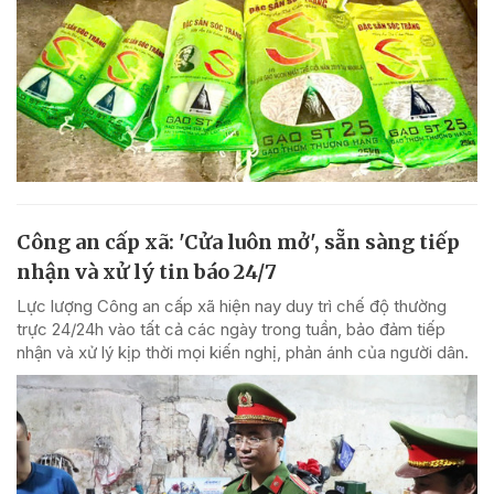
Công an cấp xã: 'Cửa luôn mở', sẵn sàng tiếp
nhận và xử lý tin báo 24/7
Lực lượng Công an cấp xã hiện nay duy trì chế độ thường
trực 24/24h vào tất cả các ngày trong tuần, bảo đảm tiếp
nhận và xử lý kịp thời mọi kiến nghị, phản ánh của người dân.