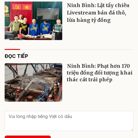
Ninh Bình: Lật tẩy chiêu
Livestream bán đá thô,
lừa hàng tỷ đồng
ĐỌC TIẾP
Ninh Bình: Phạt hơn 170
triệu đồng đối tượng khai
thác cát trái phép