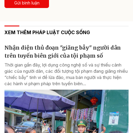
Gửi bình luận
XEM THÊM PHÁP LUẬT CUỘC SỐNG
Nhận diện thủ đoạn "giăng bẫy" người dân
trên tuyến biên giới của tội phạm số
Thời gian gần đây, lợi dụng công nghệ số và sự thiếu cảnh
giác của người dân, các đối tượng tội phạm đang giăng nhiều
“chiếc bẫy” tinh vi để lừa đảo, mua bán người và thực hiện
các hành vi phạm pháp trên tuyến biên...