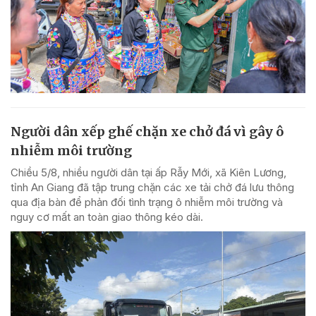
Người dân xếp ghế chặn xe chở đá vì gây ô
nhiễm môi trường
Chiều 5/8, nhiều người dân tại ấp Rẫy Mới, xã Kiên Lương,
tỉnh An Giang đã tập trung chặn các xe tải chở đá lưu thông
qua địa bàn để phản đối tình trạng ô nhiễm môi trường và
nguy cơ mất an toàn giao thông kéo dài.