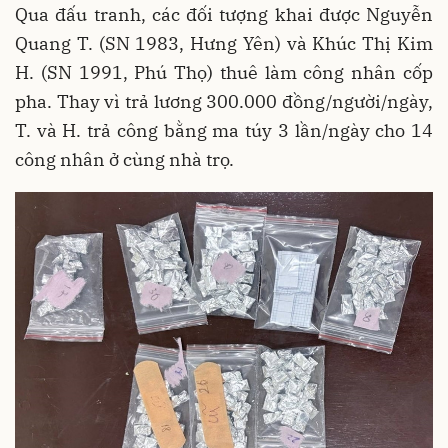
Qua đấu tranh, các đối tượng khai được Nguyễn
Quang T. (SN 1983, Hưng Yên) và Khúc Thị Kim
H. (SN 1991, Phú Thọ) thuê làm công nhân cốp
pha. Thay vì trả lương 300.000 đồng/người/ngày,
T. và H. trả công bằng ma túy 3 lần/ngày cho 14
công nhân ở cùng nhà trọ.