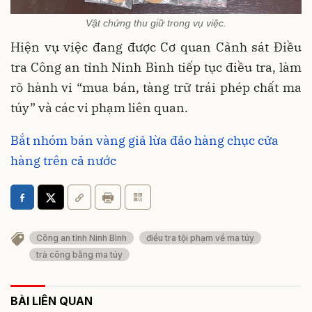
Vật chứng thu giữ trong vụ việc.
Hiện vụ việc đang được Cơ quan Cảnh sát Điều
tra Công an tỉnh Ninh Bình tiếp tục điều tra, làm
rõ hành vi “mua bán, tàng trữ trái phép chất ma
túy” và các vi phạm liên quan.
Bắt nhóm bán vàng giả lừa đảo hàng chục cửa
hàng trên cả nước
Công an tỉnh Ninh Bình
điều tra tội phạm về ma túy
trả công bằng ma túy
BÀI LIÊN QUAN