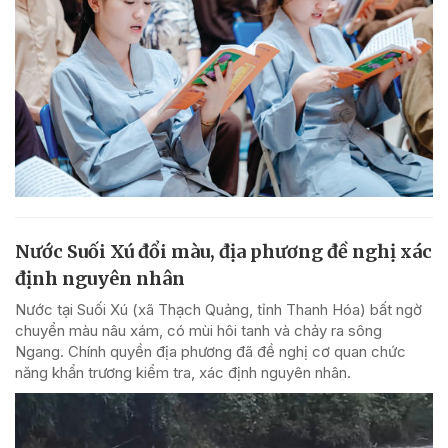
Nước Suối Xú đổi màu, địa phương đề nghị xác
định nguyên nhân
Nước tại Suối Xú (xã Thạch Quảng, tỉnh Thanh Hóa) bất ngờ
chuyển màu nâu xám, có mùi hôi tanh và chảy ra sông
Ngang. Chính quyền địa phương đã đề nghị cơ quan chức
năng khẩn trương kiểm tra, xác định nguyên nhân.