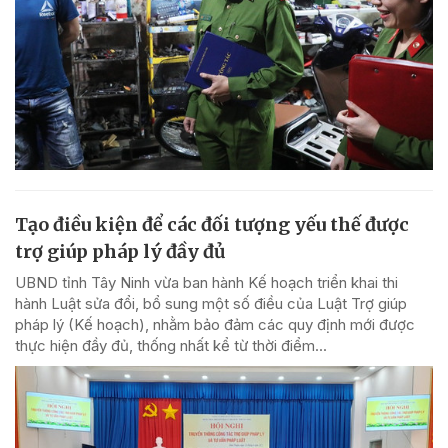
Tạo điều kiện để các đối tượng yếu thế được
trợ giúp pháp lý đầy đủ
UBND tỉnh Tây Ninh vừa ban hành Kế hoạch triển khai thi
hành Luật sửa đổi, bổ sung một số điều của Luật Trợ giúp
pháp lý (Kế hoạch), nhằm bảo đảm các quy định mới được
thực hiện đầy đủ, thống nhất kể từ thời điểm...