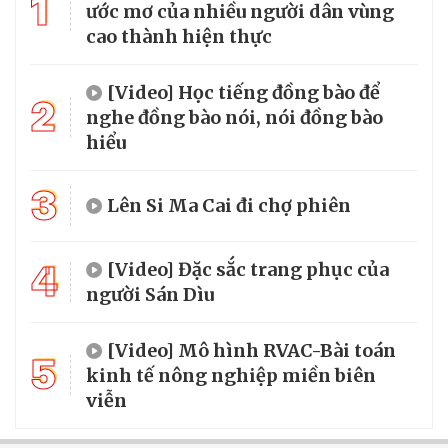
1
ước mơ của nhiều người dân vùng
cao thành hiện thực
[Video] Học tiếng đồng bào để
2
nghe đồng bào nói, nói đồng bào
hiểu
3
Lên Si Ma Cai đi chợ phiên
4
[Video] Đặc sắc trang phục của
người Sán Dìu
[Video] Mô hình RVAC-Bài toán
5
kinh tế nông nghiệp miền biên
viễn