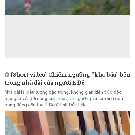
[Short video] Chiêm ngưỡng “kho báu” bên
trong nhà dài của người Ê Đê
Nhà dài là biểu tượng đặc trưng, không gian kiến trúc độc
đáo gắn với đời sống sinh hoạt, tín ngưỡng và tâm linh của
cộng đồng dân tộc Ê Đê ở tỉnh Đắk Lắk.