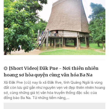
[Short Video] Đăk Pne - Nơi thiên nhiên
hoang sơ hòa quyện cùng văn hóa Ba Na
Xã Đăk Pne (cũ) nay là xã Đăk Rve, tỉnh Quảng Ngãi là vùng
đất còn lưu giữ gần như nguyên vẹn vẻ đẹp thiên nhiên hoang
sơ, cùng những giá trị văn hóa truyền thống đặc sắc của
đồng bào Ba Na. Từ những tiềm năng,...