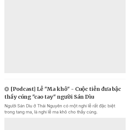
[Podcast] Lễ "Ma khô" - Cuộc tiễn đưa bậc
thầy cúng "cao tay" người Sán Dìu
Người Sán Dìu ở Thái Nguyên có một nghi lễ rất đặc biệt
trong tang ma, là nghi lễ ma khô cho thầy cúng.