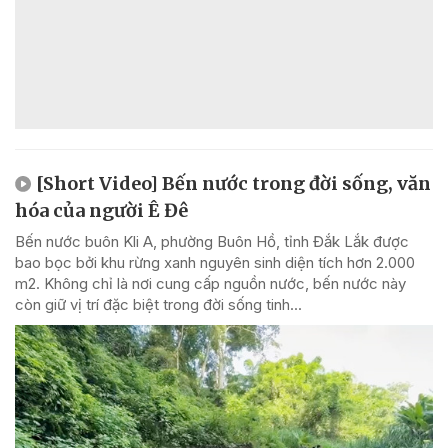
[Short Video] Bến nước trong đời sống, văn
hóa của người Ê Đê
Bến nước buôn Kli A, phường Buôn Hồ, tỉnh Đắk Lắk được
bao bọc bởi khu rừng xanh nguyên sinh diện tích hơn 2.000
m2. Không chỉ là nơi cung cấp nguồn nước, bến nước này
còn giữ vị trí đặc biệt trong đời sống tinh...