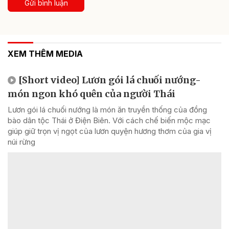
Gửi bình luận
XEM THÊM MEDIA
[Short video] Lươn gói lá chuối nướng-
món ngon khó quên của người Thái
Lươn gói lá chuối nướng là món ăn truyền thống của đồng
bào dân tộc Thái ở Điện Biên. Với cách chế biến mộc mạc
giúp giữ trọn vị ngọt của lươn quyện hương thơm của gia vị
núi rừng