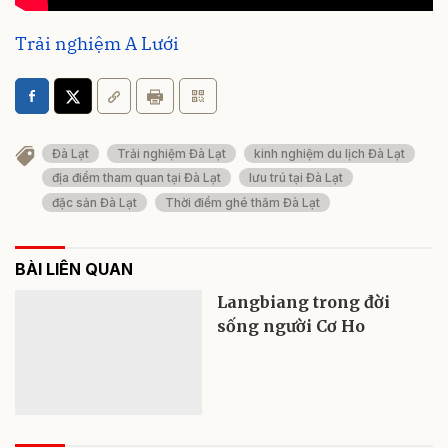
Trải nghiệm A Lưới
Đà Lạt
Trải nghiệm Đà Lạt
kinh nghiệm du lịch Đà Lạt
địa điểm tham quan tại Đà Lạt
lưu trú tại Đà Lạt
đặc sản Đà Lạt
Thời điểm ghé thăm Đà Lạt
BÀI LIÊN QUAN
Langbiang trong đời
sống người Cơ Ho