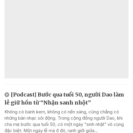
[Podcast] Bước qua tuổi 50, người Dao làm
lễ giữ hồn từ “Nhặn sanh nhột”
Không có bánh kem, không có nến sáng, cũng chẳng có
những bản nhạc sôi động. Trong cộng đồng người Dao, khi
cha mẹ bước qua tuổi 50, có một ngày “sinh nhật” vô cùng
đặc biệt. Một ngày lễ mà ở đó, ranh giới giữa...