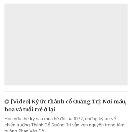
[Video] Ký ức thành cổ Quảng Trị: Nơi máu,
hoa và tuổi trẻ ở lại
Hơn nửa thế kỷ sau mùa hè đỏ lửa 1972, những ký ức về
chiến trường Thành Cổ Quảng Trị vẫn vẹn nguyên trong tâm
trí ông Phan Văn Độ.