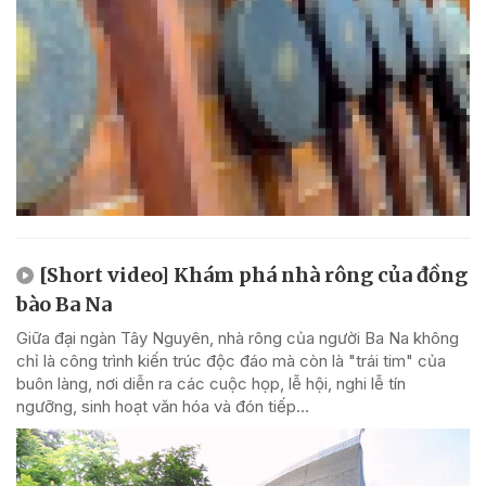
[Short video] Khám phá nhà rông của đồng
bào Ba Na
Giữa đại ngàn Tây Nguyên, nhà rông của người Ba Na không
chỉ là công trình kiến trúc độc đáo mà còn là "trái tim" của
buôn làng, nơi diễn ra các cuộc họp, lễ hội, nghi lễ tín
ngưỡng, sinh hoạt văn hóa và đón tiếp...