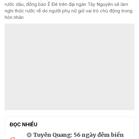
rước dâu, đồng bào Ê Đê trên đại ngàn Tây Nguyên sẽ làm
nghi thức rước rể do người phụ nữ giữ vai trò chủ động trong
hôn nhân
ĐỌC NHIỀU
Tuyên Quang: 56 ngày đêm biến