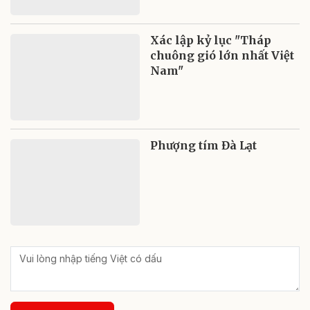
Xác lập kỷ lục "Tháp
chuông gió lớn nhất Việt
Nam"
Phượng tím Đà Lạt