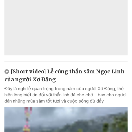
[Short video] Lễ cúng thần sâm Ngọc Linh
của người Xơ Đăng
Đây là nghi lễ quan trọng trong năm của người Xơ Đăng, thể
hiện lòng biết ơn đối với thần linh đã che chở... ban cho người
dân những mùa sâm tốt tươi và cuộc sống đủ đầy.