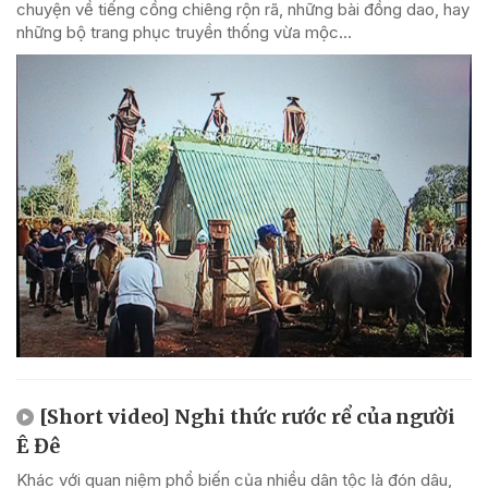
chuyện về tiếng cồng chiêng rộn rã, những bài đồng dao, hay
những bộ trang phục truyền thống vừa mộc...
[Short video] Nghi thức rước rể của người
Ê Đê
Khác với quan niệm phổ biến của nhiều dân tộc là đón dâu,