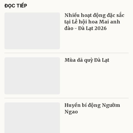
ĐỌC TIẾP
Nhiều hoạt động đặc sắc
tại Lễ hội hoa Mai anh
đào - Đà Lạt 2026
Mùa dã quỳ Đà Lạt
Huyền bí động Ngườm
Ngao