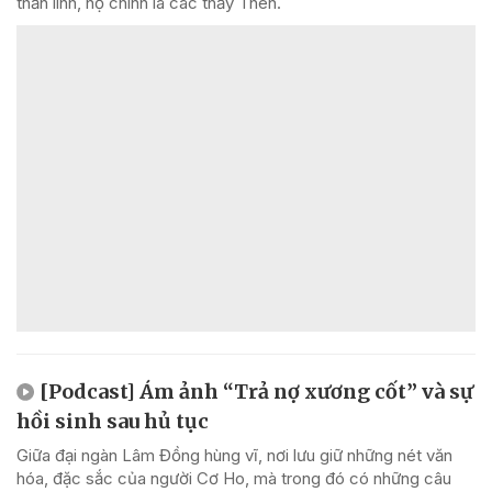
thần linh, họ chính là các thầy Then.
[Podcast] Ám ảnh “Trả nợ xương cốt” và sự
hồi sinh sau hủ tục
Giữa đại ngàn Lâm Đồng hùng vĩ, nơi lưu giữ những nét văn
hóa, đặc sắc của người Cơ Ho, mà trong đó có những câu