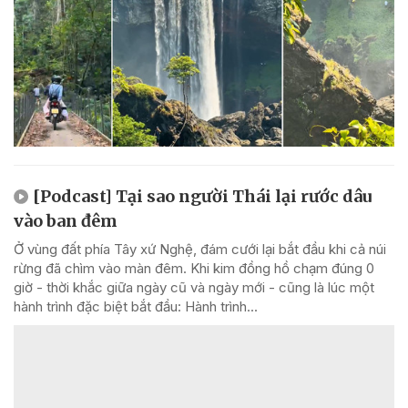
[Podcast] Tại sao người Thái lại rước dâu
vào ban đêm
Ở vùng đất phía Tây xứ Nghệ, đám cưới lại bắt đầu khi cả núi
rừng đã chìm vào màn đêm. Khi kim đồng hồ chạm đúng 0
giờ - thời khắc giữa ngày cũ và ngày mới - cũng là lúc một
hành trình đặc biệt bắt đầu: Hành trình...