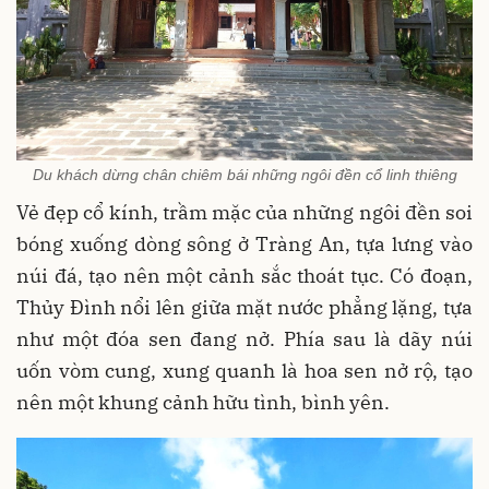
Du khách dừng chân chiêm bái những ngôi đền cổ linh thiêng
Vẻ đẹp cổ kính, trầm mặc của những ngôi đền soi
bóng xuống dòng sông ở Tràng An, tựa lưng vào
núi đá, tạo nên một cảnh sắc thoát tục. Có đoạn,
Thủy Đình nổi lên giữa mặt nước phẳng lặng, tựa
như một đóa sen đang nở. Phía sau là dãy núi
uốn vòm cung, xung quanh là hoa sen nở rộ, tạo
nên một khung cảnh hữu tình, bình yên.