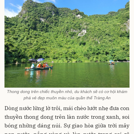
Thong dong trên chiếc thuyền nhỏ, du khách sẽ có cơ hội khám
phá vẻ đẹp muôn màu của quần thể Tràng An
Dòng nước lững lờ trôi, mái chèo lướt nhẹ đưa con
thuyền thong dong trên làn nước trong xanh, soi
bóng những dáng núi. Sự giao hòa giữa trời mây