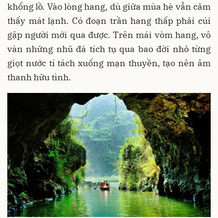
khổng lồ. Vào lòng hang, dù giữa mùa hè vẫn cảm
thấy mát lạnh. Có đoạn trần hang thấp phải cúi
gập người mới qua được. Trên mái vòm hang, vô
vàn những nhũ đá tích tụ qua bao đời nhỏ từng
giọt nước tí tách xuống mạn thuyền, tạo nên âm
thanh hữu tình.