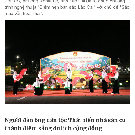
Tối 31/7, phường Nghĩa Lộ, tỉnh Lào Cai đã tổ chức chương
trình nghệ thuật "Điểm hẹn bản sắc Lào Cai" với chủ đề "Sắc
màu văn hóa Thái".
Người đàn ông dân tộc Thái biến nhà sàn cũ
thành điểm sáng du lịch cộng đồng