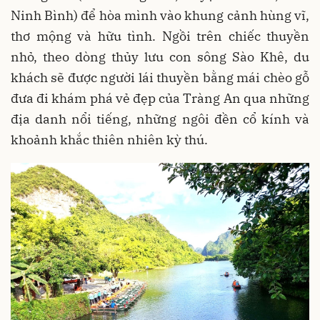
Ninh Bình) để hòa mình vào khung cảnh hùng vĩ,
thơ mộng và hữu tình. Ngồi trên chiếc thuyền
nhỏ, theo dòng thủy lưu con sông Sào Khê, du
khách sẽ được người lái thuyền bằng mái chèo gỗ
đưa đi khám phá vẻ đẹp của Tràng An qua những
địa danh nổi tiếng, những ngôi đền cổ kính và
khoảnh khắc thiên nhiên kỳ thú.