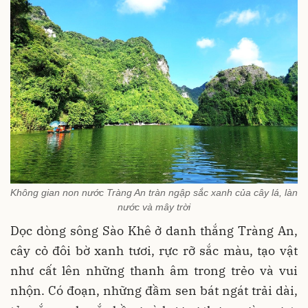
Không gian non nước Tràng An tràn ngập sắc xanh của cây lá, làn
nước và mây trời
Dọc dòng sông Sào Khê ở danh thắng Tràng An,
cây cỏ đôi bờ xanh tươi, rực rỡ sắc màu, tạo vật
như cất lên những thanh âm trong trẻo và vui
nhộn. Có đoạn, những đầm sen bát ngát trải dài,