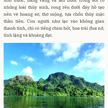
non nước, nắng vàng và làn nước trong soi rõ
những loài thủy sinh, rong rêu dưới đáy hồ tạo
nên vẻ hoang sơ, thơ mộng, tựa chốn thủy mặc
thần tiên. Con người như lạc vào không gian
thanh tĩnh, chỉ có tiếng chim hót, hoa trái đua nở,
tĩnh lặng và khoáng đạt.