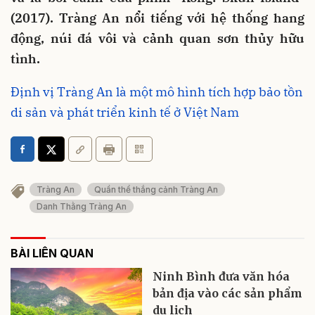
(2017). Tràng An nổi tiếng với hệ thống hang
động, núi đá vôi và cảnh quan sơn thủy hữu
tình.
Định vị Tràng An là một mô hình tích hợp bảo tồn
di sản và phát triển kinh tế ở Việt Nam
Tràng An
Quần thể thắng cảnh Tràng An
Danh Thằng Tràng An
BÀI LIÊN QUAN
Ninh Bình đưa văn hóa
bản địa vào các sản phẩm
du lịch