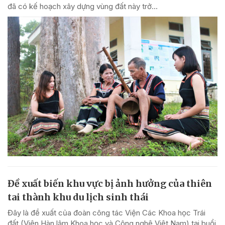
đã có kế hoạch xây dựng vùng đất này trở...
Đề xuất biến khu vực bị ảnh hưởng của thiên
tai thành khu du lịch sinh thái
Đây là đề xuất của đoàn công tác Viện Các Khoa học Trái
đất (Viện Hàn lâm Khoa học và Công nghệ Việt Nam) tại buổi