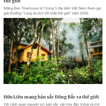
thế giới
Măng Đen Treehouse là 1 trong 5 đại diện Việt Nam tham gia
giải thưởng “Làng du lịch tốt nhất thế giới” năm 2026.
Hữu Liên mang bản sắc Đông Bắc ra thế giới
Với cảnh quan nguyên sơ, bản sắc văn hóa đặc trưng và mô