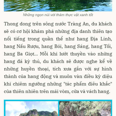
Những ngọn núi với thảm thực vật xanh tốt
Thong dong trên sông nước Tràng An, du khách
sẽ có cơ hội khám phá những địa danh thiên tạo
nổi tiếng trong quần thể như hang Địa Linh,
hang Nấu Rượu, hang Bói, hang Sáng, hang Tối,
hang Ba Giọt… Mỗi khi lướt thuyền vào những
hang đá kỳ thú, du khách sẽ được nghe kể về
những huyền thoại, tích xưa gắn với sự hình
thành của hang động và muôn vàn điều kỳ diệu
khi chiêm ngưỡng những "tác phẩm điêu khắc"
của thiên nhiên trên mái vòm, cửa và vách hang.