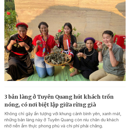
3 bản làng ở Tuyên Quang hút khách trốn
nóng, có nơi biệt lập giữa rừng già
Không chỉ gây ấn tượng với khung cảnh bình yên, xanh mát,
những bản làng này ở Tuyên Quang còn níu chân du khách
nhờ nền ẩm thực phong phú và chi phí phải chăng.