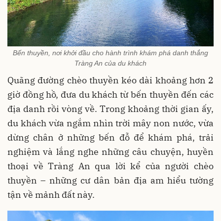
Bến thuyền, nơi khởi đầu cho hành trình khám phá danh thắng
Tràng An của du khách
Quãng đường chèo thuyền kéo dài khoảng hơn 2
giờ đồng hồ, đưa du khách từ bến thuyền đến các
địa danh rồi vòng về. Trong khoảng thời gian ấy,
du khách vừa ngắm nhìn trời mây non nước, vừa
dừng chân ở những bến đỗ để khám phá, trải
nghiệm và lắng nghe những câu chuyện, huyền
thoại về Tràng An qua lời kể của người chèo
thuyền – những cư dân bản địa am hiểu tường
tận về mảnh đất này.