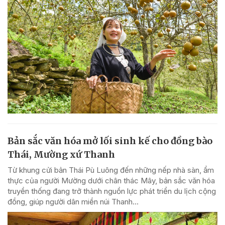
Bản sắc văn hóa mở lối sinh kế cho đồng bào
Thái, Mường xứ Thanh
Từ khung cửi bản Thái Pù Luông đến những nếp nhà sàn, ẩm
thực của người Mường dưới chân thác Mây, bản sắc văn hóa
truyền thống đang trở thành nguồn lực phát triển du lịch cộng
đồng, giúp người dân miền núi Thanh...