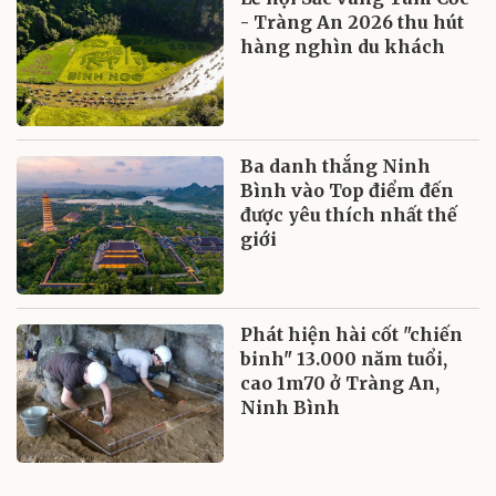
- Tràng An 2026 thu hút
hàng nghìn du khách
Ba danh thắng Ninh
Bình vào Top điểm đến
được yêu thích nhất thế
giới
Phát hiện hài cốt "chiến
binh" 13.000 năm tuổi,
cao 1m70 ở Tràng An,
Ninh Bình