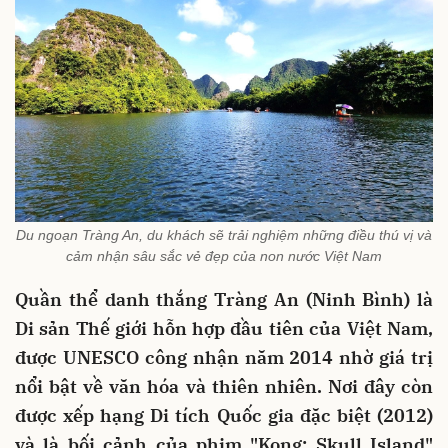
Du ngoạn Tràng An, du khách sẽ trải nghiệm những điều thú vị và
cảm nhận sâu sắc vẻ đẹp của non nước Việt Nam
Quần thể danh thắng Tràng An (Ninh Bình) là
Di sản Thế giới hỗn hợp đầu tiên của Việt Nam,
được UNESCO công nhận năm 2014 nhờ giá trị
nổi bật về văn hóa và thiên nhiên. Nơi đây còn
được xếp hạng Di tích Quốc gia đặc biệt (2012)
và là bối cảnh của phim "Kong: Skull Island"