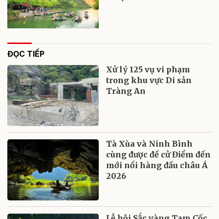
ĐỌC TIẾP
Xử lý 125 vụ vi phạm
trong khu vực Di sản
Tràng An
Tà Xùa và Ninh Bình
cùng được đề cử Điểm đến
mới nổi hàng đầu châu Á
2026
Lễ hội Sắc vàng Tam Cốc