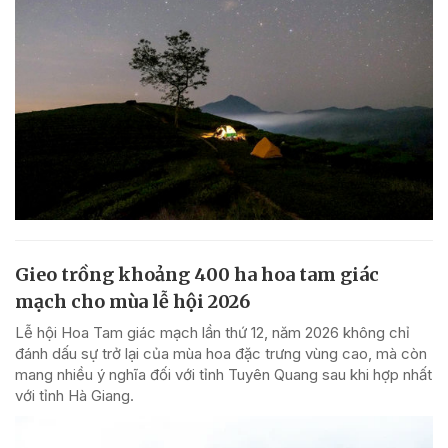
Gieo trồng khoảng 400 ha hoa tam giác
mạch cho mùa lễ hội 2026
Lễ hội Hoa Tam giác mạch lần thứ 12, năm 2026 không chỉ
đánh dấu sự trở lại của mùa hoa đặc trưng vùng cao, mà còn
mang nhiều ý nghĩa đối với tỉnh Tuyên Quang sau khi hợp nhất
với tỉnh Hà Giang.