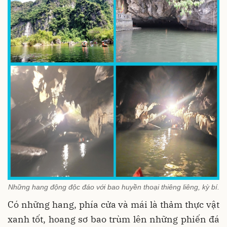
Những hang động độc đáo với bao huyền thoại thiêng liêng, kỳ bí.
Có những hang, phía cửa và mái là thảm thực vật
xanh tốt, hoang sơ bao trùm lên những phiến đá