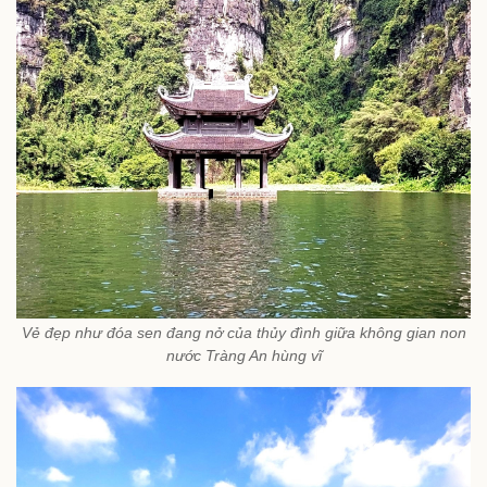
Vẻ đẹp như đóa sen đang nở của thủy đình giữa không gian non
nước Tràng An hùng vĩ