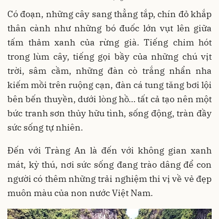
Có đoạn, những cây sang thẳng tắp, chín đỏ khắp
thân cành như những bó đuốc lớn vụt lên giữa
tấm thảm xanh của rừng già. Tiếng chim hót
trong lùm cây, tiếng gọi bầy của những chú vịt
trời, sâm cầm, những đàn cò trắng nhẩn nha
kiếm mồi trên ruộng cạn, đàn cá tung tăng bơi lội
bên bến thuyền, dưới lòng hồ… tất cả tạo nên một
bức tranh sơn thủy hữu tình, sống động, tràn đầy
sức sống tự nhiên.
Đến với Tràng An là đến với không gian xanh
mát, kỳ thú, nơi sức sống đang trào dâng để con
người có thêm những trải nghiệm thi vị về vẻ đẹp
muôn màu của non nước Việt Nam.