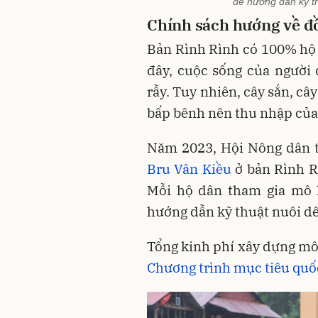
để hướng dẫn kỹ t
Chính sách hướng về đ
Bản Rình Rình có 100% hộ 
đây, cuộc sống của người
rẫy. Tuy nhiên, cây sắn, cây
bấp bênh nên thu nhập của
Năm 2023, Hội Nông dân t
Bru Vân Kiều
ở bản Rình R
Mỗi hộ dân tham gia mô 
hướng dẫn kỹ thuật nuôi dê
Tổng kinh phí xây dựng mô 
Chương trình mục tiêu quố