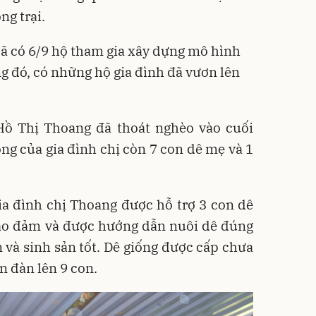
g trại.
đã có 6/9 hộ tham gia xây dựng mô hình
g đó, có những hộ gia đình đã vươn lên
Hồ Thị Thoang đã thoát nghèo vào cuối
g của gia đình chị còn 7 con dê mẹ và 1
ia đình chị Thoang được hỗ trợ 3 con dê
bảo đảm và được hướng dẫn nuôi dê đúng
n và sinh sản tốt. Dê giống được cấp chưa
n đàn lên 9 con.