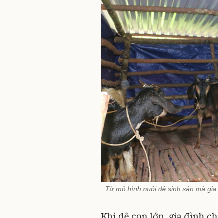
Từ mô hình nuôi dê sinh sản mà gia
Khi dê con lớn, gia đình c