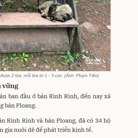
được 2 lứa, mỗi lứa từ 1 - 3 con. (Ảnh: Phạm Tiến)
n vững
sản ban đầu ở bản Rình Rình, đến nay xã
g bản Ploang.
ản Rình Rình và bản Ploang, đã có 34 hộ
gia nuôi dê để phát triển kinh tế.