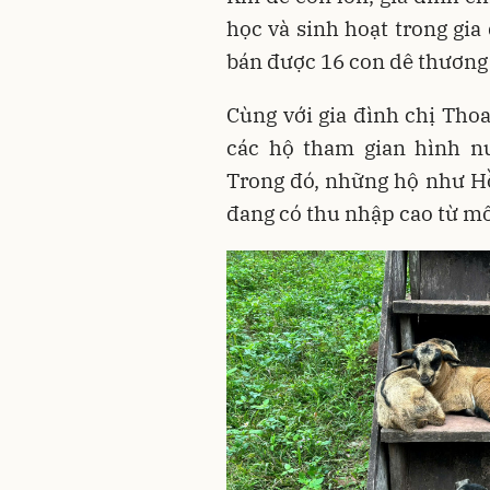
học và sinh hoạt trong gia
bán được 16 con dê thươn
Cùng với gia đình chị Tho
các hộ tham gian hình nu
Trong đó, những hộ như H
đang có thu nhập cao từ mô