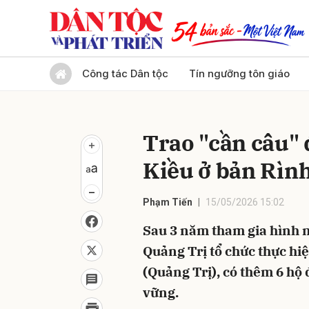
Gửi 
Công tác Dân tộc
Tín ngưỡng tôn giáo
Trao "cần câu"
Kiều ở bản Rình
Phạm Tiến
15/05/2026 15:02
Sau 3 năm tham gia hình n
Quảng Trị tổ chức thực hi
(Quảng Trị), có thêm 6 hộ
vững.