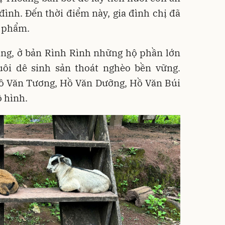
 đình. Đến thời điểm này, gia đình chị đã
g phẩm.
ang, ở bản Rình Rình những hộ phần lớn
ôi dê sinh sản thoát nghèo bền vững.
ồ Văn Tương, Hồ Văn Dưỡng, Hồ Văn Búi
 hình.