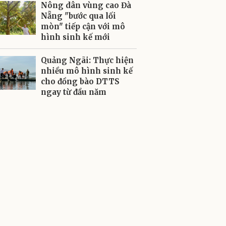
Nông dân vùng cao Đà
Nẵng "bước qua lối
mòn" tiếp cận với mô
hình sinh kế mới
Quảng Ngãi: Thực hiện
nhiều mô hình sinh kế
cho đồng bào DTTS
ngay từ đầu năm