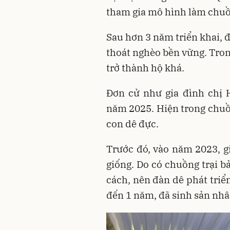
tham gia mô hình làm chuồn
Sau hơn 3 năm triển khai, 
thoát nghèo bền vững. Tron
trở thành hộ khá.
Đơn cử như gia đình chị 
năm 2025. Hiện trong chuồn
con dê đực.
Trước đó, vào năm 2023, g
giống. Do có chuồng trại 
cách, nên đàn dê phát triể
đến 1 năm, đã sinh sản nhâ