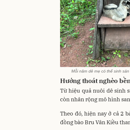
Mỗi năm dê mẹ có thể sinh sản 
Hướng thoát nghèo bề
Từ hiệu quả nuôi dê sinh 
còn nhân rộng mô hình san
Theo đó, hiện nay ở cả 2 b
đồng bào Bru Vân Kiều tham 