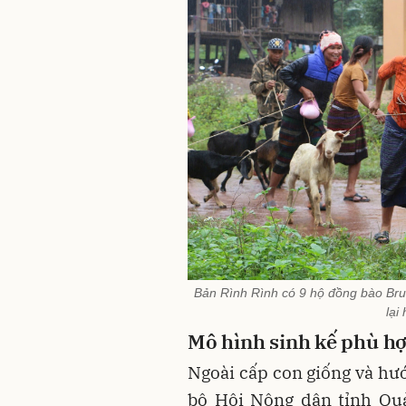
Bản Rình Rình có 9 hộ đồng bào Bru
lại
Mô hình sinh kế phù h
Ngoài cấp con giống và hướ
bộ Hội Nông dân tỉnh Quả