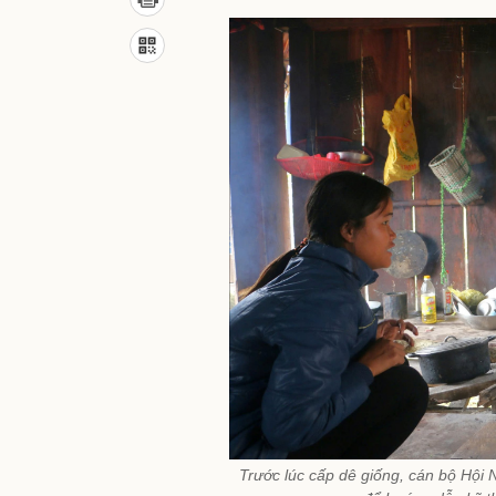
Trước lúc cấp dê giống, cán bộ Hội 