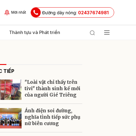
Đường dây nóng:
02437674981
Mới nhất
Thành tựu và Phát triển
 TIẾP
"Loài vật chỉ thấy trên
tivi" thành sinh kế mới
của người Gié Triêng
ửi
Ánh điện soi đường,
nghĩa tình tiếp sức phụ
nữ biên cương