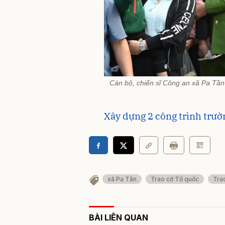
Cán bộ, chiến sĩ Công an xã Pa Tần 
Xây dựng 2 công trình trườn
xã Pa Tần
Trao cờ Tổ quốc
Tra
BÀI LIÊN QUAN