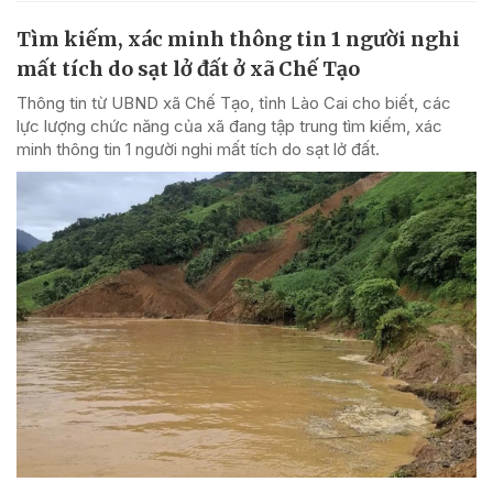
Tìm kiếm, xác minh thông tin 1 người nghi
mất tích do sạt lở đất ở xã Chế Tạo
Thông tin từ UBND xã Chế Tạo, tỉnh Lào Cai cho biết, các
lực lượng chức năng của xã đang tập trung tìm kiếm, xác
minh thông tin 1 người nghi mất tích do sạt lở đất.