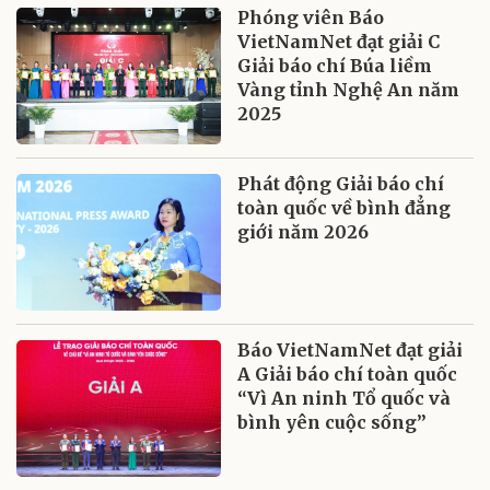
Phóng viên Báo
VietNamNet đạt giải C
Giải báo chí Búa liềm
Vàng tỉnh Nghệ An năm
2025
Phát động Giải báo chí
toàn quốc về bình đẳng
giới năm 2026
Báo VietNamNet đạt giải
A Giải báo chí toàn quốc
“Vì An ninh Tổ quốc và
bình yên cuộc sống”