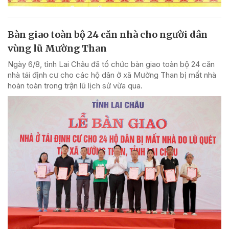
Bàn giao toàn bộ 24 căn nhà cho người dân
vùng lũ Mường Than
Ngày 6/8, tỉnh Lai Châu đã tổ chức bàn giao toàn bộ 24 căn
nhà tái định cư cho các hộ dân ở xã Mường Than bị mất nhà
hoàn toàn trong trận lũ lịch sử vừa qua.