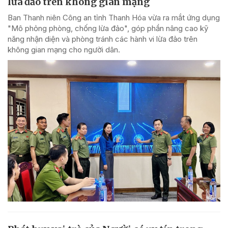
lừa đảo trên không gian mạng
Ban Thanh niên Công an tỉnh Thanh Hóa vừa ra mắt ứng dụng
"Mô phỏng phòng, chống lừa đảo", góp phần nâng cao kỹ
năng nhận diện và phòng tránh các hành vi lừa đảo trên
không gian mạng cho người dân.