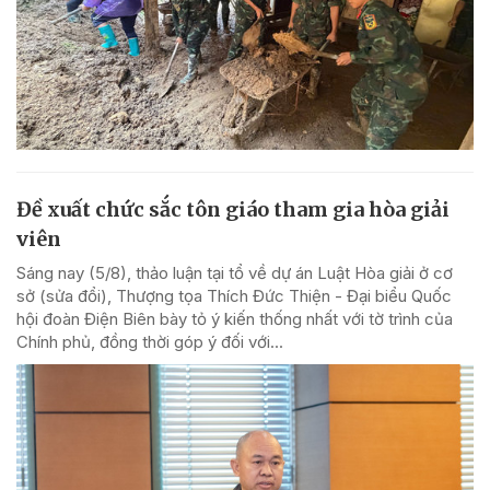
Đề xuất chức sắc tôn giáo tham gia hòa giải
viên
Sáng nay (5/8), thảo luận tại tổ về dự án Luật Hòa giải ở cơ
sở (sửa đổi), Thượng tọa Thích Đức Thiện - Đại biểu Quốc
hội đoàn Điện Biên bày tỏ ý kiến thống nhất với tờ trình của
Chính phủ, đồng thời góp ý đối với...