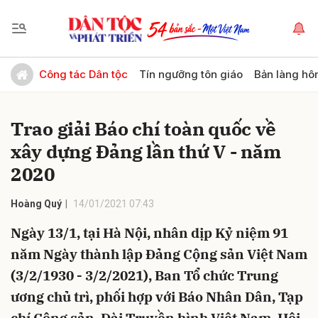
Gửi bình luận
Công tác Dân tộc
Tín ngưỡng tôn giáo
Bản làng hô
Trao giải Báo chí toàn quốc về
xây dựng Đảng lần thứ V - năm
2020
Hoàng Quý
14/01/2021 07:43
Hủy
Gửi
Ngày 13/1, tại Hà Nội, nhân dịp Kỷ niệm 91
năm Ngày thành lập Đảng Cộng sản Việt Nam
(3/2/1930 - 3/2/2021), Ban Tổ chức Trung
ương chủ trì, phối hợp với Báo Nhân Dân, Tạp