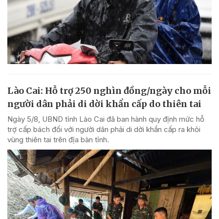
Lào Cai: Hỗ trợ 250 nghìn đồng/ngày cho mỗi
người dân phải di dời khẩn cấp do thiên tai
Ngày 5/8, UBND tỉnh Lào Cai đã ban hành quy định mức hỗ
trợ cấp bách đối với người dân phải di dời khẩn cấp ra khỏi
vùng thiên tai trên địa bàn tỉnh.