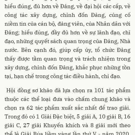
hiểu đúng, đủ hơn về Đảng, về đại hội các cấp, về
công tác xây dựng, chỉnh đốn Đảng, củng cố
niềm tin của cán bộ, đảng viên, của Nhân dân với
Đảng; hiểu đúng, đầy đủ hơn về sự lãnh đạo, chỉ
đạo, những quyết sách quan trọng của Đảng, Nhà
nước. Bên cạnh đó, giúp cấp ủy, tổ chức Đảng
thấy được tầm quan trọng và trách nhiệm trong
xây dựng, chỉnh đốn Đảng, khắc phục những tồn
tại, hạn chế trong công tác điều hành, chỉ đạo.
Hội đồng sơ khảo đã lựa chọn ra 101 tác phẩm
thuộc các thể loại đưa vào chấm chung khảo và
chọn ra 62 tác phẩm xuất sắc nhất để trao giải.
Trong đó có 1 Giải Đặc biệt, 5 giải A, 10 giải B, 16
giải C, 27 giải Khuyến khích và 8 giải mới theo
thể lệ Giải Búa liềm vàng lần thứ V - năm 2020,