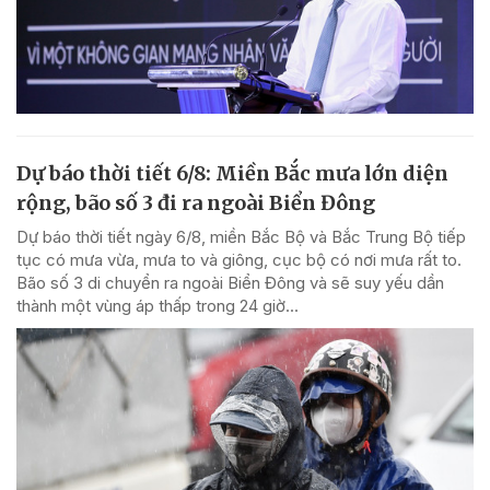
Dự báo thời tiết 6/8: Miền Bắc mưa lớn diện
rộng, bão số 3 đi ra ngoài Biển Đông
Dự báo thời tiết ngày 6/8, miền Bắc Bộ và Bắc Trung Bộ tiếp
tục có mưa vừa, mưa to và giông, cục bộ có nơi mưa rất to.
Bão số 3 di chuyển ra ngoài Biển Đông và sẽ suy yếu dần
thành một vùng áp thấp trong 24 giờ...