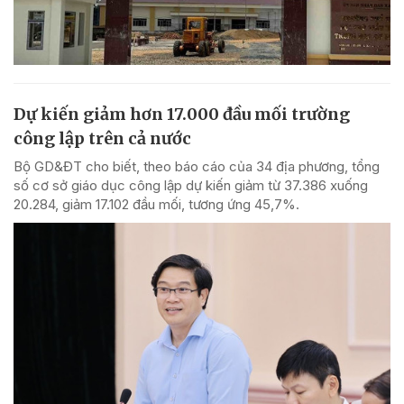
Dự kiến giảm hơn 17.000 đầu mối trường
công lập trên cả nước
Bộ GD&ĐT cho biết, theo báo cáo của 34 địa phương, tổng
số cơ sở giáo dục công lập dự kiến giảm từ 37.386 xuống
20.284, giảm 17.102 đầu mối, tương ứng 45,7%.