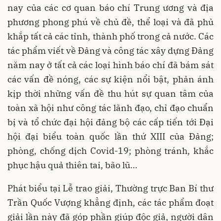
nay của các cơ quan báo chí Trung ương và địa
phương phong phú về chủ đề, thể loại và đã phủ
khắp tất cả các tỉnh, thành phố trong cả nước. Các
tác phẩm viết về Đảng và công tác xây dựng Đảng
năm nay ở tất cả các loại hình báo chí đã bám sát
các vấn đề nóng, các sự kiện nổi bật, phản ánh
kịp thời những vấn đề thu hút sự quan tâm của
toàn xã hội như công tác lãnh đạo, chỉ đạo chuẩn
bị và tổ chức đại hội đảng bộ các cấp tiến tới Đại
hội đại biểu toàn quốc lần thứ XIII của Đảng;
phòng, chống dịch Covid-19; phòng tránh, khắc
phục hậu quả thiên tai, bão lũ…
Phát biểu tại Lễ trao giải, Thường trực Ban Bí thư
Trần Quốc Vượng khẳng định, các tác phẩm đoạt
giải lần này đã góp phần giúp độc giả, người dân