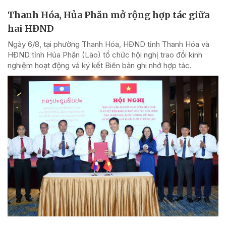
Thanh Hóa, Hủa Phăn mở rộng hợp tác giữa
hai HĐND
Ngày 6/8, tại phường Thanh Hóa, HĐND tỉnh Thanh Hóa và
HĐND tỉnh Hủa Phăn (Lào) tổ chức hội nghị trao đổi kinh
nghiệm hoạt động và ký kết Biên bản ghi nhớ hợp tác.