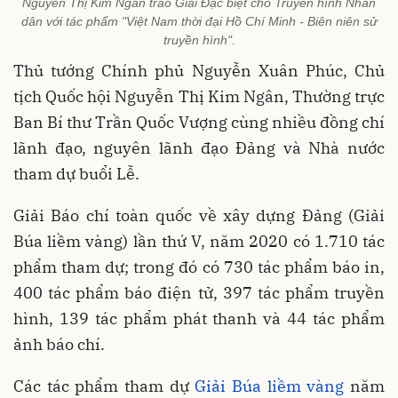
Nguyễn Thị Kim Ngân trao Giải Đặc biệt cho Truyền hình Nhân
dân với tác phẩm "Việt Nam thời đại Hồ Chí Minh - Biên niên sử
truyền hình".
Thủ tướng Chính phủ Nguyễn Xuân Phúc, Chủ
tịch Quốc hội Nguyễn Thị Kim Ngân, Thường trực
Ban Bí thư Trần Quốc Vượng cùng nhiều đồng chí
lãnh đạo, nguyên lãnh đạo Đảng và Nhà nước
tham dự buổi Lễ.
Giải Báo chí toàn quốc về xây dựng Đảng (Giải
Búa liềm vàng) lần thứ V, năm 2020 có 1.710 tác
phẩm tham dự; trong đó có 730 tác phẩm báo in,
400 tác phẩm báo điện tử, 397 tác phẩm truyền
hình, 139 tác phẩm phát thanh và 44 tác phẩm
ảnh báo chí.
Các tác phẩm tham dự
Giải Búa liềm vàng
năm