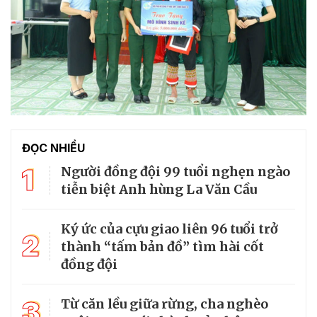
ĐỌC NHIỀU
1
Người đồng đội 99 tuổi nghẹn ngào
tiễn biệt Anh hùng La Văn Cầu
Ký ức của cựu giao liên 96 tuổi trở
2
thành “tấm bản đồ” tìm hài cốt
đồng đội
3
Từ căn lều giữa rừng, cha nghèo