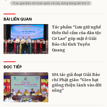
Trao giải Báo chí toàn quốc về xây dựng Đảng lần thứ V
BÀI LIÊN QUAN
Tác phẩm “Lưu giữ nghề
thêu thổ cẩm của dân tộc
Cơ Lao” góp mặt ở Giải
Báo chí tỉnh Tuyên
Quang
ĐỌC TIẾP
104 tác giả đoạt Giải Báo
chí Phật giáo: "Gieo hạt
giống thiện lành vào đời
sống"