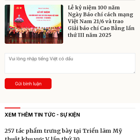
Lễ kỷ niệm 100 năm
Ngày Báo chí cách mạng
Việt Nam 21/6 và trao
Giải báo chí Cao Bằng lần
thứ III năm 2025
Gửi bình luận
XEM THÊM TIN TỨC - SỰ KIỆN
257 tác phẩm trưng bày tại Triển lãm Mỹ
thuật khu vực V lần thứ 30