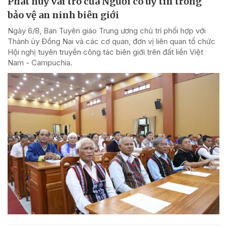
Phát huy vai trò của Người có uy tín trong
bảo vệ an ninh biên giới
Ngày 6/8, Ban Tuyên giáo Trung ương chủ trì phối hợp với
Thành ủy Đồng Nai và các cơ quan, đơn vị liên quan tổ chức
Hội nghị tuyên truyền công tác biên giới trên đất liền Việt
Nam - Campuchia.