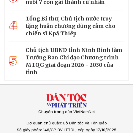
nuôi 7 con gái thành cử nhân
Tổng Bí thư, Chủ tịch nước truy
4
tặng huân chương dũng cảm cho
chiến sĩ Kpă Thiêp
Chủ tịch UBND tỉnh Ninh Bình làm
5
Trưởng Ban Chỉ đạo Chương trình
MTQG giai đoạn 2026 - 2030 của
tỉnh
Chuyên trang của VietNamNet
Cơ quan chủ quản: Bộ Dân tộc và Tôn giáo
Số giấy phép: 146/GP-BVHTTDL, cấp ngày 17/10/2025