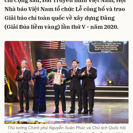
chí Cộng sản, Đài Truyền hình Việt Nam, Hội
Nhà báo Việt Nam tổ chức Lễ công bố và trao
Giải báo chí toàn quốc về xây dựng Đảng
(Giải Búa liềm vàng) lần thứ V - năm 2020.
Thủ tướng Chính phủ Nguyễn Xuân Phúc và Chủ tịch Quốc hội