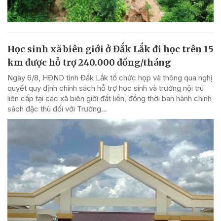
Học sinh xã biên giới ở Đắk Lắk đi học trên 15
km được hỗ trợ 240.000 đồng/tháng
Ngày 6/8, HĐND tỉnh Đắk Lắk tổ chức họp và thông qua nghị
quyết quy định chính sách hỗ trợ học sinh và trường nội trú
liên cấp tại các xã biên giới đất liền, đồng thời ban hành chính
sách đặc thù đối với Trường...