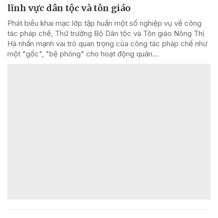
lĩnh vực dân tộc và tôn giáo
Phát biểu khai mạc lớp tập huấn một số nghiệp vụ về công
tác pháp chế, Thứ trưởng Bộ Dân tộc và Tôn giáo Nông Thị
Hà nhấn mạnh vai trò quan trọng của công tác pháp chế như
một "gốc", "bệ phóng" cho hoạt động quản...