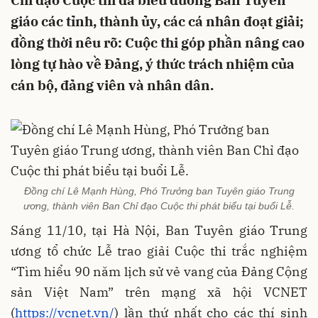
Chỉ đạo Cuộc thi đã biểu dương Ban Tuyên
giáo các tỉnh, thành ủy, các cá nhân đoạt giải;
đồng thời nêu rõ: Cuộc thi góp phần nâng cao
lòng tự hào về Đảng, ý thức trách nhiệm của
cán bộ, đảng viên và nhân dân.
Đồng chí Lê Mạnh Hùng, Phó Trưởng ban Tuyên giáo Trung
ương, thành viên Ban Chỉ đạo Cuộc thi phát biểu tại buổi Lễ.
Sáng 11/10, tại Hà Nội, Ban Tuyên giáo Trung
ương tổ chức Lễ trao giải Cuộc thi trắc nghiệm
“Tìm hiểu 90 năm lịch sử vẻ vang của Đảng Cộng
sản Việt Nam” trên mạng xã hội VCNET
(
https://vcnet.vn/
) lần thứ nhất cho các thí sinh