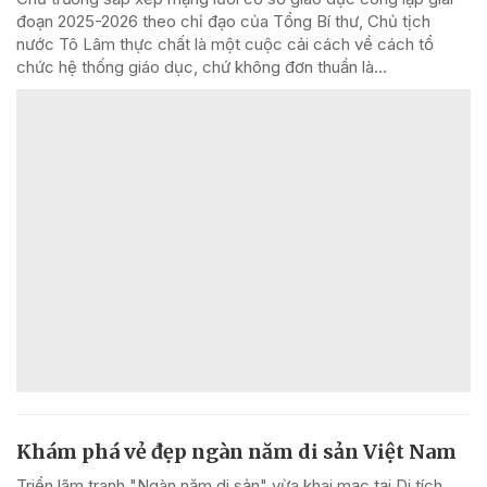
đoạn 2025-2026 theo chỉ đạo của Tổng Bí thư, Chủ tịch
nước Tô Lâm thực chất là một cuộc cải cách về cách tổ
chức hệ thống giáo dục, chứ không đơn thuần là...
Khám phá vẻ đẹp ngàn năm di sản Việt Nam
Triển lãm tranh "Ngàn năm di sản" vừa khai mạc tại Di tích