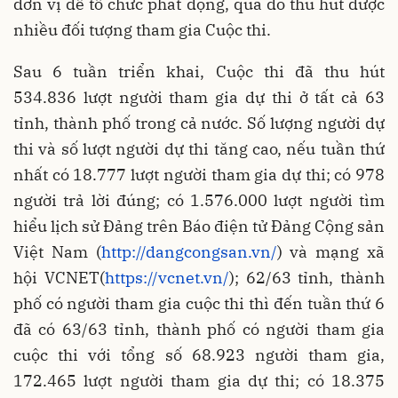
đơn vị để tổ chức phát động, qua đó thu hút được
nhiều đối tượng tham gia Cuộc thi.
Sau 6 tuần triển khai, Cuộc thi đã thu hút
534.836 lượt người tham gia dự thi ở tất cả 63
tỉnh, thành phố trong cả nước. Số lượng người dự
thi và số lượt người dự thi tăng cao, nếu tuần thứ
nhất có 18.777 lượt người tham gia dự thi; có 978
người trả lời đúng; có 1.576.000 lượt người tìm
hiểu lịch sử Đảng trên Báo điện tử Đảng Cộng sản
Việt Nam (
http://dangcongsan.vn/
) và mạng xã
hội VCNET(
https://vcnet.vn/
); 62/63 tỉnh, thành
phố có người tham gia cuộc thi thì đến tuần thứ 6
đã có 63/63 tỉnh, thành phố có người tham gia
cuộc thi với tổng số 68.923 người tham gia,
172.465 lượt người tham gia dự thi; có 18.375