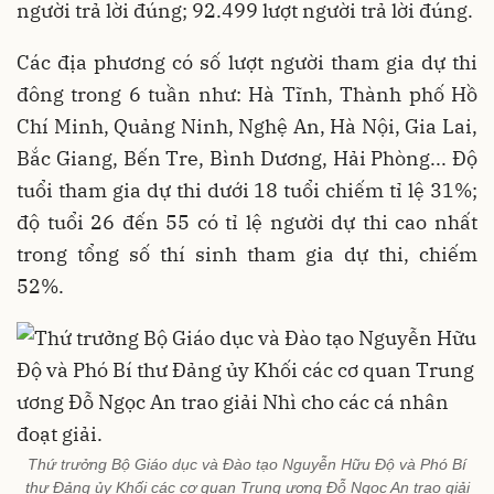
người trả lời đúng; 92.499 lượt người trả lời đúng.
Các địa phương có số lượt người tham gia dự thi
đông trong 6 tuần như: Hà Tĩnh, Thành phố Hồ
Chí Minh, Quảng Ninh, Nghệ An, Hà Nội, Gia Lai,
Bắc Giang, Bến Tre, Bình Dương, Hải Phòng... Độ
tuổi tham gia dự thi dưới 18 tuổi chiếm tỉ lệ 31%;
độ tuổi 26 đến 55 có tỉ lệ người dự thi cao nhất
trong tổng số thí sinh tham gia dự thi, chiếm
52%.
Thứ trưởng Bộ Giáo dục và Đào tạo Nguyễn Hữu Độ và Phó Bí
thư Đảng ủy Khối các cơ quan Trung ương Đỗ Ngọc An trao giải