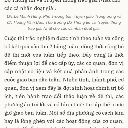
Đ/c Lê Mạnh Hùng, Phó Trưởng ban Tuyên giáo Trung ương và
đ/c Hoàng Vĩnh Bảo, Thứ trưởng Bộ Thông tin và Truyền thông
trao giải Nhất cho các cá nhân đoạt giải.
Cuộc thi trắc nghiệm được tính theo tuần và công
bố kết quả vào thứ 2 hằng tuần, đồng thời công bố
đề thi mới của tuần tiếp theo. Đây cũng là thời
điểm thuận lợi để các cấp ủy, các cơ quan, đơn vị
cập nhật số liệu và kết quả phản ánh trong các
cuộc giao ban đầu tuần. Nhiều tỉnh, thành phố, cơ
quan, đơn vị xem đây là đợt sinh hoạt chính trị bổ
ích, tiến hành trao đổi thảo luận về đề thi, các
phương án trả lời và có hình thức thi tập thể trước
giờ giao ban tuần. Một số địa phương có cách làm
hay là lồng ghép với các hoạt động của cơ quan,