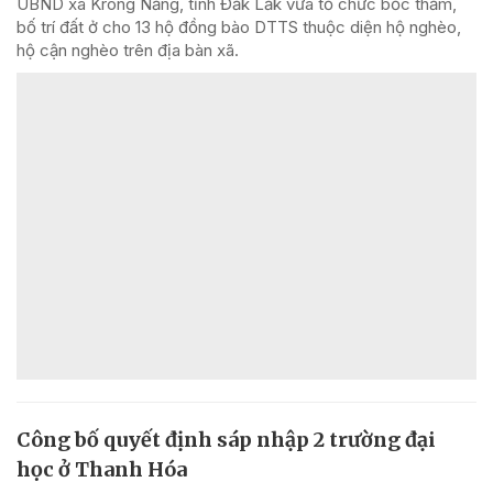
UBND xã Krông Năng, tỉnh Đắk Lắk vừa tổ chức bốc thăm,
bố trí đất ở cho 13 hộ đồng bào DTTS thuộc diện hộ nghèo,
hộ cận nghèo trên địa bàn xã.
Công bố quyết định sáp nhập 2 trường đại
học ở Thanh Hóa