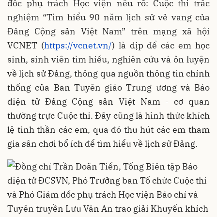
đốc phụ trách Học viện nêu rõ: Cuộc thi trắc
nghiệm “Tìm hiểu 90 năm lịch sử vẻ vang của
Đảng Cộng sản Việt Nam” trên mạng xã hội
VCNET (
https://vcnet.vn/
) là dịp để các em học
sinh, sinh viên tìm hiểu, nghiên cứu và ôn luyện
về lịch sử Đảng, thông qua nguồn thông tin chính
thống của Ban Tuyên giáo Trung ương và Báo
điện tử Đảng Cộng sản Việt Nam - cơ quan
thường trực Cuộc thi. Đây cũng là hình thức khích
lệ tinh thần các em, qua đó thu hút các em tham
gia sân chơi bổ ích để tìm hiểu về lịch sử Đảng.