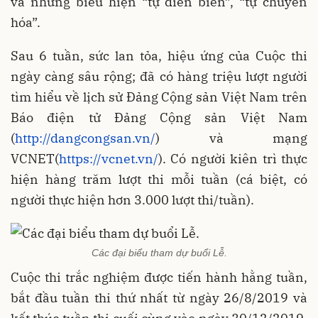
và những biểu hiện “tự diễn biến”, “tự chuyển
hóa”.
Sau 6 tuần, sức lan tỏa, hiệu ứng của Cuộc thi
ngày càng sâu rộng; đã có hàng triệu lượt người
tìm hiểu về lịch sử Đảng Cộng sản Việt Nam trên
Báo điện tử Đảng Cộng sản Việt Nam
(
http://dangcongsan.vn/
) và mạng
VCNET(
https://vcnet.vn/
). Có người kiên trì thực
hiện hàng trăm lượt thi mỗi tuần (cá biệt, có
người thực hiện hơn 3.000 lượt thi/tuần).
Các đại biểu tham dự buổi Lễ.
Cuộc thi trắc nghiệm được tiến hành hằng tuần,
bắt đầu tuần thi thứ nhất từ ngày 26/8/2019 và