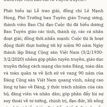
Phát biểu tại Lễ trao giải, đồng chí Lê Mạnh
Hùng, Phó Trưởng ban Tuyên giáo Trung ương,
thành viên Ban Chỉ đạo Cuộc thi đã biểu dương
Ban Tuyên giáo các tỉnh, thành ủy, các cá nhân
đoạt giải; đồng thời.nhấn mạnh: Cuộc thi là hoạt
động thiết thực hướng tới kỷ niệm 90 năm Ngày
thành lập Đảng Cộng sản Việt Nam (3/2/1930-
3/2/2020) nhằm góp phần tuyên truyền, giáo dục
truyền thống cách mạng cho toàn Đảng, toàn dân
và toàn quân ta về lịch sử vẻ vang 90 năm của
Đảng Cộng sản Việt Nam quang vinh, nâng cao
lòng tự hào về Đảng, ý thức trách nhiệm của cán
bộ, đảng viên và nhân dân; góp phần đẩy lùi sự
suy thoái về tư tưởng, chính trị, đạo đức, lối sống