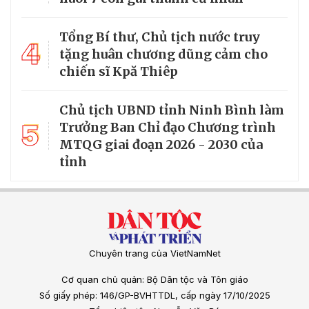
Tổng Bí thư, Chủ tịch nước truy
4
tặng huân chương dũng cảm cho
chiến sĩ Kpă Thiêp
Chủ tịch UBND tỉnh Ninh Bình làm
5
Trưởng Ban Chỉ đạo Chương trình
MTQG giai đoạn 2026 - 2030 của
tỉnh
Chuyên trang của VietNamNet
Cơ quan chủ quản: Bộ Dân tộc và Tôn giáo
Số giấy phép: 146/GP-BVHTTDL, cấp ngày 17/10/2025