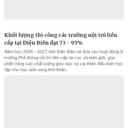
Khối lượng thi công các trường nội trú liên
cấp tại Điện Biên đạt 73 - 95%
Năm học 2026 - 2027, tỉnh Điện Biên sẽ đưa vào hoạt động 9
trường Phổ thông nội trú liên cấp tại các xã biên giới, góp
phần nâng cao chất lượng giáo dục và cải thiện điều kiện học
tập cho học sinh vùng khó khăn.