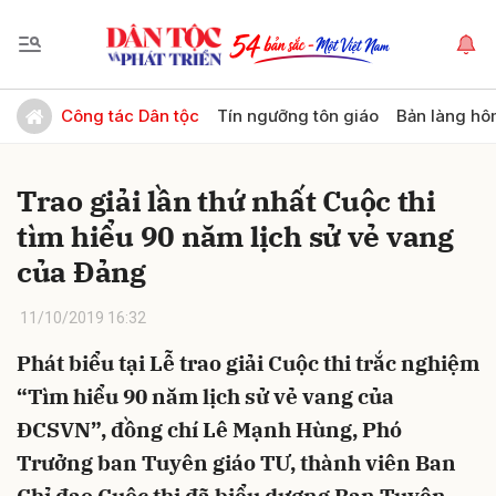
Gửi bình luận
Công tác Dân tộc
Tín ngưỡng tôn giáo
Bản làng hô
Trao giải lần thứ nhất Cuộc thi
tìm hiểu 90 năm lịch sử vẻ vang
của Đảng
11/10/2019 16:32
Hủy
Gửi
Phát biểu tại Lễ trao giải Cuộc thi trắc nghiệm
“Tìm hiểu 90 năm lịch sử vẻ vang của
ĐCSVN”, đồng chí Lê Mạnh Hùng, Phó
Trưởng ban Tuyên giáo TƯ, thành viên Ban