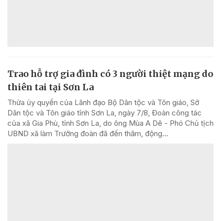
Trao hỗ trợ gia đình có 3 người thiệt mạng do
thiên tai tại Sơn La
Thừa ủy quyền của Lãnh đạo Bộ Dân tộc và Tôn giáo, Sở
Dân tộc và Tôn giáo tỉnh Sơn La, ngày 7/8, Đoàn công tác
của xã Gia Phù, tỉnh Sơn La, do ông Mùa A Dê - Phó Chủ tịch
UBND xã làm Trưởng đoàn đã đến thăm, động...