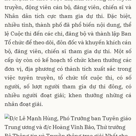
truyền, động viên cán bộ, đảng viên, chiến sĩ và
Nhân dân tích cực tham gia dự thi. Đặc biệt,
nhiều tỉnh, thành phố đã phổ biến nội dung, thể
lệ Cuộc thi đến các chi, đảng bộ và thành lập Ban
Tổ chức để theo dõi, đôn đốc và khuyến khích cán
bộ, đảng viên, chiến sĩ tham gia dự thi. Một số
cấp ủy còn có kế hoạch tổ chức khen thưởng các
đơn vị, địa phương có thành tích xuất sắc trong
việc tuyên truyền, tổ chức tốt cuộc thi, có số
người, số lượt người tham gia dự thi đông, có
nhiều người đoạt giải; khen thưởng những cá
nhân đoạt giải.