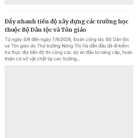
Đẩy nhanh tiến độ xây dựng các trường học
thuộc Bộ Dân tộc và Tôn giáo
Từ ngày 4/8 đến ngày 7/8/2026, Đoàn công tác Bộ Dân tộc
và Tôn giáo do Thứ trưởng Nông Thị Hà dẫn đầu đã đi kiểm
tra thực địa tiến độ thi công các dự án đầu tư nâng cấp, hoàn
thiện cơ sở vật chất tại các trường...