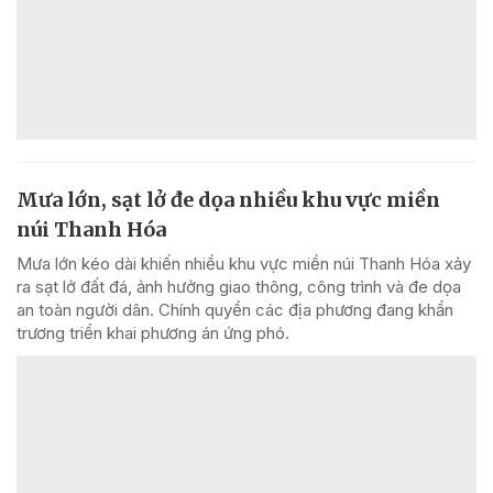
Mưa lớn, sạt lở đe dọa nhiều khu vực miền
núi Thanh Hóa
Mưa lớn kéo dài khiến nhiều khu vực miền núi Thanh Hóa xảy
ra sạt lở đất đá, ảnh hưởng giao thông, công trình và đe dọa
an toàn người dân. Chính quyền các địa phương đang khẩn
trương triển khai phương án ứng phó.