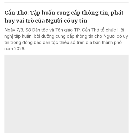
Cần Thơ: Tập huấn cung cấp thông tin, phát
huy vai trò của Người có uy tín
Ngày 7/8, Sở Dân tộc và Tôn giáo TP. Cần Thơ tổ chức Hội
nghị tập huấn, bồi dưỡng cung cấp thông tin cho Người có uy
tín trong đồng bào dân tộc thiểu số trên địa bàn thành phố
năm 2026.