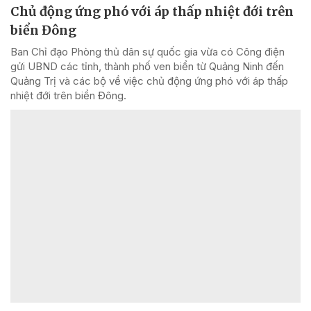
Chủ động ứng phó với áp thấp nhiệt đới trên
biển Đông
Ban Chỉ đạo Phòng thủ dân sự quốc gia vừa có Công điện
gửi UBND các tỉnh, thành phố ven biển từ Quảng Ninh đến
Quảng Trị và các bộ về việc chủ động ứng phó với áp thấp
nhiệt đới trên biển Đông.