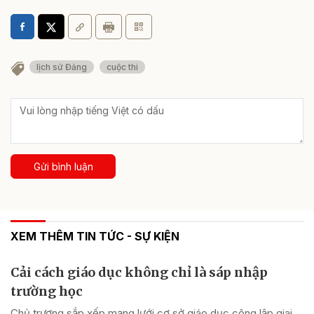
lịch sử Đảng
cuộc thi
Gửi bình luận
XEM THÊM TIN TỨC - SỰ KIỆN
Cải cách giáo dục không chỉ là sáp nhập
trường học
Chủ trương sắp xếp mạng lưới cơ sở giáo dục công lập giai