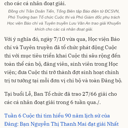
Đồng chí Trần Doãn Tiến, Tổng Biên tập Báo điện tử ĐCSVN,
Phó Trưởng ban Tổ chức Cuộc thi và Phó Giám đốc phụ trách
Học viện Báo chí và Tuyên truyền Lưu Văn An trao giải Khuyến
khích cho các cá nhân đoạt giải.
Với ý nghĩa đó, ngày 7/10 vừa qua, Học viện Báo
chí và Tuyên truyền đã tổ chức phát động Cuộc
thi với mục tiêu triển khai Cuộc thi sâu rộng đến
toàn thể cán bộ, đảng viên, sinh viên trong Học
viện; đưa Cuộc thi trở thành đợt sinh hoạt chính
trị tư tưởng tại mỗi đơn vị chi bộ và toàn Đảng bộ.
Tại buổi Lễ, Ban Tổ chức đã trao 27/66 giải cho
các cá nhân đoạt giải trong 6 tuần qua./.
Tuần 6 Cuộc thi tìm hiểu 90 năm lịch sử của
Đảng: Bạn Nguyễn Thị Thanh Mai đạt giải Nhất ​