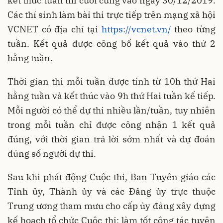
kết thúc tuần thi cuối cùng vào ngày 30/12/2019.
Các thí sinh làm bài thi trực tiếp trên mạng xã hội
VCNET có địa chỉ tại
https://vcnet.vn/
theo từng
tuần. Kết quả được công bố kết quả vào thứ 2
hằng tuần.
Thời gian thi mỗi tuần được tính từ 10h thứ Hai
hằng tuần và kết thúc vào 9h thứ Hai tuần kế tiếp.
Mỗi người có thể dự thi nhiều lần/tuần, tuy nhiên
trong mỗi tuần chỉ được công nhận 1 kết quả
đúng, với thời gian trả lời sớm nhất và dự đoán
đúng số người dự thi.
Sau khi phát động Cuộc thi, Ban Tuyên giáo các
Tỉnh ủy, Thành ủy và các Đảng ủy trực thuộc
Trung ương tham mưu cho cấp ủy đảng xây dựng
kế hoạch tổ chức Cuộc thi; làm tốt công tác tuyên