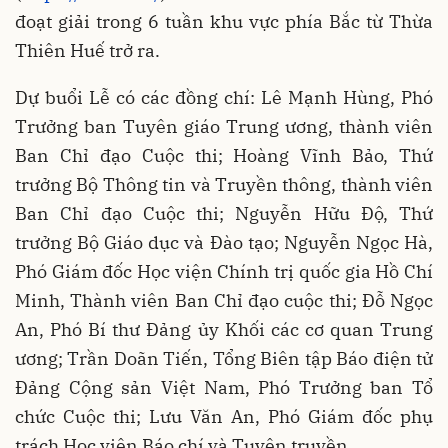
đoạt giải trong 6 tuần khu vực phía Bắc từ Thừa
Thiên Huế trở ra.
Dự buổi Lễ có các đồng chí: Lê Mạnh Hùng, Phó
Trưởng ban Tuyên giáo Trung ương, thành viên
Ban Chỉ đạo Cuộc thi; Hoàng Vĩnh Bảo, Thứ
trưởng Bộ Thông tin và Truyền thông, thành viên
Ban Chỉ đạo Cuộc thi; Nguyễn Hữu Độ, Thứ
trưởng Bộ Giáo dục và Đào tạo; Nguyễn Ngọc Hà,
Phó Giám đốc Học viện Chính trị quốc gia Hồ Chí
Minh, Thành viên Ban Chỉ đạo cuộc thi; Đỗ Ngọc
An, Phó Bí thư Đảng ủy Khối các cơ quan Trung
ương; Trần Doãn Tiến, Tổng Biên tập Báo điện tử
Đảng Cộng sản Việt Nam, Phó Trưởng ban Tổ
chức Cuộc thi; Lưu Văn An, Phó Giám đốc phụ
trách Học viện Báo chí và Tuyên truyền…