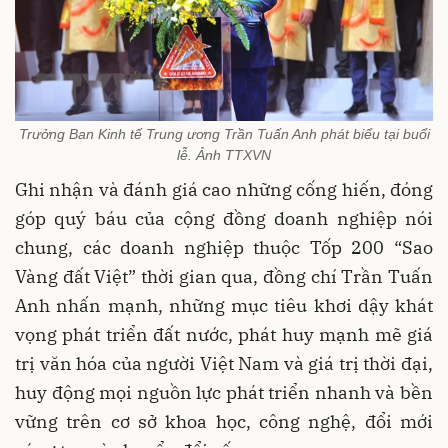
Trưởng Ban Kinh tế Trung ương Trần Tuấn Anh phát biểu tại buổi
lễ. Ảnh TTXVN
Ghi nhận và đánh giá cao những cống hiến, đóng
góp quý báu của cộng đồng doanh nghiệp nói
chung, các doanh nghiệp thuộc Tốp 200 “Sao
Vàng đất Việt” thời gian qua, đồng chí Trần Tuấn
Anh nhấn mạnh, những mục tiêu khơi dậy khát
vọng phát triển đất nước, phát huy mạnh mẽ giá
trị văn hóa của người Việt Nam và giá trị thời đại,
huy động mọi nguồn lực phát triển nhanh và bền
vững trên cơ sở khoa học, công nghệ, đổi mới