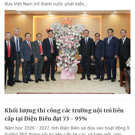
đưa Việt Nam trở thành nước phát triển...
Khối lượng thi công các trường nội trú liên
cấp tại Điện Biên đạt 73 - 95%
Năm học 2026 - 2027, tỉnh Điện Biên sẽ đưa vào hoạt động 9
trường Phổ thông nội trú liên cấp tại các xã biên giới, góp