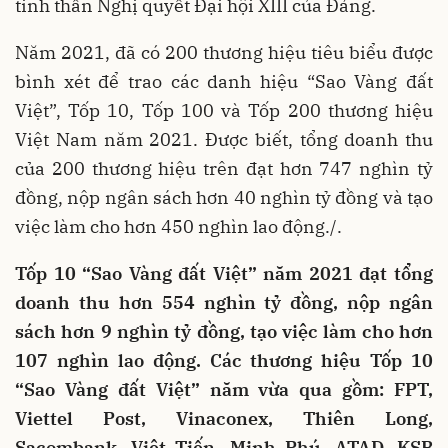
tinh thần Nghị quyết Đại hội XIII của Đảng.
Năm 2021, đã có 200 thương hiệu tiêu biểu được
bình xét để trao các danh hiệu “Sao Vàng đất
Việt”, Tốp 10, Tốp 100 và Tốp 200 thương hiệu
Việt Nam năm 2021. Được biết, tổng doanh thu
của 200 thương hiệu trên đạt hơn 747 nghìn tỷ
đồng, nộp ngân sách hơn 40 nghìn tỷ đồng và tạo
việc làm cho hơn 450 nghìn lao động./.
Tốp 10 “Sao Vàng đất Việt” năm 2021 đạt tổng
doanh thu hơn 554 nghìn tỷ đồng, nộp ngân
sách hơn 9 nghìn tỷ đồng, tạo việc làm cho hơn
107 nghìn lao động. Các thương hiệu Tốp 10
“Sao Vàng đất Việt” năm vừa qua gồm: FPT,
Viettel Post, Vinaconex, Thiên Long,
Sacombank, Việt Tiến, Minh Phú, ATAD, KSB