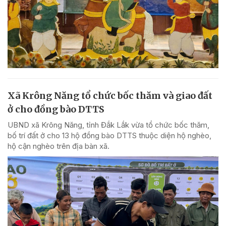
Xã Krông Năng tổ chức bốc thăm và giao đất
ở cho đồng bào DTTS
UBND xã Krông Năng, tỉnh Đắk Lắk vừa tổ chức bốc thăm,
bố trí đất ở cho 13 hộ đồng bào DTTS thuộc diện hộ nghèo,
hộ cận nghèo trên địa bàn xã.