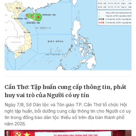
Cần Thơ: Tập huấn cung cấp thông tin, phát
huy vai trò của Người có uy tín
Ngày 7/8, Sở Dân tộc và Tôn giáo TP. Cần Thơ tổ chức Hội
nghị tập huấn, bồi dưỡng cung cấp thông tin cho Người có uy
tín trong đồng bào dân tộc thiểu số trên địa bàn thành phố
năm 2026.