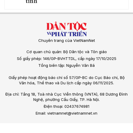
tỉnh
Chuyên trang của VietNamNet
Cơ quan chủ quản: Bộ Dân tộc và Tôn giáo
Số giấy phép: 146/GP-BVHTTDL, cấp ngày 17/10/2025
Tổng biên tập: Nguyễn Văn Bá
Giấy phép hoạt động báo chí số 57/GP-BC do Cục Báo chí, Bộ
Văn hóa, Thể thao và Du lịch cấp ngày 06/11/2025.
Địa chỉ: Tầng 18, Toà nhà Cục Viễn thông (VNTA), 68 Dương Đình
Nghệ, phường Cầu Giấy, TP. Hà Nội.
Điện thoại: 02437674981
Email: vietnamnet@vietnamnet.vn