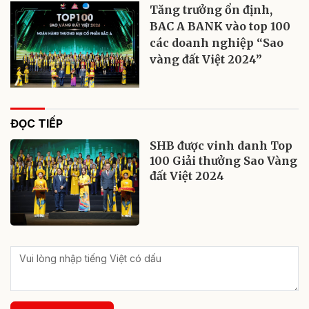
Tăng trưởng ổn định,
BAC A BANK vào top 100
các doanh nghiệp “Sao
vàng đất Việt 2024”
ĐỌC TIẾP
SHB được vinh danh Top
100 Giải thưởng Sao Vàng
đất Việt 2024