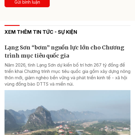
Gửi bình luận
XEM THÊM TIN TỨC - SỰ KIỆN
Lạng Sơn “bơm” nguồn lực lớn cho Chương
trình mục tiêu quốc gia
Năm 2026, tỉnh Lạng Sơn dự kiến bố trí hơn 267 tỷ đồng để
triển khai Chương trình mục tiêu quốc gia gồm xây dựng nông
thôn mới, giảm nghèo bền vững và phát triển kinh tế - xã hội
vùng đồng bào DTTS và miền núi.