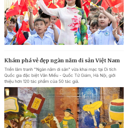
Khám phá vẻ đẹp ngàn năm di sản Việt Nam
Triển lãm tranh "Ngàn năm di sản" vừa khai mạc tại Di tích
Quốc gia đặc biệt Văn Miếu - Quốc Tử Giám, Hà Nội, giới
thiệu hơn 120 tác phẩm của 50 tác giả.