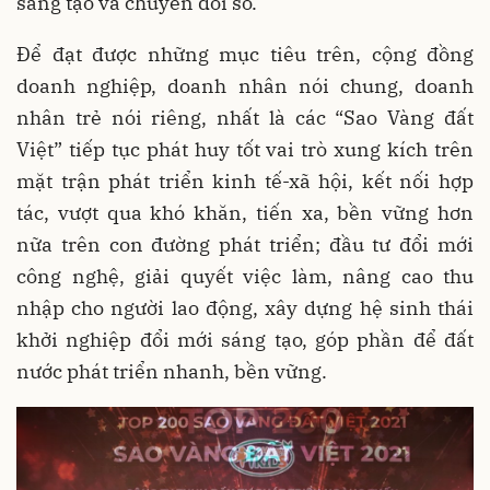
sáng tạo và chuyển đổi số.
Để đạt được những mục tiêu trên, cộng đồng
doanh nghiệp, doanh nhân nói chung, doanh
nhân trẻ nói riêng, nhất là các “Sao Vàng đất
Việt” tiếp tục phát huy tốt vai trò xung kích trên
mặt trận phát triển kinh tế-xã hội, kết nối hợp
tác, vượt qua khó khăn, tiến xa, bền vững hơn
nữa trên con đường phát triển; đầu tư đổi mới
công nghệ, giải quyết việc làm, nâng cao thu
nhập cho người lao động, xây dựng hệ sinh thái
khởi nghiệp đổi mới sáng tạo, góp phần để đất
nước phát triển nhanh, bền vững.