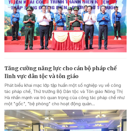
Tăng cường năng lực cho cán bộ pháp chế
lĩnh vực dân tộc và tôn giáo
Phát biểu khai mạc lớp tập huấn một số nghiệp vụ về công
tác pháp chế, Thứ trưởng Bộ Dân tộc và Tôn giáo Nông Thị
Hà nhấn mạnh vai trò quan trọng của công tác pháp chế như
một "gốc", "bệ phóng" cho hoạt động quản...