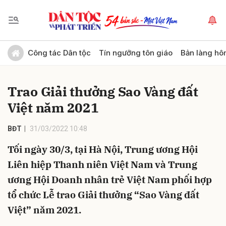
Gửi bình luận
Công tác Dân tộc
Tín ngưỡng tôn giáo
Bản làng hô
Trao Giải thưởng Sao Vàng đất
Việt năm 2021
BĐT
31/03/2022 10:48
Tối ngày 30/3, tại Hà Nội, Trung ương Hội
Hủy
Gửi
Liên hiệp Thanh niên Việt Nam và Trung
ương Hội Doanh nhân trẻ Việt Nam phối hợp
tổ chức Lễ trao Giải thưởng “Sao Vàng đất
Việt” năm 2021.