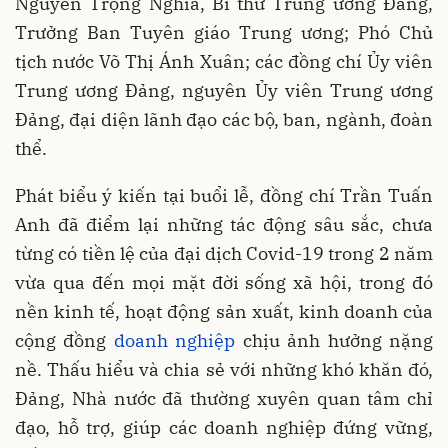
Nguyễn Trọng Nghĩa, Bí thư Trung ương Đảng,
Trưởng Ban Tuyên giáo Trung ương; Phó Chủ
tịch nước Võ Thị Ánh Xuân; các đồng chí Ủy viên
Trung ương Đảng, nguyên Ủy viên Trung ương
Đảng, đại diện lãnh đạo các bộ, ban, ngành, đoàn
thể.
Phát biểu ý kiến tại buổi lễ, đồng chí Trần Tuấn
Anh đã điểm lại những tác động sâu sắc, chưa
từng có tiền lệ của đại dịch Covid-19 trong 2 năm
vừa qua đến mọi mặt đời sống xã hội, trong đó
nền kinh tế, hoạt động sản xuất, kinh doanh của
cộng đồng
doanh nghiệp
chịu ảnh hưởng nặng
nề. Thấu hiểu và chia sẻ với những khó khăn đó,
Đảng, Nhà nước đã thường xuyên quan tâm chỉ
đạo, hỗ trợ, giúp các doanh nghiệp đứng vững,