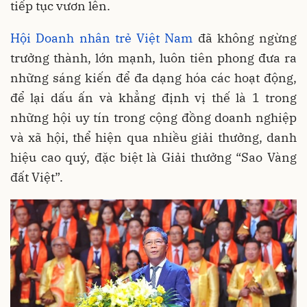
tiếp tục vươn lên.
Hội Doanh nhân trẻ Việt Nam
đã không ngừng
trưởng thành, lớn mạnh, luôn tiên phong đưa ra
những sáng kiến để đa dạng hóa các hoạt động,
để lại dấu ấn và khẳng định vị thế là 1 trong
những hội uy tín trong cộng đồng doanh nghiệp
và xã hội, thể hiện qua nhiều giải thưởng, danh
hiệu cao quý, đặc biệt là Giải thưởng “Sao Vàng
đất Việt”.