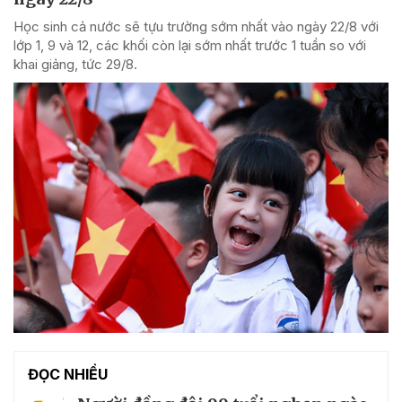
Học sinh cả nước sẽ tựu trường sớm nhất vào ngày 22/8 với
lớp 1, 9 và 12, các khối còn lại sớm nhất trước 1 tuần so với
khai giảng, tức 29/8.
ĐỌC NHIỀU