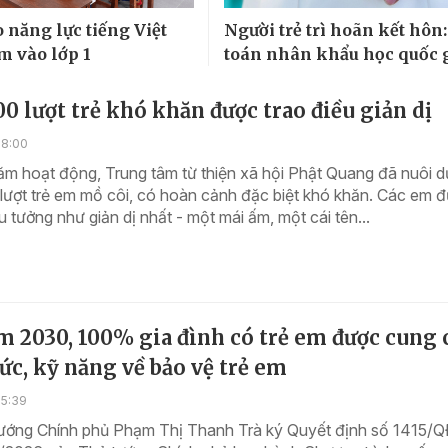
 năng lực tiếng Việt
Người trẻ trì hoãn kết hôn:
m vào lớp 1
toán nhân khẩu học quốc 
00 lượt trẻ khó khăn được trao điều giản dị
18:00
ăm hoạt động, Trung tâm từ thiện xã hội Phật Quang đã nuôi 
lượt trẻ em mồ côi, có hoàn cảnh đặc biệt khó khăn. Các em 
ều tưởng như giản dị nhất - một mái ấm, một cái tên...
 2030, 100% gia đình có trẻ em được cung 
ức, kỹ năng về bảo vệ trẻ em
15:39
ướng Chính phủ Phạm Thị Thanh Trà ký Quyết định số 1415/