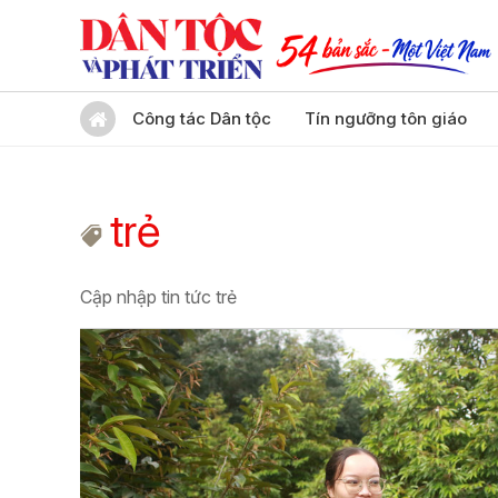
Công tác Dân tộc
Tín ngưỡng tôn giáo
trẻ
Cập nhập tin tức trẻ