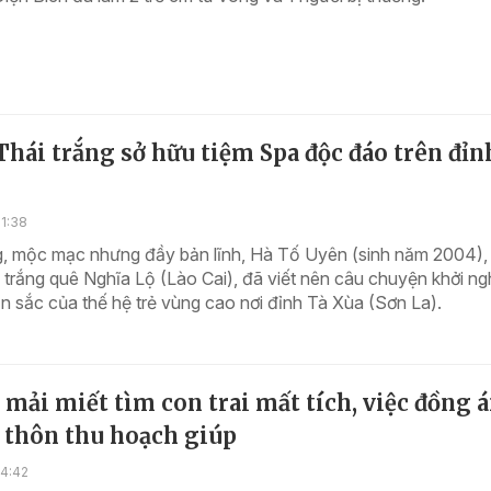
Thái trắng sở hữu tiệm Spa độc đáo trên đỉn
1:38
, mộc mạc nhưng đầy bản lĩnh, Hà Tố Uyên (sinh năm 2004), 
 trắng quê Nghĩa Lộ (Lào Cai), đã viết nên câu chuyện khởi ng
 sắc của thế hệ trẻ vùng cao nơi đỉnh Tà Xùa (Sơn La).
mải miết tìm con trai mất tích, việc đồng 
 thôn thu hoạch giúp
14:42