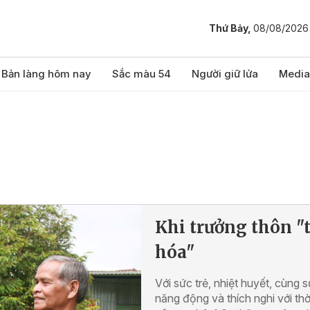
Thứ Bảy,
08/08/2026
Bản làng hôm nay
Sắc màu 54
Người giữ lửa
Media
Khi trưởng thôn "
hóa"
Với sức trẻ, nhiệt huyết, cùng s
năng động và thích nghi với thờ