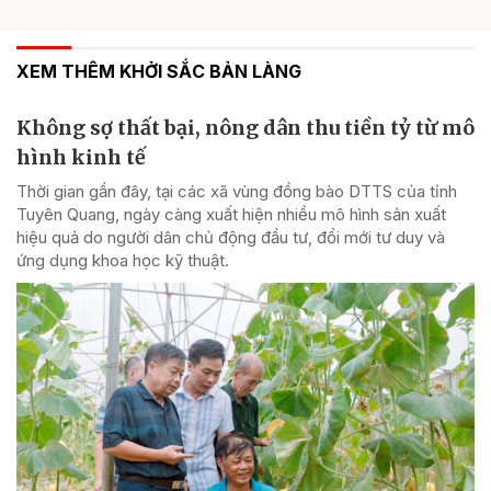
XEM THÊM KHỞI SẮC BẢN LÀNG
Không sợ thất bại, nông dân thu tiền tỷ từ mô
hình kinh tế
Thời gian gần đây, tại các xã vùng đồng bào DTTS của tỉnh
Tuyên Quang, ngày càng xuất hiện nhiều mô hình sản xuất
hiệu quả do người dân chủ động đầu tư, đổi mới tư duy và
ứng dụng khoa học kỹ thuật.