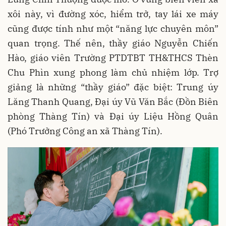
xôi này, vì đường xóc, hiểm trở, tay lái xe máy
cũng được tính như một “năng lực chuyên môn”
quan trọng. Thế nên, thầy giáo Nguyễn Chiến
Hào, giáo viên Trường PTDTBT TH&THCS Thèn
Chu Phìn xung phong làm chủ nhiệm lớp. Trợ
giảng là những “thầy giáo” đặc biệt: Trung úy
Lăng Thanh Quang, Đại úy Vũ Văn Bắc (Đồn Biên
phòng Thàng Tín) và Đại úy Liệu Hồng Quân
(Phó Trưởng Công an xã Thàng Tín).