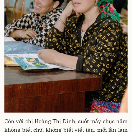
Còn với chị Hoàng Thị Dính, suốt mấy chục năm
không biết chữ, không biết viết tên, mỗi lần làm