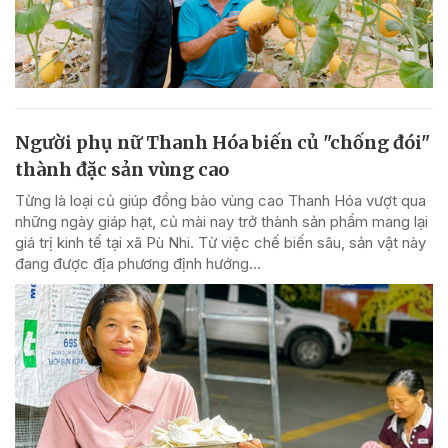
Người phụ nữ Thanh Hóa biến củ "chống đói"
thành đặc sản vùng cao
Từng là loại củ giúp đồng bào vùng cao Thanh Hóa vượt qua
những ngày giáp hạt, củ mài nay trở thành sản phẩm mang lại
giá trị kinh tế tại xã Pù Nhi. Từ việc chế biến sâu, sản vật này
đang được địa phương định hướng...