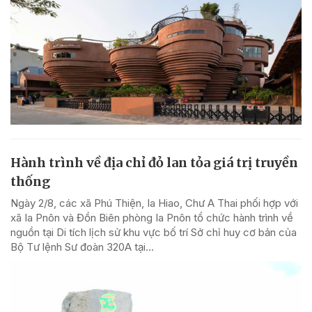
Hành trình về địa chỉ đỏ lan tỏa giá trị truyền
thống
Ngày 2/8, các xã Phú Thiện, Ia Hiao, Chư A Thai phối hợp với
xã Ia Pnôn và Đồn Biên phòng Ia Pnôn tổ chức hành trình về
nguồn tại Di tích lịch sử khu vực bố trí Sở chỉ huy cơ bản của
Bộ Tư lệnh Sư đoàn 320A tại...