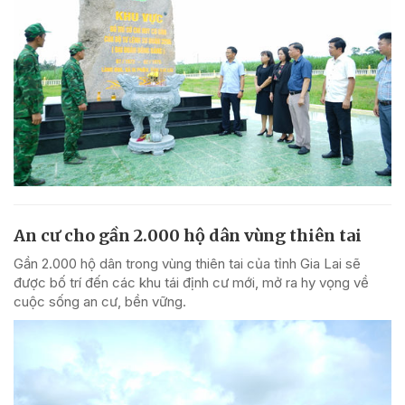
An cư cho gần 2.000 hộ dân vùng thiên tai
Gần 2.000 hộ dân trong vùng thiên tai của tỉnh Gia Lai sẽ
được bố trí đến các khu tái định cư mới, mở ra hy vọng về
cuộc sống an cư, bền vững.