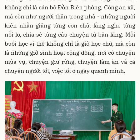
không chỉ là cán bộ Đồn Biên phòng, Công an xã,
mà còn như người thân trong nhà - những người
kiên nhẫn giảng từng con chữ, lắng nghe từng
nỗi lo, chia sẻ từng câu chuyện từ bản làng. Mỗi
buổi học vì thế không chỉ là giờ học chữ, mà còn
là những giờ sinh hoạt cộng đồng, nơi có chuyện
mùa vụ, chuyện giữ rừng, chuyện làm ăn và cả
chuyện người tốt, việc tốt ở ngay quanh mình.