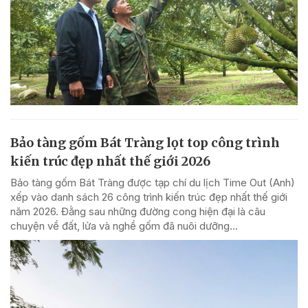
Bảo tàng gốm Bát Tràng lọt top công trình
kiến trúc đẹp nhất thế giới 2026
Bảo tàng gốm Bát Tràng được tạp chí du lịch Time Out (Anh)
xếp vào danh sách 26 công trình kiến trúc đẹp nhất thế giới
năm 2026. Đằng sau những đường cong hiện đại là câu
chuyện về đất, lửa và nghề gốm đã nuôi dưỡng...