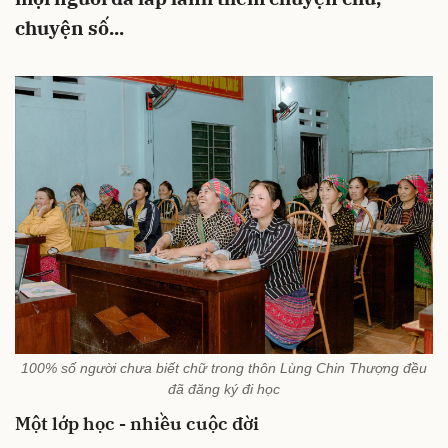
chuyện số...
100% số người chưa biết chữ trong thôn Lùng Chin Thượng đều
đã đăng ký đi học
Một lớp học - nhiều cuộc đời