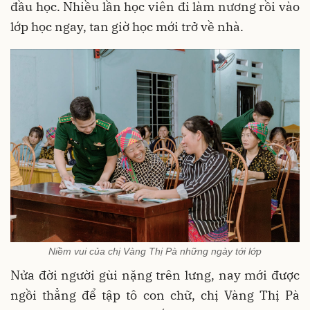
đầu học. Nhiều lần học viên đi làm nương rồi vào
lớp học ngay, tan giờ học mới trở về nhà.
Niềm vui của chị Vàng Thị Pà những ngày tới lớp
Nửa đời người gùi nặng trên lưng, nay mới được
ngồi thẳng để tập tô con chữ, chị Vàng Thị Pà