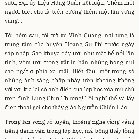
suối, Đại úy Liệu Hồng Quân kết luận: Thêm một
người biết chữ là biên cương thêm một lần vững
vàng…
Tối hôm sau, tôi trở về Vinh Quang, nơi từng là
trung tâm của huyện Hoàng Su Phì trước ngày
sáp nhập. Sao khuya đầy trời như mặt bể nổi lân
tinh, vòm trời trong vắt in hằn những bóng núi
cao ngất ở phía xa mãi. Biết đâu, một trong số
những ánh sáng nhấp nháy trên khoảng không
vời vợi kia lại có ánh điện của lớp học xóa mù chữ
trên đỉnh Lùng Chin Thượng! Tôi nghĩ thế và lấy
điện thoại gọi cho thầy giáo Nguyễn Chiến Hào.
Trong làn sóng vô tuyến, thoảng nghe văng vẳng
tiếng đánh vần trong lớp học, mà bỗng thấy lòng