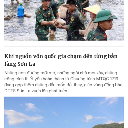
Khi nguồn vốn quốc gia chạm đến từng bản
làng Sơn La
Những con đường mới mở, những ngôi nhà mới xây, những
công trình thiết yếu hoàn thành từ Chương trình MTQG 1719
đang góp thêm những dấu mốc đổi thay, giúp vùng đồng bào
DTTS Sơn La vươn lên phát triển.