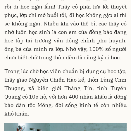
rồi đi học ngại lắm! Thầy cô phải lựa lời thuyết
phục, lớp chỉ mở buổi tối, đi học không gặp ai thì
sẽ không ngại. Nhiều khi vào thế bí, các thầy cô
nhờ luôn học sinh là con em của đồng bào đang
học tập tại trường vận động chính phụ huynh,
ông bà của mình ra lớp. Nhờ vậy, 100% số người
chưa biết chữ trong thôn đều đã đăng ký đi học.
Trong lúc chờ học viên chuẩn bị dụng cụ học tập,
thầy giáo Nguyễn Chiến Hào kể, thôn Lùng Chin
Thượng, xã biên giới Thàng Tín, tỉnh Tuyên
Quang có 105 hộ, với hơn 400 nhân khẩu là đồng
bào dân tộc Mông, đời sống kinh tế còn nhiều
khó khăn.