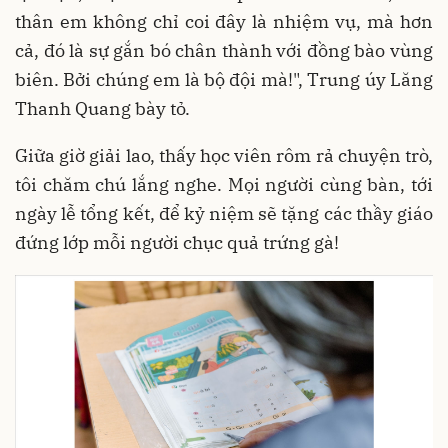
thân em không chỉ coi đây là nhiệm vụ, mà hơn
cả, đó là sự gắn bó chân thành với đồng bào vùng
biên. Bởi chúng em là bộ đội mà!", Trung úy Lăng
Thanh Quang bày tỏ.
Giữa giờ giải lao, thấy học viên rôm rả chuyện trò,
tôi chăm chú lắng nghe. Mọi người cùng bàn, tới
ngày lễ tổng kết, để kỷ niệm sẽ tặng các thầy giáo
đứng lớp mỗi người chục quả trứng gà!