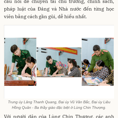
cầu nối để chuyển tải chủ trương, chính sách,
pháp luật của Đảng và Nhà nước đến từng học
viên bằng cách gần gũi, dễ hiểu nhất.
Trung úy Lăng Thanh Quang, Đại úy Vũ Văn Bắc, Đại úy Liệu
Hồng Quân - Ba thầy giáo đặc biệt ở Lùng Chin Thượng.
Với người dân của Lùng Chin Thượng, các anh