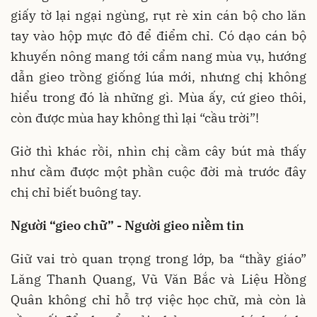
giấy tờ lại ngại ngùng, rụt rè xin cán bộ cho lăn
tay vào hộp mực đỏ để điểm chỉ. Có dạo cán bộ
khuyến nông mang tới cẩm nang mùa vụ, hướng
dẫn gieo trồng giống lúa mới, nhưng chị không
hiểu trong đó là những gì. Mùa ấy, cứ gieo thôi,
còn được mùa hay không thì lại “cầu trời”!
Giờ thì khác rồi, nhìn chị cầm cây bút mà thấy
như cầm được một phần cuộc đời mà trước đây
chị chỉ biết buông tay.
Người “gieo chữ” - Người gieo niềm tin
Giữ vai trò quan trọng trong lớp, ba “thầy giáo”
Lăng Thanh Quang, Vũ Văn Bắc và Liệu Hồng
Quân không chỉ hỗ trợ việc học chữ, mà còn là