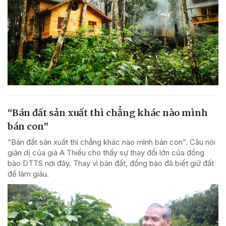
“Bán đất sản xuất thì chẳng khác nào mình
bán con”
“Bán đất sản xuất thì chẳng khác nào mình bán con”. Câu nói
giản dị của già A Thiếu cho thấy sự thay đổi lớn của đồng
bào DTTS nơi đây. Thay vì bán đất, đồng bào đã biết giữ đất
để làm giàu.