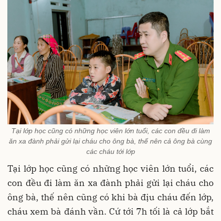
Tại lớp học cũng có những học viên lớn tuổi, các con đều đi làm
ăn xa đành phải gửi lại cháu cho ông bà, thế nên cả ông bà cùng
các cháu tới lớp
Tại lớp học cũng có những học viên lớn tuổi, các
con đều đi làm ăn xa đành phải gửi lại cháu cho
ông bà, thế nên cũng có khi bà địu cháu đến lớp,
cháu xem bà đánh vần. Cứ tới 7h tối là cả lớp bắt