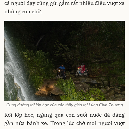
cả người dạy cũng gửi gắm rất nhiều điều vượt xa
những con chữ.
Cung đường tới lớp học của các thầy giáo tại Lùng Chin Thượng
Rời lớp học, ngang qua con suối nước đã dâng
gần nửa bánh xe. Trong lúc chờ mọi người vượt