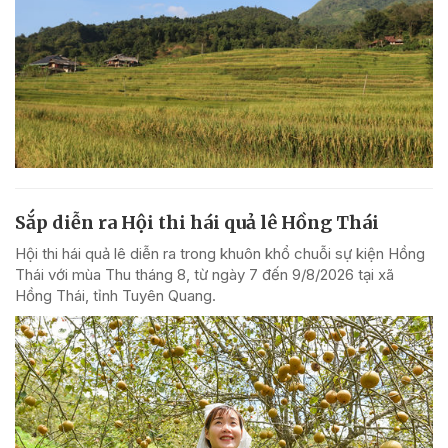
Sắp diễn ra Hội thi hái quả lê Hồng Thái
Hội thi hái quả lê diễn ra trong khuôn khổ chuỗi sự kiện Hồng
Thái với mùa Thu tháng 8, từ ngày 7 đến 9/8/2026 tại xã
Hồng Thái, tỉnh Tuyên Quang.