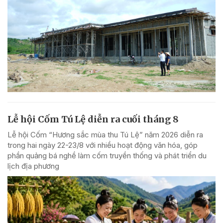
Lễ hội Cốm Tú Lệ diễn ra cuối tháng 8
Lễ hội Cốm “Hương sắc mùa thu Tú Lệ” năm 2026 diễn ra
trong hai ngày 22-23/8 với nhiều hoạt động văn hóa, góp
phần quảng bá nghề làm cốm truyền thống và phát triển du
lịch địa phương