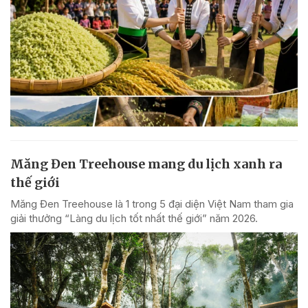
Măng Đen Treehouse mang du lịch xanh ra
thế giới
Măng Đen Treehouse là 1 trong 5 đại diện Việt Nam tham gia
giải thưởng “Làng du lịch tốt nhất thế giới” năm 2026.