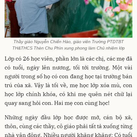
Thầy giáo Nguyễn Chiến Hào, giáo viên Trường PTDTBT
TH&THCS Thèn Chu Phìn xung phong làm Chủ nhiệm lớp
Lớp có 26 học viên, phần lớn là các chị, các mẹ đã
có tuổi, ngày lên nương, tối tới trường. Một vài
người trong số họ có con đang học tại trường bán
trú của xã. Vậy là tối về, mẹ học lớp xóa mù, con
học lớp chính khóa, có khi mẹ quên nét chữ lại
quay sang hỏi con. Hai mẹ con cùng học!
Những ngày đầu lớp học được mở, cán bộ xã,
thôn, cùng các thầy, cô giáo phải tất tả xuống từng
nhà vận động. Nhiều người khăng khăng: Có tuổi