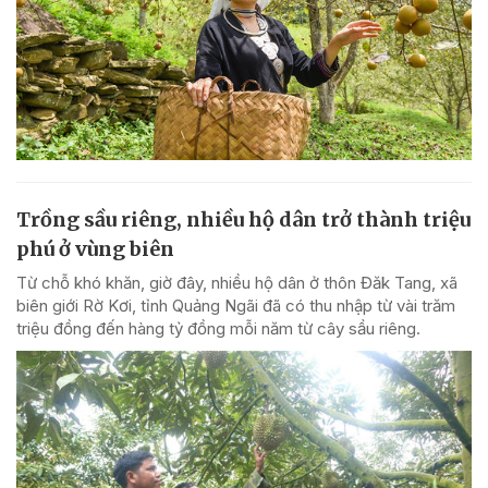
Trồng sầu riêng, nhiều hộ dân trở thành triệu
phú ở vùng biên
Từ chỗ khó khăn, giờ đây, nhiều hộ dân ở thôn Đăk Tang, xã
biên giới Rờ Kơi, tỉnh Quảng Ngãi đã có thu nhập từ vài trăm
triệu đồng đến hàng tỷ đồng mỗi năm từ cây sầu riêng.