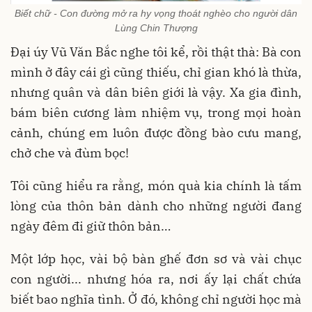
Biết chữ - Con đường mở ra hy vọng thoát nghèo cho người dân
Lùng Chin Thượng
Đại úy Vũ Văn Bắc nghe tôi kể, rồi thật thà: Bà con
mình ở đây cái gì cũng thiếu, chỉ gian khó là thừa,
nhưng quân và dân biên giới là vậy. Xa gia đình,
bám biên cương làm nhiệm vụ, trong mọi hoàn
cảnh, chúng em luôn được đồng bào cưu mang,
chở che và đùm bọc!
Tôi cũng hiểu ra rằng, món quà kia chính là tấm
lòng của thôn bản dành cho những người đang
ngày đêm đi giữ thôn bản…
Một lớp học, vài bộ bàn ghế đơn sơ và vài chục
con người... nhưng hóa ra, nơi ấy lại chất chứa
biết bao nghĩa tình. Ở đó, không chỉ người học mà