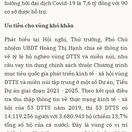
hưởng bởi đại dịch Covid-19 là 7,6 tỷ đồng với 90
cơ sở được hỗ trợ.
Ưu tiên cho vùng khó khăn
Phát biểu tại Hội nghị, Thứ trưởng, Phó Chủ
nhiệm UBDT Hoàng Thị Hạnh chia sẻ thông tin
về tỷ lệ hộ nghèo vùng DTTS và miền núi, nhu
cầu vay tín dụng chính sách thuộc Chương trình
mục tiêu quốc gia phát triển kinh tế - xã hội vùng
DTTS và miền núi tập trung ở một số Dự án, Tiểu
Dự án giai đoạn 2021 - 2025. Theo kết quả điều
tra thu thập thông tin về thực trạng kinh tế - xã
hội của 53 DTTS năm 2019, thì 53 DTTS có
14.119.256 người với 3.680.943 hộ (chiếm 13,7%
tổng số hộ của cả nước). Đây là vùng có vị trí