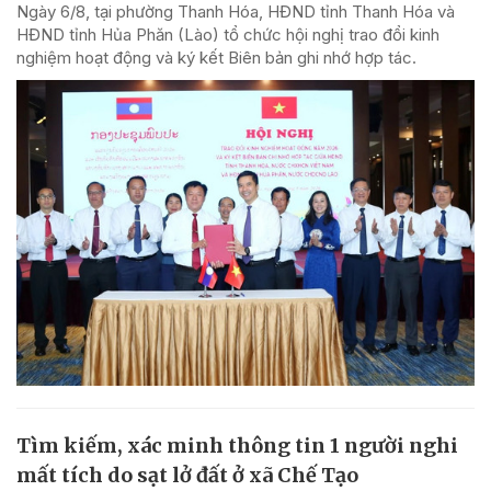
Ngày 6/8, tại phường Thanh Hóa, HĐND tỉnh Thanh Hóa và
HĐND tỉnh Hủa Phăn (Lào) tổ chức hội nghị trao đổi kinh
nghiệm hoạt động và ký kết Biên bản ghi nhớ hợp tác.
Tìm kiếm, xác minh thông tin 1 người nghi
mất tích do sạt lở đất ở xã Chế Tạo