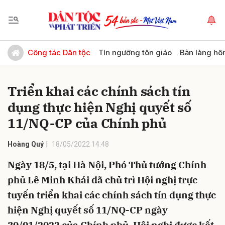
Gửi bình luận
Công tác Dân tộc
Tín ngưỡng tôn giáo
Bản làng hô
Triển khai các chính sách tín
dụng thực hiện Nghị quyết số
11/NQ-CP của Chính phủ
Hoàng Quý
18/05/2022 14:48
Hủy
Gửi
Ngày 18/5, tại Hà Nội, Phó Thủ tướng Chính
phủ Lê Minh Khái đã chủ trì Hội nghị trực
tuyến triển khai các chính sách tín dụng thực
hiện Nghị quyết số 11/NQ-CP ngày