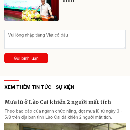
sinh
Gửi bình luận
XEM THÊM TIN TỨC - SỰ KIỆN
Mưa lũ ở Lào Cai khiến 2 người mất tích
Theo báo cáo của ngành chức năng, đợt mưa lũ từ ngày 3 -
5/8 trên địa bàn tỉnh Lào Cai đã khiến 2 người mất tích.