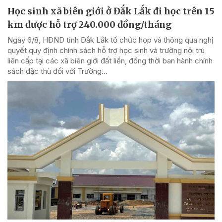
Học sinh xã biên giới ở Đắk Lắk đi học trên 15
km được hỗ trợ 240.000 đồng/tháng
Ngày 6/8, HĐND tỉnh Đắk Lắk tổ chức họp và thông qua nghị
quyết quy định chính sách hỗ trợ học sinh và trường nội trú
liên cấp tại các xã biên giới đất liền, đồng thời ban hành chính
sách đặc thù đối với Trường...