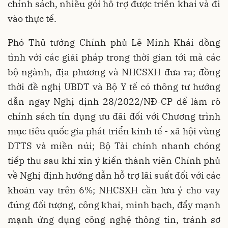
chính sách, nhiều gói hỗ trợ được triển khai và đi
vào thực tế.
Phó Thủ tướng Chính phủ Lê Minh Khái đồng
tình với các giải pháp trong thời gian tới mà các
bộ ngành, địa phương và NHCSXH đưa ra; đồng
thời đề nghị UBDT và Bộ Y tế có thông tư hướng
dẫn ngay Nghị định 28/2022/NĐ-CP để làm rõ
chính sách tín dụng ưu đãi đối với Chương trình
mục tiêu quốc gia phát triển kinh tế - xã hội vùng
DTTS và miền núi; Bộ Tài chính nhanh chóng
tiếp thu sau khi xin ý kiến thành viên Chính phủ
về Nghị định hướng dẫn hỗ trợ lãi suất đối với các
khoản vay trên 6%; NHCSXH cần lưu ý cho vay
đúng đối tượng, công khai, minh bạch, đẩy mạnh
mạnh ứng dụng công nghệ thông tin, tránh sơ