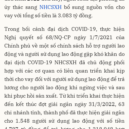
ủy thác sang
NHCSXH
bổ sung nguồn vốn cho
vay với tổng số tiền là 3.083 tỷ đồng.
Trong bối cảnh đại dịch COVID-19, thực hiện
Nghị quyết số 68/NQ-CP ngày 1/7/2021 của
Chính phủ về một số chính sách hỗ trợ người lao
động và người sử dụng lao động gặp khó khăn do
đại dịch COVID-19 NHCSXH đã chủ động phối
hợp với các cơ quan có liên quan triển khai kịp
thời cho vay đối với người sử dụng lao động để trả
lương cho người lao động khi ngừng việc và sau
khi phục hồi sản xuất. Từ khi triển khai thực hiện
đến kết thúc đợt giải ngân ngày 31/3/2022, 63
chi nhánh tỉnh, thành phố đã thực hiện giải ngân
cho 1.548 người sử dụng lao động với số tiền