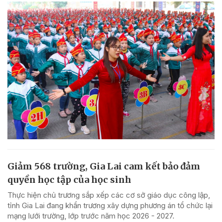
Giảm 568 trường, Gia Lai cam kết bảo đảm
quyền học tập của học sinh
Thực hiện chủ trương sắp xếp các cơ sở giáo dục công lập,
tỉnh Gia Lai đang khẩn trương xây dựng phương án tổ chức lại
mạng lưới trường, lớp trước năm học 2026 - 2027.