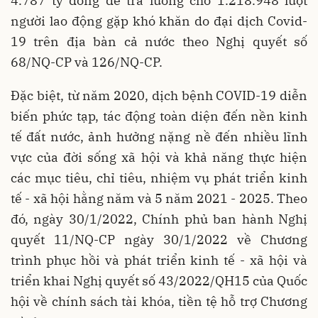
4.787 tỷ đồng để trả lương cho 1.218.948 lượt
người lao động gặp khó khăn do đại dịch Covid-
19 trên địa bàn cả nước theo Nghị quyết số
68/NQ-CP và 126/NQ-CP.
Đặc biệt, từ năm 2020, dịch bệnh COVID-19 diễn
biến phức tạp, tác động toàn diện đến nền kinh
tế đất nước, ảnh hưởng nặng nề đến nhiều lĩnh
vực của đời sống xã hội và khả năng thực hiện
các mục tiêu, chỉ tiêu, nhiệm vụ phát triển kinh
tế - xã hội hằng năm và 5 năm 2021 - 2025. Theo
đó, ngày 30/1/2022, Chính phủ ban hành Nghị
quyết 11/NQ-CP ngày 30/1/2022 về Chương
trình phục hồi và phát triển kinh tế - xã hội và
triển khai Nghị quyết số 43/2022/QH15 của Quốc
hội về chính sách tài khóa, tiền tệ hỗ trợ Chương