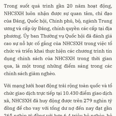
Trong suốt quá trình gần 20 năm hoạt động,
NHCSXH luôn nhận được sự quan tâm, chỉ đạo
của Đảng, Quốc hội, Chính phủ, bộ, ngành Trung
ương và cấp ủy Đảng, chính quyền các cấp tại địa
phương. Ủy ban Thường vụ Quốc hội đã đánh giá
cao sự nỗ lực cố gắng của NHCSXH trong việc tổ
chức và triển khai thực hiện các chương trình tín
dụng chính sách của NHCSXH trong thời gian
qua, là một trong những điểm sáng trong các
chính sách giảm nghèo.
Với mạng lưới hoạt động trải rộng toàn quốc và tổ
chức giao dịch trực tiếp tại 10.430 điểm giao dịch
xã, NHCSXH đã huy động được trên 279 nghìn tỷ
đồng để cho vay với tổng dư nợ đến nay đạt gần
265 nghìn tỷ đồng với hơn 6,4 triệu hộ nghèo, hộ