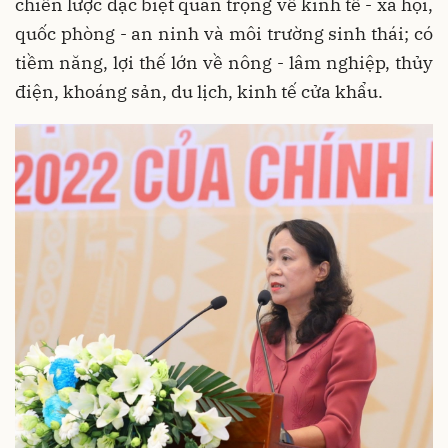
chiến lược đặc biệt quan trọng về kinh tế - xã hội,
quốc phòng - an ninh và môi trường sinh thái; có
tiềm năng, lợi thế lớn về nông - lâm nghiệp, thủy
điện, khoáng sản, du lịch, kinh tế cửa khẩu.