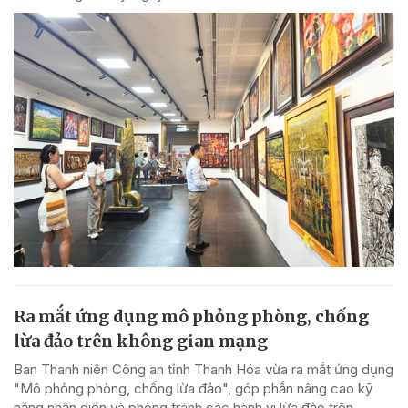
Ra mắt ứng dụng mô phỏng phòng, chống
lừa đảo trên không gian mạng
Ban Thanh niên Công an tỉnh Thanh Hóa vừa ra mắt ứng dụng
"Mô phỏng phòng, chống lừa đảo", góp phần nâng cao kỹ
năng nhận diện và phòng tránh các hành vi lừa đảo trên