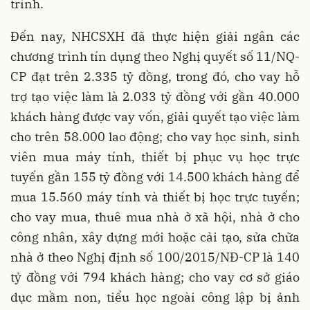
trình.
Đến nay, NHCSXH đã thực hiện giải ngân các
chương trình tín dụng theo Nghị quyết số 11/NQ-
CP đạt trên 2.335 tỷ đồng, trong đó, cho vay hỗ
trợ tạo việc làm là 2.033 tỷ đồng với gần 40.000
khách hàng được vay vốn, giải quyết tạo việc làm
cho trên 58.000 lao động; cho vay học sinh, sinh
viên mua máy tính, thiết bị phục vụ học trực
tuyến gần 155 tỷ đồng với 14.500 khách hàng để
mua 15.560 máy tính và thiết bị học trực tuyến;
cho vay mua, thuê mua nhà ở xã hội, nhà ở cho
công nhân, xây dựng mới hoặc cải tạo, sửa chữa
nhà ở theo Nghị định số 100/2015/NĐ-CP là 140
tỷ đồng với 794 khách hàng; cho vay cơ sở giáo
dục mầm non, tiểu học ngoài công lập bị ảnh