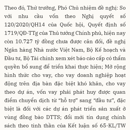
Theo đó, Thứ trưởng, Phó Chủ nhiệm đề nghị: So
với nhu cầu vốn theo Nghị quyết số
120/2020/QH14 của Quốc hội, Quyết định số
1719/QĐ-TTg của Thủ tướng Chính phủ, hiện nay
còn 10.727 tỷ đồng chưa được cân đối, đề nghị
Ngân hàng Nhà nước Việt Nam, Bộ Kế hoạch và
Đầu tư, Bộ Tài chính xem xét báo cáo cấp có thẩm
quyền bổ sung để triển khai thực hiện; Mở rộng
hình thức cho vay, cho vay doanh nghiệp hoạt
động trên địa bàn đặc biệt khó khăn, cho vay
theo dự án, vốn vay phải phát huy được quan
điểm chuyển dịch từ “hỗ trợ” sang “đầu tư”, đặc
biệt là đối với các dự án phát triển sản xuất ở
vùng đồng bào DTTS; đổi mới tín dụng chính
sách theo tinh thần của Kết luận số 65-KL/TW