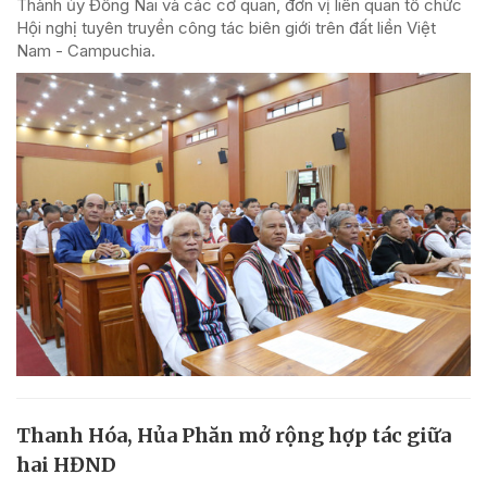
Thành ủy Đồng Nai và các cơ quan, đơn vị liên quan tổ chức
Hội nghị tuyên truyền công tác biên giới trên đất liền Việt
Nam - Campuchia.
Thanh Hóa, Hủa Phăn mở rộng hợp tác giữa
hai HĐND