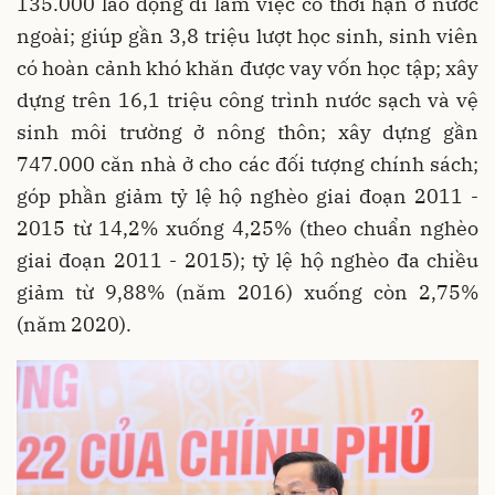
135.000 lao động đi làm việc có thời hạn ở nước
ngoài; giúp gần 3,8 triệu lượt học sinh, sinh viên
có hoàn cảnh khó khăn được vay vốn học tập; xây
dựng trên 16,1 triệu công trình nước sạch và vệ
sinh môi trường ở nông thôn; xây dựng gần
747.000 căn nhà ở cho các đối tượng chính sách;
góp phần giảm tỷ lệ hộ nghèo giai đoạn 2011 -
2015 từ 14,2% xuống 4,25% (theo chuẩn nghèo
giai đoạn 2011 - 2015); tỷ lệ hộ nghèo đa chiều
giảm từ 9,88% (năm 2016) xuống còn 2,75%
(năm 2020).