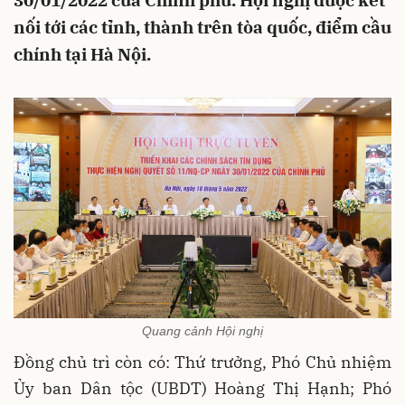
30/01/2022 của Chính phủ. Hội nghị được kết
nối tới các tỉnh, thành trên tòa quốc, điểm cầu
chính tại Hà Nội.
Quang cảnh Hội nghị
Đồng chủ trì còn có: Thứ trưởng, Phó Chủ nhiệm
Ủy ban Dân tộc (UBDT) Hoàng Thị Hạnh; Phó