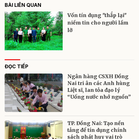
BÀI LIÊN QUAN
Vốn tín dụng "thắp lại"
niềm tin cho người lầm
lỡ
ĐỌC TIẾP
Ngân hàng CSXH Đồng
Nai tri ân các Anh hùng
Liệt sĩ, lan tỏa đạo lý
“Uống nước nhớ nguồn”
TP. Đồng Nai: Tạo nền
tảng để tín dụng chính
sách phát huy vai trò