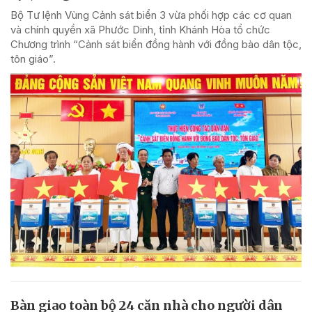
Bộ Tư lệnh Vùng Cảnh sát biển 3 vừa phối hợp các cơ quan
và chính quyền xã Phước Dinh, tỉnh Khánh Hòa tổ chức
Chương trình “Cảnh sát biển đồng hành với đồng bào dân tộc,
tôn giáo”.
Bàn giao toàn bộ 24 căn nhà cho người dân