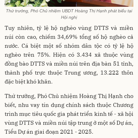
Thứ trưởng, Phó Chủ nhiệm UBDT Hoàng Thị Hạnh phát biểu tại
Hội nghị
Tuy nhiên, tỷ lệ hộ nghèo vùng DTTS và miền
núi còn cao, chiếm 34,69% tổng số hộ nghèo cả
nước. Cá biệt một số nhóm dân tộc có tỷ lệ hộ
nghèo trên 75%. Hiện có 3.434 xã thuộc vùng
đồng bào DTTS và miền núi trên địa bàn 51 tỉnh,
thành phố trực thuộc Trung ương, 13.222 thôn
đặc biệt khó khăn.
Thứ trưởng, Phó Chủ nhiệm Hoàng Thị Hạnh cho
biết, nhu vay tín dụng chính sách thuộc Chương
trình mục tiêu quốc gia phát triển kinh tế - xã hội
vùng DTTS và miền núi tập trung ở một số Dự án,
Tiểu Dự án giai đoạn 2021 - 2025.