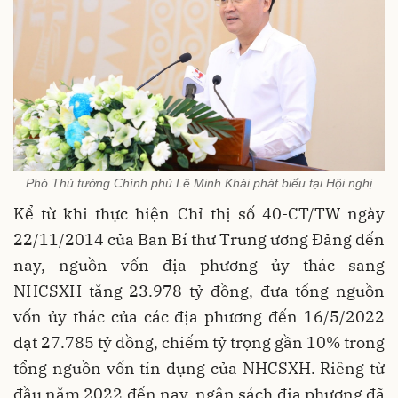
Phó Thủ tướng Chính phủ Lê Minh Khái phát biểu tại Hội nghị
Kể từ khi thực hiện Chỉ thị số 40-CT/TW ngày
22/11/2014 của Ban Bí thư Trung ương Đảng đến
nay, nguồn vốn địa phương ủy thác sang
NHCSXH tăng 23.978 tỷ đồng, đưa tổng nguồn
vốn ủy thác của các địa phương đến 16/5/2022
đạt 27.785 tỷ đồng, chiếm tỷ trọng gần 10% trong
tổng nguồn vốn tín dụng của NHCSXH. Riêng từ
đầu năm 2022 đến nay, ngân sách địa phương đã