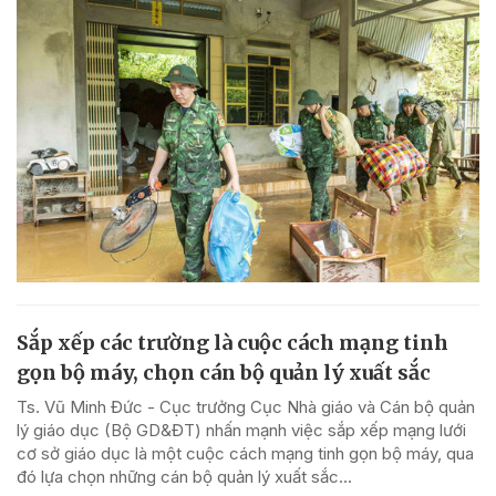
Sắp xếp các trường là cuộc cách mạng tinh
gọn bộ máy, chọn cán bộ quản lý xuất sắc
Ts. Vũ Minh Đức - Cục trưởng Cục Nhà giáo và Cán bộ quản
lý giáo dục (Bộ GD&ĐT) nhấn mạnh việc sắp xếp mạng lưới
cơ sở giáo dục là một cuộc cách mạng tinh gọn bộ máy, qua
đó lựa chọn những cán bộ quản lý xuất sắc...