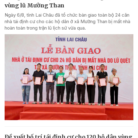
vùng lũ Mường Than
Ngày 6/8, tỉnh Lai Châu đã tổ chức bàn giao toàn bộ 24 căn
nhà tái định cư cho các hộ dân ở xã Mường Than bị mất nhà
hoàn toàn trong trận lũ lịch sử vừa qua.
Đề xuất bố trí tái định cư cho 120 hộ dân vùng