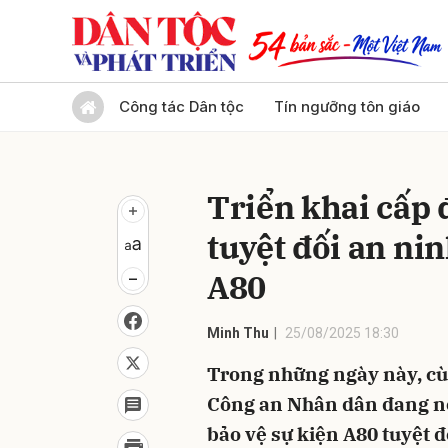
Gửi 
Công tác Dân tộc
Tín ngưỡng tôn giáo
Triển khai cấp 
tuyệt đối an ni
A80
Minh Thu
25/08/2025 18:30
Trong những ngày này, cùn
Công an Nhân dân đang nỗ 
bảo vệ sự kiện A80 tuyệt đ