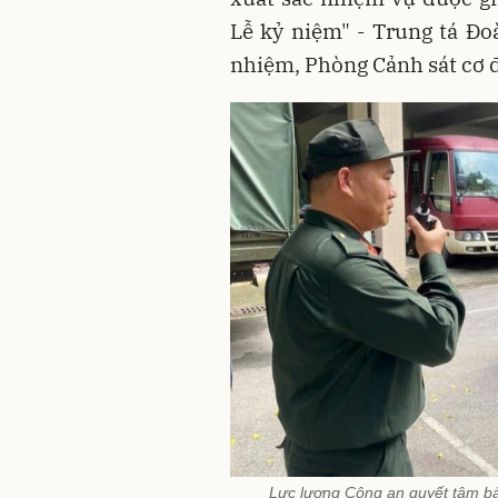
Lễ kỷ niệm" - Trung tá Đ
nhiệm, Phòng Cảnh sát cơ 
Lực lượng Công an quyết tâm bảo