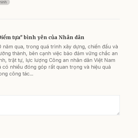
ninh
Điểm tựa" bình yên của Nhân dân
 năm qua, trong quá trình xây dựng, chiến đấu và
rưởng thành, bên cạnh việc bảo đảm vững chắc an
nh, trật tự, lực lượng Công an nhân dân Việt Nam
 có nhiều đóng góp rất quan trọng và hiệu quả
ong công tác...