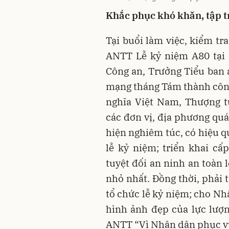
Khắc phục khó khăn, tập t
Tại buổi làm việc, kiểm tr
ANTT Lễ kỷ niệm A80 tại 
Công an, Trưởng Tiểu ban 
mạng tháng Tám thành côn
nghĩa Việt Nam, Thượng 
các đơn vị, địa phương quá
hiện nghiêm túc, có hiệu 
lễ kỷ niệm; triển khai cấ
tuyệt đối an ninh an toàn 
nhỏ nhất. Đồng thời, phải 
tổ chức lễ kỷ niệm; cho Nh
hình ảnh đẹp của lực lượ
ANTT “Vì Nhân dân phục 