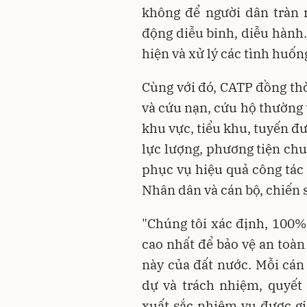
không để người dân tràn 
động diễu binh, diễu hành.
hiện và xử lý các tình huốn
Cùng với đó, CATP đồng thờ
và cứu nạn, cứu hộ thường 
khu vực, tiểu khu, tuyến đườ
lực lượng, phương tiện chu
phục vụ hiệu quả công tác
Nhân dân và cán bộ, chiến 
"Chúng tôi xác định, 100% 
cao nhất để bảo vệ an toàn 
này của đất nước. Mỗi cán 
dự và trách nhiệm, quyết
xuất sắc nhiệm vụ được g