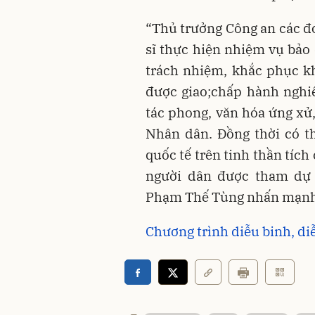
“Thủ trưởng Công an các đơ
sĩ thực hiện nhiệm vụ bảo
trách nhiệm, khắc phục k
được giao;chấp hành nghiê
tác phong, văn hóa ứng xử,
Nhân dân. Đồng thời có t
quốc tế trên tinh thần tích
người dân được tham dự 
Phạm Thế Tùng nhấn mạnh
Chương trình diễu binh, d