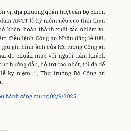
n vị, địa phương quán triệt cán bộ chiến
 đảm ANTT lễ kỷ niệm nêu cao tinh thần
hó khăn, hoàn thành xuất sắc nhiệm vụ
m điều lệnh Công an Nhân dân; lễ tiết,
 giữ gìn hình ảnh của lực lượng Công an
hái độ chuẩn mực với người dân, khách
 cực hướng dẫn, hỗ trợ cao nhất, tối đa để
lễ kỷ niệm…”, Thứ trưởng Bộ Công an
.
iễu hành sáng mùng 02/9/2025