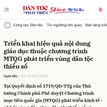
Gửi bình luận
Công tác Dân tộc
Tín ngưỡng tôn giáo
Bản làng hô
Triển khai hiệu quả nội dung
giáo dục thuộc chương trình
MTQG phát triển vùng dân tộc
thiểu số
Hủy
Gửi
Uyển Nhi
02/12/2022 08:33
Tại Quyết định số 1719/QĐ-TTg của Thủ
tướng Chính phủ Phê duyệt Chương trình
mục tiêu quốc gia (MTQG) phát triển kinh tế -