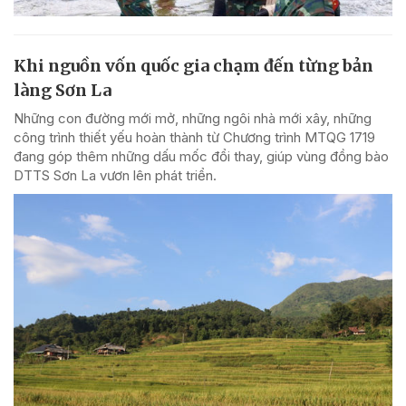
Khi nguồn vốn quốc gia chạm đến từng bản
làng Sơn La
Những con đường mới mở, những ngôi nhà mới xây, những
công trình thiết yếu hoàn thành từ Chương trình MTQG 1719
đang góp thêm những dấu mốc đổi thay, giúp vùng đồng bào
DTTS Sơn La vươn lên phát triển.