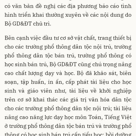
có văn bản đề nghị các địa phương báo cáo tình
hình triển khai thường xuyên về các nội dung do
Bộ GD&ĐT chủ trì.
Bên cạnh việc đầu tư cơ sở vật chất, trang thiết bị
cho các trường phổ thông dân tộc nội trú, trường
phổ thông dân tộc bán trú, trường phổ thông có
học sinh bán trú, Bộ GD&ĐT cũng chú trọng nâng
cao chất lượng dạy và học. Bộ đã khảo sát, biên
soạn, tập huấn, in ấn, cấp phát tài liệu cho học
sinh và giáo viên như, tài liệu về khởi nghiệp
trên cơ sở khai thác các giá trị văn hóa dân tộc
cho các trường phổ thông dân tộc nội trú; tài liệu
nâng cao năng lực dạy học môn Toán, Tiếng Việt
ở trường phổ thông dân tộc bán trú và trường phổ
thông có học sinh bán trú cấp tiểu học; bồi dưỡng