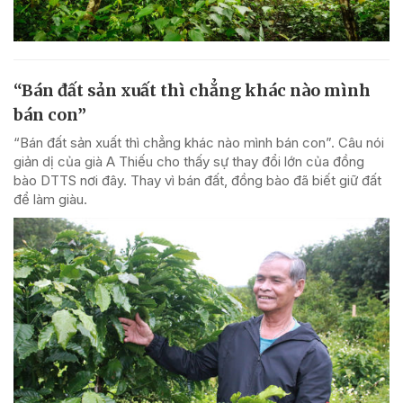
“Bán đất sản xuất thì chẳng khác nào mình
bán con”
“Bán đất sản xuất thì chẳng khác nào mình bán con”. Câu nói
giản dị của già A Thiếu cho thấy sự thay đổi lớn của đồng
bào DTTS nơi đây. Thay vì bán đất, đồng bào đã biết giữ đất
để làm giàu.