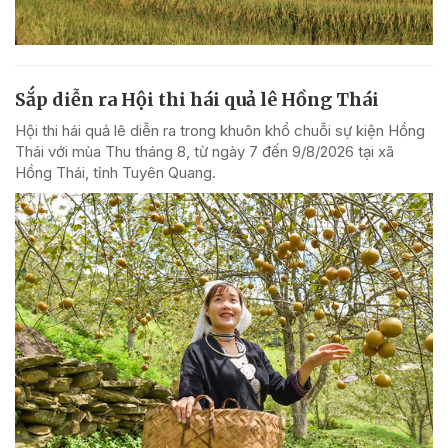
Sắp diễn ra Hội thi hái quả lê Hồng Thái
Hội thi hái quả lê diễn ra trong khuôn khổ chuỗi sự kiện Hồng
Thái với mùa Thu tháng 8, từ ngày 7 đến 9/8/2026 tại xã
Hồng Thái, tỉnh Tuyên Quang.