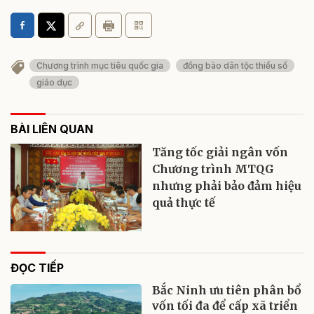
Chương trình mục tiêu quốc gia
đồng bào dân tộc thiểu số
giáo dục
BÀI LIÊN QUAN
Tăng tốc giải ngân vốn
Chương trình MTQG
nhưng phải bảo đảm hiệu
quả thực tế
ĐỌC TIẾP
Bắc Ninh ưu tiên phân bổ
vốn tối đa để cấp xã triển