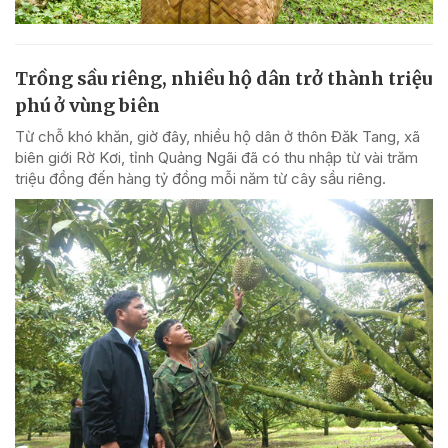
Trồng sầu riêng, nhiều hộ dân trở thành triệu
phú ở vùng biên
Từ chỗ khó khăn, giờ đây, nhiều hộ dân ở thôn Đăk Tang, xã
biên giới Rờ Kơi, tỉnh Quảng Ngãi đã có thu nhập từ vài trăm
triệu đồng đến hàng tỷ đồng mỗi năm từ cây sầu riêng.