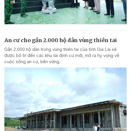
An cư cho gần 2.000 hộ dân vùng thiên tai
Gần 2.000 hộ dân trong vùng thiên tai của tỉnh Gia Lai sẽ
được bố trí đến các khu tái định cư mới, mở ra hy vọng về
cuộc sống an cư, bền vững.