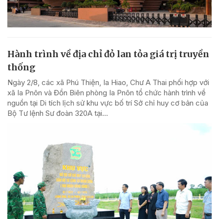
Hành trình về địa chỉ đỏ lan tỏa giá trị truyền
thống
Ngày 2/8, các xã Phú Thiện, Ia Hiao, Chư A Thai phối hợp với
xã Ia Pnôn và Đồn Biên phòng Ia Pnôn tổ chức hành trình về
nguồn tại Di tích lịch sử khu vực bố trí Sở chỉ huy cơ bản của
Bộ Tư lệnh Sư đoàn 320A tại...