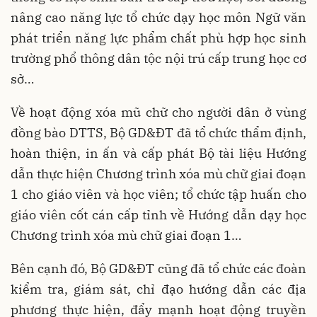
nâng cao năng lực tổ chức dạy học môn Ngữ văn
phát triển năng lực phẩm chất phù hợp học sinh
trường phổ thông dân tộc nội trú cấp trung học cơ
sở…
Về hoạt động xóa mũ chữ cho người dân ở vùng
đồng bào DTTS, Bộ GD&ĐT đã tổ chức thẩm định,
hoàn thiện, in ấn và cấp phát Bộ tài liệu Hướng
dẫn thực hiện Chương trình xóa mù chữ giai đoạn
1 cho giáo viên và học viên; tổ chức tập huấn cho
giáo viên cốt cán cấp tỉnh về Hướng dẫn dạy học
Chương trình xóa mù chữ giai đoạn 1…
Bên cạnh đó, Bộ GD&ĐT cũng đã tổ chức các đoàn
kiểm tra, giám sát, chỉ đạo hướng dẫn các địa
phương thực hiện, đẩy mạnh hoạt động truyền