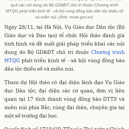
quả các nội dung do Bộ GD&ĐT chủ trì thuộc Chương trình
MTQG phát triển kinh tế - xã hội vùng đồng bào dân tộc thiểu số
và miền núi. (Ảnh: moet.gov.vn)
Ngày 28/11, tại Hà Nội, Vụ Giáo dục Dân tộc (Bộ
Giáo dục và Đào tạo) tổ chức Hội thảo đánh giá
tình hình và đề xuất giải pháp triển khai các nội
dung do Bộ GD&ĐT chủ trì thuộc
Chương trình
MTQG
phát triển kinh tế - xã hội vùng đồng bào
dân tộc thiểu số và miền núi.
Tham dự Hội thảo có đại diện lãnh đạo Vụ Giáo
dục Dân tộc; đại diện các cơ quan, đơn vị liên
quan tại 17 tỉnh thành vùng đồng bào DTTS và
miền núi phía Bắc, cùng đại diện, chuyên gia tại
một số trường đại học.