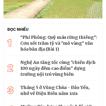
ĐỌC NHIỀU
“Phí Phông: Quỷ máu rừng thiêng”:
1
Cơn sốt trăm tỷ và "mỏ vàng" văn
hóa bản địa (Bài 1)
Nghệ An tăng tốc cùng "chiến dịch
2
100 ngày đêm cao điểm” dựng
trường nội trú vùng biên
3
Tháng 5 ở Vũng Chùa - Đảo Yến,
nhớ về Điện Biên năm xưa