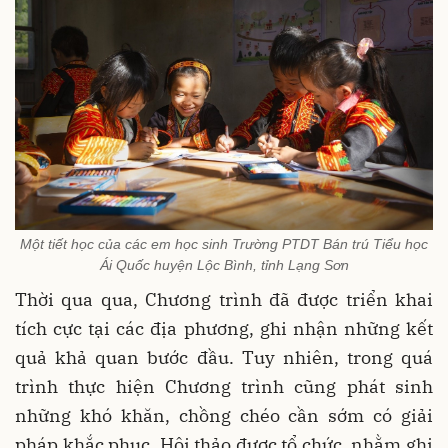
Một tiết học của các em học sinh Trường PTDT Bán trú Tiểu học
Ái Quốc huyện Lộc Bình, tỉnh Lạng Sơn
Thời qua qua, Chương trình đã được triển khai
tích cực tại các địa phương, ghi nhận những kết
quả khả quan bước đầu. Tuy nhiên, trong quá
trình thực hiện Chương trình cũng phát sinh
những khó khăn, chồng chéo cần sớm có giải
pháp khắc phục. Hội thảo được tổ chức, nhằm ghi