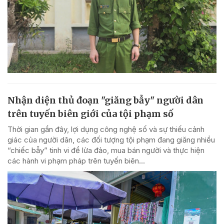
Nhận diện thủ đoạn "giăng bẫy" người dân
trên tuyến biên giới của tội phạm số
Thời gian gần đây, lợi dụng công nghệ số và sự thiếu cảnh
giác của người dân, các đối tượng tội phạm đang giăng nhiều
“chiếc bẫy” tinh vi để lừa đảo, mua bán người và thực hiện
các hành vi phạm pháp trên tuyến biên...