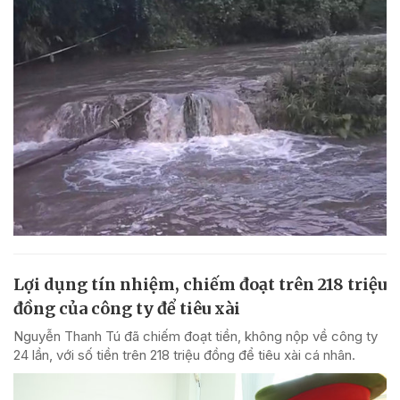
Lợi dụng tín nhiệm, chiếm đoạt trên 218 triệu
đồng của công ty để tiêu xài
Nguyễn Thanh Tú đã chiếm đoạt tiền, không nộp về công ty
24 lần, với số tiền trên 218 triệu đồng để tiêu xài cá nhân.