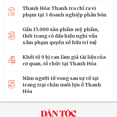
2
Thanh Hóa: Thanh tra chỉ ra vi
phạm tại 3 doanh nghiệp phân bón
Gần 15.000 sản phẩm mỹ phẩm,
3
thời trang có dấu hiệu nghi vấn
xâm phạm quyền sở hữu trí tuệ
4
Khởi tố 9 bị can làm giả tài liệu của
cơ quan, tổ chức tại Thanh Hóa
Năm người tử vong sau sự cố tại
5
trang trại chăn nuôi lợn ở Thanh
Hóa