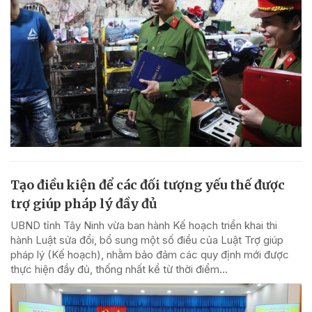
Tạo điều kiện để các đối tượng yếu thế được
trợ giúp pháp lý đầy đủ
UBND tỉnh Tây Ninh vừa ban hành Kế hoạch triển khai thi
hành Luật sửa đổi, bổ sung một số điều của Luật Trợ giúp
pháp lý (Kế hoạch), nhằm bảo đảm các quy định mới được
thực hiện đầy đủ, thống nhất kể từ thời điểm...