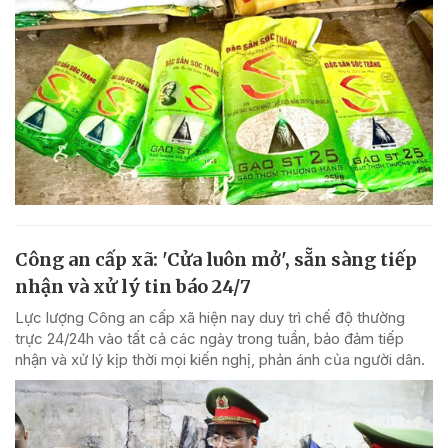
Công an cấp xã: 'Cửa luôn mở', sẵn sàng tiếp
nhận và xử lý tin báo 24/7
Lực lượng Công an cấp xã hiện nay duy trì chế độ thường
trực 24/24h vào tất cả các ngày trong tuần, bảo đảm tiếp
nhận và xử lý kịp thời mọi kiến nghị, phản ánh của người dân.