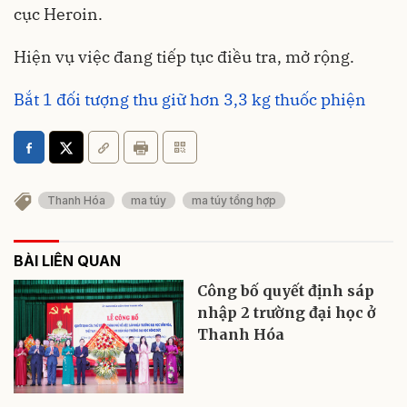
cục Heroin.
Hiện vụ việc đang tiếp tục điều tra, mở rộng.
Bắt 1 đối tượng thu giữ hơn 3,3 kg thuốc phiện
Thanh Hóa
ma túy
ma túy tổng hợp
BÀI LIÊN QUAN
Công bố quyết định sáp
nhập 2 trường đại học ở
Thanh Hóa