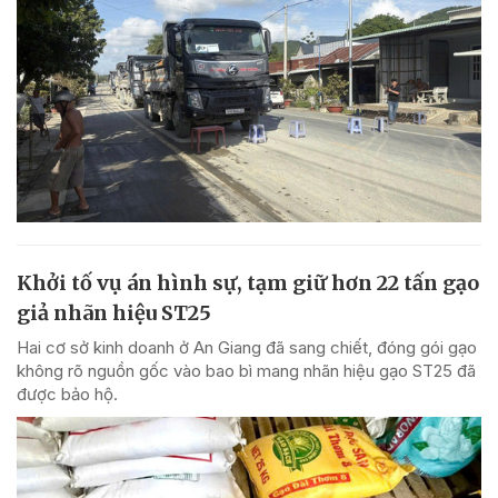
Khởi tố vụ án hình sự, tạm giữ hơn 22 tấn gạo
giả nhãn hiệu ST25
Hai cơ sở kinh doanh ở An Giang đã sang chiết, đóng gói gạo
không rõ nguồn gốc vào bao bì mang nhãn hiệu gạo ST25 đã
được bảo hộ.