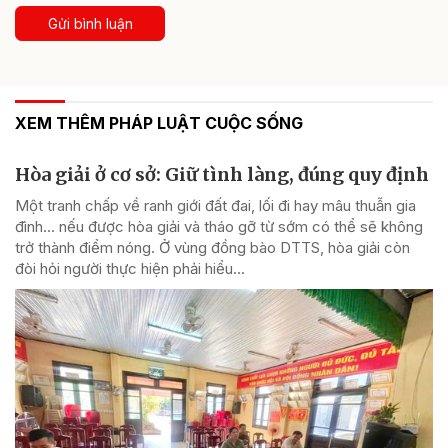
Gửi bình luận
XEM THÊM PHÁP LUẬT CUỘC SỐNG
Hòa giải ở cơ sở: Giữ tình làng, đúng quy định
Một tranh chấp về ranh giới đất đai, lối đi hay mâu thuẫn gia
đình... nếu được hòa giải và tháo gỡ từ sớm có thể sẽ không
trở thành điểm nóng. Ở vùng đồng bào DTTS, hòa giải còn
đòi hỏi người thực hiện phải hiểu...