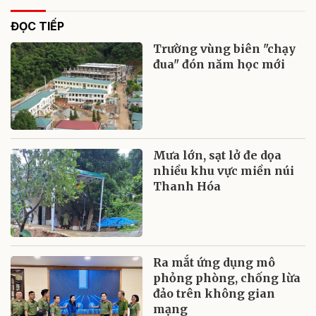
ĐỌC TIẾP
Trường vùng biên "chạy
đua" đón năm học mới
Mưa lớn, sạt lở đe dọa
nhiều khu vực miền núi
Thanh Hóa
Ra mắt ứng dụng mô
phỏng phòng, chống lừa
đảo trên không gian
mạng