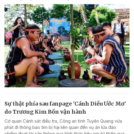
Sự thật phía sau fanpage 'Cánh Diều Ước Mơ'
do Trương Kim Bốn vận hành
Cơ quan Cảnh sát điều tra, Công an tỉnh Tuyên Quang vừa
phát đi thông báo tìm bị hại liên quan đến vụ án lừa đảo
chiếm đoạt tài sản thông qua hình thức kêu gọi từ thiện qua