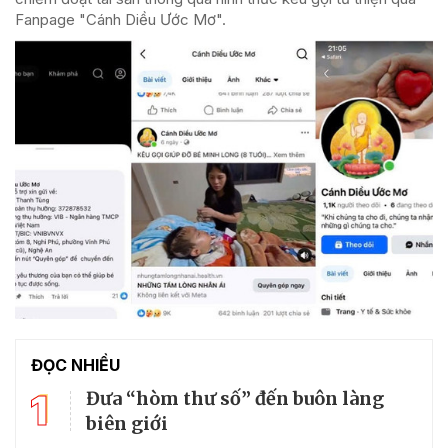
Fanpage "Cánh Diều Ước Mơ".
ĐỌC NHIỀU
1
Đưa “hòm thư số” đến buôn làng
biên giới