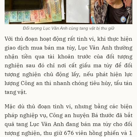
Đối tượng Lục Văn Anh cùng tang vật bị thu giữ
Với thủ đoạn hoạt động rất tinh vi, khi thực hiện
giao dịch mua bán ma túy, Lục Văn Anh thường
nhận tiền qua tài khoản trước của đối tượng
nghiện sau đó chỉ nơi cất giấu ma túy để đối
tượng nghiện chủ động lấy, nếu phát hiện lực
lượng Công an thì nhanh chóng tiêu hủy, tẩu tán
tang vật.
Mặc dù thủ đoạn tinh vi, nhưng bằng các biện
pháp nghiệp vụ, Công an huyện Bá thước đã bắt
quả tang Lục Văn Anh đang bán ma túy cho đối
tượng nghiện, thu giữ 676 viên hồng phiến và 1