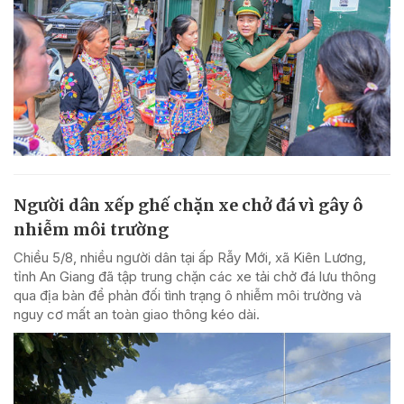
Người dân xếp ghế chặn xe chở đá vì gây ô
nhiễm môi trường
Chiều 5/8, nhiều người dân tại ấp Rẫy Mới, xã Kiên Lương,
tỉnh An Giang đã tập trung chặn các xe tải chở đá lưu thông
qua địa bàn để phản đối tình trạng ô nhiễm môi trường và
nguy cơ mất an toàn giao thông kéo dài.