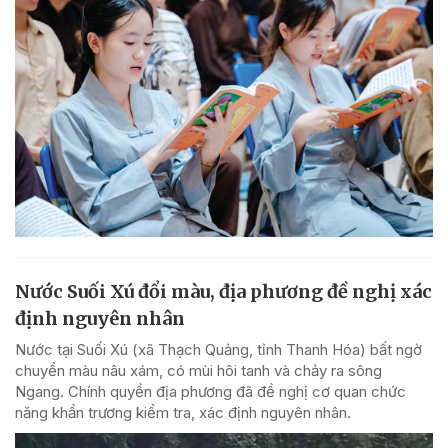
Nước Suối Xú đổi màu, địa phương đề nghị xác
định nguyên nhân
Nước tại Suối Xú (xã Thạch Quảng, tỉnh Thanh Hóa) bất ngờ
chuyển màu nâu xám, có mùi hôi tanh và chảy ra sông
Ngang. Chính quyền địa phương đã đề nghị cơ quan chức
năng khẩn trương kiểm tra, xác định nguyên nhân.