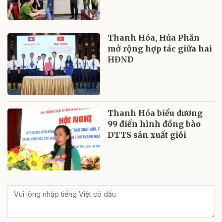
Thanh Hóa, Hủa Phăn
mở rộng hợp tác giữa hai
HĐND
Thanh Hóa biểu dương
99 điển hình đồng bào
DTTS sản xuất giỏi