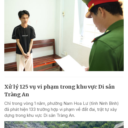
Xử lý 125 vụ vi phạm trong khu vực Di sản
Tràng An
Chỉ trong vòng 1 năm, phường Nam Hoa Lư (tỉnh Ninh Bình)
đã phát hiện 133 trường hợp vi phạm về đất đai, trật tự xây
dựng trong khu vực Di sản Tràng An.