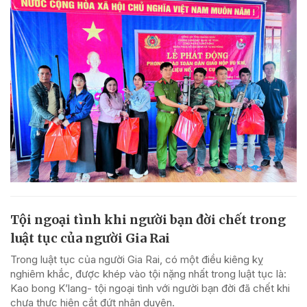
Tội ngoại tình khi người bạn đời chết trong
luật tục của người Gia Rai
Trong luật tục của người Gia Rai, có một điều kiêng kỵ
nghiêm khắc, được khép vào tội nặng nhất trong luật tục là:
Kao bong K’lang- tội ngoại tình với người bạn đời đã chết khi
chưa thực hiện cắt đứt nhân duyên.