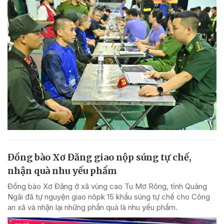
Đồng bào Xơ Đăng giao nộp súng tự chế,
nhận quà nhu yếu phẩm
Đồng bào Xơ Đăng ở xã vùng cao Tu Mơ Rông, tỉnh Quảng
Ngãi đã tự nguyện giao nôpk 15 khẩu súng tự chế cho Công
an xã và nhận lại những phần quà là nhu yếu phẩm.