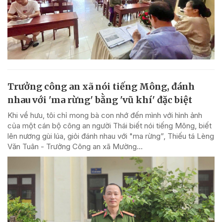
Trưởng công an xã nói tiếng Mông, đánh
nhau với 'ma rừng' bằng 'vũ khí' đặc biệt
Khi về hưu, tôi chỉ mong bà con nhớ đến mình với hình ảnh
của một cán bộ công an người Thái biết nói tiếng Mông, biết
lên nương gùi lúa, giỏi đánh nhau với "ma rừng”, Thiếu tá Lèng
Văn Tuân - Trưởng Công an xã Mường...