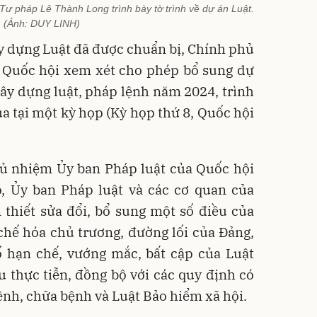
ư pháp Lê Thành Long trình bày tờ trình về dự án Luật.
(Ảnh: DUY LINH)
ây dựng Luật đã được chuẩn bị, Chính phủ
 Quốc hội xem xét cho phép bổ sung dự
ây dựng luật, pháp lệnh năm 2024, trình
a tại một kỳ họp (Kỳ họp thứ 8, Quốc hội
hủ nhiệm Ủy ban Pháp luật của Quốc hội
 Ủy ban Pháp luật và các cơ quan của
 thiết sửa đổi, bổ sung một số điều của
chế hóa chủ trương, đường lối của Đảng,
ố hạn chế, vướng mắc, bất cập của Luật
 thực tiễn, đồng bộ với các quy định có
nh, chữa bệnh và Luật Bảo hiểm xã hội.