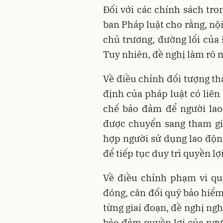
Đối với các chính sách tr
ban Pháp luật cho rằng, nộ
chủ trương, đường lối của
Tuy nhiên, đề nghị làm rõ 
Về điều chỉnh đối tượng th
định của pháp luật có liên
chế bảo đảm để người lao
được chuyển sang tham gi
hợp người sử dụng lao độn
để tiếp tục duy trì quyền l
Về điều chỉnh phạm vi qu
đóng, cân đối quỹ bảo hiểm
từng giai đoạn, đề nghị ng
bảo đảm quyền lợi của ngườ