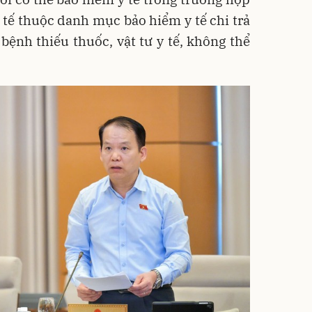
y tế thuộc danh mục bảo hiểm y tế chi trả
ệnh thiếu thuốc, vật tư y tế, không thể