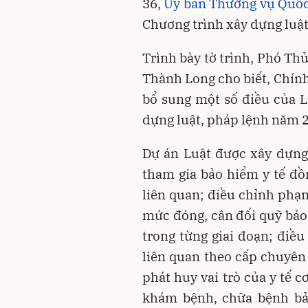
36,
Ủy ban Thường vụ Quốc
Chương trình xây dựng luật
Trình bày tờ trình, Phó Th
Thành Long cho biết, Chính
bổ sung một số điều của L
dựng luật, pháp lệnh năm 
Dự án Luật được xây dựng 
tham gia bảo hiểm y tế đồ
liên quan; điều chỉnh phạm
mức đóng, cân đối quỹ bảo
trong từng giai đoạn; điều
liên quan theo cấp chuyê
phát huy vai trò của y tế 
khám bệnh, chữa bệnh bả