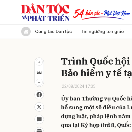
Gửi 
Công tác Dân tộc
Tín ngưỡng tôn giáo
Trình Quốc hội 
Bảo hiểm y tế tạ
22/08/2024 17:05
Ủy ban Thường vụ Quốc hội
bổ sung một số điều của L
dựng luật, pháp lệnh năm 
qua tại Kỳ họp thứ 8, Quốc