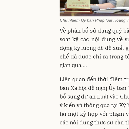
Chủ nhiệm Ủy ban Pháp luật Hoàng T
Về phân bổ sử dụng quỹ bảo
soát kỹ các nội dung về s
động kỹ lưỡng để đề xuất g
chế đã được chỉ ra trong t
gian qua….
Liên quan đến thời điểm tr
ban Xã hội đề nghị Ủy ban
bổ sung dự án Luật vào Ch
ý kiến và thông qua tại Kỳ
tại một kỳ họp với phạm vi
các nội dung thực sự cần t