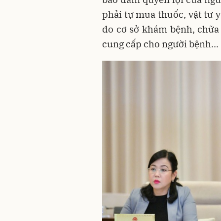
phải tự mua thuốc, vật tư 
do cơ sở khám bệnh, chữa b
cung cấp cho người bệnh...