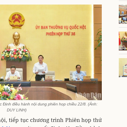
 Định điều hành nội dung phiên họp chiều 22/8. (Ảnh:
DUY LINH)
ội, tiếp tục chương trình Phiên họp thứ