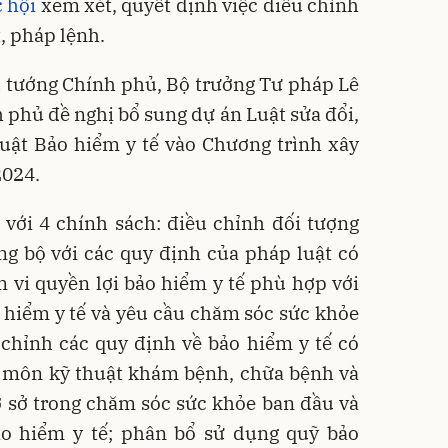
 hội
xem xét, quyết định việc điều chỉnh
, pháp lệnh.
ủ tướng Chính phủ, Bộ trưởng Tư pháp Lê
 phủ đề nghị bổ sung dự án Luật sửa đổi,
uật Bảo hiểm y tế vào Chương trình xây
2024.
với 4 chính sách: điều chỉnh đối tượng
ng bộ với các quy định của pháp luật có
 vi quyền lợi bảo hiểm y tế phù hợp với
 hiểm y tế và yêu cầu chăm sóc sức khỏe
 chỉnh các quy định về bảo hiểm y tế có
n môn kỹ thuật khám bệnh, chữa bệnh và
cơ sở trong chăm sóc sức khỏe ban đầu và
o hiểm y tế; phân bổ sử dụng quỹ bảo