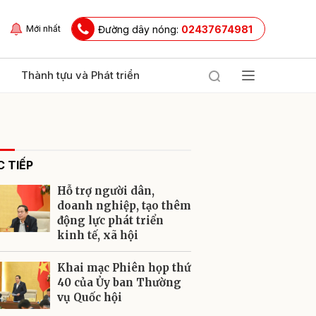
Đường dây nóng:
02437674981
Mới nhất
Thành tựu và Phát triển
 TIẾP
Hỗ trợ người dân,
doanh nghiệp, tạo thêm
động lực phát triển
kinh tế, xã hội
ửi
Khai mạc Phiên họp thứ
40 của Ủy ban Thường
vụ Quốc hội