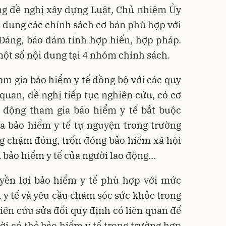
ong đề nghị xây dựng Luật, Chủ nhiệm Ủy
i dung các chính sách cơ bản phù hợp với
 Đảng, bảo đảm tính hợp hiến, hợp pháp.
một số nội dung tại 4 nhóm chính sách.
am gia bảo hiểm y tế đồng bộ với các quy
 quan, đề nghị tiếp tục nghiên cứu, có cơ
 động tham gia bảo hiểm y tế bắt buộc
a bảo hiểm y tế tự nguyện trong trường
g chậm đóng, trốn đóng bảo hiểm xã hội
ợi bảo hiểm y tế của người lao động…
yền lợi bảo hiểm y tế phù hợp với mức
 y tế và yêu cầu chăm sóc sức khỏe trong
hiên cứu sửa đổi quy định có liên quan để
i có thẻ bảo hiểm y tế trong trường hợp