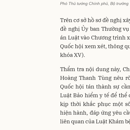
Phó Thủ tướng Chính phủ, Bộ trưởng T
Trên cơ sở hồ sơ đề nghị x
đề nghị Ủy ban Thường vụ
án Luật vào Chương trình x
Quốc hội xem xét, thông qu
khóa XV).
Thẩm tra nội dung này, C
Hoàng Thanh Tùng nêu rõ,
Quốc hội tán thành sự cần
Luật Bảo hiểm y tế để thể 
kịp thời khắc phục một s
hiện hành, đáp ứng yêu cầu
liên quan của Luật Khám bệ