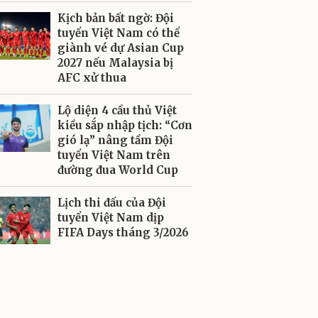
Kịch bản bất ngờ: Đội
tuyển Việt Nam có thể
giành vé dự Asian Cup
2027 nếu Malaysia bị
AFC xử thua
Lộ diện 4 cầu thủ Việt
kiều sắp nhập tịch: “Cơn
gió lạ” nâng tầm Đội
tuyển Việt Nam trên
đường đua World Cup
Lịch thi đấu của Đội
tuyển Việt Nam dịp
FIFA Days tháng 3/2026