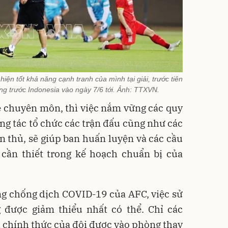
iện tốt khả năng cạnh tranh của mình tại giải, trước tiên
ng trước Indonesia vào ngày 7/6 tới. Ảnh: TTXVN.
về chuyên môn, thì việc nắm vững các quy
ng tác tổ chức các trận đấu cũng như các
n thủ, sẽ giúp ban huấn luyện và các cầu
cần thiết trong kế hoạch chuẩn bị của
ng chống dịch COVID-19 của AFC, việc sử
được giảm thiểu nhất có thể. Chỉ các
 chính thức của đội được vào phòng thay