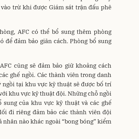
 vào trừ khi được Giám sát trận đấu phê
phòng, AFC có thể bổ sung thêm phòng
có để đảm bảo giãn cách. Phòng bổ sung
, AFC cũng sẽ đảm bảo giữ khoảng cách
các ghế ngồi. Các thành viên trong danh
ngồi tại khu vực kỹ thuật sẽ được bố trí
 với khu vực kỹ thuật đội. Những chỗ ngồi
bổ sung của khu vực kỹ thuật và các ghế
 lối đi riêng đảm bảo các thành viên đội
cá nhân nào khác ngoài “bong bóng” kiểm