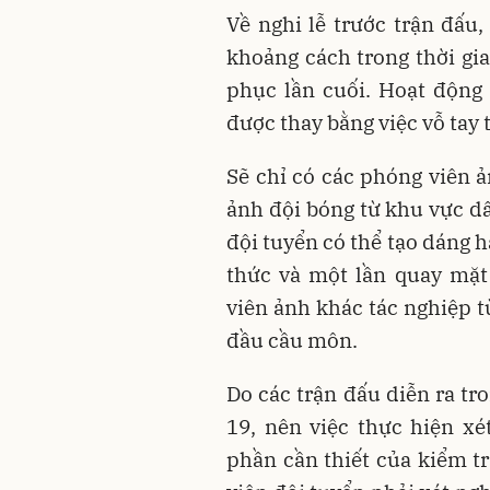
Về nghi lễ trước trận đấu,
khoảng cách trong thời gi
phục lần cuối. Hoạt động b
được thay bằng việc vỗ tay t
Sẽ chỉ có các phóng viên
ảnh đội bóng từ khu vực dâ
đội tuyển có thể tạo dáng 
thức và một lần quay mặt
viên ảnh khác tác nghiệp t
đầu cầu môn.
Do các trận đấu diễn ra t
19, nên việc thực hiện x
phần cần thiết của kiểm tr