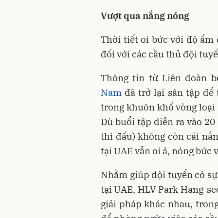
Vượt qua nắng nóng
Thời tiết oi bức với độ ẩm
đối với các cầu thủ đội tuy
Thông tin từ Liên đoàn 
Nam
đã trở lại sân tập để 
trong khuôn khổ vòng loại
Dù buổi tập diễn ra vào 20 
thi đấu) không còn cái nắn
tại UAE vẫn oi ả, nóng bức 
Nhằm giúp đội tuyển có sự t
tại UAE, HLV Park Hang-seo
giải pháp khác nhau, trong