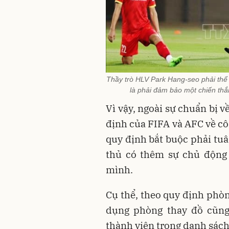
Thầy trò HLV Park Hang-seo phải thể h
là phải đảm bảo một chiến thắ
Vì vậy, ngoài sự chuẩn bị 
định của FIFA và AFC về cô
quy định bắt buộc phải tuâ
thủ có thêm sự chủ động 
mình.
Cụ thể, theo quy định phò
dụng phòng thay đồ cũng 
thành viên trong danh sách