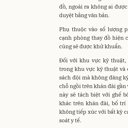
đồ, ngoài ra không ai được
duyệt bằng văn bản.
Phụ thuộc vào số lượng 
cạnh phòng thay đồ hiện 
cũng sẽ được khử khuẩn.
Đối với khu vực kỹ thuật
trong khu vực kỹ thuật và 
sách đội mà không đăng ký 
chỗ ngồi trên khán đài gần
này sẽ tách biệt với ghế 
khác trên khán đài, bố trí
không tiếp xúc với bất kỳ 
soát y tế.