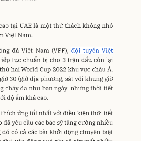
 cao tại UAE là một thử thách không nhỏ
ển Việt Nam.
bóng đá Việt Nam (VFF),
đội tuyển Việt
tiếp tục chuẩn bị cho 3 trận đấu còn lại
 thứ hai World Cup 2022 khu vực châu Á.
giờ 30 (giờ địa phương, sát với khung giờ
g cháy da như ban ngày, nhưng thời tiết
với độ ẩm khá cao.
hích ứng tốt nhất với điều kiện thời tiết
 đã yêu cầu các bác sỹ tăng cường nhiều
 đó có cả các bài khởi động chuyên biệt