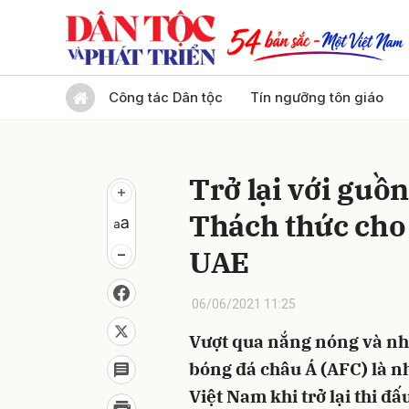
Gửi 
Công tác Dân tộc
Tín ngưỡng tôn giáo
Trở lại với guồn
Thách thức cho 
UAE
06/06/2021 11:25
Vượt qua nắng nóng và nh
bóng đá châu Á (AFC) là n
Việt Nam khi trở lại thi đấ