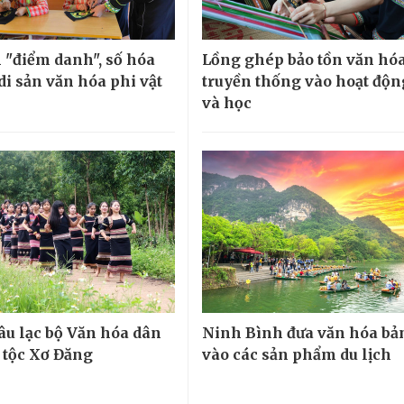
 "điểm danh", số hóa
Lồng ghép bảo tồn văn hó
di sản văn hóa phi vật
truyền thống vào hoạt độn
và học
âu lạc bộ Văn hóa dân
Ninh Bình đưa văn hóa bản
 tộc Xơ Đăng
vào các sản phẩm du lịch