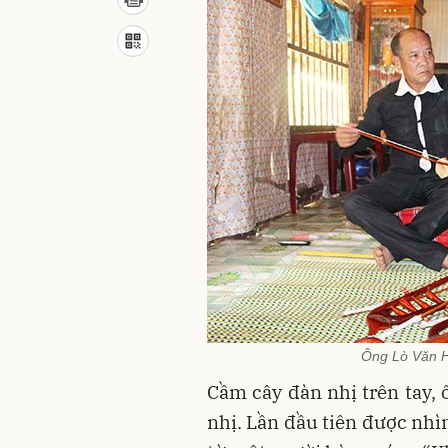
Ông Lò Văn H
Cầm cây đàn nhị trên tay,
nhị. Lần đầu tiên được nhìn