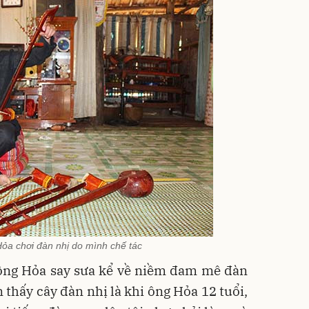
ỏa chơi đàn nhị do mình chế tác
 ông Hỏa say sưa kể về niềm đam mê đàn
 thấy cây đàn nhị là khi ông Hỏa 12 tuổi,