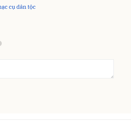
hạc cụ dân tộc