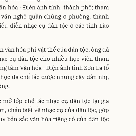
ăn hóa - Điện ảnh tỉnh, thành phố; tham
ễn văn nghệ quần chúng ở phường, thành
iểu diễn nhạc cụ dân tộc ở các tỉnh Lào
ản văn hóa phi vật thể của dân tộc, ông đã
hạc cụ dân tộc cho nhiều học viên tham
ung tâm Văn hóa - Điện ảnh tỉnh Sơn La tổ
 học đã chế tác được những cây đàn nhị,
ượng.
ở lớp chế tác nhạc cụ dân tộc tại gia
on, cháu biết về nhạc cụ của dân tộc, góp
uy bản sắc văn hóa riêng có của dân tộc