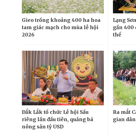
Gieo trồng khoảng 400 ha hoa
Lạng Sơn
tam giác mạch cho mùa lễ hội
gần 400 
2026
thể
Đắk Lắk tổ chức Lễ hội Sầu
Ra mắt C
riêng lần đầu tiên, quảng bá
gian dân
nông sản tỷ USD