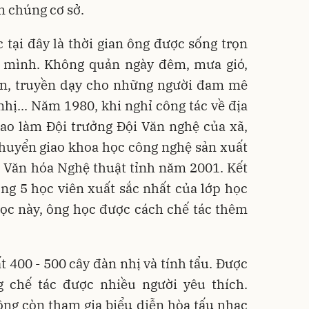
n chúng cơ sở.
tại đây là thời gian ông được sống trọn
 mình. Không quản ngày đêm, mưa gió,
ản, truyền dạy cho những người đam mê
nhị... Năm 1980, khi nghỉ công tác về địa
iao làm Đội trưởng Đội Văn nghệ của xã,
chuyển giao khoa học công nghệ sản xuất
g Văn hóa Nghệ thuật tỉnh năm 2001. Kết
ong 5 học viên xuất sắc nhất của lớp học
học này, ông học được cách chế tác thêm
 400 - 500 cây đàn nhị và tính tẩu. Được
ng chế tác được nhiều người yêu thích.
ông còn tham gia biểu diễn hòa tấu nhạc