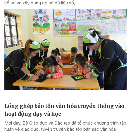
hồ sơ và xây dựng cơ sở dữ liệu số,...
Lồng ghép bảo tồn văn hóa truyền thống vào
hoạt động dạy và học
Mới đây, Bộ Giáo dục và Đào tạo đã tổ chức chương trình tập
huấn về giáo dục, tuyên truyền bảo tồn bản sắc văn hóa