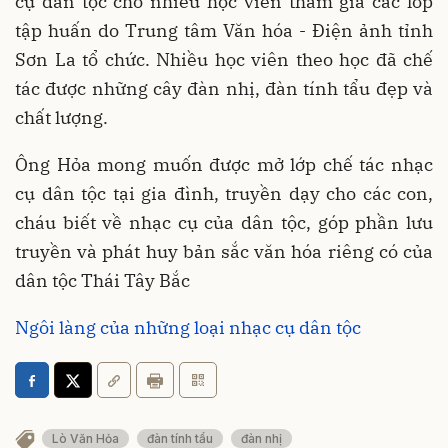
cụ dân tộc cho nhiều học viên tham gia các lớp
tập huấn do Trung tâm Văn hóa - Điện ảnh tỉnh
Sơn La tổ chức. Nhiều học viên theo học đã chế
tác được những cây đàn nhị, đàn tính tẩu đẹp và
chất lượng.
Ông Hỏa mong muốn được mở lớp chế tác nhạc
cụ dân tộc tại gia đình, truyền dạy cho các con,
cháu biết về nhạc cụ của dân tộc, góp phần lưu
truyền và phát huy bản sắc văn hóa riêng có của
dân tộc Thái Tây Bắc
Ngôi làng của những loại nhạc cụ dân tộc
Lò Văn Hỏa
đàn tính tẩu
đàn nhị