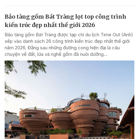
Bảo tàng gốm Bát Tràng lọt top công trình
kiến trúc đẹp nhất thế giới 2026
Bảo tàng gốm Bát Tràng được tạp chí du lịch Time Out (Anh)
xếp vào danh sách 26 công trình kiến trúc đẹp nhất thế giới
năm 2026. Đằng sau những đường cong hiện đại là câu
chuyện về đất, lửa và nghề gốm đã nuôi dưỡng...