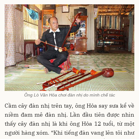
Ông Lò Văn Hỏa chơi đàn nhị do mình chế tác
Cầm cây đàn nhị trên tay, ông Hỏa say sưa kể về
niềm đam mê đàn nhị. Lần đầu tiên được nhìn
thấy cây đàn nhị là khi ông Hỏa 12 tuổi, từ một
người hàng xóm. “Khi tiếng đàn vang lên tôi như