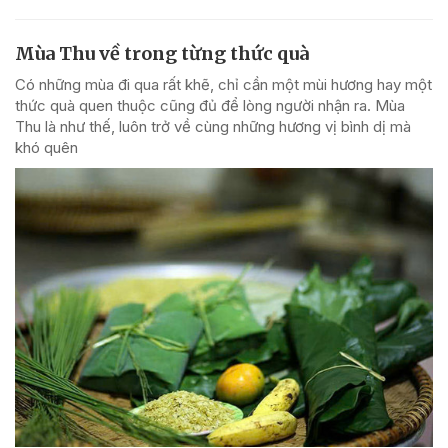
Mùa Thu về trong từng thức quà
Có những mùa đi qua rất khẽ, chỉ cần một mùi hương hay một
thức quà quen thuộc cũng đủ để lòng người nhận ra. Mùa
Thu là như thế, luôn trở về cùng những hương vị bình dị mà
khó quên