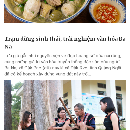
Trạm dừng sinh thái, trải nghiệm văn hóa Ba
Na
Lưu giữ gần như nguyên vẹn vẻ đẹp hoang sơ của núi rừng,
cùng những giá trị văn hóa truyền thống đặc sắc của người
Ba Na, xã Đăk Pne (cũ) nay là xã Đăk Rve, tỉnh Quảng Ngãi
đã có kế hoạch xây dựng vùng đất này trở...