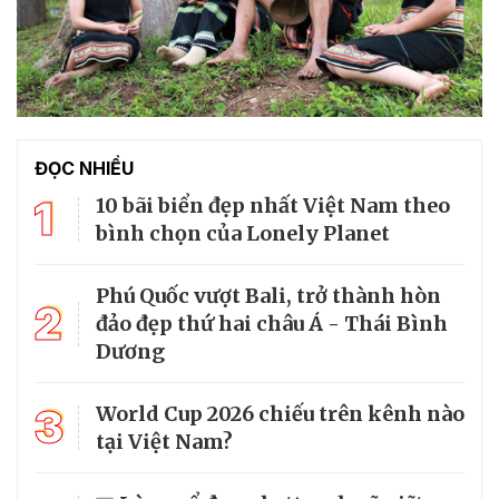
ĐỌC NHIỀU
1
10 bãi biển đẹp nhất Việt Nam theo
bình chọn của Lonely Planet
Phú Quốc vượt Bali, trở thành hòn
2
đảo đẹp thứ hai châu Á - Thái Bình
Dương
3
World Cup 2026 chiếu trên kênh nào
tại Việt Nam?