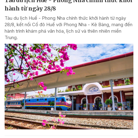
Tàu du lịch Huế - Phong Nha chính thức khởi
hành từ ngày 28/8
Tàu du lịch Huế - Phong Nha chính thức khởi hành từ ngày
28/8, kết nối Cố đô Huế với Phong Nha - Kẻ Bàng, mang đến
hành trình khám phá văn hóa, lịch sử và thiên nhiên miền
Trung.