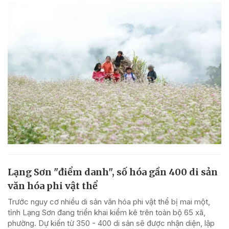
Lạng Sơn "điểm danh", số hóa gần 400 di sản
văn hóa phi vật thể
Trước nguy cơ nhiều di sản văn hóa phi vật thể bị mai một,
tỉnh Lạng Sơn đang triển khai kiểm kê trên toàn bộ 65 xã,
phường. Dự kiến từ 350 - 400 di sản sẽ được nhận diện, lập