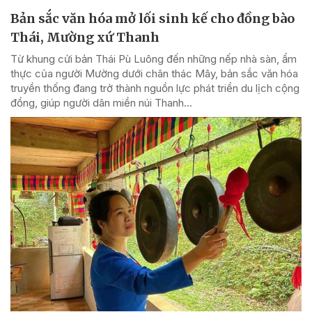
Bản sắc văn hóa mở lối sinh kế cho đồng bào
Thái, Mường xứ Thanh
Từ khung cửi bản Thái Pù Luông đến những nếp nhà sàn, ẩm
thực của người Mường dưới chân thác Mây, bản sắc văn hóa
truyền thống đang trở thành nguồn lực phát triển du lịch cộng
đồng, giúp người dân miền núi Thanh...