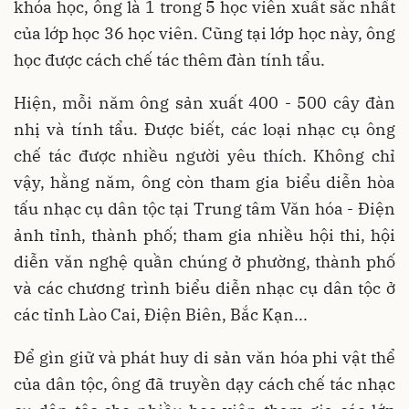
khóa học, ông là 1 trong 5 học viên xuất sắc nhất
của lớp học 36 học viên. Cũng tại lớp học này, ông
học được cách chế tác thêm đàn tính tẩu.
Hiện, mỗi năm ông sản xuất 400 - 500 cây đàn
nhị và tính tẩu. Được biết, các loại nhạc cụ ông
chế tác được nhiều người yêu thích. Không chỉ
vậy, hằng năm, ông còn tham gia biểu diễn hòa
tấu nhạc cụ dân tộc tại Trung tâm Văn hóa - Điện
ảnh tỉnh, thành phố; tham gia nhiều hội thi, hội
diễn văn nghệ quần chúng ở phường, thành phố
và các chương trình biểu diễn nhạc cụ dân tộc ở
các tỉnh Lào Cai, Điện Biên, Bắc Kạn...
Để gìn giữ và phát huy di sản văn hóa phi vật thể
của dân tộc, ông đã truyền dạy cách chế tác nhạc