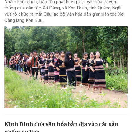
Nhằm khôi phục, bảo tồn phát huy giá trị văn hóa truyền
thống của dân tộc Xơ Đăng, xã Kon Braih, tỉnh Quảng Ngãi
vừa tổ chức ra mắt Câu lạc bộ Văn hóa dân gian dân tộc Xơ
Đăng làng Kon Bưu.
Ninh Bình đưa văn hóa bản địa vào các sản