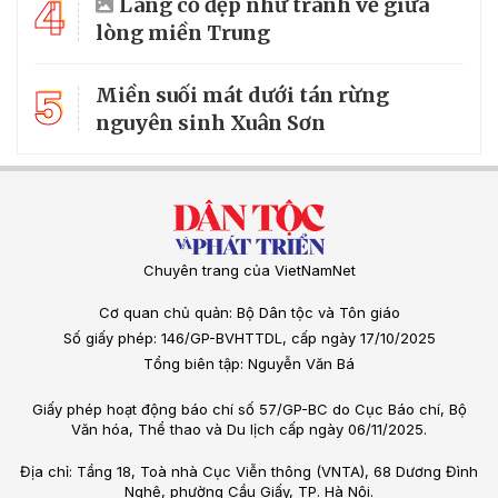
4
Làng cổ đẹp như tranh vẽ giữa
lòng miền Trung
5
Miền suối mát dưới tán rừng
nguyên sinh Xuân Sơn
Chuyên trang của VietNamNet
Cơ quan chủ quản: Bộ Dân tộc và Tôn giáo
Số giấy phép: 146/GP-BVHTTDL, cấp ngày 17/10/2025
Tổng biên tập: Nguyễn Văn Bá
Giấy phép hoạt động báo chí số 57/GP-BC do Cục Báo chí, Bộ
Văn hóa, Thể thao và Du lịch cấp ngày 06/11/2025.
Địa chỉ: Tầng 18, Toà nhà Cục Viễn thông (VNTA), 68 Dương Đình
Nghệ, phường Cầu Giấy, TP. Hà Nội.