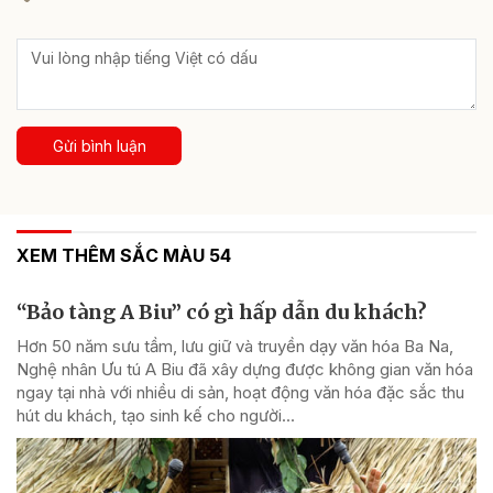
Gửi bình luận
XEM THÊM SẮC MÀU 54
“Bảo tàng A Biu” có gì hấp dẫn du khách?
Hơn 50 năm sưu tầm, lưu giữ và truyền dạy văn hóa Ba Na,
Nghệ nhân Ưu tú A Biu đã xây dựng được không gian văn hóa
ngay tại nhà với nhiều di sản, hoạt động văn hóa đặc sắc thu
hút du khách, tạo sinh kế cho người...