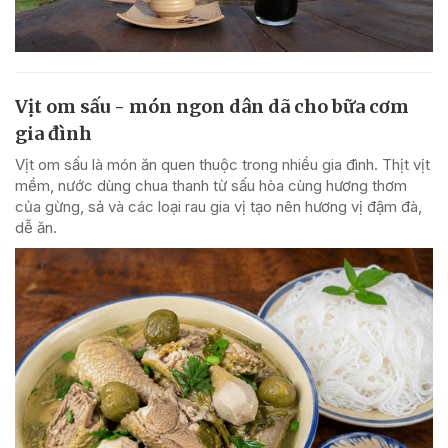
Vịt om sấu - món ngon dân dã cho bữa cơm
gia đình
Vịt om sấu là món ăn quen thuộc trong nhiều gia đình. Thịt vịt
mềm, nước dùng chua thanh từ sấu hòa cùng hương thơm
của gừng, sả và các loại rau gia vị tạo nên hương vị đậm đà,
dễ ăn.