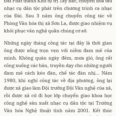
Đài Phát thanh Khu tự trị Tây Bắc, chuyên hòa tấu
nhạc cụ dân tộc phát trên chương trình ca nhạc
của Đài. Sau 3 năm ông chuyển công tác về
Phòng Văn hóa thị xã Sơn La, được giao nhiệm vụ
khôi phục văn nghệ quần chúng cơ sở.
Những ngày tháng công tác tại đây là thời gian
ông được sống trọn vẹn với niềm đam mê của
mình. Không quản ngày đêm, mưa gió, ông cất
công xuống các bản, truyền dạy cho những người
đam mê cách kéo đàn, chế tác đàn nhị... Năm
1980, khi nghỉ công tác về địa phương, ông lại
được xã giao làm Đội trưởng Đội Văn nghệ của xã,
rồi được xã cử đi học lớp chuyển giao khoa học
công nghệ sản xuất nhạc cụ dân tộc tại Trường
Văn hóa Nghệ thuật tỉnh năm 2001. Kết thúc