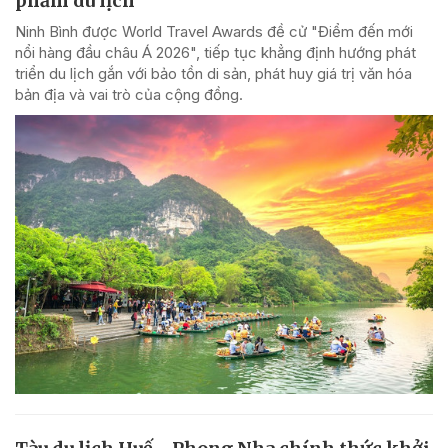
phẩm du lịch
Ninh Bình được World Travel Awards đề cử "Điểm đến mới
nổi hàng đầu châu Á 2026", tiếp tục khẳng định hướng phát
triển du lịch gắn với bảo tồn di sản, phát huy giá trị văn hóa
bản địa và vai trò của cộng đồng.