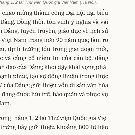
tháng 1, 2 tại Thư viện Quốc gia Việt Nam (Hà Nội).
c chào mừng thành công Đại hội đại biểu
Đảng. Đồng thời, tôn vinh ý nghĩa và vai
ội Đảng, tuyên truyền, giáo dục về lịch sử
 Việt Nam trong hơn 90 năm qua; làm rõ
u, định hướng lớn trong giai đoạn mới,
c và củng cố niềm tin của cán bộ, đảng
nh đạo của Đảng; khơi dậy khát vọng phát
hạnh phúc, tạo sự đồng thuận trong thực
V của Đảng; giới thiệu vốn di sản văn hóa
 đang được lưu trữ, bảo quản và phục vụ
 Nam.
rong tháng 1, 2 tại Thư viện Quốc gia Việt
trưng bày giới thiệu khoảng 800 tư liệu