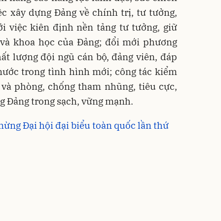
ệc xây dựng Đảng về chính trị, tư tưởng,
i việc kiên định nền tảng tư tưởng, giữ
và khoa học của Đảng; đổi mới phương
ất lượng đội ngũ cán bộ, đảng viên, đáp
nước trong tình hình mới; công tác kiểm
g và phòng, chống tham nhũng, tiêu cực,
ng Đảng trong sạch, vững mạnh.
mừng Đại hội đại biểu toàn quốc lần thứ