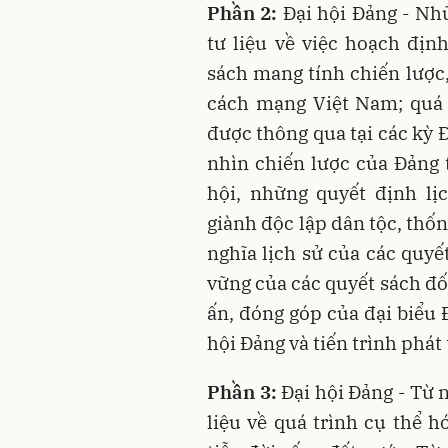
Phần 2:
Đại hội Đảng - Nh
tư liệu về việc hoạch địn
sách mang tính chiến lược,
cách mạng Việt Nam; quá 
được thông qua tại các kỳ Đ
nhìn chiến lược của Đảng t
hội, những quyết định lị
giành độc lập dân tộc, thốn
nghĩa lịch sử của các quyế
vững của các quyết sách đố
ấn, đóng góp của đại biểu 
hội Đảng và tiến trình phát
Phần 3:
Đại hội Đảng - Từ 
liệu về quá trình cụ thể h