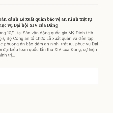
oàn cảnh Lễ xuất quân bảo vệ an ninh trật tự
hục vụ Đại hội XIV của Đảng
áng 10/1, tại Sân vận động quốc gia Mỹ Đình (Hà
i), Bộ Công an tổ chức Lễ xuất quân và diễn tập
c phương án bảo đảm an ninh, trật tự, phục vụ Đại
i đại biểu toàn quốc lần thứ XIV của Đảng, sự kiện
ính trị...