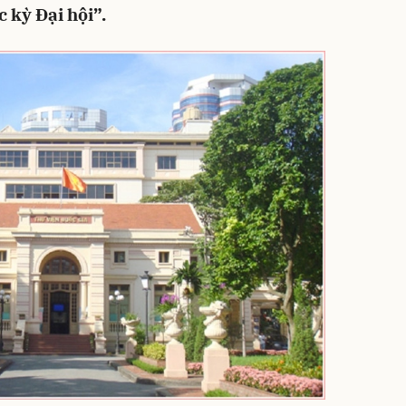
 kỳ Đại hội”.