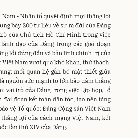
.
 Nam - Nhân tố quyết định mọi thắng lợi
ng bày 200 tư liệu về sự ra đời của Đảng
trò của Chủ tịch Hồ Chí Minh trong việc
 lãnh đạo của Đảng trong các giai đoạn
g lối đúng đắn và bản lĩnh chính trị của
c Việt Nam vượt qua khó khăn, thử thách,
vang; mối quan hệ gắn bó mật thiết giữa
 là nguồn sức mạnh to lớn bảo đảm thắng
; vai trò của Đảng trong việc tập hợp, tổ
đại đoàn kết toàn dân tộc, tạo nền tảng
bảo vệ Tổ quốc; Đảng Cộng sản Việt Nam
 thắng lợi của cách mạng Việt Nam; kết
uốc lần thứ XIV của Đảng.