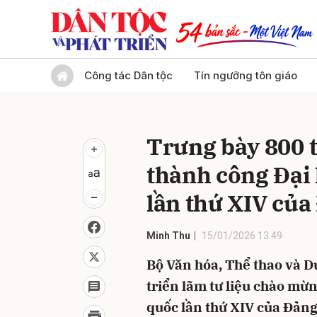
Gửi 
Công tác Dân tộc
Tín ngưỡng tôn giáo
Trưng bày 800 
thành công Đại 
lần thứ XIV của
Minh Thu
15/01/2026 13:49
Bộ Văn hóa, Thể thao và D
triển lãm tư liệu chào mừn
quốc lần thứ XIV của Đản