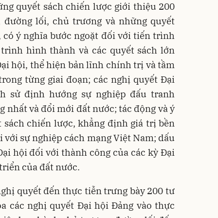
ững quyết sách chiến lược giới thiệu 200
h đường lối, chủ trương và những quyết
 có ý nghĩa bước ngoặt đối với tiến trình
trình hình thành và các quyết sách lớn
ại hội, thể hiện bản lĩnh chính trị và tầm
rong từng giai đoạn; các nghị quyết Đại
ch sử định hướng sự nghiệp đấu tranh
g nhất và đổi mới đất nước; tác động và ý
t sách chiến lược, khẳng định giá trị bền
i với sự nghiệp cách mạng Việt Nam; dấu
Đại hội đối với thành công của các kỳ Đại
 triển của đất nước.
nghị quyết đến thực tiễn trưng bày 200 tư
óa các nghị quyết Đại hội Đảng vào thực