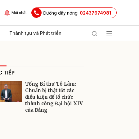
Đường dây nóng:
02437674981
Mới nhất
Thành tựu và Phát triển
 TIẾP
Tổng Bí thư Tô Lâm:
Chuẩn bị thật tốt các
điều kiện để tổ chức
thành công Đại hội XIV
ửi
của Đảng