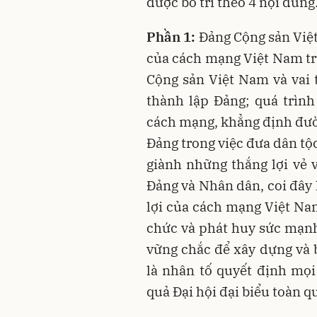
được bố trí theo 4 nội dung
Phần 1:
Đảng Cộng sản Việt
của cách mạng Việt Nam trư
Cộng sản Việt Nam và vai 
thành lập Đảng; quá trình
cách mạng, khẳng định đườn
Đảng trong việc đưa dân tộ
giành những thắng lợi vẻ 
Đảng và Nhân dân, coi đây
lợi của cách mạng Việt Nam
chức và phát huy sức mạnh 
vững chắc để xây dựng và 
là nhân tố quyết định mọi
quả Đại hội đại biểu toàn q