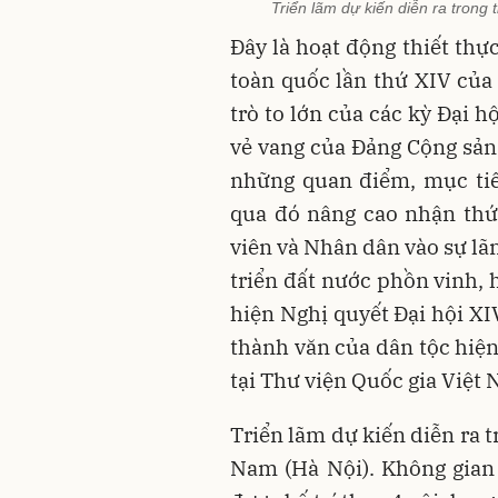
Triển lãm dự kiến diễn ra trong 
Đây là hoạt động thiết thự
toàn quốc lần thứ XIV của 
trò to lớn của các kỳ Đại h
vẻ vang của Đảng Cộng sản
những quan điểm, mục tiê
qua đó nâng cao nhận thứ
viên và Nhân dân vào sự lã
triển đất nước phồn vinh, 
hiện Nghị quyết Đại hội XI
thành văn của dân tộc hiện
tại Thư viện Quốc gia Việt
Triển lãm dự kiến diễn ra t
Nam (Hà Nội). Không gian 