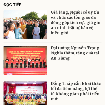
ĐỌC TIẾP
Già làng, Người có uy tín
và chức sắc tôn giáo đã
đóng góp tích cực giữ gìn
an ninh trật tự, bảo vệ
biên giới
Đại tướng Nguyễn Trọng
Nghĩa thăm, tặng quà tại
An Giang
Đồng Tháp cần khai thác
tối đa tiềm năng, lợi thế
từ không gian phát triển
mới