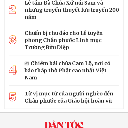
Lễ tắm Bà Chúa Xứ núi Sam và
2
những truyền thuyết lưu truyền 200
năm
Chuẩn bị chu đáo cho Lễ tuyên
3
phong Chân phước Linh mục
Trương Bửu Diệp
Chiêm bái chùa Cam Lộ, nơi có
4
bảo tháp thờ Phật cao nhất Việt
Nam
5
Từ vị mục tử của người nghèo đến
Chân phước của Giáo hội hoàn vũ