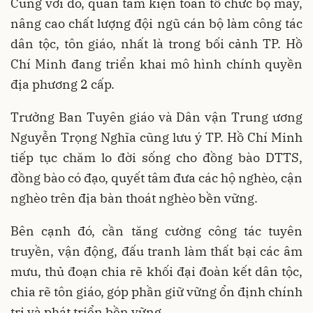
Cùng với đó, quan tâm kiện toàn tổ chức bộ máy,
nâng cao chất lượng đội ngũ cán bộ làm công tác
dân tộc, tôn giáo, nhất là trong bối cảnh TP. Hồ
Chí Minh đang triển khai mô hình chính quyền
địa phương 2 cấp.
Trưởng Ban Tuyên giáo và Dân vận Trung ương
Nguyễn Trọng Nghĩa cũng lưu ý TP. Hồ Chí Minh
tiếp tục chăm lo đời sống cho đồng bào DTTS,
đồng bào có đạo, quyết tâm đưa các hộ nghèo, cận
nghèo trên địa bàn thoát nghèo bền vững.
Bên cạnh đó, cần tăng cường công tác tuyên
truyền, vận động, đấu tranh làm thất bại các âm
mưu, thủ đoạn chia rẽ khối đại đoàn kết dân tộc,
chia rẽ tôn giáo, góp phần giữ vững ổn định chính
trị và phát triển bền vững.