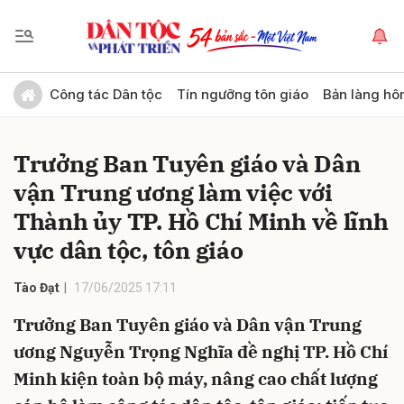
Gửi bình luận
Công tác Dân tộc
Tín ngưỡng tôn giáo
Bản làng hô
Trưởng Ban Tuyên giáo và Dân
vận Trung ương làm việc với
Thành ủy TP. Hồ Chí Minh về lĩnh
vực dân tộc, tôn giáo
Hủy
Gửi
Tào Đạt
17/06/2025 17:11
Trưởng Ban Tuyên giáo và Dân vận Trung
ương Nguyễn Trọng Nghĩa đề nghị TP. Hồ Chí
Minh kiện toàn bộ máy, nâng cao chất lượng