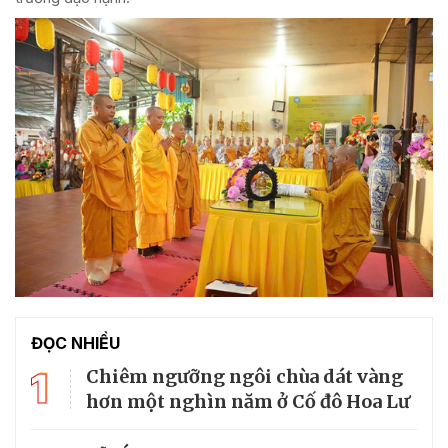
ĐỌC NHIỀU
1
Chiêm ngưỡng ngôi chùa dát vàng
hơn một nghìn năm ở Cố đô Hoa Lư