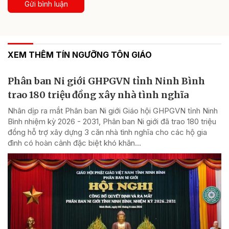
Gửi bình luận
XEM THÊM TÍN NGƯỠNG TÔN GIÁO
Phân ban Ni giới GHPGVN tỉnh Ninh Bình
trao 180 triệu đồng xây nhà tình nghĩa
Nhân dịp ra mắt Phân ban Ni giới Giáo hội GHPGVN tỉnh Ninh
Bình nhiệm kỳ 2026 - 2031, Phân ban Ni giới đã trao 180 triệu
đồng hỗ trợ xây dựng 3 căn nhà tình nghĩa cho các hộ gia
đình có hoàn cảnh đặc biệt khó khăn...