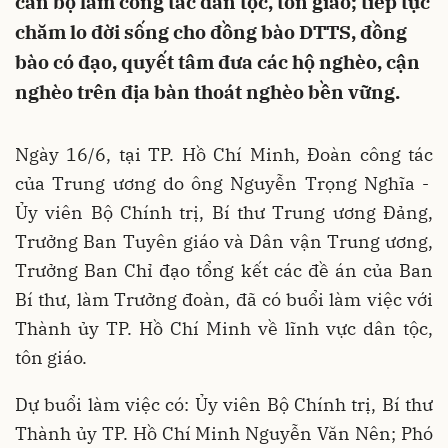
cán bộ làm công tác dân tộc, tôn giáo; tiếp tục
chăm lo đời sống cho đồng bào DTTS, đồng
bào có đạo, quyết tâm đưa các hộ nghèo, cận
nghèo trên địa bàn thoát nghèo bền vững.
Ngày 16/6, tại TP. Hồ Chí Minh, Đoàn công tác
của Trung ương do ông Nguyễn Trọng Nghĩa -
Ủy viên Bộ Chính trị, Bí thư Trung ương Đảng,
Trưởng Ban Tuyên giáo và Dân vận Trung ương,
Trưởng Ban Chỉ đạo tổng kết các đề án của Ban
Bí thư, làm Trưởng đoàn, đã có buổi làm việc với
Thành ủy TP. Hồ Chí Minh về lĩnh vực dân tộc,
tôn giáo.
Dự buổi làm việc có: Ủy viên Bộ Chính trị, Bí thư
Thành ủy TP. Hồ Chí Minh Nguyễn Văn Nên; Phó