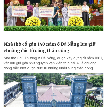
Nhà thờ cổ gần 140 năm ở Đà Nẵng lưu giữ
chuông đúc từ súng thần công
Nhà thờ Phú Thượng ở Đà Nẵng, được xây dựng từ năm 1887,
vẫn lưu giữ gần như nguyên vẹn kiến trúc cổ. Quả chuông
đồng đặc biệt được đúc từ những khẩu súng thần công.