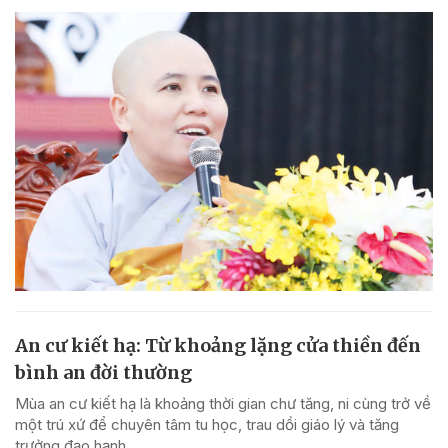
An cư kiết hạ: Từ khoảng lặng cửa thiền đến
bình an đời thường
Mùa an cư kiết hạ là khoảng thời gian chư tăng, ni cùng trở về
một trú xứ để chuyên tâm tu học, trau dồi giáo lý và tăng
trưởng đạo hạnh.