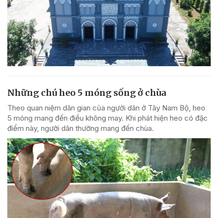
Những chú heo 5 móng sống ở chùa
Theo quan niệm dân gian của người dân ở Tây Nam Bộ, heo
5 móng mang đến điều không may. Khi phát hiện heo có đặc
điểm này, người dân thường mang đến chùa.