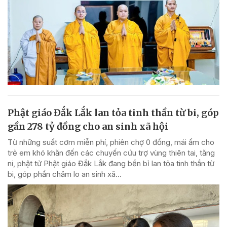
Phật giáo Đắk Lắk lan tỏa tinh thần từ bi, góp
gần 278 tỷ đồng cho an sinh xã hội
Từ những suất cơm miễn phí, phiên chợ 0 đồng, mái ấm cho
trẻ em khó khăn đến các chuyến cứu trợ vùng thiên tai, tăng
ni, phật tử Phật giáo Đắk Lắk đang bền bỉ lan tỏa tinh thần từ
bi, góp phần chăm lo an sinh xã...