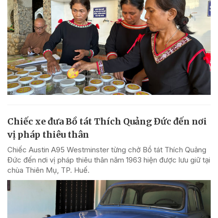
Chiếc xe đưa Bồ tát Thích Quảng Đức đến nơi
vị pháp thiêu thân
Chiếc Austin A95 Westminster từng chở Bồ tát Thích Quảng
Đức đến nơi vị pháp thiêu thân năm 1963 hiện được lưu giữ tại
chùa Thiên Mụ, TP. Huế.