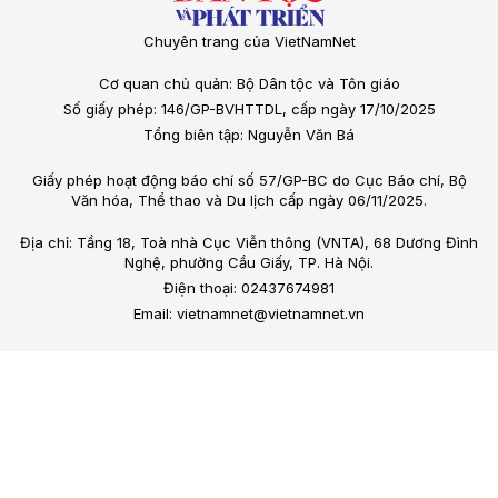
Chuyên trang của VietNamNet
Cơ quan chủ quản: Bộ Dân tộc và Tôn giáo
Số giấy phép: 146/GP-BVHTTDL, cấp ngày 17/10/2025
Tổng biên tập: Nguyễn Văn Bá
Giấy phép hoạt động báo chí số 57/GP-BC do Cục Báo chí, Bộ
Văn hóa, Thể thao và Du lịch cấp ngày 06/11/2025.
Địa chỉ: Tầng 18, Toà nhà Cục Viễn thông (VNTA), 68 Dương Đình
Nghệ, phường Cầu Giấy, TP. Hà Nội.
Điện thoại: 02437674981
Email: vietnamnet@vietnamnet.vn