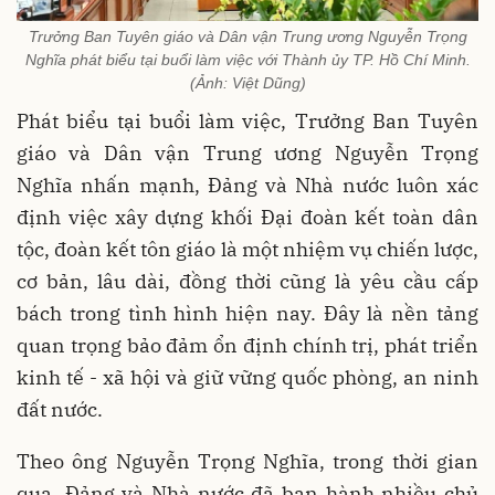
Trưởng Ban Tuyên giáo và Dân vận Trung ương Nguyễn Trọng
Nghĩa phát biểu tại buổi làm việc với Thành ủy TP. Hồ Chí Minh.
(Ảnh: Việt Dũng)
Phát biểu tại buổi làm việc, Trưởng Ban Tuyên
giáo và Dân vận Trung ương Nguyễn Trọng
Nghĩa nhấn mạnh, Đảng và Nhà nước luôn xác
định việc xây dựng khối Đại đoàn kết toàn dân
tộc, đoàn kết tôn giáo là một nhiệm vụ chiến lược,
cơ bản, lâu dài, đồng thời cũng là yêu cầu cấp
bách trong tình hình hiện nay. Đây là nền tảng
quan trọng bảo đảm ổn định chính trị, phát triển
kinh tế - xã hội và giữ vững quốc phòng, an ninh
đất nước.
Theo ông Nguyễn Trọng Nghĩa, trong thời gian
qua, Đảng và Nhà nước đã ban hành nhiều chủ