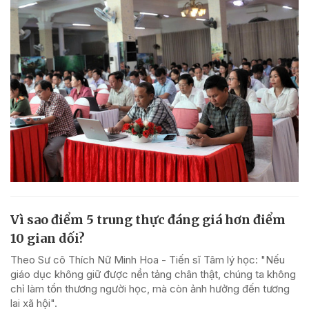
Vì sao điểm 5 trung thực đáng giá hơn điểm
10 gian dối?
Theo Sư cô Thích Nữ Minh Hoa - Tiến sĩ Tâm lý học: "Nếu
giáo dục không giữ được nền tảng chân thật, chúng ta không
chỉ làm tổn thương người học, mà còn ảnh hưởng đến tương
lai xã hội".