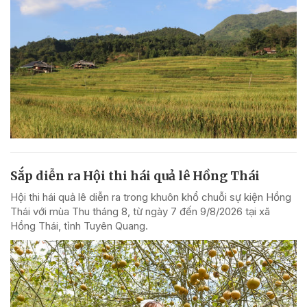
Sắp diễn ra Hội thi hái quả lê Hồng Thái
Hội thi hái quả lê diễn ra trong khuôn khổ chuỗi sự kiện Hồng
Thái với mùa Thu tháng 8, từ ngày 7 đến 9/8/2026 tại xã
Hồng Thái, tỉnh Tuyên Quang.