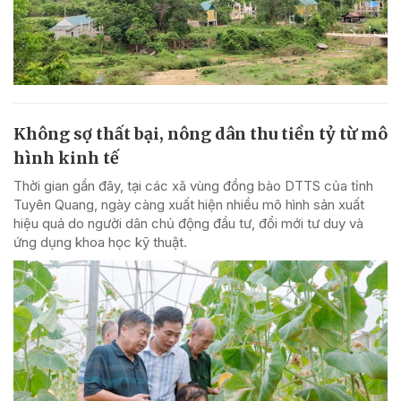
Không sợ thất bại, nông dân thu tiền tỷ từ mô
hình kinh tế
Thời gian gần đây, tại các xã vùng đồng bào DTTS của tỉnh
Tuyên Quang, ngày càng xuất hiện nhiều mô hình sản xuất
hiệu quả do người dân chủ động đầu tư, đổi mới tư duy và
ứng dụng khoa học kỹ thuật.