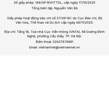
Số giấy phép: 146/GP-BVHTTDL, cấp ngày 17/10/2025
Tổng biên tập: Nguyễn Văn Bá
Giấy phép hoạt động báo chí số 57/GP-BC do Cục Báo chí, Bộ
Văn hóa, Thể thao và Du lịch cấp ngày 06/11/2025.
Địa chỉ: Tầng 18, Toà nhà Cục Viễn thông (VNTA), 68 Dương Đình
Nghệ, phường Cầu Giấy, TP. Hà Nội.
Điện thoại: 02437674981
Email: vietnamnet@vietnamnet.vn