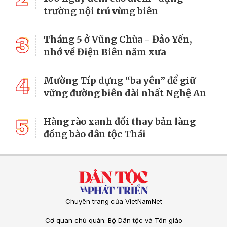
trường nội trú vùng biên
3
Tháng 5 ở Vũng Chùa - Đảo Yến,
nhớ về Điện Biên năm xưa
4
Mường Típ dựng “ba yên” để giữ
vững đường biên dài nhất Nghệ An
5
Hàng rào xanh đổi thay bản làng
đồng bào dân tộc Thái
Chuyên trang của VietNamNet
Cơ quan chủ quản: Bộ Dân tộc và Tôn giáo