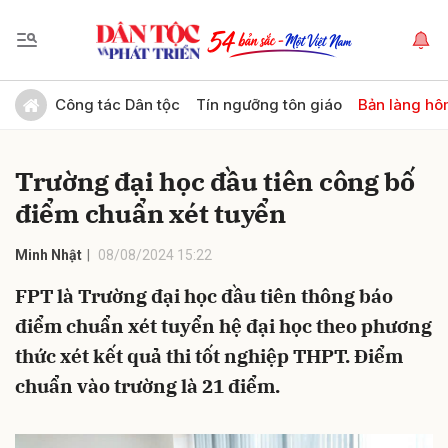
Gửi bình luận
Công tác Dân tộc
Tín ngưỡng tôn giáo
Bản làng hô
Trường đại học đầu tiên công bố
điểm chuẩn xét tuyển
Minh Nhật
08/08/2024 15:22
FPT là Trường đại học đầu tiên thông báo
Hủy
Gửi
điểm chuẩn xét tuyển hệ đại học theo phương
thức xét kết quả thi tốt nghiệp THPT. Điểm
chuẩn vào trường là 21 điểm.