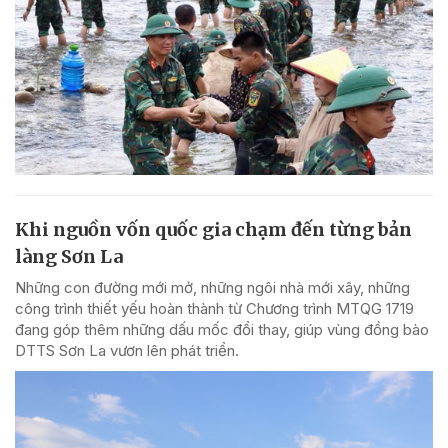
Khi nguồn vốn quốc gia chạm đến từng bản
làng Sơn La
Những con đường mới mở, những ngôi nhà mới xây, những
công trình thiết yếu hoàn thành từ Chương trình MTQG 1719
đang góp thêm những dấu mốc đổi thay, giúp vùng đồng bào
DTTS Sơn La vươn lên phát triển.