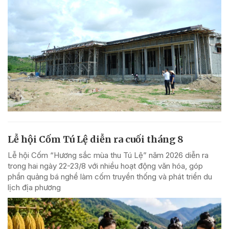
Lễ hội Cốm Tú Lệ diễn ra cuối tháng 8
Lễ hội Cốm “Hương sắc mùa thu Tú Lệ” năm 2026 diễn ra
trong hai ngày 22-23/8 với nhiều hoạt động văn hóa, góp
phần quảng bá nghề làm cốm truyền thống và phát triển du
lịch địa phương