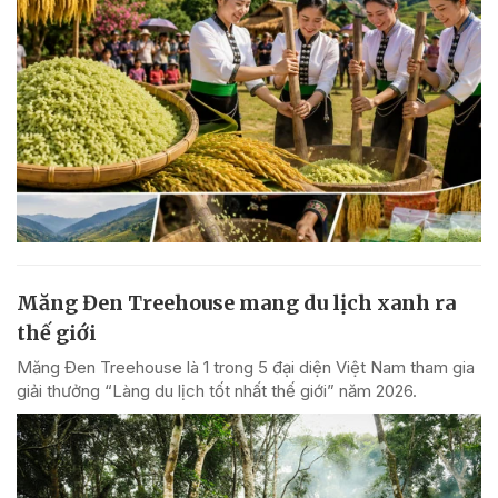
Măng Đen Treehouse mang du lịch xanh ra
thế giới
Măng Đen Treehouse là 1 trong 5 đại diện Việt Nam tham gia
giải thưởng “Làng du lịch tốt nhất thế giới” năm 2026.