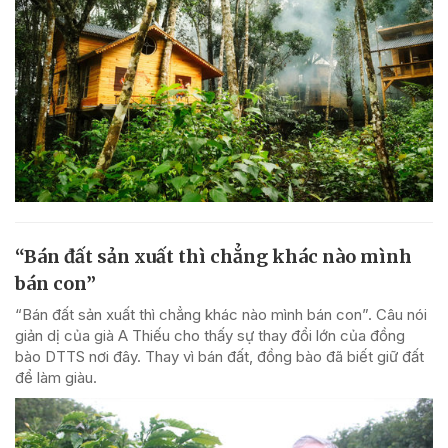
“Bán đất sản xuất thì chẳng khác nào mình
bán con”
“Bán đất sản xuất thì chẳng khác nào mình bán con”. Câu nói
giản dị của già A Thiếu cho thấy sự thay đổi lớn của đồng
bào DTTS nơi đây. Thay vì bán đất, đồng bào đã biết giữ đất
để làm giàu.