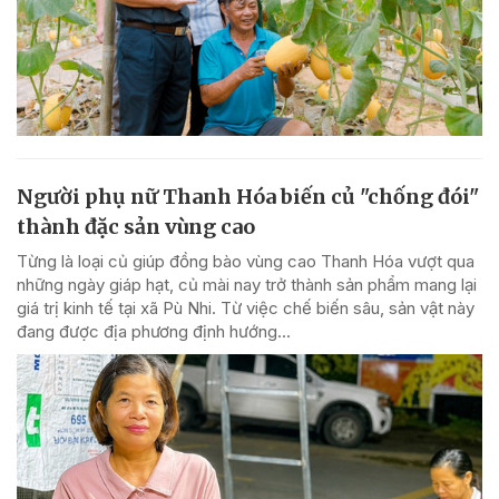
Người phụ nữ Thanh Hóa biến củ "chống đói"
thành đặc sản vùng cao
Từng là loại củ giúp đồng bào vùng cao Thanh Hóa vượt qua
những ngày giáp hạt, củ mài nay trở thành sản phẩm mang lại
giá trị kinh tế tại xã Pù Nhi. Từ việc chế biến sâu, sản vật này
đang được địa phương định hướng...