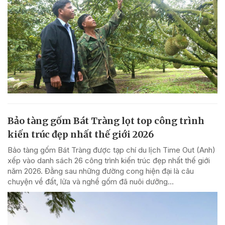
Bảo tàng gốm Bát Tràng lọt top công trình
kiến trúc đẹp nhất thế giới 2026
Bảo tàng gốm Bát Tràng được tạp chí du lịch Time Out (Anh)
xếp vào danh sách 26 công trình kiến trúc đẹp nhất thế giới
năm 2026. Đằng sau những đường cong hiện đại là câu
chuyện về đất, lửa và nghề gốm đã nuôi dưỡng...