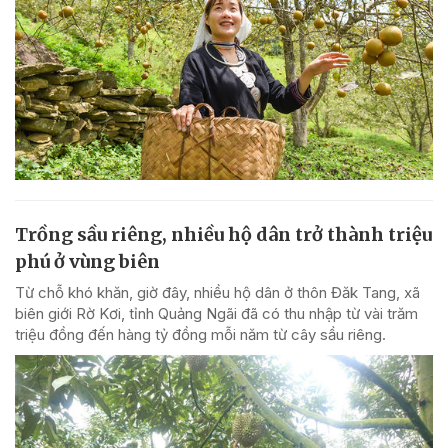
Trồng sầu riêng, nhiều hộ dân trở thành triệu
phú ở vùng biên
Từ chỗ khó khăn, giờ đây, nhiều hộ dân ở thôn Đăk Tang, xã
biên giới Rờ Kơi, tỉnh Quảng Ngãi đã có thu nhập từ vài trăm
triệu đồng đến hàng tỷ đồng mỗi năm từ cây sầu riêng.