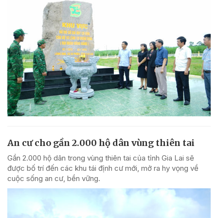
An cư cho gần 2.000 hộ dân vùng thiên tai
Gần 2.000 hộ dân trong vùng thiên tai của tỉnh Gia Lai sẽ
được bố trí đến các khu tái định cư mới, mở ra hy vọng về
cuộc sống an cư, bền vững.