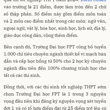
vào trường là 21 điểm, được làm tròn đến 2 chữ
số thập phân. Số điểm này gồm điểm môn toán
và 2 môn cao điểm nhất trong các môn: ngữ văn,
ngoại ngữ, vật lý, hóa học, sinh học, lịch sử, địa lý,
giáo dục công dân, cộng thêm điểm.
Bên cạnh đó, Trường Đại học FPT công bố tuyển
1.000 chỉ tiêu chuyên ngành thiết kế vi mạch bán
dẫn và cấp học bổng từ 50% cho 2 học kỳ chuyên
ngành đầu tiên đến 100% chương trình học cho
tất cả các thí sinh.
Đồng thời, với các thí sinh tốt nghiệp THPT sớm
chọn Trường Đại học FPT là 1 trong 3 nguyện
vọng đầu tiên khi đăng ký nguyện vọng xét tuyển
đợt 1 và có tổ hợp điểm đạt từ 25 điểm trở lên có