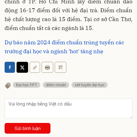
chính ở TP. Hồ Chí Minh lấy điểm chuẩn dao
động 16-17 điểm đối với hệ đại trà. Điểm chuẩn
hệ chất lượng cao là 15 điểm. Tại cơ sở Cần Thơ,
điểm chuẩn tất cả các ngành là 15.
Dự báo năm 2024 điểm chuẩn trúng tuyển các
trường đại học và ngành 'hot' tăng nhẹ
Đại học FPT
điểm chuẩn
xét tuyển đại học
Gửi bình luận