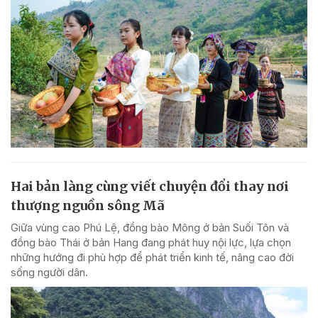
Hai bản làng cùng viết chuyện đổi thay nơi
thượng nguồn sông Mã
Giữa vùng cao Phú Lệ, đồng bào Mông ở bản Suối Tôn và
đồng bào Thái ở bản Hang đang phát huy nội lực, lựa chọn
những hướng đi phù hợp để phát triển kinh tế, nâng cao đời
sống người dân.