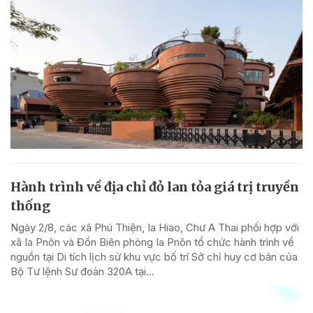
Hành trình về địa chỉ đỏ lan tỏa giá trị truyền
thống
Ngày 2/8, các xã Phú Thiện, Ia Hiao, Chư A Thai phối hợp với
xã Ia Pnôn và Đồn Biên phòng Ia Pnôn tổ chức hành trình về
nguồn tại Di tích lịch sử khu vực bố trí Sở chỉ huy cơ bản của
Bộ Tư lệnh Sư đoàn 320A tại...