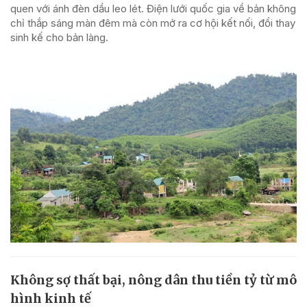
quen với ánh đèn dầu leo lét. Điện lưới quốc gia về bản không
chỉ thắp sáng màn đêm mà còn mở ra cơ hội kết nối, đổi thay
sinh kế cho bản làng.
Không sợ thất bại, nông dân thu tiền tỷ từ mô
hình kinh tế