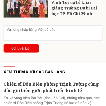
Vinh Tơr dự Lễ khai
giảng Trường Dự bị Đại
học TP. Hồ Chí Minh
Gửi bình luận
XEM THÊM KHỞI SẮC BẢN LÀNG
Chiến sĩ Đồn Biên phòng Trịnh Tường cùng
dân giữ biên giới, phát triển kinh tế
Tại xã vùng biên Bát Xát (tỉnh Lào Cai), những năm qua, các
chiến sĩ Đồn Biên phòng Trịnh Tường nỗ lực để bảo vệ