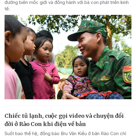
đường biên mốc giới và đồng hành với bà con phát triển kinh
tế.
Chiếc tủ lạnh, cuộc gọi video và chuyện đổi
đời ở Rào Con khi điện về bản
Suốt bao thế hệ, đồng bào Bru Vân Kiều ở bản Rào Con chỉ