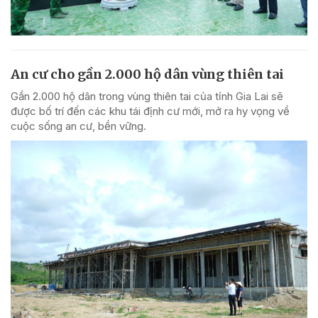
An cư cho gần 2.000 hộ dân vùng thiên tai
Gần 2.000 hộ dân trong vùng thiên tai của tỉnh Gia Lai sẽ
được bố trí đến các khu tái định cư mới, mở ra hy vọng về
cuộc sống an cư, bền vững.