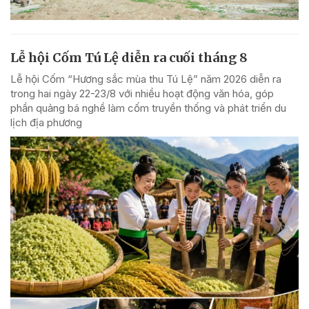
Lễ hội Cốm Tú Lệ diễn ra cuối tháng 8
Lễ hội Cốm “Hương sắc mùa thu Tú Lệ” năm 2026 diễn ra
trong hai ngày 22-23/8 với nhiều hoạt động văn hóa, góp
phần quảng bá nghề làm cốm truyền thống và phát triển du
lịch địa phương