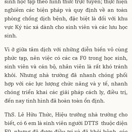
sinh học tập theo hình thức trực tuyến; thực hiện
nghiêm các biện pháp và quy định về an toàn
phòng chống dịch bệnh, đặc biệt là đối với khu
vực Ký túc xá dành cho sinh viên và các lưu học
sinh.
Vì ở giữa tâm dịch với những diễn biến vô cùng
phức tạp, nên việc có các ca F0 trong học sinh,
sinh viên và cán bộ, nhân viên là rất khó tránh
khỏi. Nhưng nhà trường đã nhanh chóng phối
hợp với các lực lượng chức năng và y tế, nhanh
chóng triển khai các giải pháp cách ly, điều trị,
đến nay tình hình đã hoàn toàn ổn định.
ThS. Lê Hữu Thức, Hiệu trưởng nhà trường cho
biết, có 6 em là sinh viên người DTTS thuộc diện
F0, nhưng đã được điều trị và đã khỏi bệnh, các