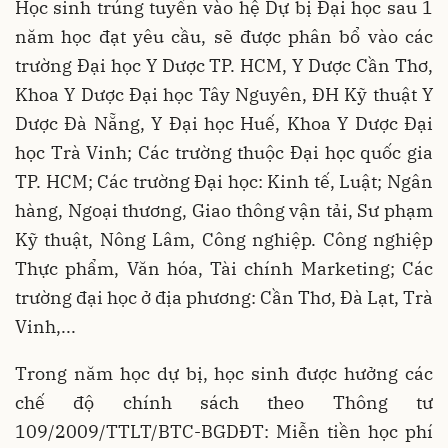
Học sinh trúng tuyển vào hệ Dự bị Đại học sau 1
năm học đạt yêu cầu, sẽ được phân bổ vào các
trường Đại học Y Dược TP. HCM, Y Dược Cần Thơ,
Khoa Y Dược Đại học Tây Nguyên, ĐH Kỹ thuật Y
Dược Đà Nẵng, Y Đại học Huế, Khoa Y Dược Đại
học Trà Vinh; Các trường thuộc Đại học quốc gia
TP. HCM; Các trường Đại học: Kinh tế, Luật; Ngân
hàng, Ngoại thương, Giao thông vận tải, Sư phạm
Kỹ thuật, Nông Lâm, Công nghiệp. Công nghiệp
Thực phẩm, Văn hóa, Tài chính Marketing; Các
trường đại học ở địa phương: Cần Thơ, Đà Lạt, Trà
Vinh,...
Trong năm học dự bị, học sinh được hưởng các
chế độ chính sách theo Thông tư
109/2009/TTLT/BTC-BGDĐT: Miễn tiền học phí