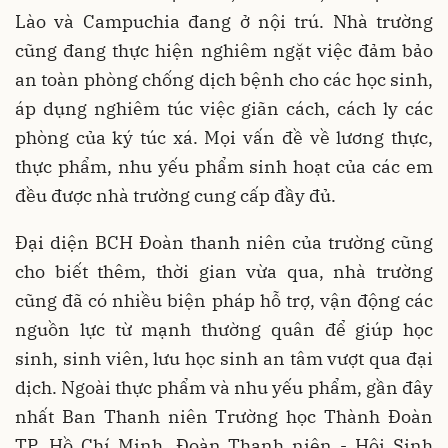
Lào và Campuchia đang ở nội trú. Nhà trường
cũng đang thực hiện nghiêm ngặt việc đảm bảo
an toàn phòng chống dịch bệnh cho các học sinh,
áp dụng nghiêm túc việc giãn cách, cách ly các
phòng của ký túc xá. Mọi vấn đề về lương thực,
thực phẩm, nhu yếu phẩm sinh hoạt của các em
đều được nhà trường cung cấp đầy đủ.
Đại diện BCH Đoàn thanh niên của trường cũng
cho biết thêm, thời gian vừa qua, nhà trường
cũng đã có nhiều biện pháp hỗ trợ, vận động các
nguồn lực từ mạnh thường quân để giúp học
sinh, sinh viên, lưu học sinh an tâm vượt qua đại
dịch. Ngoài thực phẩm và nhu yếu phẩm, gần đây
nhất Ban Thanh niên Trường học Thành Đoàn
TP. Hồ Chí Minh, Đoàn Thanh niên - Hội Sinh