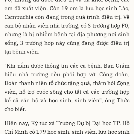
em đã xuất viện. Còn 19 em là lưu học sinh Lào,
Campuchia còn đang trong quá trình điều trị. Về
cán bộ nhân viên nhà trường, có 3 trường hợp F0,
nhưng là bị nhiễm bệnh tại địa phương nơi sinh
sống, 3 trường hợp này cũng đang được điều trị
tại bệnh viện.
"Khi nắm được thông tin các ca bệnh, Ban Giám
hiệu nhà trường đều phối hợp với Công đoàn,
Đoàn thanh niên tổ chức tặng quà, thăm hỏi động
viên, hỗ trợ cuộc sống cho tất cả các trường hợp
kể cả cán bộ và học sinh, sinh viên”, ông Thức
cho biết.
Hiện nay, Ký túc xá Trường Dự bị Đại học TP. Hồ
Chí Minh có 179 học sinh, sinh viên, lưu học sinh