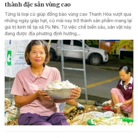
thành đặc sản vùng cao
Từng là loại củ giúp đồng bào vùng cao Thanh Hóa vượt qua
những ngày giáp hạt, củ mài nay trở thành sản phẩm mang lại
giá trị kinh tế tại xã Pù Nhi. Từ việc chế biến sâu, sản vật này
đang được địa phương định hướng...