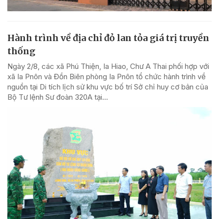
Hành trình về địa chỉ đỏ lan tỏa giá trị truyền
thống
Ngày 2/8, các xã Phú Thiện, Ia Hiao, Chư A Thai phối hợp với
xã Ia Pnôn và Đồn Biên phòng Ia Pnôn tổ chức hành trình về
nguồn tại Di tích lịch sử khu vực bố trí Sở chỉ huy cơ bản của
Bộ Tư lệnh Sư đoàn 320A tại...