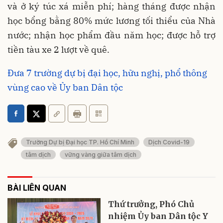
và ở ký túc xá miễn phí; hàng tháng được nhận
học bổng bằng 80% mức lương tối thiểu của Nhà
nước; nhận học phẩm đầu năm học; được hỗ trợ
tiền tàu xe 2 lượt về quê.
Đưa 7 trường dự bị đại học, hữu nghị, phổ thông
vùng cao về Ủy ban Dân tộc
Trường Dự bị Đại học TP. Hồ Chí Minh
Dịch Covid-19
tâm dịch
vững vàng giữa tâm dịch
BÀI LIÊN QUAN
Thứ trưởng, Phó Chủ
nhiệm Ủy ban Dân tộc Y