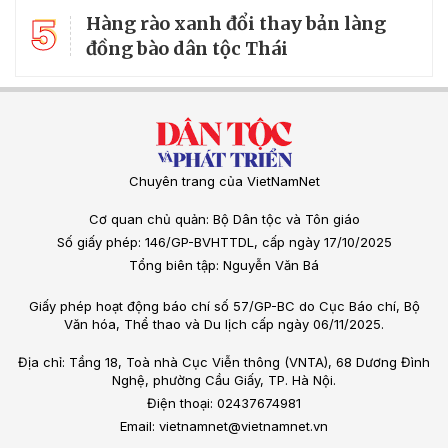
5
Hàng rào xanh đổi thay bản làng
đồng bào dân tộc Thái
Chuyên trang của VietNamNet
Cơ quan chủ quản: Bộ Dân tộc và Tôn giáo
Số giấy phép: 146/GP-BVHTTDL, cấp ngày 17/10/2025
Tổng biên tập: Nguyễn Văn Bá
Giấy phép hoạt động báo chí số 57/GP-BC do Cục Báo chí, Bộ
Văn hóa, Thể thao và Du lịch cấp ngày 06/11/2025.
Địa chỉ: Tầng 18, Toà nhà Cục Viễn thông (VNTA), 68 Dương Đình
Nghệ, phường Cầu Giấy, TP. Hà Nội.
Điện thoại: 02437674981
Email: vietnamnet@vietnamnet.vn