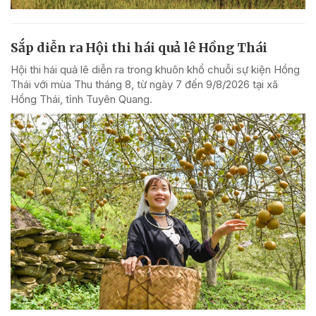
Sắp diễn ra Hội thi hái quả lê Hồng Thái
Hội thi hái quả lê diễn ra trong khuôn khổ chuỗi sự kiện Hồng
Thái với mùa Thu tháng 8, từ ngày 7 đến 9/8/2026 tại xã
Hồng Thái, tỉnh Tuyên Quang.