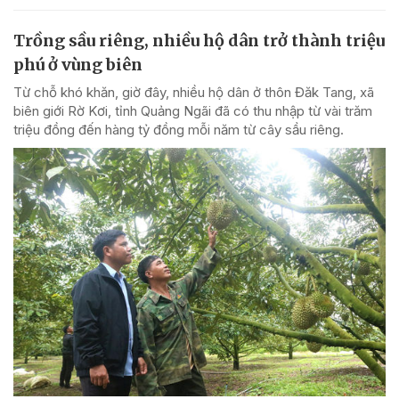
Trồng sầu riêng, nhiều hộ dân trở thành triệu
phú ở vùng biên
Từ chỗ khó khăn, giờ đây, nhiều hộ dân ở thôn Đăk Tang, xã
biên giới Rờ Kơi, tỉnh Quảng Ngãi đã có thu nhập từ vài trăm
triệu đồng đến hàng tỷ đồng mỗi năm từ cây sầu riêng.