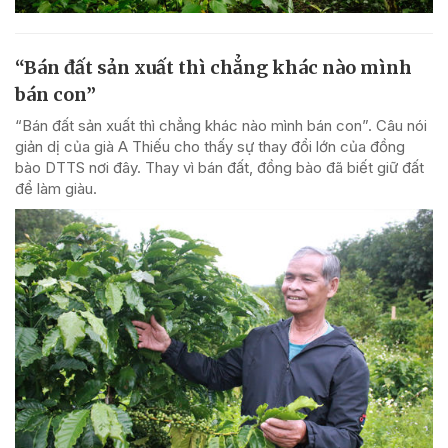
“Bán đất sản xuất thì chẳng khác nào mình
bán con”
“Bán đất sản xuất thì chẳng khác nào mình bán con”. Câu nói
giản dị của già A Thiếu cho thấy sự thay đổi lớn của đồng
bào DTTS nơi đây. Thay vì bán đất, đồng bào đã biết giữ đất
để làm giàu.