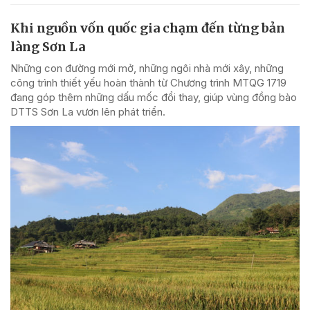
Khi nguồn vốn quốc gia chạm đến từng bản
làng Sơn La
Những con đường mới mở, những ngôi nhà mới xây, những
công trình thiết yếu hoàn thành từ Chương trình MTQG 1719
đang góp thêm những dấu mốc đổi thay, giúp vùng đồng bào
DTTS Sơn La vươn lên phát triển.