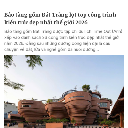
Bảo tàng gốm Bát Tràng lọt top công trình
kiến trúc đẹp nhất thế giới 2026
Bảo tàng gốm Bát Tràng được tạp chí du lịch Time Out (Anh)
xếp vào danh sách 26 công trình kiến trúc đẹp nhất thế giới
năm 2026. Đằng sau những đường cong hiện đại là câu
chuyện về đất, lửa và nghề gốm đã nuôi dưỡng...