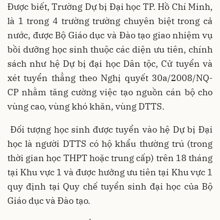
Được biết, Trường Dự bị Đại học TP. Hồ Chí Minh,
là 1 trong 4 trường trường chuyên biệt trong cả
nước, được Bộ Giáo dục và Đào tạo giao nhiệm vụ
bồi dưỡng học sinh thuộc các diện ưu tiên, chính
sách như hệ Dự bị đại học Dân tộc, Cử tuyển và
xét tuyển thẳng theo Nghị quyết 30a/2008/NQ-
CP nhằm tăng cường việc tạo nguồn cán bộ cho
vùng cao, vùng khó khăn, vùng DTTS.
Đối tượng học sinh được tuyển vào hệ Dự bị Đại
học là người DTTS có hộ khẩu thường trú (trong
thời gian học THPT hoặc trung cấp) trên 18 tháng
tại Khu vực 1 và được hưởng ưu tiên tại Khu vực 1
quy định tại Quy chế tuyển sinh đại học của Bộ
Giáo dục và Đào tạo.