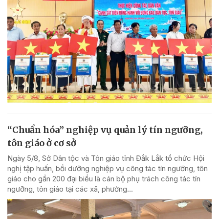
“Chuẩn hóa” nghiệp vụ quản lý tín ngưỡng,
tôn giáo ở cơ sở
Ngày 5/8, Sở Dân tộc và Tôn giáo tỉnh Đắk Lắk tổ chức Hội
nghị tập huấn, bồi dưỡng nghiệp vụ công tác tín ngưỡng, tôn
giáo cho gần 200 đại biểu là cán bộ phụ trách công tác tín
ngưỡng, tôn giáo tại các xã, phường...