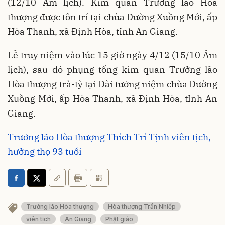
(12/10 Âm lịch). Kim quan Trưởng lão Hòa
thượng được tôn trí tại chùa Đường Xuồng Mới, ấp
Hòa Thanh, xã Định Hòa, tỉnh An Giang.
Lễ truy niệm vào lúc 15 giờ ngày 4/12 (15/10 Âm
lịch), sau đó phụng tống kim quan Trưởng lão
Hòa thượng trà-tỳ tại Đài tưởng niệm chùa Đường
Xuồng Mới, ấp Hòa Thanh, xã Định Hòa, tỉnh An
Giang.
Trưởng lão Hòa thượng Thích Trí Tịnh viên tịch,
hưởng thọ 93 tuổi
Trưởng lão Hòa thượng
Hòa thượng Trần Nhiếp
viên tịch
An Giang
Phật giáo