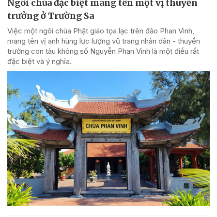
Ngôi chùa đặc biệt mang tên một vị thuyền
trưởng ở Trường Sa
Việc một ngôi chùa Phật giáo tọa lạc trên đảo Phan Vinh,
mang tên vị anh hùng lực lượng vũ trang nhân dân - thuyền
trưởng con tàu không số Nguyễn Phan Vinh là một điều rất
đặc biệt và ý nghĩa.