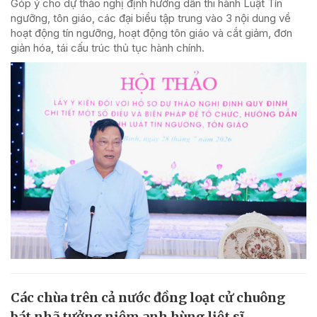
Góp ý cho dự thảo nghị định hướng dẫn thi hành Luật Tín
ngưỡng, tôn giáo, các đại biểu tập trung vào 3 nội dung về
hoạt động tín ngưỡng, hoạt động tôn giáo và cắt giảm, đơn
giản hóa, tái cấu trúc thủ tục hành chính.
Các chùa trên cả nước đồng loạt cử chuông
bát nhã tưởng niệm anh hùng liệt sĩ