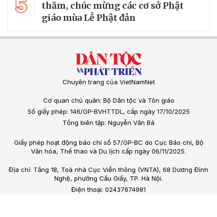
5
thăm, chúc mừng các cơ sở Phật
giáo mùa Lễ Phật đản
Chuyên trang của VietNamNet
Cơ quan chủ quản: Bộ Dân tộc và Tôn giáo
Số giấy phép: 146/GP-BVHTTDL, cấp ngày 17/10/2025
Tổng biên tập: Nguyễn Văn Bá
Giấy phép hoạt động báo chí số 57/GP-BC do Cục Báo chí, Bộ
Văn hóa, Thể thao và Du lịch cấp ngày 06/11/2025.
Địa chỉ: Tầng 18, Toà nhà Cục Viễn thông (VNTA), 68 Dương Đình
Nghệ, phường Cầu Giấy, TP. Hà Nội.
Điện thoại: 02437674981
Email: vietnamnet@vietnamnet.vn