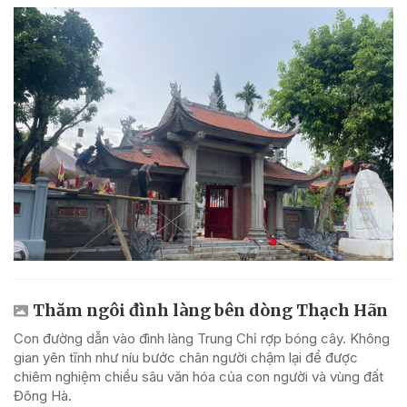
Thăm ngôi đình làng bên dòng Thạch Hãn
Con đường dẫn vào đình làng Trung Chỉ rợp bóng cây. Không
gian yên tĩnh như níu bước chân người chậm lại để được
chiêm nghiệm chiều sâu văn hóa của con người và vùng đất
Đông Hà.