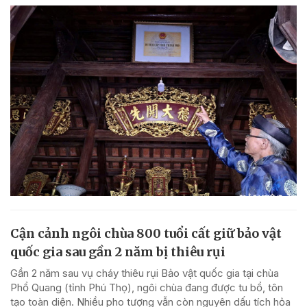
Cận cảnh ngôi chùa 800 tuổi cất giữ bảo vật
quốc gia sau gần 2 năm bị thiêu rụi
Gần 2 năm sau vụ cháy thiêu rụi Bảo vật quốc gia tại chùa
Phổ Quang (tỉnh Phú Thọ), ngôi chùa đang được tu bổ, tôn
tạo toàn diện. Nhiều pho tượng vẫn còn nguyên dấu tích hỏa