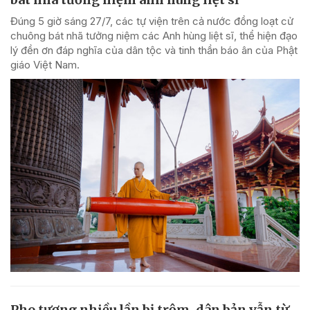
Đúng 5 giờ sáng 27/7, các tự viện trên cả nước đồng loạt cử
chuông bát nhã tưởng niệm các Anh hùng liệt sĩ, thể hiện đạo
lý đền ơn đáp nghĩa của dân tộc và tinh thần báo ân của Phật
giáo Việt Nam.
Pho tượng nhiều lần bị trộm, dân bản vẫn từ