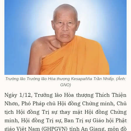
Trưởng lão Trưởng lão Hòa thượng Kesapañña Trần Nhiếp. (Ảnh:
GNO)
Ngày 1/12, Trưởng lão Hòa thượng Thích Thiện
Nhơn, Phó Pháp chủ Hội đồng Chứng minh, Chủ
tịch Hội đồng Trị sự thay mặt Hội đồng Chứng
minh, Hội đồng Trị sự, Ban Trị sự Giáo hội Phật
giáo Việt Nam (GHPGVN) tỉnh An Giang, môn đồ