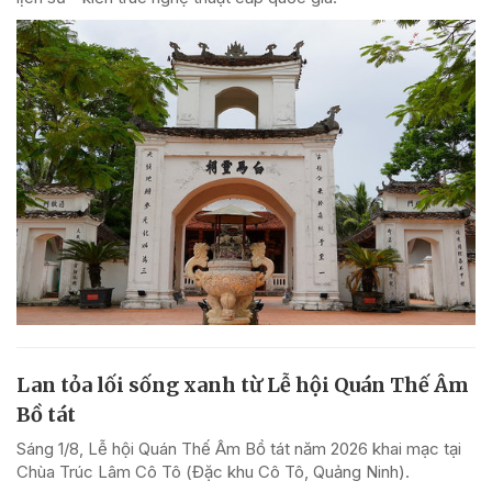
Lan tỏa lối sống xanh từ Lễ hội Quán Thế Âm
Bồ tát
Sáng 1/8, Lễ hội Quán Thế Âm Bồ tát năm 2026 khai mạc tại
Chùa Trúc Lâm Cô Tô (Đặc khu Cô Tô, Quảng Ninh).