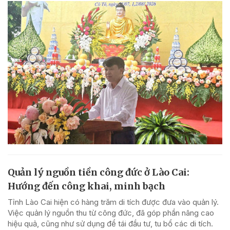
Quản lý nguồn tiền công đức ở Lào Cai:
Hướng đến công khai, minh bạch
Tỉnh Lào Cai hiện có hàng trăm di tích được đưa vào quản lý.
Việc quản lý nguồn thu từ công đức, đã góp phần nâng cao
hiệu quả, cũng như sử dụng để tái đầu tư, tu bổ các di tích.