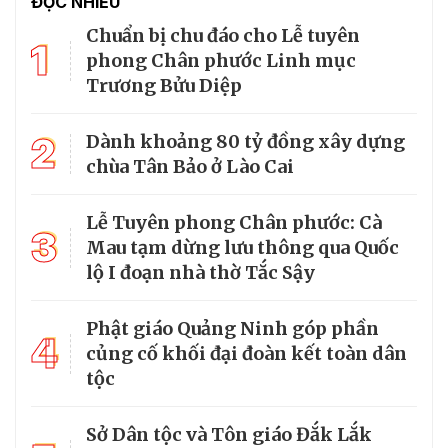
ĐỌC NHIỀU
Chuẩn bị chu đáo cho Lễ tuyên
1
phong Chân phước Linh mục
Trương Bửu Diệp
2
Dành khoảng 80 tỷ đồng xây dựng
chùa Tân Bảo ở Lào Cai
Lễ Tuyên phong Chân phước: Cà
3
Mau tạm dừng lưu thông qua Quốc
lộ I đoạn nhà thờ Tắc Sậy
Phật giáo Quảng Ninh góp phần
4
củng cố khối đại đoàn kết toàn dân
tộc
Sở Dân tộc và Tôn giáo Đắk Lắk