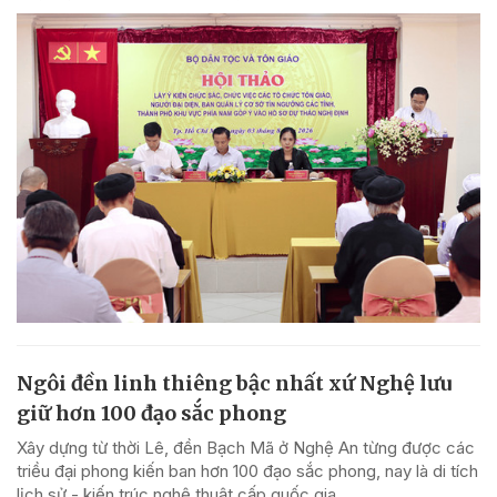
Ngôi đền linh thiêng bậc nhất xứ Nghệ lưu
giữ hơn 100 đạo sắc phong
Xây dựng từ thời Lê, đền Bạch Mã ở Nghệ An từng được các
triều đại phong kiến ban hơn 100 đạo sắc phong, nay là di tích
lịch sử - kiến trúc nghệ thuật cấp quốc gia.