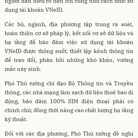
người dân hiểu rõ tiện ích cũng như cách thức sử
dụng tài khoản VNeID.
Các bộ, ngành, địa phương tập trung rà soát,
hoàn thiện cơ sở pháp lý, kết nối cơ sở dữ liệu và
hạ tầng để bảo đảm việc sử dụng tài khoản
VNeID được thông suốt; thiết lập kênh thông tin
để trao đổi, phản hồi những khó khăn, vướng
mắc nảy sinh.
Phó Thủ tướng chỉ đạo Bộ Thông tin và Truyền
thông, các nhà mạng làm sạch dữ liệu thuê bao di
động, bảo đảm 100% SIM điện thoại phải có
chính chủ; đồng thời nâng cao chất lượng hạ tầng
kỹ thuật.
Đối với các địa phương, Phó Thủ tướng đề nghị