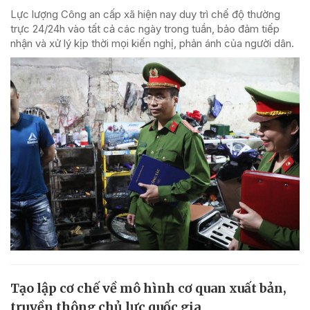
Lực lượng Công an cấp xã hiện nay duy trì chế độ thường
trực 24/24h vào tất cả các ngày trong tuần, bảo đảm tiếp
nhận và xử lý kịp thời mọi kiến nghị, phản ánh của người dân.
Tạo lập cơ chế về mô hình cơ quan xuất bản,
truyền thông chủ lực quốc gia