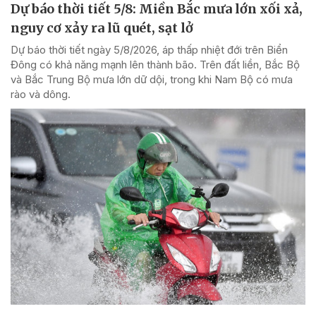
Dự báo thời tiết 5/8: Miền Bắc mưa lớn xối xả,
nguy cơ xảy ra lũ quét, sạt lở
Dự báo thời tiết ngày 5/8/2026, áp thấp nhiệt đới trên Biển
Đông có khả năng mạnh lên thành bão. Trên đất liền, Bắc Bộ
và Bắc Trung Bộ mưa lớn dữ dội, trong khi Nam Bộ có mưa
rào và dông.