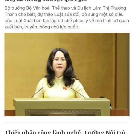
Bộ trưởng Bộ Văn hoá, Thể thao và Du lịch Lâm Thị Phương
Thanh cho biết, dự thảo Luật sửa đổi, bổ sung một số điều
của Luật Xuất bản tạo lập cơ chế pháp lý về mô hình cơ quan
xuất bản, truyền thông chủ lực quốc...
Thiếu nhân công lành nghề, Trường Nội trú