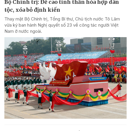
Bộ Chính trị: Đề cao tinh thần hòa hợp dân
tộc, xóa bỏ định kiến
Thay mặt Bộ Chính trị, Tổng Bí thư, Chủ tịch nước Tô Lâm
vừa ký ban hành Nghị quyết số 23 về công tác người Việt
Nam ở nước ngoài.