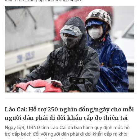
Lào Cai: Hỗ trợ 250 nghìn đồng/ngày cho mỗi
người dân phải di dời khẩn cấp do thiên tai
Ngày 5/8, UBND tỉnh Lào Cai đã ban hành quy định mức hỗ
trợ cấp bách đối với người dân phải di dời khẩn cấp ra khỏi