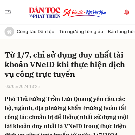
Gửi bình luận
Công tác Dân tộc
Tín ngưỡng tôn giáo
Bản làng hô
Từ 1/7, chỉ sử dụng duy nhất tài
khoản VNeID khi thực hiện dịch
vụ công trực tuyến
03/05/2024 13:25
Hủy
Gửi
Phó Thủ tướng Trần Lưu Quang yêu cầu các
bộ, ngành, địa phương khẩn trương hoàn tất
công tác chuẩn bị để thống nhất sử dụng một
tài khoản duy nhất là VNeID trong thực hiện