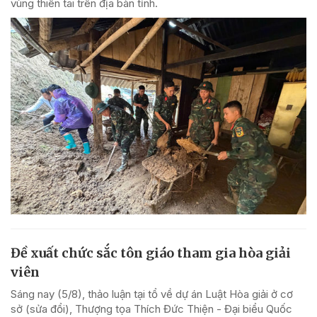
vùng thiên tai trên địa bàn tỉnh.
Đề xuất chức sắc tôn giáo tham gia hòa giải
viên
Sáng nay (5/8), thảo luận tại tổ về dự án Luật Hòa giải ở cơ
sở (sửa đổi), Thượng tọa Thích Đức Thiện - Đại biểu Quốc