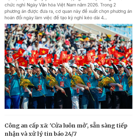
chức nghỉ Ngày Văn hóa Việt Nam năm 2026. Trong 2
phương án được đưa ra, cơ quan này đề xuất chọn phương án
hoán đổi ngày làm việc để tạo kỳ nghỉ kéo dài 4...
Công an cấp xã: 'Cửa luôn mở', sẵn sàng tiếp
nhận và xử lý tin báo 24/7