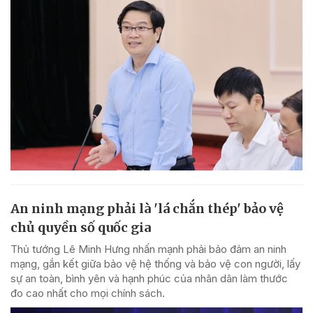
An ninh mạng phải là 'lá chắn thép' bảo vệ
chủ quyền số quốc gia
Thủ tướng Lê Minh Hưng nhấn mạnh phải bảo đảm an ninh
mạng, gắn kết giữa bảo vệ hệ thống và bảo vệ con người, lấy
sự an toàn, bình yên và hạnh phúc của nhân dân làm thước
đo cao nhất cho mọi chính sách.