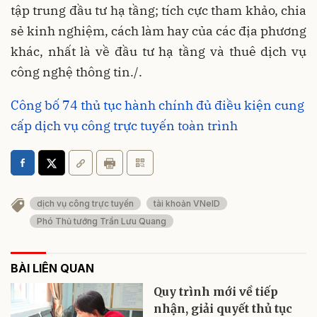
tập trung đầu tư hạ tầng; tích cực tham khảo, chia
sẻ kinh nghiệm, cách làm hay của các địa phương
khác, nhất là về đầu tư hạ tầng và thuê dịch vụ
công nghệ thông tin./.
Công bố 74 thủ tục hành chính đủ điều kiện cung
cấp dịch vụ công trực tuyến toàn trình
dịch vụ công trực tuyến
tài khoản VNeID
Phó Thủ tướng Trần Lưu Quang
BÀI LIÊN QUAN
Quy trình mới về tiếp
nhận, giải quyết thủ tục