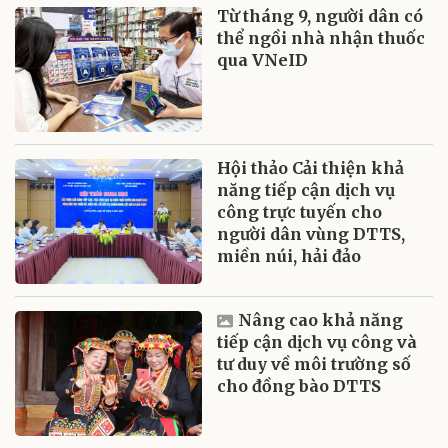
Từ tháng 9, người dân có
thể ngồi nhà nhận thuốc
qua VNeID
Hội thảo Cải thiện khả
năng tiếp cận dịch vụ
công trực tuyến cho
người dân vùng DTTS,
miền núi, hải đảo
Nâng cao khả năng
tiếp cận dịch vụ công và
tư duy về môi trường số
cho đồng bào DTTS