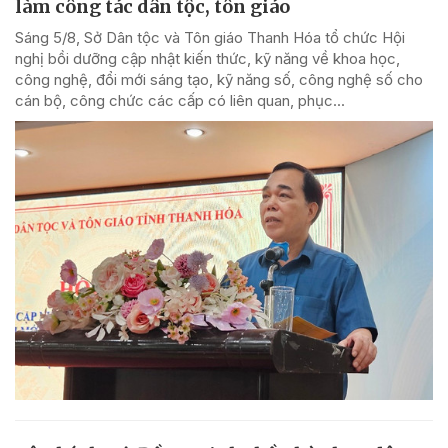
làm công tác dân tộc, tôn giáo
Sáng 5/8, Sở Dân tộc và Tôn giáo Thanh Hóa tổ chức Hội
nghị bồi dưỡng cập nhật kiến thức, kỹ năng về khoa học,
công nghệ, đổi mới sáng tạo, kỹ năng số, công nghệ số cho
cán bộ, công chức các cấp có liên quan, phục...