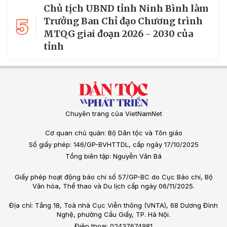
Chủ tịch UBND tỉnh Ninh Bình làm
5
Trưởng Ban Chỉ đạo Chương trình
MTQG giai đoạn 2026 - 2030 của
tỉnh
Chuyên trang của VietNamNet
Cơ quan chủ quản: Bộ Dân tộc và Tôn giáo
Số giấy phép: 146/GP-BVHTTDL, cấp ngày 17/10/2025
Tổng biên tập: Nguyễn Văn Bá
Giấy phép hoạt động báo chí số 57/GP-BC do Cục Báo chí, Bộ
Văn hóa, Thể thao và Du lịch cấp ngày 06/11/2025.
Địa chỉ: Tầng 18, Toà nhà Cục Viễn thông (VNTA), 68 Dương Đình
Nghệ, phường Cầu Giấy, TP. Hà Nội.
Điện thoại: 02437674981