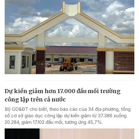
Dự kiến giảm hơn 17.000 đầu mối trường
công lập trên cả nước
Bộ GD&ĐT cho biết, theo báo cáo của 34 địa phương, tổng
số cơ sở giáo dục công lập dự kiến giảm từ 37.386 xuống
20.284, giảm 17.102 đầu mối, tương ứng 45,7%.