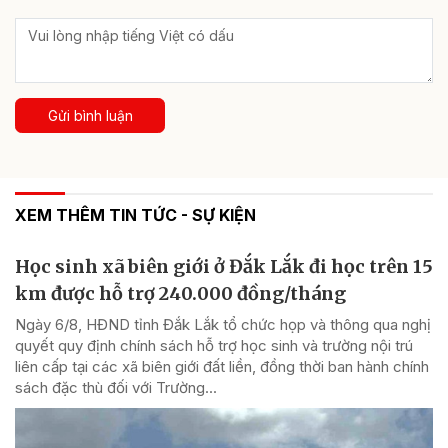
Gửi bình luận
XEM THÊM TIN TỨC - SỰ KIỆN
Học sinh xã biên giới ở Đắk Lắk đi học trên 15
km được hỗ trợ 240.000 đồng/tháng
Ngày 6/8, HĐND tỉnh Đắk Lắk tổ chức họp và thông qua nghị
quyết quy định chính sách hỗ trợ học sinh và trường nội trú
liên cấp tại các xã biên giới đất liền, đồng thời ban hành chính
sách đặc thù đối với Trường...