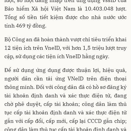
lượt, số lượt đăng nhập trên ứng dụng VssID của
Bảo hiểm Xã hội Việt Nam là 10.403.048 lượt.
Tổng số tiền tiết kiệm được cho nhà nước ước
tính 469 tỷ đồng.
Bộ Công an đã hoàn thành vượt chỉ tiêu triển khai
12 tiện ích trên VneID, với hơn 1,5 triệu lượt truy
cập, sử dụng các tiện ích VneID hằng ngày.
Để sử dụng ứng dụng được thuận lợi, hiệu quả,
người dân cần tải ứng VNeID trên điện thoại
thông minh. Đối với công dân đã có hồ sơ đăng ký
tài khoản định danh và xác thực điện tử, đang
chờ phê duyệt, cấp tài khoản; công dân làm thủ
tục cấp tài khoản định danh và xác thực điện tử
gắn với cấp đổi, cấp mới, cấp lại CCCD gắn chip;
công dân làm thủ tục cấp tài khoản định danh và