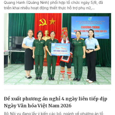
Quang Hanh (Quảng Ninh) phối hợp tổ chức ngày 5/8, đã
triển khai nhiều hoạt động thiết thực hỗ trợ phụ nữ,...
Đề xuất phương án nghỉ 4 ngày liên tiếp dịp
Ngày Văn hóa Việt Nam 2026
Bộ Nội vụ đang lấy ý kiến các bộ, ngành về phương án tổ