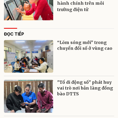
hành chính trên môi
trường điện tử
ĐỌC TIẾP
“Lõm sóng mới” trong
chuyển đổi số ở vùng cao
"Tổ di động số" phát huy
vai trò nơi bản làng đồng
bào DTTS