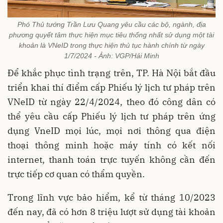
Phó Thủ tướng Trần Lưu Quang yêu cầu các bộ, ngành, địa
phương quyết tâm thực hiện mục tiêu thống nhất sử dụng một tài
khoản là VNeID trong thực hiện thủ tục hành chính từ ngày
1/7/2024 - Ảnh: VGP/Hải Minh
Để khắc phục tình trạng trên, TP. Hà Nội bắt đầu
triển khai thí điểm cấp Phiếu lý lịch tư pháp trên
VNeID từ ngày 22/4/2024, theo đó công dân có
thể yêu cầu cấp Phiếu lý lịch tư pháp trên ứng
dụng VneID mọi lúc, mọi nơi thông qua điện
thoại thông minh hoặc máy tính có kết nối
internet, thanh toán trực tuyến không cần đến
trực tiếp cơ quan có thẩm quyền.
Trong lĩnh vực bảo hiểm, kể từ tháng 10/2023
đến nay, đã có hơn 8 triệu lượt sử dụng tài khoản