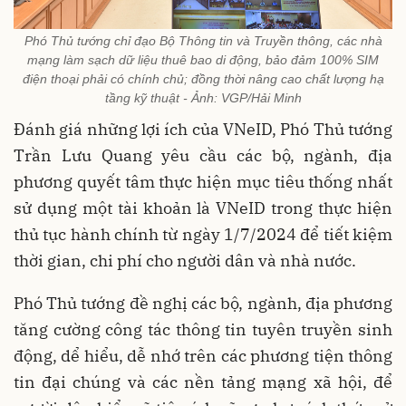
Phó Thủ tướng chỉ đạo Bộ Thông tin và Truyền thông, các nhà
mạng làm sạch dữ liệu thuê bao di động, bảo đảm 100% SIM
điện thoại phải có chính chủ; đồng thời nâng cao chất lượng hạ
tầng kỹ thuật - Ảnh: VGP/Hải Minh
Đánh giá những lợi ích của VNeID, Phó Thủ tướng
Trần Lưu Quang yêu cầu các bộ, ngành, địa
phương quyết tâm thực hiện mục tiêu thống nhất
sử dụng một tài khoản là VNeID trong thực hiện
thủ tục hành chính từ ngày 1/7/2024 để tiết kiệm
thời gian, chi phí cho người dân và nhà nước.
Phó Thủ tướng đề nghị các bộ, ngành, địa phương
tăng cường công tác thông tin tuyên truyền sinh
động, dể hiểu, dễ nhớ trên các phương tiện thông
tin đại chúng và các nền tảng mạng xã hội, để