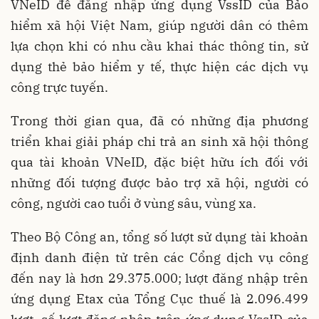
VNeID để đăng nhập ứng dụng VssID của Bảo
hiểm xã hội Việt Nam, giúp người dân có thêm
lựa chọn khi có nhu cầu khai thác thông tin, sử
dụng thẻ bảo hiểm y tế, thực hiện các dịch vụ
công trực tuyến.
Trong thời gian qua, đã có những địa phương
triển khai giải pháp chi trả an sinh xã hội thông
qua tài khoản VNeID, đặc biệt hữu ích đối với
những đối tượng được bảo trợ xã hội, người có
công, người cao tuổi ở vùng sâu, vùng xa.
Theo Bộ Công an, tổng số lượt sử dụng tài khoản
định danh điện tử trên các Cổng dịch vụ công
đến nay là hơn 29.375.000; lượt đăng nhập trên
ứng dụng Etax của Tổng Cục thuế là 2.096.499