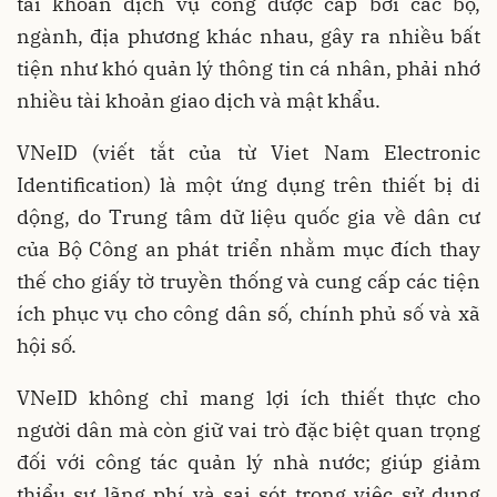
tài khoản dịch vụ công được cấp bởi các bộ,
ngành, địa phương khác nhau, gây ra nhiều bất
tiện như khó quản lý thông tin cá nhân, phải nhớ
nhiều tài khoản giao dịch và mật khẩu.
VNeID (viết tắt của từ Viet Nam Electronic
Identification) là một ứng dụng trên thiết bị di
dộng, do Trung tâm dữ liệu quốc gia về dân cư
của Bộ Công an phát triển nhằm mục đích thay
thế cho giấy tờ truyền thống và cung cấp các tiện
ích phục vụ cho công dân số, chính phủ số và xã
hội số.
VNeID không chỉ mang lợi ích thiết thực cho
người dân mà còn giữ vai trò đặc biệt quan trọng
đối với công tác quản lý nhà nước; giúp giảm
thiểu sự lãng phí và sai sót trong việc sử dụng