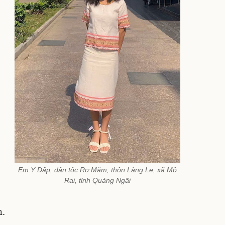
Em Y Dấp, dân tộc Rơ Măm, thôn Làng Le, xã Mô
Rai, tỉnh Quảng Ngãi
n.