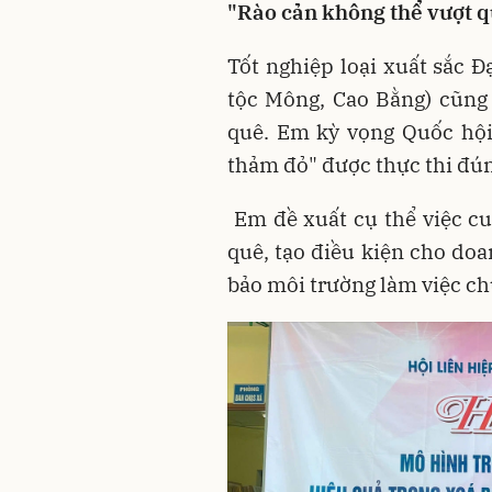
"Rào cản không thể vượt q
Tốt nghiệp loại xuất sắc 
tộc Mông, Cao Bằng) cũng
quê
. Em kỳ vọng Quốc hội 
thảm đỏ" được thực thi đúng,
Em đề xuất cụ thể việc cun
quê, tạo điều kiện cho do
bảo môi trường làm việc ch