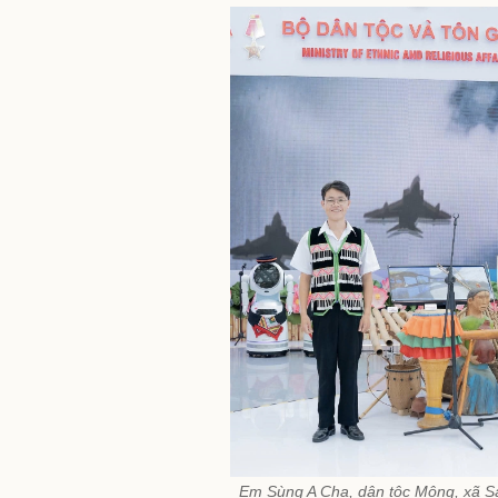
Em Sùng A Cha, dân tộc Mông, xã Sá