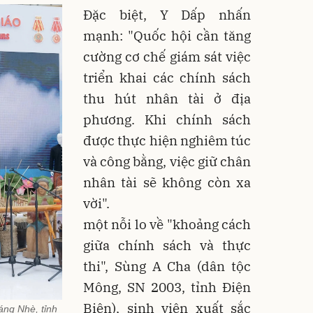
Đặc biệt, Y Dấp nhấn
mạnh: "Quốc hội cần tăng
cường cơ chế giám sát việc
triển khai các chính sách
thu hút nhân tài ở địa
phương. Khi chính sách
được thực hiện nghiêm túc
và công bằng, việc giữ chân
nhân tài sẽ không còn xa
vời"
.
một nỗi lo về "khoảng cách
giữa chính sách và thực
thi", Sùng A Cha (dân tộc
Mông, SN 2003, tỉnh Điện
Biên), sinh viên xuất sắc
ng Nhè, tỉnh