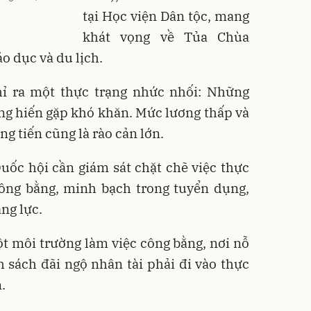
tại Học viện Dân tộc, mang
khát vọng về Tủa Chùa
áo dục và du lịch
.
ỉ ra một thực trạng nhức nhối: Những
ng hiến gặp khó khăn. Mức lương thấp và
ng tiến cũng là rào cản lớn
.
ốc hội cần giám sát chặt chẽ việc thực
công bằng, minh bạch trong tuyển dụng,
ăng lực.
môi trường làm việc công bằng, nơi nỗ
 sách đãi ngộ nhân tài phải đi vào thực
n.