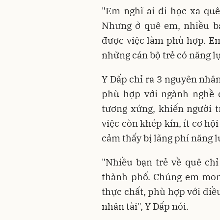
"Em nghĩ ai đi học xa qu
Nhưng ở quê em, nhiều bạn
được việc làm phù hợp. E
những cán bộ trẻ có năng l
Y Dấp chỉ ra 3 nguyên nhân
phù hợp với ngành nghề 
tương xứng, khiến người 
việc còn khép kín, ít cơ hội
cảm thấy bị lãng phí năng l
"Nhiều bạn trẻ về quê chỉ 
thành phố. Chúng em mon
thực chất, phù hợp với điề
nhân tài", Y Dấp nói.