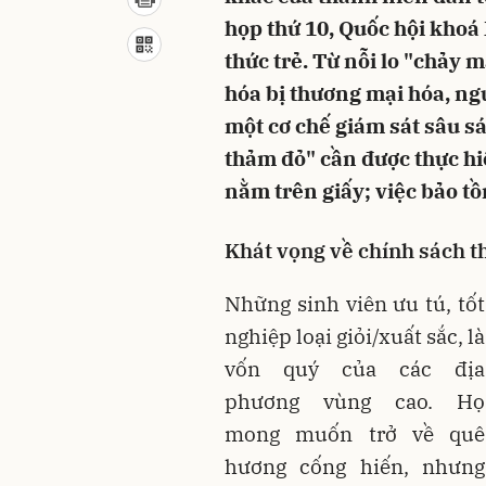
họp thứ 10, Quốc hội khoá X
thức trẻ. Từ nỗi lo "chảy
hóa bị thương mại hóa, ng
một cơ chế giám sát sâu sá
thảm đỏ" cần được thực hi
nằm trên giấy; việc bảo tồ
Khát vọng về chính sách th
Những sinh viên ưu tú, tốt
nghiệp loại giỏi/xuất sắc, là
vốn quý của các địa
phương vùng cao. Họ
mong muốn trở về quê
hương cống hiến, nhưng