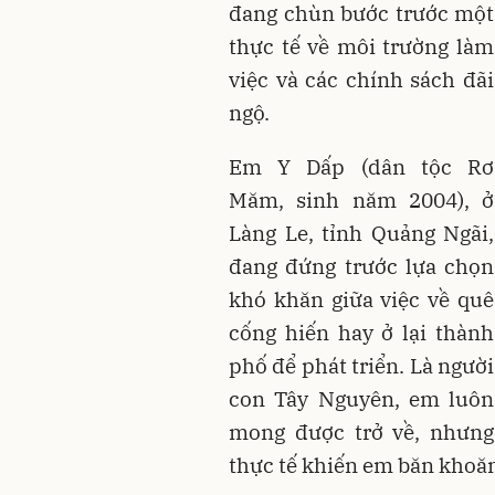
đang chùn bước trước một
thực tế về môi trường làm
việc và các chính sách đãi
ngộ.
Em Y Dấp (dân tộc Rơ
Măm, sinh năm 2004), ở
Làng Le, tỉnh Quảng Ngãi,
đang đứng trước lựa chọn
khó khăn giữa việc về quê
cống hiến hay ở lại thành
phố để phát triển
. Là người
con Tây Nguyên, em luôn
mong được trở về, nhưng
thực tế khiến em băn khoă