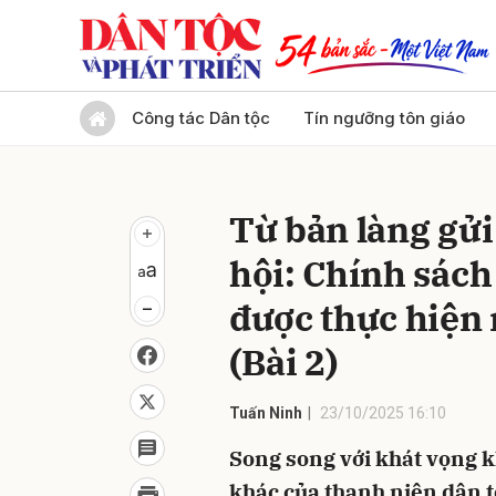
Gửi 
Công tác Dân tộc
Tín ngưỡng tôn giáo
Từ bản làng gử
hội: Chính sách
được thực hiện
(Bài 2)
Tuấn Ninh
23/10/2025 16:10
Song song với khát vọng k
khác của thanh niên dân t