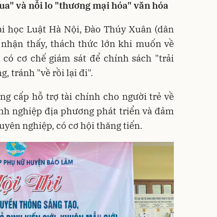
ua" và nỗi lo "thương mại hóa" văn hóa
Đại học Luật Hà Nội, Đào Thúy Xuân (dân
 nhận thấy, thách thức lớn khi muốn về
có cơ chế giám sát để chính sách "trải
 tránh "về rồi lại đi"
.
g cấp hỗ trợ tài chính cho người trẻ về
anh nghiệp địa phương phát triển và đảm
uyên nghiệp, có cơ hội thăng tiến
.