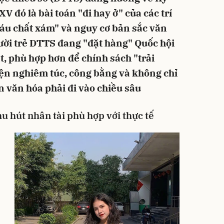
V đó là bài toán "đi hay ở" của các trí
 máu chất xám" và nguy cơ bản sắc văn
ười trẻ DTTS đang "đặt hàng" Quốc hội
t, phù hợp hơn để chính sách "trải
ện nghiêm túc, công bằng và không chỉ
n văn hóa phải đi vào chiều sâu
u hút nhân tài phù hợp với thực tế