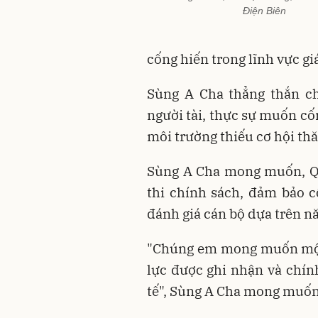
Điện Biên
cống hiến trong lĩnh vực gi
Sùng A Cha thẳng thắn ch
người tài, thực sự muốn cố
môi trường thiếu cơ hội thă
Sùng A Cha mong muốn, Qu
thi chính sách, đảm bảo 
đánh giá cán bộ dựa trên n
"Chúng em mong muốn một 
lực được ghi nhận và chính
tế", Sùng A Cha mong muố