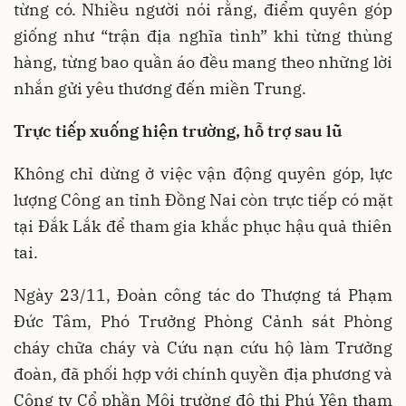
từng có. Nhiều người nói rằng, điểm quyên góp
giống như “trận địa nghĩa tình” khi từng thùng
hàng, từng bao quần áo đều mang theo những lời
nhắn gửi yêu thương đến miền Trung.
Trực tiếp xuống hiện trường, hỗ trợ sau lũ
Không chỉ dừng ở việc vận động quyên góp, lực
lượng Công an tỉnh Đồng Nai còn trực tiếp có mặt
tại Đắk Lắk để tham gia khắc phục hậu quả thiên
tai.
Ngày 23/11, Đoàn công tác do Thượng tá Phạm
Đức Tâm, Phó Trưởng Phòng Cảnh sát Phòng
cháy chữa cháy và Cứu nạn cứu hộ làm Trưởng
đoàn, đã phối hợp với chính quyền địa phương và
Công ty Cổ phần Môi trường đô thị Phú Yên tham