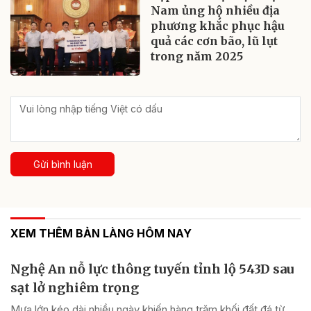
Nam ủng hộ nhiều địa
phương khắc phục hậu
quả các cơn bão, lũ lụt
trong năm 2025
Gửi bình luận
XEM THÊM BẢN LÀNG HÔM NAY
Nghệ An nỗ lực thông tuyến tỉnh lộ 543D sau
sạt lở nghiêm trọng
Mưa lớn kéo dài nhiều ngày khiến hàng trăm khối đất đá từ