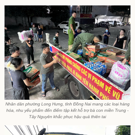
Nhân dân phường Long Hưng, tỉnh Đồng Nai mang các loại hàng
hóa, nhu yếu phẩm đến điểm tập kết hỗ trợ bà con miền Trung -
Tây Nguyên khắc phục hậu quả thiên tai