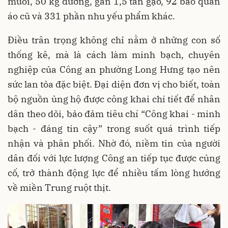
muối, 50 kg đường, gần 1,5 tấn gạo, 92 bao quần
áo cũ và 331 phần nhu yếu phẩm khác.
Điều trân trọng không chỉ nằm ở những con số
thống kê, mà là cách làm minh bạch, chuyên
nghiệp của Công an phường Long Hưng tạo nên
sức lan tỏa đặc biệt. Đại diện đơn vị cho biết, toàn
bộ nguồn ủng hộ được công khai chi tiết để nhân
dân theo dõi, bảo đảm tiêu chí “Công khai - minh
bạch - đáng tin cậy” trong suốt quá trình tiếp
nhận và phân phối. Nhờ đó, niềm tin của người
dân đối với lực lượng Công an tiếp tục được củng
cố, trở thành động lực để nhiều tấm lòng hướng
về miền Trung ruột thịt.