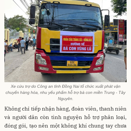
Xe cứu trợ do Công an tỉnh Đồng Nai tổ chức xuất phát vận
chuyển hàng hóa, nhu yếu phẩm hỗ trợ bà con miền Trung - Tây
Nguyên.
Không chỉ tiếp nhận hàng, đoàn viên, thanh niên
và người dân còn tình nguyện hỗ trợ phân loại,
đóng gói, tạo nên một không khí chung tay chưa