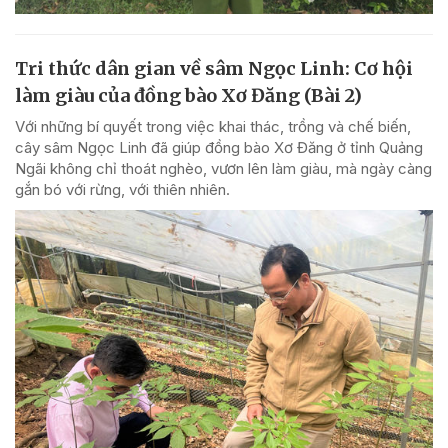
Tri thức dân gian về sâm Ngọc Linh: Cơ hội
làm giàu của đồng bào Xơ Đăng (Bài 2)
Với những bí quyết trong việc khai thác, trồng và chế biến,
cây sâm Ngọc Linh đã giúp đồng bào Xơ Đăng ở tỉnh Quảng
Ngãi không chỉ thoát nghèo, vươn lên làm giàu, mà ngày càng
gắn bó với rừng, với thiên nhiên.