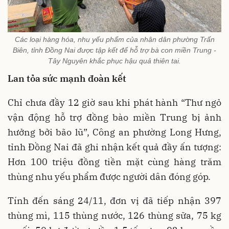
Các loại hàng hóa, nhu yếu phẩm của nhân dân phường Trấn
Biên, tỉnh Đồng Nai được tập kết để hỗ trợ bà con miền Trung -
Tây Nguyên khắc phục hậu quả thiên tai.
Lan tỏa sức mạnh đoàn kết
Chỉ chưa đầy 12 giờ sau khi phát hành “Thư ngỏ
vận động hỗ trợ đồng bào miền Trung bị ảnh
hưởng bởi bão lũ”, Công an phường Long Hưng,
tỉnh Đồng Nai đã ghi nhận kết quả đầy ấn tượng:
Hơn 100 triệu đồng tiền mặt cùng hàng trăm
thùng nhu yếu phẩm được người dân đóng góp.
Tính đến sáng 24/11, đơn vị đã tiếp nhận 397
thùng mì, 115 thùng nước, 126 thùng sữa, 75 kg