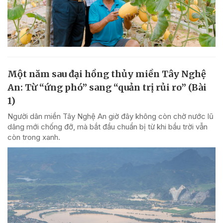
Một năm sau đại hồng thủy miền Tây Nghệ
An: Từ “ứng phó” sang “quản trị rủi ro” (Bài
1)
Người dân miền Tây Nghệ An giờ đây không còn chờ nước lũ
dâng mới chống đỡ, mà bắt đầu chuẩn bị từ khi bầu trời vẫn
còn trong xanh.