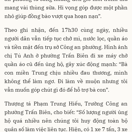
mang vài thùng sữa. Hi vọng góp được một phần
nhỏ giúp đồng bào vượt qua hoạn nạn”.
Theo ghi nhận, đến 17h30 cùng ngày, nhiều
người dân vẫn tiếp tục chở mì, nước lọc, quần áo
và tiền mặt đến trụ sở Công an phường. Hình ảnh
chị Tú Anh ở phường Trấn Biên đi xe máy chở
quần áo cũ đến ủng hộ, gây xúc động mạnh: “Bà
con miền Trung chịu nhiều đau thương, mình
không thể làm ngơ. Đi làm về muộn nhưng tôi
vẫn muốn góp chút gì đó để hỗ trợ bà con”.
Thượng tá Phạm Trung Hiếu, Trưởng Công an
phường Trấn Biên, cho biết: “Số lượng người ủng
hộ quá nhiều nên chúng tôi huy động toàn bộ
quân số làm việc liên tục. Hiện, có 1 xe 7 tấn, 3 xe