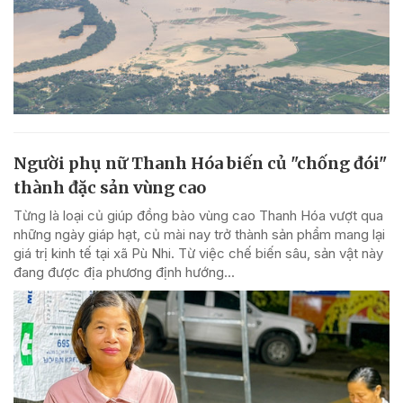
Người phụ nữ Thanh Hóa biến củ "chống đói"
thành đặc sản vùng cao
Từng là loại củ giúp đồng bào vùng cao Thanh Hóa vượt qua
những ngày giáp hạt, củ mài nay trở thành sản phẩm mang lại
giá trị kinh tế tại xã Pù Nhi. Từ việc chế biến sâu, sản vật này
đang được địa phương định hướng...