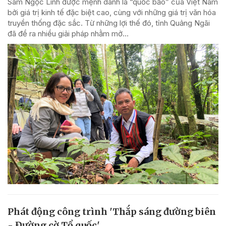
Sâm Ngọc Linh được mệnh danh là “quốc bảo” của Việt Nam
bởi giá trị kinh tế đặc biệt cao, cùng với những giá trị văn hóa
truyền thống đặc sắc. Từ những lợi thế đó, tỉnh Quảng Ngãi
đã đề ra nhiều giải pháp nhằm mở...
Phát động công trình 'Thắp sáng đường biên
- Đường cờ Tổ quốc'