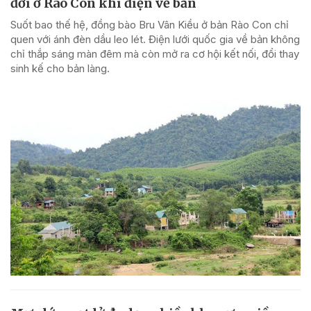
đời ở Rào Con khi điện về bản
Suốt bao thế hệ, đồng bào Bru Vân Kiều ở bản Rào Con chỉ
quen với ánh đèn dầu leo lét. Điện lưới quốc gia về bản không
chỉ thắp sáng màn đêm mà còn mở ra cơ hội kết nối, đổi thay
sinh kế cho bản làng.