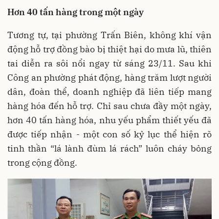
Hơn 40 tấn hàng trong một ngày
Tương tự, tại phường Trấn Biên, không khí vận
động hỗ trợ đồng bào bị thiệt hại do mưa lũ, thiên
tai diễn ra sôi nổi ngay từ sáng 23/11. Sau khi
Công an phường phát động, hàng trăm lượt người
dân, đoàn thể, doanh nghiệp đã liên tiếp mang
hàng hóa đến hỗ trợ. Chỉ sau chưa đầy một ngày,
hơn 40 tấn hàng hóa, nhu yếu phẩm thiết yếu đã
được tiếp nhận - một con số kỷ lục thể hiện rõ
tinh thần “lá lành đùm lá rách” luôn cháy bỏng
trong cộng đồng.