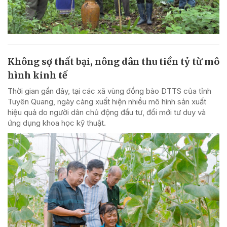
Không sợ thất bại, nông dân thu tiền tỷ từ mô
hình kinh tế
Thời gian gần đây, tại các xã vùng đồng bào DTTS của tỉnh
Tuyên Quang, ngày càng xuất hiện nhiều mô hình sản xuất
hiệu quả do người dân chủ động đầu tư, đổi mới tư duy và
ứng dụng khoa học kỹ thuật.