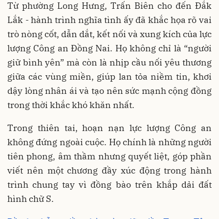
Từ phường Long Hưng, Trấn Biên cho đến Đắk
Lắk - hành trình nghĩa tình ấy đã khắc họa rõ vai
trò nòng cốt, dẫn dắt, kết nối và xung kích của lực
lượng Công an Đồng Nai. Họ không chỉ là “người
giữ bình yên” mà còn là nhịp cầu nối yêu thương
giữa các vùng miền, giúp lan tỏa niềm tin, khơi
dậy lòng nhân ái và tạo nên sức mạnh cộng đồng
trong thời khắc khó khăn nhất.
Trong thiên tai, hoạn nạn lực lượng Công an
không đứng ngoài cuộc. Họ chính là những người
tiên phong, âm thầm nhưng quyết liệt, góp phần
viết nên một chương đầy xúc động trong hành
trình chung tay vì đồng bào trên khắp dải đất
hình chữ S.