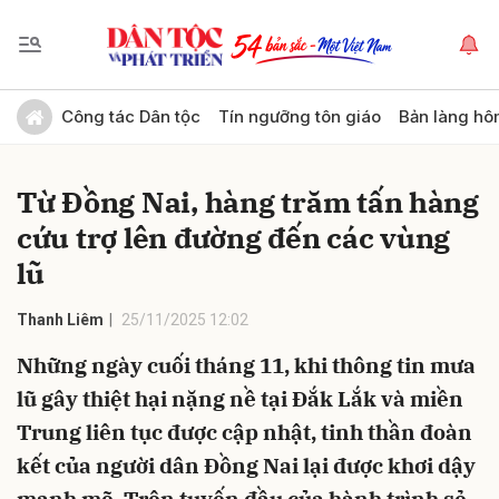
Gửi bình luận
Công tác Dân tộc
Tín ngưỡng tôn giáo
Bản làng hô
Từ Đồng Nai, hàng trăm tấn hàng
cứu trợ lên đường đến các vùng
lũ
Thanh Liêm
25/11/2025 12:02
Hủy
Gửi
Những ngày cuối tháng 11, khi thông tin mưa
lũ gây thiệt hại nặng nề tại Đắk Lắk và miền
Trung liên tục được cập nhật, tinh thần đoàn
kết của người dân Đồng Nai lại được khơi dậy