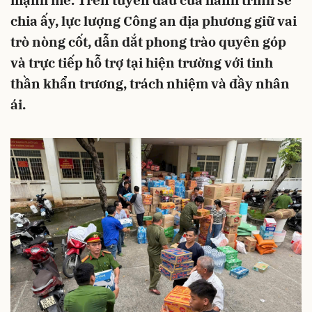
mạnh mẽ. Trên tuyến đầu của hành trình sẻ
chia ấy, lực lượng Công an địa phương giữ vai
trò nòng cốt, dẫn dắt phong trào quyên góp
và trực tiếp hỗ trợ tại hiện trường với tinh
thần khẩn trương, trách nhiệm và đầy nhân
ái.