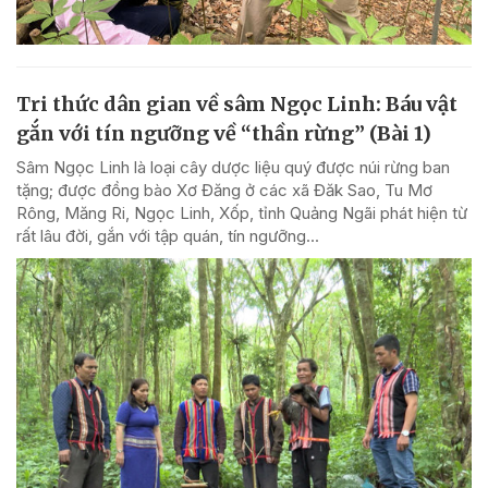
Tri thức dân gian về sâm Ngọc Linh: Báu vật
gắn với tín ngưỡng về “thần rừng” (Bài 1)
Sâm Ngọc Linh là loại cây dược liệu quý được núi rừng ban
tặng; được đồng bào Xơ Đăng ở các xã Đăk Sao, Tu Mơ
Rông, Măng Ri, Ngọc Linh, Xốp, tỉnh Quảng Ngãi phát hiện từ
rất lâu đời, gắn với tập quán, tín ngưỡng...