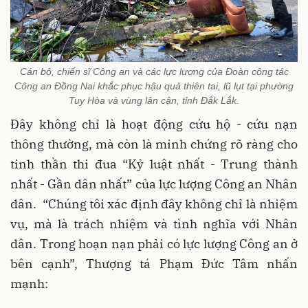
Cán bộ, chiến sĩ Công an và các lực lượng của Đoàn công tác
Công an Đồng Nai khắc phục hậu quả thiên tai, lũ lụt tại phường
Tuy Hòa và vùng lân cận, tỉnh Đắk Lắk.
Đây không chỉ là hoạt động cứu hộ - cứu nạn
thông thường, mà còn là minh chứng rõ ràng cho
tinh thần thi đua “Kỷ luật nhất - Trung thành
nhất - Gần dân nhất” của lực lượng Công an Nhân
dân. “Chúng tôi xác định đây không chỉ là nhiệm
vụ, mà là trách nhiệm và tình nghĩa với Nhân
dân. Trong hoạn nạn phải có lực lượng Công an ở
bên cạnh”, Thượng tá Phạm Đức Tâm nhấn
mạnh: