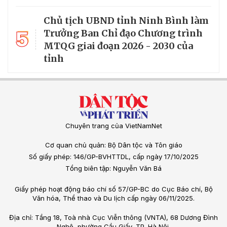
Chủ tịch UBND tỉnh Ninh Bình làm
5
Trưởng Ban Chỉ đạo Chương trình
MTQG giai đoạn 2026 - 2030 của
tỉnh
Chuyên trang của VietNamNet
Cơ quan chủ quản: Bộ Dân tộc và Tôn giáo
Số giấy phép: 146/GP-BVHTTDL, cấp ngày 17/10/2025
Tổng biên tập: Nguyễn Văn Bá
Giấy phép hoạt động báo chí số 57/GP-BC do Cục Báo chí, Bộ
Văn hóa, Thể thao và Du lịch cấp ngày 06/11/2025.
Địa chỉ: Tầng 18, Toà nhà Cục Viễn thông (VNTA), 68 Dương Đình
Nghệ, phường Cầu Giấy, TP. Hà Nội.