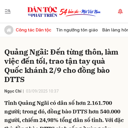
Gửi bình luận
Công tác Dân tộc
Tín ngưỡng tôn giáo
Bản làng hô
Quảng Ngãi: Đến từng thôn, làm
việc đến tối, trao tận tay quà
Quốc khánh 2/9 cho đồng bào
DTTS
Hủy
Gửi
Ngọc Chí
03/09/2025 10:37
Tỉnh Quảng Ngãi có dân số hơn 2.161.700
người; trong đó, đồng bào DTTS hơn 540.000
người, chiếm 24,98% tổng dân số tỉnh. Với đặc