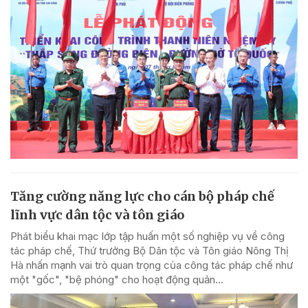
Tăng cường năng lực cho cán bộ pháp chế
lĩnh vực dân tộc và tôn giáo
Phát biểu khai mạc lớp tập huấn một số nghiệp vụ về công
tác pháp chế, Thứ trưởng Bộ Dân tộc và Tôn giáo Nông Thị
Hà nhấn mạnh vai trò quan trọng của công tác pháp chế như
một "gốc", "bệ phóng" cho hoạt động quản...