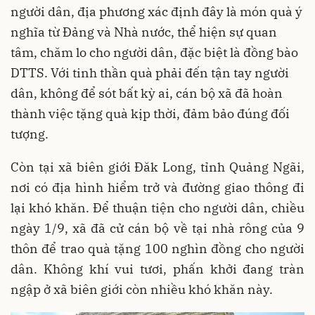
người dân, địa phương xác định đây là món quà ý
nghĩa từ Đảng và Nhà nước, thể hiện sự quan
tâm, chăm lo cho người dân, đặc biệt là đồng bào
DTTS. Với tinh thần quà phải đến tận tay người
dân, không để sót bất kỳ ai, cán bộ xã đã hoàn
thành việc tặng quà kịp thời, đảm bảo đúng đối
tượng.
Còn tại xã biên giới Đăk Long, tỉnh Quảng Ngãi,
nơi có địa hình hiểm trở và đường giao thông đi
lại khó khăn. Để thuận tiện cho người dân, chiều
ngày 1/9, xã đã cử cán bộ về tại nhà rông của 9
thôn để trao quà tặng 100 nghìn đồng cho người
dân. Không khí vui tươi, phấn khởi đang tràn
ngập ở xã biên giới còn nhiều khó khăn này.