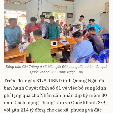
Đồng bào Gié Triêng ở xã biên giới Đăk Long đến nhận tiền quà
Quốc khánh 2/9. (Ảnh: Ngọc Chí)
Trước đó, ngày 31/8, UBND tỉnh Quảng Ngãi đã
ban hành Quyết định số 61 về việc bổ sung kinh
phí tặng quà cho Nhân dân nhân dịp kỷ niệm 80
năm Cách mạng Tháng Tám và Quốc khánh 2/9,
với gần 214 tỷ đồng cho các xã, phường và đặc