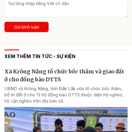
Gửi bình luận
XEM THÊM TIN TỨC - SỰ KIỆN
Xã Krông Năng tổ chức bốc thăm và giao đất
ở cho đồng bào DTTS
UBND xã Krông Năng, tỉnh Đắk Lắk vừa tổ chức bốc thăm,
bố trí đất ở cho 13 hộ đồng bào DTTS thuộc diện hộ nghèo,
hộ cận nghèo trên địa bàn xã.