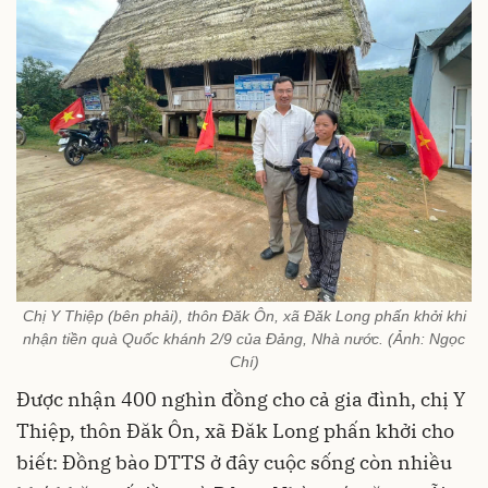
Chị Y Thiệp (bên phải), thôn Đăk Ôn, xã Đăk Long phấn khởi khi
nhận tiền quà Quốc khánh 2/9 của Đảng, Nhà nước. (Ảnh: Ngọc
Chí)
Được nhận 400 nghìn đồng cho cả gia đình, chị Y
Thiệp, thôn Đăk Ôn, xã Đăk Long phấn khởi cho
biết: Đồng bào DTTS ở đây cuộc sống còn nhiều