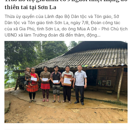
thiên tai tại Sơn La
Thừa ủy quyền của Lãnh đạo Bộ Dân tộc và Tôn giáo, Sở
Dân tộc và Tôn giáo tỉnh Sơn La, ngày 7/8, Đoàn công tác
của xã Gia Phù, tỉnh Sơn La, do ông Mùa A Dê - Phó Chủ tịch
UBND xã làm Trưởng đoàn đã đến thăm, động...