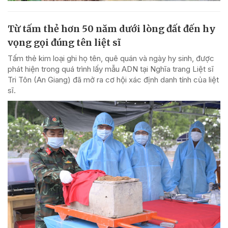
Từ tấm thẻ hơn 50 năm dưới lòng đất đến hy
vọng gọi đúng tên liệt sĩ
Tấm thẻ kim loại ghi họ tên, quê quán và ngày hy sinh, được
phát hiện trong quá trình lấy mẫu ADN tại Nghĩa trang Liệt sĩ
Tri Tôn (An Giang) đã mở ra cơ hội xác định danh tính của liệt
sĩ.