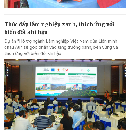
Thúc đẩy lâm nghiệp xanh, thích ứng với
biến đổi khí hậu
Dự án "Hỗ trợ ngành Lâm nghiệp Việt Nam của Liên minh
châu Âu" sẽ góp phần vào tăng trưởng xanh, bền vững và
thích ứng với biến đổi khí hậu.