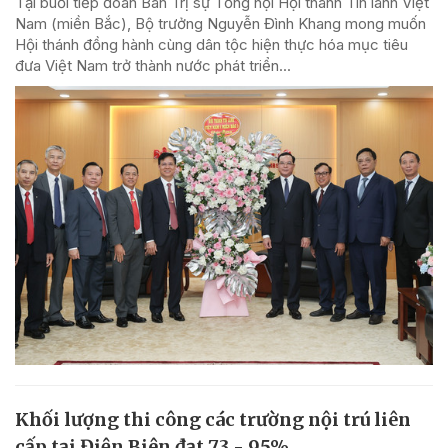
Tại buổi tiếp đoàn Ban Trị sự Tổng hội Hội thánh Tin lành Việt
Nam (miền Bắc), Bộ trưởng Nguyễn Đình Khang mong muốn
Hội thánh đồng hành cùng dân tộc hiện thực hóa mục tiêu
đưa Việt Nam trở thành nước phát triển...
Khối lượng thi công các trường nội trú liên
cấp tại Điện Biên đạt 73 - 95%