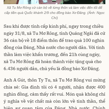
Xã Tu Mơ Rông cử cán bộ về từng thôn và làm việc đến tối để
cấp tiền quà Quốc khánh 2/9 cho đồng bào Xơ Đăng. (Ảnh: Ngọc
Chí)
Sau khi được tỉnh cấp kinh phí, ngay trong chiều
ngày 31/8, xã Tu Mơ Rông, tỉnh Quảng Ngãi đã cử
36 cán bộ về 18 điểm thôn để trao quà 100 nghìn
đồng của Đảng, Nhà nước cho người dân. Với tinh
thần làm việc khẩn trương, đến 21h cùng ngày,
xã Tu Mơ Rông đã hoàn thành việc tặng quà cho
6.436 người dân, chủ yếu là đồng bào Xơ Đăng.
Anh A Gút, thôn Ty Tu, xã Tu Mơ Rông vui mừng
chia sẻ: Gia đình tôi có 4 người, nhận được 400
nghìn đồng, cảm thấy rất vui. Món quà không chỉ
ý nghĩa về vật chất mà còn lớn về tinh thần, thể
hiện sự quan tâm của Đảng, Nhà nước, Chính