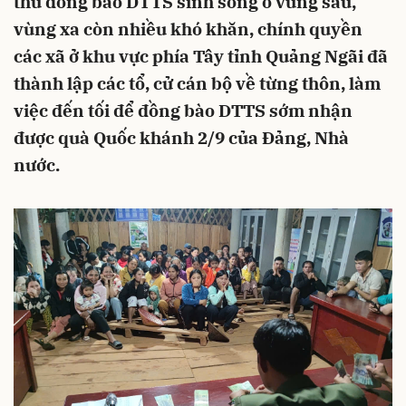
thù đồng bào DTTS sinh sống ở vùng sâu,
vùng xa còn nhiều khó khăn, chính quyền
các xã ở khu vực phía Tây tỉnh Quảng Ngãi đã
thành lập các tổ, cử cán bộ về từng thôn, làm
việc đến tối để đồng bào DTTS sớm nhận
được quà Quốc khánh 2/9 của Đảng, Nhà
nước.