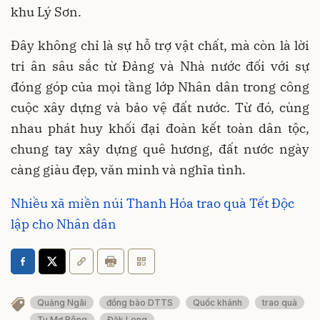
khu Lý Sơn.
Đây không chỉ là sự hỗ trợ vật chất, mà còn là lời
tri ân sâu sắc từ Đảng và Nhà nước đối với sự
đóng góp của mọi tầng lớp Nhân dân trong công
cuộc xây dựng và bảo vệ đất nước. Từ đó, cùng
nhau phát huy khối đại đoàn kết toàn dân tộc,
chung tay xây dựng quê hương, đất nước ngày
càng giàu đẹp, văn minh và nghĩa tình.
Nhiều xã miền núi Thanh Hóa trao quà Tết Độc
lập cho Nhân dân
Quảng Ngãi
đồng bào DTTS
Quốc khánh
trao quà
Tu Mơ Rông
Đăk Long