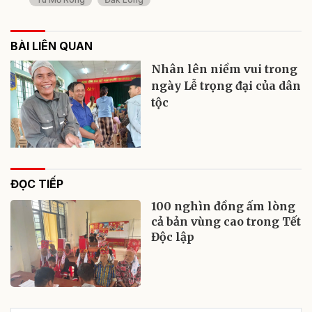
BÀI LIÊN QUAN
Nhân lên niềm vui trong
ngày Lễ trọng đại của dân
tộc
ĐỌC TIẾP
100 nghìn đồng ấm lòng
cả bản vùng cao trong Tết
Độc lập