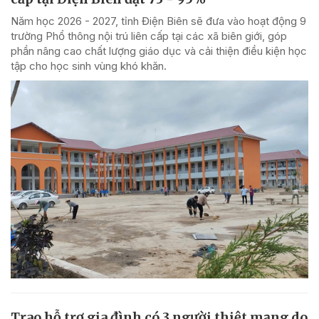
Năm học 2026 - 2027, tỉnh Điện Biên sẽ đưa vào hoạt động 9
trường Phổ thông nội trú liên cấp tại các xã biên giới, góp
phần nâng cao chất lượng giáo dục và cải thiện điều kiện học
tập cho học sinh vùng khó khăn.
Trao hỗ trợ gia đình có 3 người thiệt mạng do