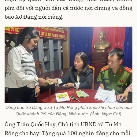
phủ đối với người dân cả nước nói chung và đồng
bào Xơ Đăng nói riêng.
Đồng bào Xơ Đăng ở xã Tu Mơ Rông phấn khởi khi nhận tiền quà
Quốc khánh 2/9 của Đảng, Nhà nước. (Ảnh: Ngọc Chí)
Ông Trần Quốc Huy, Chủ tịch UBND xã Tu Mơ
Rông cho hay: Tặng quà 100 nghìn đồng cho mỗi