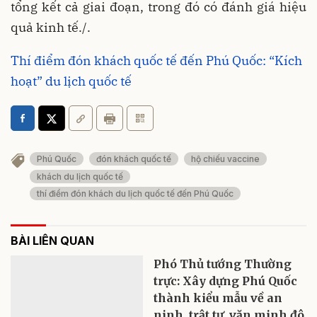
tổng kết cả giai đoạn, trong đó có đánh giá hiệu
quả kinh tế./.
Thí điểm đón khách quốc tế đến Phú Quốc: “Kích
hoạt” du lịch quốc tế
Phú Quốc
đón khách quốc tế
hộ chiếu vaccine
khách du lịch quốc tế
thí điểm đón khách du lịch quốc tế đến Phú Quốc
BÀI LIÊN QUAN
Phó Thủ tướng Thường
trực: Xây dựng Phú Quốc
thành kiểu mẫu về an
ninh, trật tự, văn minh đô