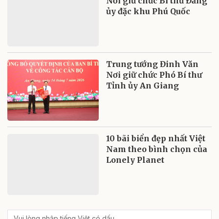
Nơi giữ chức Bí thư Đảng
ủy đặc khu Phú Quốc
Trung tướng Đinh Văn
Nơi giữ chức Phó Bí thư
Tỉnh ủy An Giang
10 bãi biển đẹp nhất Việt
Nam theo bình chọn của
Lonely Planet