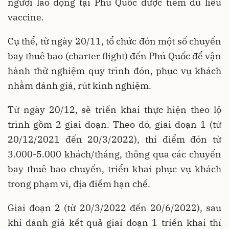
người lao động tại Phú Quốc được tiêm đủ liều
vaccine.
Cụ thể, từ ngày 20/11, tổ chức đón một số chuyến
bay thuê bao (charter flight) đến Phú Quốc để vận
hành thử nghiệm quy trình đón, phục vụ khách
nhằm đánh giá, rút kinh nghiệm.
Từ ngày 20/12, sẽ triển khai thực hiện theo lộ
trình gồm 2 giai đoạn. Theo đó, giai đoạn 1 (từ
20/12/2021 đến 20/3/2022), thí điểm đón từ
3.000-5.000 khách/tháng, thông qua các chuyến
bay thuê bao chuyến, triển khai phục vụ khách
trong phạm vi, địa điểm hạn chế.
Giai đoạn 2 (từ 20/3/2022 đến 20/6/2022), sau
khi đánh giá kết quả giai đoạn 1 triển khai thí