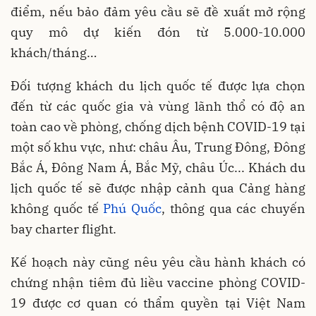
điểm, nếu bảo đảm yêu cầu sẽ đề xuất mở rộng
quy mô dự kiến đón từ 5.000-10.000
khách/tháng…
Đối tượng khách du lịch quốc tế được lựa chọn
đến từ các quốc gia và vùng lãnh thổ có độ an
toàn cao về phòng, chống dịch bệnh COVID-19 tại
một số khu vực, như: châu Âu, Trung Đông, Đông
Bắc Á, Đông Nam Á, Bắc Mỹ, châu Úc... Khách du
lịch quốc tế sẽ được nhập cảnh qua Cảng hàng
không quốc tế
Phú Quốc
, thông qua các chuyến
bay charter flight.
Kế hoạch này cũng nêu yêu cầu hành khách có
chứng nhận tiêm đủ liều vaccine phòng COVID-
19 được cơ quan có thẩm quyền tại Việt Nam