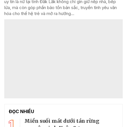
uy tín là nữ tại tỉnh Đắk Lắk không chỉ gìn giữ nếp nhà, bếp
lửa, mà còn góp phần bảo tồn bản sắc, truyền tình yêu văn
hóa cho thế hệ trẻ và mở ra hướng...
ĐỌC NHIỀU
1
Miền suối mát dưới tán rừng