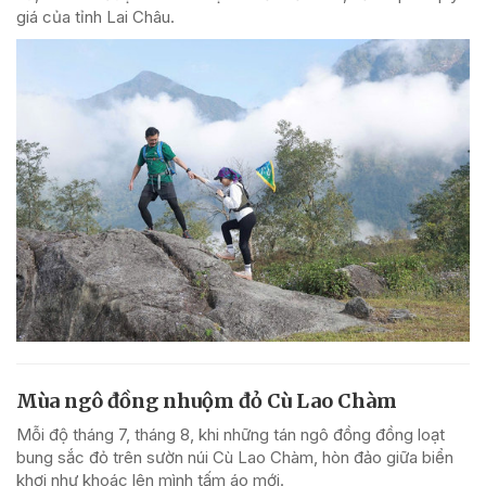
giá của tỉnh Lai Châu.
Mùa ngô đồng nhuộm đỏ Cù Lao Chàm
Mỗi độ tháng 7, tháng 8, khi những tán ngô đồng đồng loạt
bung sắc đỏ trên sườn núi Cù Lao Chàm, hòn đảo giữa biển
khơi như khoác lên mình tấm áo mới.