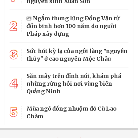
nguyên sinh Xuân Sơn
Ngắm thung lũng Đồng Văn từ
2
đồn binh hơn 100 năm do người
Pháp xây dựng
3
Sức hút kỳ lạ của ngôi làng "nguyên
thủy" ở cao nguyên Mộc Châu
Săn mây trên đỉnh núi, khám phá
4
những rừng hồi nơi vùng biên
Quảng Ninh
5
Mùa ngô đồng nhuộm đỏ Cù Lao
Chàm