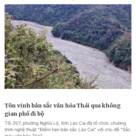
Tôn vinh bản sắc văn hóa Thái qua không
gian phố đi bộ
Tối 31/7, phường Nghĩa Lộ, tỉnh Lào Cai đã tổ chức chương
trình nghệ thuật "Điểm hẹn bản sắc Lào Cai" với chủ đề "Sắc
màu văn hóa Thái".