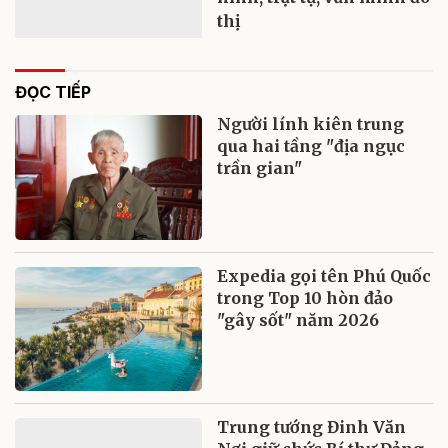
thị
ĐỌC TIẾP
Người lính kiên trung
qua hai tầng "địa ngục
trần gian"
Expedia gọi tên Phú Quốc
trong Top 10 hòn đảo
"gây sốt" năm 2026
Trung tướng Đinh Văn