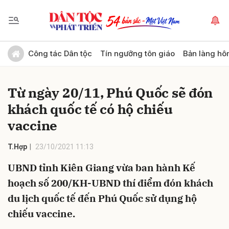
Gửi bình luận
Công tác Dân tộc
Tín ngưỡng tôn giáo
Bản làng hô
Từ ngày 20/11, Phú Quốc sẽ đón
khách quốc tế có hộ chiếu
vaccine
T.Hợp
23/10/2021 11:13
Hủy
Gửi
UBND tỉnh Kiên Giang vừa ban hành Kế
hoạch số 200/KH-UBND thí điểm đón khách
du lịch quốc tế đến Phú Quốc sử dụng hộ
chiếu vaccine.