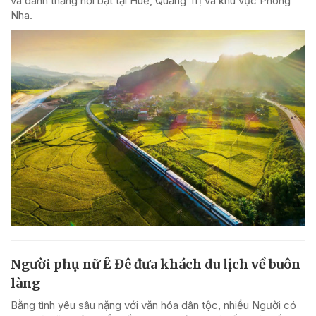
và danh thắng nổi bật tại Huế, Quảng Trị và khu vực Phong
Nha.
Người phụ nữ Ê Đê đưa khách du lịch về buôn
làng
Bằng tình yêu sâu nặng với văn hóa dân tộc, nhiều Người có