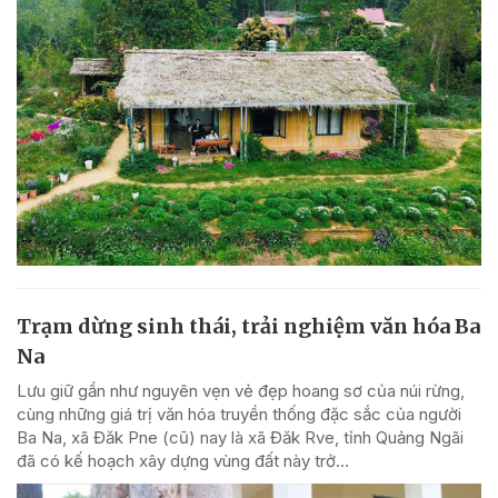
Trạm dừng sinh thái, trải nghiệm văn hóa Ba
Na
Lưu giữ gần như nguyên vẹn vẻ đẹp hoang sơ của núi rừng,
cùng những giá trị văn hóa truyền thống đặc sắc của người
Ba Na, xã Đăk Pne (cũ) nay là xã Đăk Rve, tỉnh Quảng Ngãi
đã có kế hoạch xây dựng vùng đất này trở...