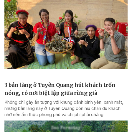
3 bản làng ở Tuyên Quang hút khách trốn
nóng, có nơi biệt lập giữa rừng già
Không chỉ gây ấn tượng với khung cảnh bình yên, xanh mát,
những bản làng này ở Tuyên Quang còn níu chân du khách
nhờ nền ẩm thực phong phú và chi phí phải chăng.