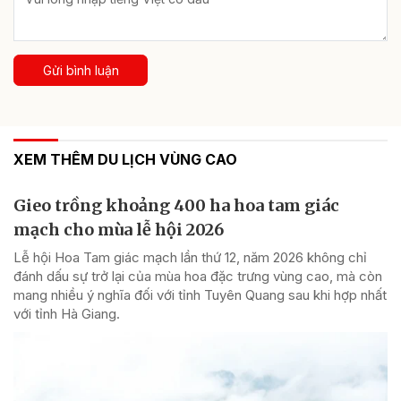
Gửi bình luận
XEM THÊM DU LỊCH VÙNG CAO
Gieo trồng khoảng 400 ha hoa tam giác
mạch cho mùa lễ hội 2026
Lễ hội Hoa Tam giác mạch lần thứ 12, năm 2026 không chỉ
đánh dấu sự trở lại của mùa hoa đặc trưng vùng cao, mà còn
mang nhiều ý nghĩa đối với tỉnh Tuyên Quang sau khi hợp nhất
với tỉnh Hà Giang.