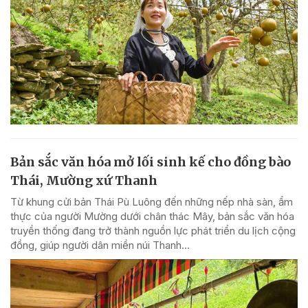
Bản sắc văn hóa mở lối sinh kế cho đồng bào
Thái, Mường xứ Thanh
Từ khung cửi bản Thái Pù Luông đến những nếp nhà sàn, ẩm
thực của người Mường dưới chân thác Mây, bản sắc văn hóa
truyền thống đang trở thành nguồn lực phát triển du lịch cộng
đồng, giúp người dân miền núi Thanh...