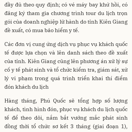
đầy đủ theo quy định; có vé máy bay khứ hồi, có
đăng ký tham gia chương trình tour du lịch trọn
gói của doanh nghiệp lữ hành do tỉnh Kiên Giang
đề xuất, có mua bảo hiểm y tế.
Các đơn vị cung ứng dịch vụ phục vụ khách quốc
tế được lựa chọn và lên danh sách theo đề xuất
của tỉnh. Kiên Giang cũng lên phương án xử lý sự
cố y tế phát sinh và tổ chức kiểm tra, giám sát, xử
lý vi phạm trong quá trình triển khai thí điểm
đón khách du lịch
Hàng tháng, Phú Quốc sẽ tổng hợp số lượng
khách, tình hình đón, phục vụ khách du lịch quốc
tế để theo dõi, nắm bắt vướng mắc phát sinh
đồng thời tổ chức sơ kết 3 tháng (giai đoạn 1),