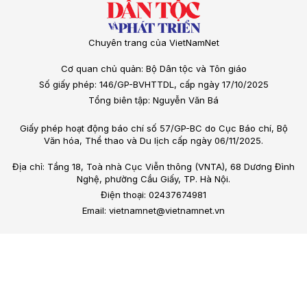
Chuyên trang của VietNamNet
Cơ quan chủ quản: Bộ Dân tộc và Tôn giáo
Số giấy phép: 146/GP-BVHTTDL, cấp ngày 17/10/2025
Tổng biên tập: Nguyễn Văn Bá
Giấy phép hoạt động báo chí số 57/GP-BC do Cục Báo chí, Bộ
Văn hóa, Thể thao và Du lịch cấp ngày 06/11/2025.
Địa chỉ: Tầng 18, Toà nhà Cục Viễn thông (VNTA), 68 Dương Đình
Nghệ, phường Cầu Giấy, TP. Hà Nội.
Điện thoại: 02437674981
Email: vietnamnet@vietnamnet.vn