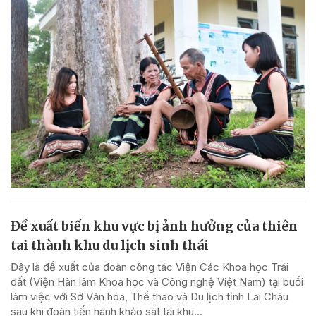
Đề xuất biến khu vực bị ảnh hưởng của thiên
tai thành khu du lịch sinh thái
Đây là đề xuất của đoàn công tác Viện Các Khoa học Trái
đất (Viện Hàn lâm Khoa học và Công nghệ Việt Nam) tại buổi
làm việc với Sở Văn hóa, Thể thao và Du lịch tỉnh Lai Châu
sau khi đoàn tiến hành khảo sát tại khu...