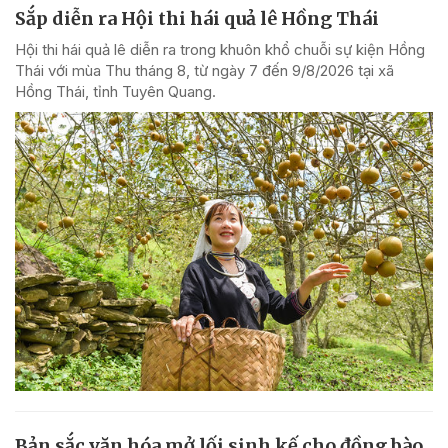
Sắp diễn ra Hội thi hái quả lê Hồng Thái
Hội thi hái quả lê diễn ra trong khuôn khổ chuỗi sự kiện Hồng
Thái với mùa Thu tháng 8, từ ngày 7 đến 9/8/2026 tại xã
Hồng Thái, tỉnh Tuyên Quang.
Bản sắc văn hóa mở lối sinh kế cho đồng bào