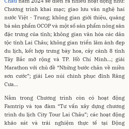
Châu
năm 2024 sẽ diễn ra nhiều hoạt động như:
Chương trình khai mạc; giao lưu văn nghệ hai
nước Việt - Trung; không gian giới thiệu, quảng
bá sản phẩm OCOP và một số sản phẩm nông sản
đặc trưng của tỉnh; không gian văn hóa các dân
tộc tỉnh Lai Châu; không gian triển lãm ảnh đẹp
du lịch, kết hợp trưng bày hoa, cây cảnh 8 tỉnh
Tây Bắc mở rộng và TP. Hồ Chí Minh…; giải
Marathon với chủ đề “Những bước chân về miền
sơn cước”; giải Leo núi chinh phục đỉnh Răng
Cưa...
Nằm trong Chương trình còn có hoạt động
Famtrip và tọa đàm “Tư vấn xây dựng chương
trình du lịch City Tour Lai Châu”; các hoạt động
khảo sát và trải nghiệm thực tế tại Động