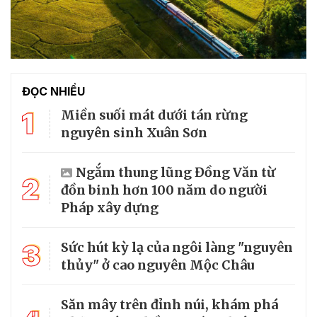
ĐỌC NHIỀU
1
Miền suối mát dưới tán rừng
nguyên sinh Xuân Sơn
Ngắm thung lũng Đồng Văn từ
2
đồn binh hơn 100 năm do người
Pháp xây dựng
3
Sức hút kỳ lạ của ngôi làng "nguyên
thủy" ở cao nguyên Mộc Châu
Săn mây trên đỉnh núi, khám phá