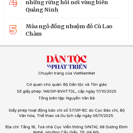
4
những rừng hồi nơi vùng biên
Quảng Ninh
5
Mùa ngô đồng nhuộm đỏ Cù Lao
Chàm
Chuyên trang của VietNamNet
Cơ quan chủ quản: Bộ Dân tộc và Tôn giáo
Số giấy phép: 146/GP-BVHTTDL, cấp ngày 17/10/2025
Tổng biên tập: Nguyễn Văn Bá
Giấy phép hoạt động báo chí số 57/GP-BC do Cục Báo chí, Bộ
Văn hóa, Thể thao và Du lịch cấp ngày 06/11/2025.
Địa chỉ: Tầng 18, Toà nhà Cục Viễn thông (VNTA), 68 Dương Đình
Nghệ, phường Cầu Giấy, TP. Hà Nội.