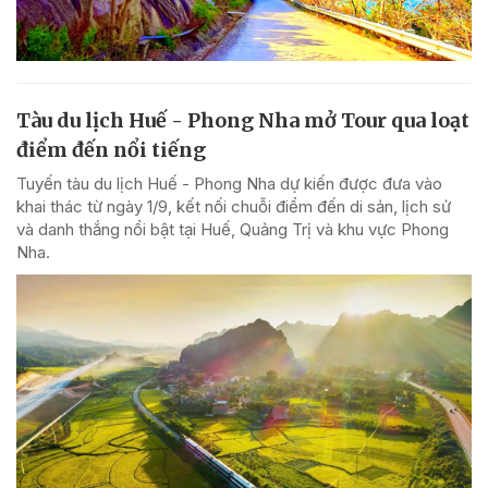
Tàu du lịch Huế - Phong Nha mở Tour qua loạt
điểm đến nổi tiếng
Tuyến tàu du lịch Huế - Phong Nha dự kiến được đưa vào
khai thác từ ngày 1/9, kết nối chuỗi điểm đến di sản, lịch sử
và danh thắng nổi bật tại Huế, Quảng Trị và khu vực Phong
Nha.