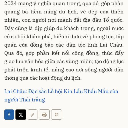
2024 mang ý nghĩa quan trọng, qua đó, góp phần
quảng bá tiềm năng du lịch, vẻ đẹp của thiên
nhiên, con người nơi mảnh đất địa đầu Tổ quốc.
Đây cũng là dịp giúp du khách trong, ngoài nước
có cơ hội khám phá, hiểu rõ hơn về phong tục, tập
quán của đồng bào các dân tộc tỉnh Lai Châu.
Qua đó, góp phần kết nối cộng đồng, thúc đẩy
giao lưu văn hóa giữa các vùng miền; tạo động lực
phát triển kinh tế, nâng cao đời sống người dân
thông qua các hoạt động du lịch.
Lai Châu: Đặc sắc Lễ hội Kin Lẩu Khẩu Mẩu của
người Thái trắng