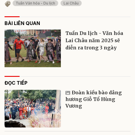
Tuần Văn hóa - Du lịch
Lai Châu
BÀI LIÊN QUAN
Tuần Du lịch - Văn hóa
Lai Châu năm 2025 sẽ
diễn ra trong 3 ngày
ĐỌC TIẾP
Đoàn kiều bào dâng
hương Giỗ Tổ Hùng
Vương