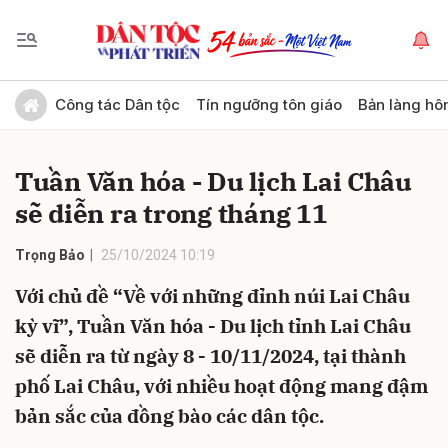
Gửi bình luận
Công tác Dân tộc
Tín ngưỡng tôn giáo
Bản làng hô
Tuần Văn hóa - Du lịch Lai Châu
sẽ diễn ra trong tháng 11
Trọng Bảo
25/10/2024 10:19
Với chủ đề “Về với những đỉnh núi Lai Châu
Hủy
Gửi
kỳ vĩ”, Tuần Văn hóa - Du lịch tỉnh Lai Châu
sẽ diễn ra từ ngày 8 - 10/11/2024, tại thành
phố Lai Châu, với nhiều hoạt động mang đậm
bản sắc của đồng bào các dân tộc.