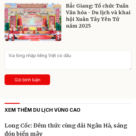
Bắc Giang: Tổ chức Tuần
Văn hóa - Du lịch và khai
hội Xuân Tây Yên Tử
năm 2025
Gửi bình luận
XEM THÊM DU LỊCH VÙNG CAO
Long Cốc: Đêm thức cùng dải Ngân Hà, sáng
đón biển mây