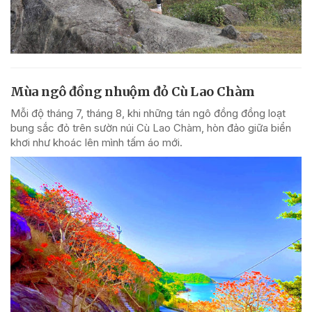
Mùa ngô đồng nhuộm đỏ Cù Lao Chàm
Mỗi độ tháng 7, tháng 8, khi những tán ngô đồng đồng loạt
bung sắc đỏ trên sườn núi Cù Lao Chàm, hòn đảo giữa biển
khơi như khoác lên mình tấm áo mới.