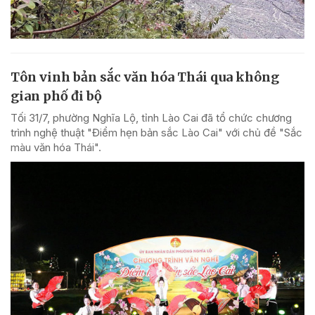
Tôn vinh bản sắc văn hóa Thái qua không
gian phố đi bộ
Tối 31/7, phường Nghĩa Lộ, tỉnh Lào Cai đã tổ chức chương
trình nghệ thuật "Điểm hẹn bản sắc Lào Cai" với chủ đề "Sắc
màu văn hóa Thái".