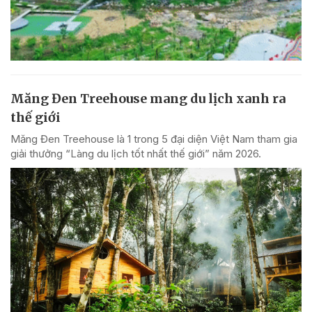
Măng Đen Treehouse mang du lịch xanh ra
thế giới
Măng Đen Treehouse là 1 trong 5 đại diện Việt Nam tham gia
giải thưởng “Làng du lịch tốt nhất thế giới” năm 2026.