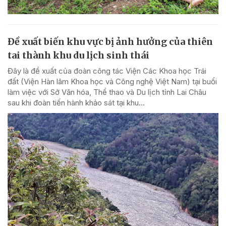
Đề xuất biến khu vực bị ảnh hưởng của thiên
tai thành khu du lịch sinh thái
Đây là đề xuất của đoàn công tác Viện Các Khoa học Trái
đất (Viện Hàn lâm Khoa học và Công nghệ Việt Nam) tại buổi
làm việc với Sở Văn hóa, Thể thao và Du lịch tỉnh Lai Châu
sau khi đoàn tiến hành khảo sát tại khu...