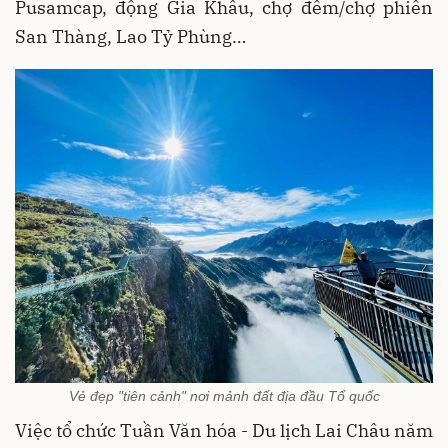
Pusamcap, động Gia Khâu, chợ đêm/chợ phiên
San Thàng, Lao Tỷ Phùng…
Vẻ đẹp "tiên cảnh" nơi mảnh đất địa đầu Tổ quốc
Việc tổ chức Tuần
Văn hóa - Du lịch
Lai Châu năm