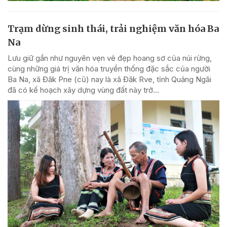
Trạm dừng sinh thái, trải nghiệm văn hóa Ba
Na
Lưu giữ gần như nguyên vẹn vẻ đẹp hoang sơ của núi rừng,
cùng những giá trị văn hóa truyền thống đặc sắc của người
Ba Na, xã Đăk Pne (cũ) nay là xã Đăk Rve, tỉnh Quảng Ngãi
đã có kế hoạch xây dựng vùng đất này trở...