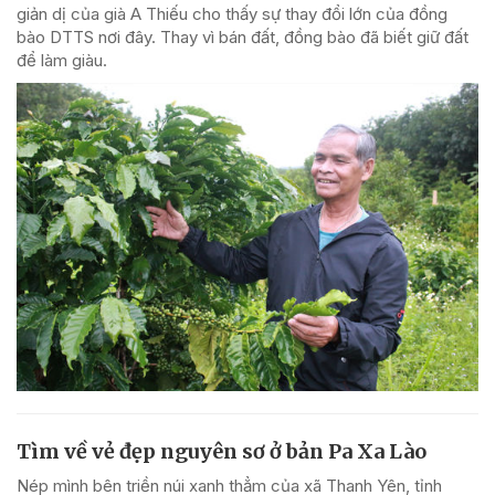
giản dị của già A Thiếu cho thấy sự thay đổi lớn của đồng
bào DTTS nơi đây. Thay vì bán đất, đồng bào đã biết giữ đất
để làm giàu.
Tìm về vẻ đẹp nguyên sơ ở bản Pa Xa Lào
Nép mình bên triền núi xanh thẳm của xã Thanh Yên, tỉnh