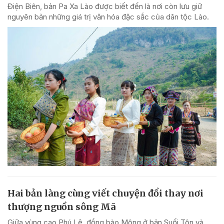
Điện Biên, bản Pa Xa Lào được biết đến là nơi còn lưu giữ
nguyên bản những giá trị văn hóa đặc sắc của dân tộc Lào.
Hai bản làng cùng viết chuyện đổi thay nơi
thượng nguồn sông Mã
Giữa vùng cao Phú Lệ, đồng bào Mông ở bản Suối Tôn và