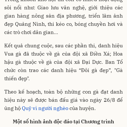
sôi nổi như: Giao lưu văn nghệ, giới thiệu các
gian hàng nông sản địa phương, triển lãm ảnh
đẹp Quảng Ninh, thi kéo co, bóng chuyền hơi và
các trò chơi dân gian...
Kết quả chung cuộc, sau các phần thi, danh hiệu
Vua gà đã thuộc về gà của đội xã Điền Xá; Hoa
hậu gà thuộc về gà của đội xã Đại Dực. Ban Tổ
chức còn trao các danh hiệu “Đôi gà đẹp”, "Gà
thiến đẹp".
Theo kế hoạch, toàn bộ những con gà đạt danh
hiệu này sẽ được bán đấu giá vào ngày 26/8 để
ủng hộ
Quỹ vì người nghèo
của huyện.
Một số hình ảnh độc đáo tại Chương trình