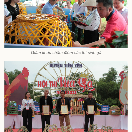
Giám khảo chấm điểm các thí sinh gà