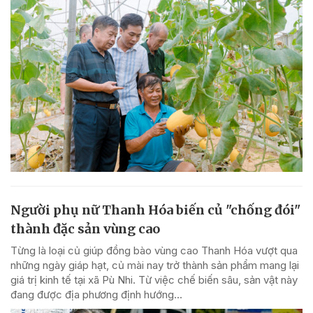
Người phụ nữ Thanh Hóa biến củ "chống đói"
thành đặc sản vùng cao
Từng là loại củ giúp đồng bào vùng cao Thanh Hóa vượt qua
những ngày giáp hạt, củ mài nay trở thành sản phẩm mang lại
giá trị kinh tế tại xã Pù Nhi. Từ việc chế biến sâu, sản vật này
đang được địa phương định hướng...