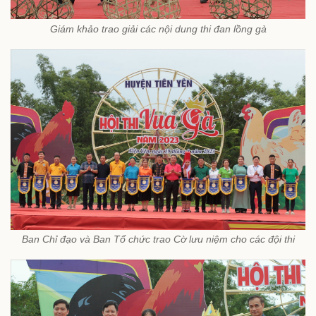
Giám khảo trao giải các nội dung thi đan lồng gà
Ban Chỉ đạo và Ban Tổ chức trao Cờ lưu niệm cho các đội thi