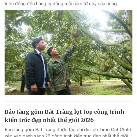
triệu đồng đến hàng tỷ đồng mỗi năm từ cây sầu riêng.
Bảo tàng gốm Bát Tràng lọt top công trình
kiến trúc đẹp nhất thế giới 2026
Bảo tàng gốm Bát Tràng được tạp chí du lịch Time Out (Anh)
xếp vào danh sách 26 công trình kiến trúc đẹp nhất thế giới