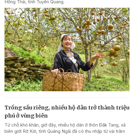
Hồng Thái, tỉnh Tuyên Quang.
Trồng sầu riêng, nhiều hộ dân trở thành triệu
phú ở vùng biên
Từ chỗ khó khăn, giờ đây, nhiều hộ dân ở thôn Đăk Tang, xã
biên giới Rờ Kơi, tỉnh Quảng Ngãi đã có thu nhập từ vài trăm