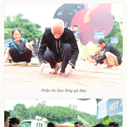
Phần thi đan lồng gà đẹp