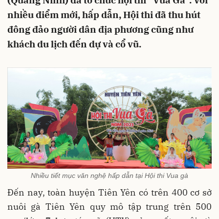
(Quảng Ninh) đã tổ chức hội thi “Vua Gà”. Với
nhiều điểm mới, hấp dẫn, Hội thi đã thu hút
đông đảo người dân địa phương cũng như
khách du lịch đến dự và cổ vũ.
Nhiều tiết mục văn nghệ hấp dẫn tại Hội thi Vua gà
Đến nay, toàn huyện Tiên Yên có trên 400 cơ sở
nuôi gà Tiên Yên quy mô tập trung trên 500