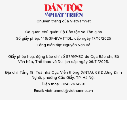
Chuyên trang của VietNamNet
Cơ quan chủ quản: Bộ Dân tộc và Tôn giáo
Số giấy phép: 146/GP-BVHTTDL, cấp ngày 17/10/2025
Tổng biên tập: Nguyễn Văn Bá
Giấy phép hoạt động báo chí số 57/GP-BC do Cục Báo chí, Bộ
Văn hóa, Thể thao và Du lịch cấp ngày 06/11/2025.
Địa chỉ: Tầng 18, Toà nhà Cục Viễn thông (VNTA), 68 Dương Đình
Nghệ, phường Cầu Giấy, TP. Hà Nội.
Điện thoại: 02437674981
Email: vietnamnet@vietnamnet.vn