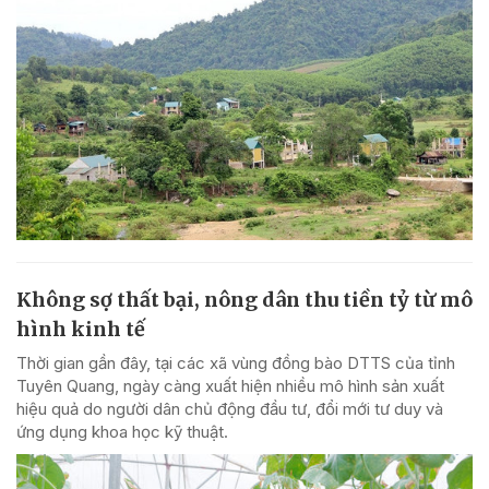
Không sợ thất bại, nông dân thu tiền tỷ từ mô
hình kinh tế
Thời gian gần đây, tại các xã vùng đồng bào DTTS của tỉnh
Tuyên Quang, ngày càng xuất hiện nhiều mô hình sản xuất
hiệu quả do người dân chủ động đầu tư, đổi mới tư duy và
ứng dụng khoa học kỹ thuật.