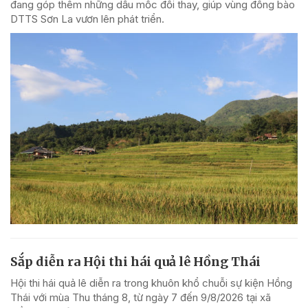
đang góp thêm những dấu mốc đổi thay, giúp vùng đồng bào
DTTS Sơn La vươn lên phát triển.
Sắp diễn ra Hội thi hái quả lê Hồng Thái
Hội thi hái quả lê diễn ra trong khuôn khổ chuỗi sự kiện Hồng
Thái với mùa Thu tháng 8, từ ngày 7 đến 9/8/2026 tại xã