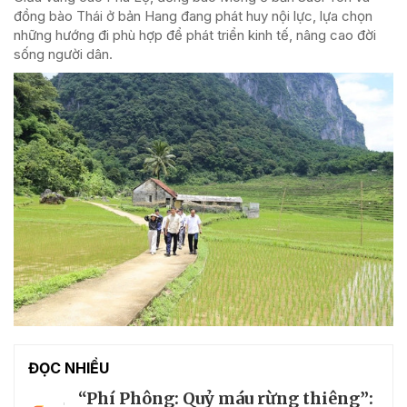
đồng bào Thái ở bản Hang đang phát huy nội lực, lựa chọn
những hướng đi phù hợp để phát triển kinh tế, nâng cao đời
sống người dân.
ĐỌC NHIỀU
“Phí Phông: Quỷ máu rừng thiêng”: