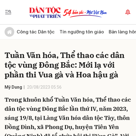
Gửi bình luận
Công tác Dân tộc
Tín ngưỡng tôn giáo
Bản làng hô
Tuần Văn hóa, Thể thao các dân
tộc vùng Đông Bắc: Mới lạ với
phần thi Vua gà và Hoa hậu gà
Mỹ Dung
20/08/2023 05:56
Hủy
Gửi
Trong khuôn khổ Tuần Văn hóa, Thể thao các
dân tộc vùng Đông Bắc lần thứ IV, năm 2023,
sáng 19/8, tại Làng Văn hóa dân tộc Tày, thôn
Đồng Đình, xã Phong Dụ, huyện Tiên Yên