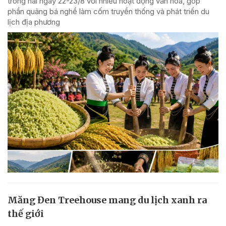
trong hai ngày 22-23/8 với nhiều hoạt động văn hóa, góp
phần quảng bá nghề làm cốm truyền thống và phát triển du
lịch địa phương
Măng Đen Treehouse mang du lịch xanh ra
thế giới