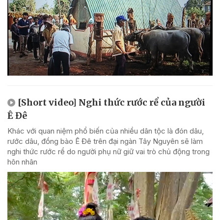
[Short video] Nghi thức rước rể của người
Ê Đê
Khác với quan niệm phổ biến của nhiều dân tộc là đón dâu,
rước dâu, đồng bào Ê Đê trên đại ngàn Tây Nguyên sẽ làm
nghi thức rước rể do người phụ nữ giữ vai trò chủ động trong
hôn nhân