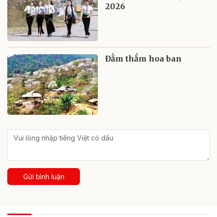
2026
Đằm thắm hoa ban
Gửi bình luận