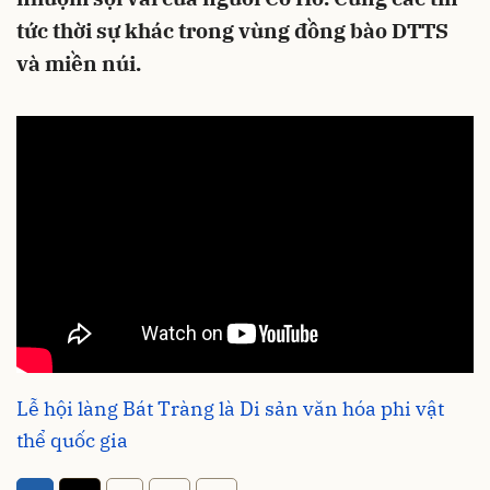
tức thời sự khác trong vùng đồng bào DTTS
và miền núi.
Lễ hội làng Bát Tràng là Di sản văn hóa phi vật
thể quốc gia