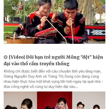
[Video] Đôi bạn trẻ người Mông "dệt" hiện
đại vào thổ cẩm truyền thống
Không chỉ được biết đến với câu chuyện tình yêu lãng mạn,
Giàng Nguyễn Duy Anh và Tráng Thị Dung còn đang cùng
nhau hiện thực hóa một khát vọng lớn hơn ngay tại quê nhà -
đưa công nghệ số cùng tư duy hiện đại vào...