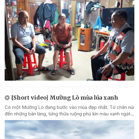
[Short video] Mường Lò mùa lúa xanh
Có một Mường Lò đang bước vào mùa đẹp nhất. Từ chân núi
đến những bản làng, từng thửa ruộng phủ kín màu xanh ngát...