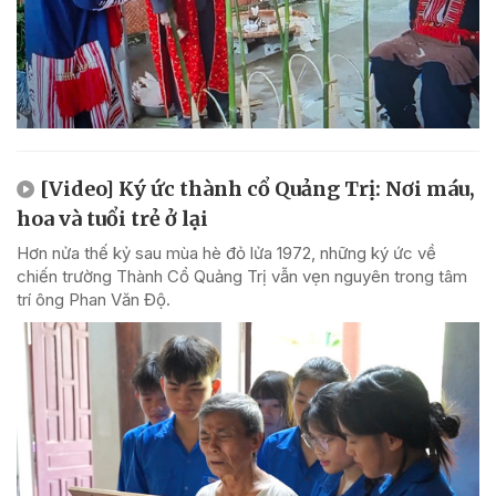
[Video] Ký ức thành cổ Quảng Trị: Nơi máu,
hoa và tuổi trẻ ở lại
Hơn nửa thế kỷ sau mùa hè đỏ lửa 1972, những ký ức về
chiến trường Thành Cổ Quảng Trị vẫn vẹn nguyên trong tâm
trí ông Phan Văn Độ.