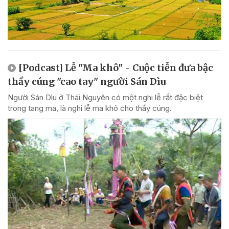
[Podcast] Lễ "Ma khô" - Cuộc tiễn đưa bậc
thầy cúng "cao tay" người Sán Dìu
Người Sán Dìu ở Thái Nguyên có một nghi lễ rất đặc biệt
trong tang ma, là nghi lễ ma khô cho thầy cúng.