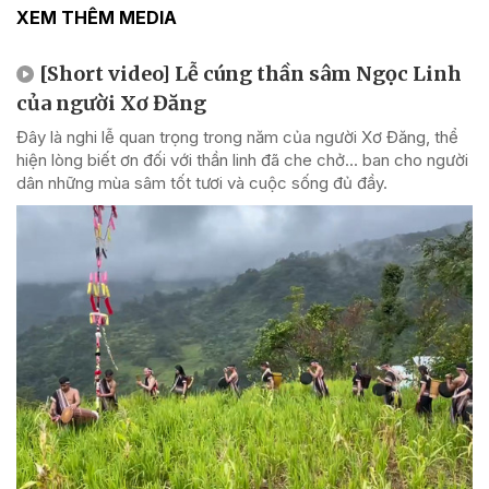
XEM THÊM MEDIA
[Short video] Lễ cúng thần sâm Ngọc Linh
của người Xơ Đăng
Đây là nghi lễ quan trọng trong năm của người Xơ Đăng, thể
hiện lòng biết ơn đối với thần linh đã che chở... ban cho người
dân những mùa sâm tốt tươi và cuộc sống đủ đầy.