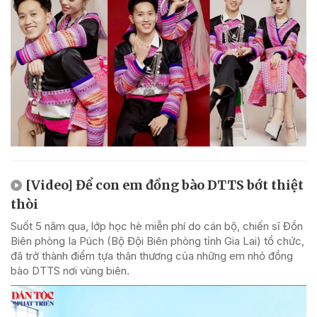
[Video] Để con em đồng bào DTTS bớt thiệt
thòi
Suốt 5 năm qua, lớp học hè miễn phí do cán bộ, chiến sĩ Đồn
Biên phòng Ia Púch (Bộ Đội Biên phòng tỉnh Gia Lai) tổ chức,
đã trở thành điểm tựa thân thương của những em nhỏ đồng
bào DTTS nơi vùng biên.