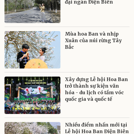
đại ngàn Điện Biên
Mùa hoa Ban và nhịp
Xuân của núi rừng Tây
Bắc
Xây dựng Lễ hội Hoa Ban
trở thành sự kiện văn
hóa - du lịch có tầm vóc
quốc gia và quốc tế
Nhiều điểm nhấn mới tại
Lễ hội Hoa Ban Điện Biên