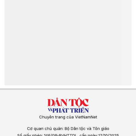
Chuyên trang của VietNamNet
Cơ quan chủ quản: Bộ Dân tộc và Tôn giáo
Số giấy phép: 146/GP-BVHTTDL, cấp ngày 17/10/2025