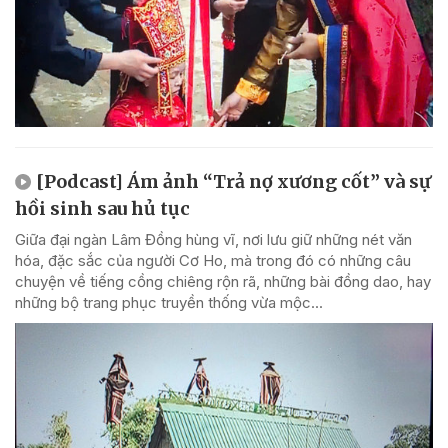
[Podcast] Ám ảnh “Trả nợ xương cốt” và sự
hồi sinh sau hủ tục
Giữa đại ngàn Lâm Đồng hùng vĩ, nơi lưu giữ những nét văn
hóa, đặc sắc của người Cơ Ho, mà trong đó có những câu
chuyện về tiếng cồng chiêng rộn rã, những bài đồng dao, hay
những bộ trang phục truyền thống vừa mộc...