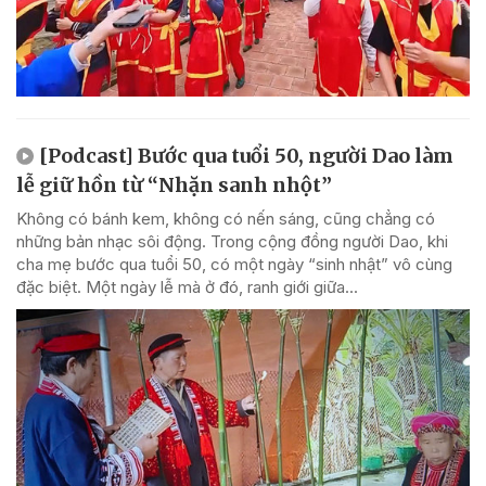
[Podcast] Bước qua tuổi 50, người Dao làm
lễ giữ hồn từ “Nhặn sanh nhột”
Không có bánh kem, không có nến sáng, cũng chẳng có
những bản nhạc sôi động. Trong cộng đồng người Dao, khi
cha mẹ bước qua tuổi 50, có một ngày “sinh nhật” vô cùng
đặc biệt. Một ngày lễ mà ở đó, ranh giới giữa...