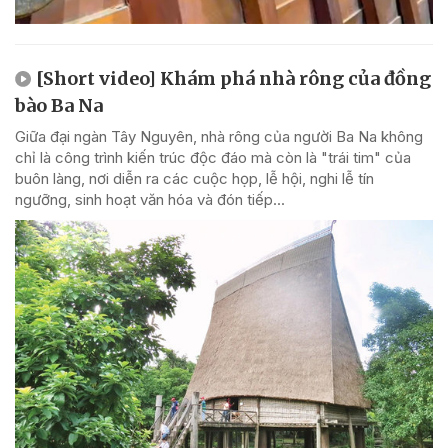
[Short video] Khám phá nhà rông của đồng
bào Ba Na
Giữa đại ngàn Tây Nguyên, nhà rông của người Ba Na không
chỉ là công trình kiến trúc độc đáo mà còn là "trái tim" của
buôn làng, nơi diễn ra các cuộc họp, lễ hội, nghi lễ tín
ngưỡng, sinh hoạt văn hóa và đón tiếp...