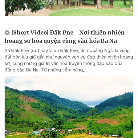
[Short Video] Đăk Pne - Nơi thiên nhiên
hoang sơ hòa quyện cùng văn hóa Ba Na
Xã Đăk Pne (cũ) nay là xã Đăk Rve, tỉnh Quảng Ngãi là vùng
đất còn lưu giữ gần như nguyên vẹn vẻ đẹp thiên nhiên hoang
sơ, cùng những giá trị văn hóa truyền thống đặc sắc của
đồng bào Ba Na. Từ những tiềm năng,...