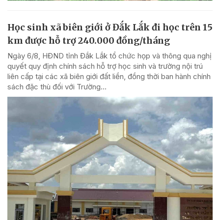
Học sinh xã biên giới ở Đắk Lắk đi học trên 15
km được hỗ trợ 240.000 đồng/tháng
Ngày 6/8, HĐND tỉnh Đắk Lắk tổ chức họp và thông qua nghị
quyết quy định chính sách hỗ trợ học sinh và trường nội trú
liên cấp tại các xã biên giới đất liền, đồng thời ban hành chính
sách đặc thù đối với Trường...