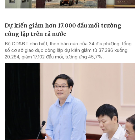
Dự kiến giảm hơn 17.000 đầu mối trường
công lập trên cả nước
Bộ GD&ĐT cho biết, theo báo cáo của 34 địa phương, tổng
số cơ sở giáo dục công lập dự kiến giảm từ 37.386 xuống
20.284, giảm 17.102 đầu mối, tương ứng 45,7%.