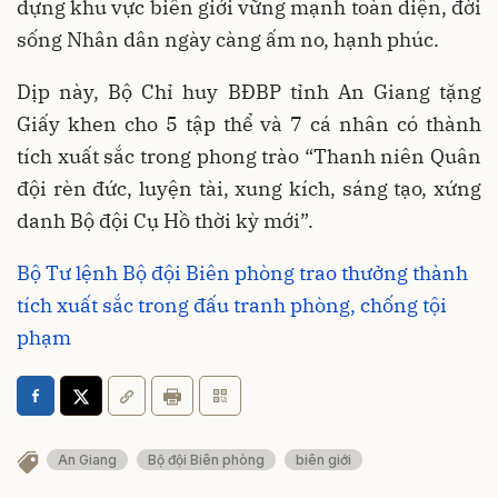
dựng khu vực biên giới vững mạnh toàn diện, đời
sống Nhân dân ngày càng ấm no, hạnh phúc.
Dịp này, Bộ Chỉ huy BĐBP tỉnh An Giang tặng
Giấy khen cho 5 tập thể và 7 cá nhân có thành
tích xuất sắc trong phong trào “Thanh niên Quân
đội rèn đức, luyện tài, xung kích, sáng tạo, xứng
danh Bộ đội Cụ Hồ thời kỳ mới”.
Bộ Tư lệnh Bộ đội Biên phòng trao thưởng thành
tích xuất sắc trong đấu tranh phòng, chống tội
phạm
An Giang
Bộ đội Biên phòng
biên giới