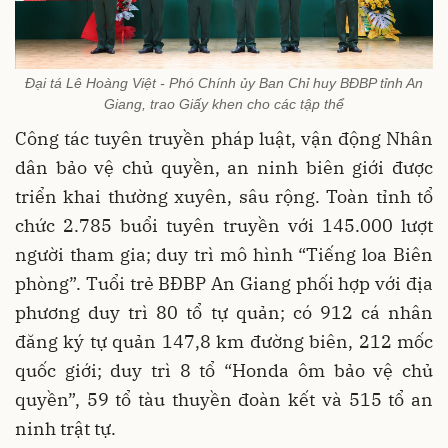
Đại tá Lê Hoàng Việt - Phó Chính ủy Ban Chỉ huy BĐBP tỉnh An
Giang, trao Giấy khen cho các tập thể
Công tác tuyên truyền pháp luật, vận động Nhân
dân bảo vệ chủ quyền, an ninh biên giới được
triển khai thường xuyên, sâu rộng. Toàn tỉnh tổ
chức 2.785 buổi tuyên truyền với 145.000 lượt
người tham gia; duy trì mô hình “Tiếng loa Biên
phòng”. Tuổi trẻ BĐBP An Giang phối hợp với địa
phương duy trì 80 tổ tự quản; có 912 cá nhân
đăng ký tự quản 147,8 km đường biên, 212 mốc
quốc giới; duy trì 8 tổ “Honda ôm bảo vệ chủ
quyền”, 59 tổ tàu thuyền đoàn kết và 515 tổ an
ninh trật tự.