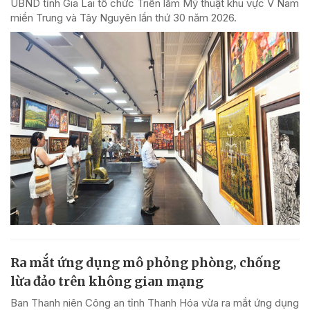
UBND tỉnh Gia Lai tổ chức Triển lãm Mỹ thuật khu vực V Nam
miền Trung và Tây Nguyên lần thứ 30 năm 2026.
Ra mắt ứng dụng mô phỏng phòng, chống
lừa đảo trên không gian mạng
Ban Thanh niên Công an tỉnh Thanh Hóa vừa ra mắt ứng dụng