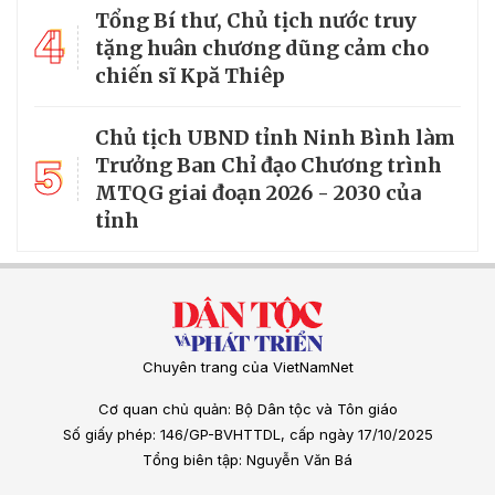
Tổng Bí thư, Chủ tịch nước truy
4
tặng huân chương dũng cảm cho
chiến sĩ Kpă Thiêp
Chủ tịch UBND tỉnh Ninh Bình làm
5
Trưởng Ban Chỉ đạo Chương trình
MTQG giai đoạn 2026 - 2030 của
tỉnh
Chuyên trang của VietNamNet
Cơ quan chủ quản: Bộ Dân tộc và Tôn giáo
Số giấy phép: 146/GP-BVHTTDL, cấp ngày 17/10/2025
Tổng biên tập: Nguyễn Văn Bá