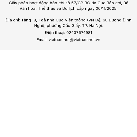
Giấy phép hoạt động báo chí số 57/GP-BC do Cục Báo chí, Bộ
Văn hóa, Thể thao và Du lịch cấp ngày 06/11/2025.
Địa chỉ: Tầng 18, Toà nhà Cục Viễn thông (VNTA), 68 Dương Đình
Nghệ, phường Cầu Giấy, TP. Hà Nội.
Điện thoại: 02437674981
Email: vietnamnet@vietnamnet.vn