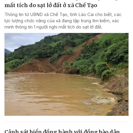
mất tích do sạt lở đất ở xã Chế Tạo
Thông tin từ UBND xã Chế Tạo, tỉnh Lào Cai cho biết, các
lực lượng chức năng của xã đang tập trung tìm kiếm, xác
minh thông tin 1 người nghi mất tích do sạt lở đất.
Cảnh sát biển đồng hành với đồng bào dân