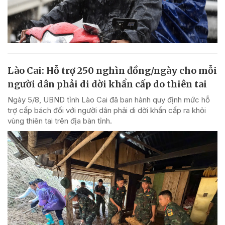
Lào Cai: Hỗ trợ 250 nghìn đồng/ngày cho mỗi
người dân phải di dời khẩn cấp do thiên tai
Ngày 5/8, UBND tỉnh Lào Cai đã ban hành quy định mức hỗ
trợ cấp bách đối với người dân phải di dời khẩn cấp ra khỏi
vùng thiên tai trên địa bàn tỉnh.