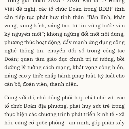
Trong giai đoạn 2025 - 2030, Đại tá Lê Hoàng
Việt đề nghị, các tổ chức Đoàn trong BĐBP tỉnh
cần tiếp tục phát huy tinh thần “Bản lĩnh, khát
vọng, xung kích, sáng tạo, tự tin vững bước vào
kỷ nguyên mới”; không ngừng đổi mới nội dung,
phương thức hoạt động, đẩy mạnh ứng dụng công
nghệ thông tin, chuyển đổi số trong công tác
Đoàn; quan tâm giáo dục chính trị tư tưởng, bồi
dưỡng lý tưởng cách mạng, khát vọng cống hiến,
nâng cao ý thức chấp hành pháp luật, kỷ luật cho
cán bộ, đoàn viên, thanh niên.
Cùng với đó, chủ động phối hợp chặt chẽ với các
tổ chức Đoàn địa phương, phát huy sức trẻ trong
thực hiện các chương trình phát triển kinh tế - xã
hội, củng cố quốc phòng - an ninh, góp phần xây