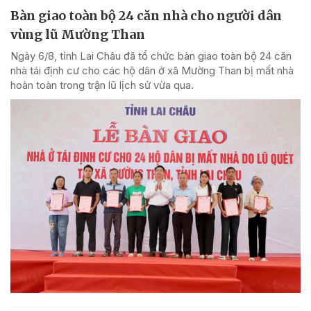
Bàn giao toàn bộ 24 căn nhà cho người dân
vùng lũ Mường Than
Ngày 6/8, tỉnh Lai Châu đã tổ chức bàn giao toàn bộ 24 căn
nhà tái định cư cho các hộ dân ở xã Mường Than bị mất nhà
hoàn toàn trong trận lũ lịch sử vừa qua.