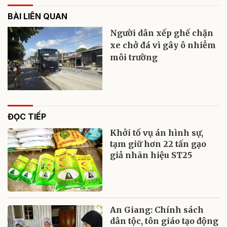
BÀI LIÊN QUAN
Người dân xếp ghế chặn
xe chở đá vì gây ô nhiễm
môi trường
ĐỌC TIẾP
Khởi tố vụ án hình sự,
tạm giữ hơn 22 tấn gạo
giả nhãn hiệu ST25
An Giang: Chính sách
dân tộc, tôn giáo tạo động