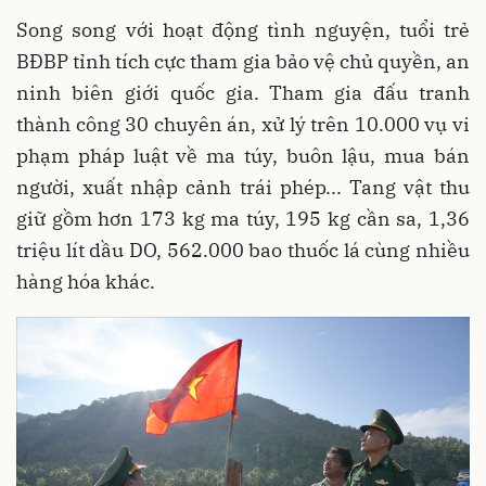
Song song với hoạt động tình nguyện, tuổi trẻ
BĐBP tỉnh tích cực tham gia bảo vệ chủ quyền, an
ninh biên giới quốc gia. Tham gia đấu tranh
thành công 30 chuyên án, xử lý trên 10.000 vụ vi
phạm pháp luật về ma túy, buôn lậu, mua bán
người, xuất nhập cảnh trái phép... Tang vật thu
giữ gồm hơn 173 kg ma túy, 195 kg cần sa, 1,36
triệu lít dầu DO, 562.000 bao thuốc lá cùng nhiều
hàng hóa khác.