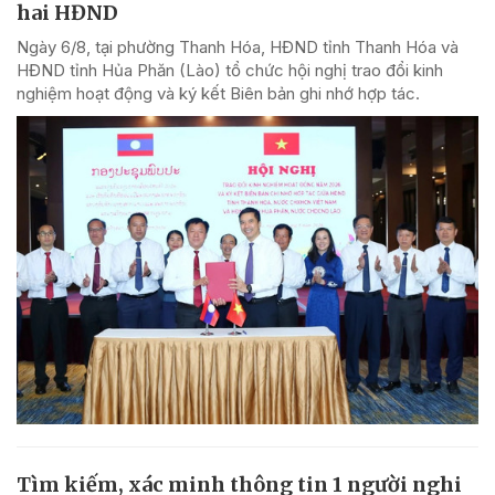
hai HĐND
Ngày 6/8, tại phường Thanh Hóa, HĐND tỉnh Thanh Hóa và
HĐND tỉnh Hủa Phăn (Lào) tổ chức hội nghị trao đổi kinh
nghiệm hoạt động và ký kết Biên bản ghi nhớ hợp tác.
Tìm kiếm, xác minh thông tin 1 người nghi