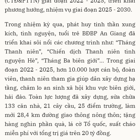
(CTĐ&PTTN) giai đoạn 2022 - 2025, triển khai
phương hướng, nhiệm vụ giai đoạn 2025 - 2030.
Trong nhiệm kỳ qua, phát huy tinh thần xung
kích, tình nguyện, tuổi trẻ BĐBP An Giang đã
triển khai sôi nổi các chương trình như: “Tháng
Thanh niên”, “Chiến dịch Thanh niên tình
nguyện Hè”, “Tháng Ba biên giới”... Trong giai
đoạn 2022 - 2025, hơn 10.000 lượt cán bộ, đoàn
viên, thanh niên tham gia giúp dân xây dựng hạ
tầng, chăm lo an sinh xã hội khu vực biên giới,
hải đảo. Toàn lực lượng đã xây dựng, sửa chữa
133 căn nhà, 21 cây cầu, 25 điểm trường, làm
mới 28,4 km đường giao thông nông thôn; tặng
hàng nghìn phần quà, lá cờ Tổ quốc, suất cháo
miễn phí với tổng trị giá trên 20 tỷ đồng.