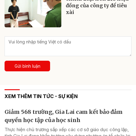
đồng của công ty để tiêu
xài
Gửi bình luận
XEM THÊM TIN TỨC - SỰ KIỆN
Giảm 568 trường, Gia Lai cam kết bảo đảm
quyền học tập của học sinh
Thực hiện chủ trương sắp xếp các cơ sở giáo dục công lập,
tỉnh Gia Lai đang khẩn trương xây dựng phương án tổ chức lại