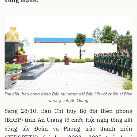
vững mạnh.
Đại biểu báo công dâng Bác tại tượng đài Bác Hồ với chiến sĩ Biên
phòng tỉnh An Giang
Sáng 28/10, Ban Chỉ huy Bộ đội Biên phòng
(BĐBP) tỉnh An Giang tổ chức Hội nghị tổng kết
công tác Đoàn và Phong trào thanh niên