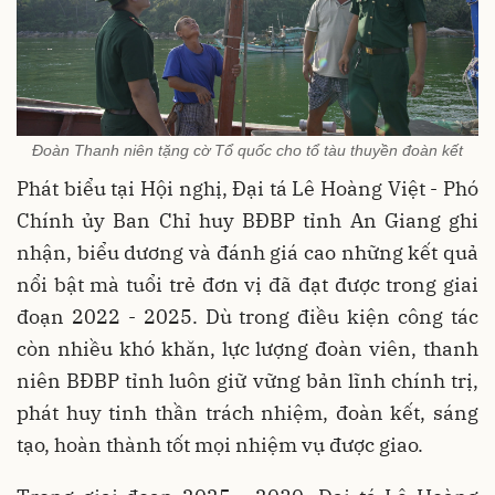
Đoàn Thanh niên tặng cờ Tổ quốc cho tổ tàu thuyền đoàn kết
Phát biểu tại Hội nghị, Đại tá Lê Hoàng Việt - Phó
Chính ủy Ban Chỉ huy BĐBP tỉnh An Giang ghi
nhận, biểu dương và đánh giá cao những kết quả
nổi bật mà tuổi trẻ đơn vị đã đạt được trong giai
đoạn 2022 - 2025. Dù trong điều kiện công tác
còn nhiều khó khăn, lực lượng đoàn viên, thanh
niên BĐBP tỉnh luôn giữ vững bản lĩnh chính trị,
phát huy tinh thần trách nhiệm, đoàn kết, sáng
tạo, hoàn thành tốt mọi nhiệm vụ được giao.