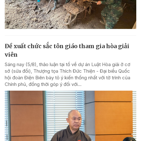
Đề xuất chức sắc tôn giáo tham gia hòa giải
viên
Sáng nay (5/8), thảo luận tại tổ về dự án Luật Hòa giải ở cơ
sở (sửa đổi), Thượng tọa Thích Đức Thiện - Đại biểu Quốc
hội đoàn Điện Biên bày tỏ ý kiến thống nhất với tờ trình của
Chính phủ, đồng thời góp ý đối với...