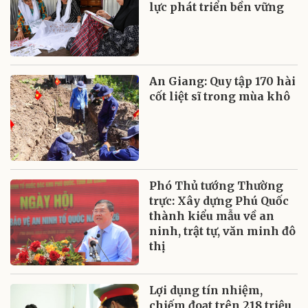
lực phát triển bền vững
An Giang: Quy tập 170 hài
cốt liệt sĩ trong mùa khô
Phó Thủ tướng Thường
trực: Xây dựng Phú Quốc
thành kiểu mẫu về an
ninh, trật tự, văn minh đô
thị
Lợi dụng tín nhiệm,
chiếm đoạt trên 218 triệu