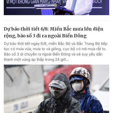
Dự báo thời tiết 6/8: Miền Bắc mưa lớn diện
rộng, bão số 3 đi ra ngoài Biển Đông
Dự báo thời tiết ngày 6/8, miền Bắc Bộ và Bắc Trung Bộ tiếp
tục có mưa vừa, mưa to và giông, cục bộ có nơi mưa rất to.
Bão số 3 di chuyển ra ngoài Biển Đông và sẽ suy yếu dần
thành một vùng áp thấp trong 24 giờ...