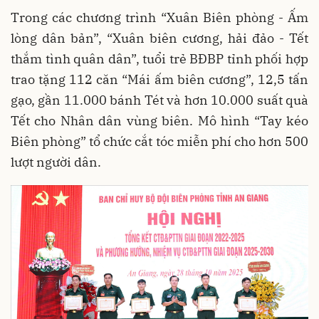
Trong các chương trình “Xuân Biên phòng - Ấm
lòng dân bản”, “Xuân biên cương, hải đảo - Tết
thắm tình quân dân”, tuổi trẻ BĐBP tỉnh phối hợp
trao tặng 112 căn “Mái ấm biên cương”, 12,5 tấn
gạo, gần 11.000 bánh Tét và hơn 10.000 suất quà
Tết cho Nhân dân vùng biên. Mô hình “Tay kéo
Biên phòng” tổ chức cắt tóc miễn phí cho hơn 500
lượt người dân.