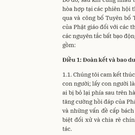
hòa hợp tại các phiên hội t
qua và công bố Tuyên bố 
của Phật giáo đối với các t
các nguyên tắc bất bạo độn
gồm:
Điều 1: Đoàn kết và bao d
1.1. Chúng tôi cam kết thú
con người; lấy con người l
ai bị bỏ lại phía sau trên 
tăng cường hồi đáp của Phậ
và những vấn đề cấp bách 
biệt đối xử và chia rẽ chí
tác.