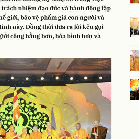
o, trách nhiệm đạo đức và hành động tập
hế giới, bảo vệ phẩm giá con người và
tinh này. Đồng thời đưa ra lời kêu gọi
giới công bằng hơn, hòa bình hơn và