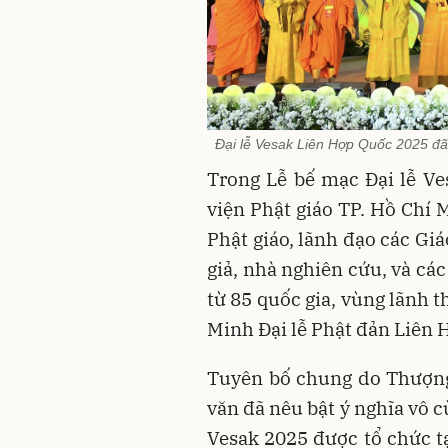
Đại lễ Vesak Liên Hợp Quốc 2025 đã 
Trong Lễ bế mạc Đại lễ V
viện Phật giáo TP. Hồ Chí 
Phật giáo, lãnh đạo các Giá
giả, nhà nghiên cứu, và các
từ 85 quốc gia, vùng lãnh 
Minh Đại lễ Phật đản Liên 
Tuyên bố chung do Thượng
văn đã nêu bật ý nghĩa vô 
Vesak 2025 được tổ chức tạ