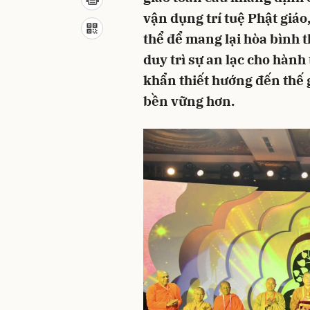
vận dụng trí tuệ Phật giá
thể để mang lại hòa bình t
duy trì sự an lạc cho hành 
khẩn thiết hướng đến thế 
bền vững hơn.