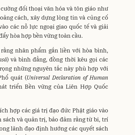
g cường đối thoại văn hóa và tôn giáo như
oảng cách, xây dựng lòng tin và củng cố
vào các nỗ lực ngoại giao quốc tế và giải
đẩy hòa hợp bền vững toàn cầu.
 rằng nhân phẩm gắn liền với hòa bình,
ṃsā
) và bình đẳng, đồng thời kêu gọi các
 trọng những nguyên tắc này phù hợp với
hổ quát (
Universal Declaration of Human
hát triển Bền vững của Liên Hợp Quốc
ích hợp các giá trị đạo đức Phật giáo vào
sách và quản trị, bảo đảm rằng từ bi, trí
rong lãnh đạo định hướng các quyết sách