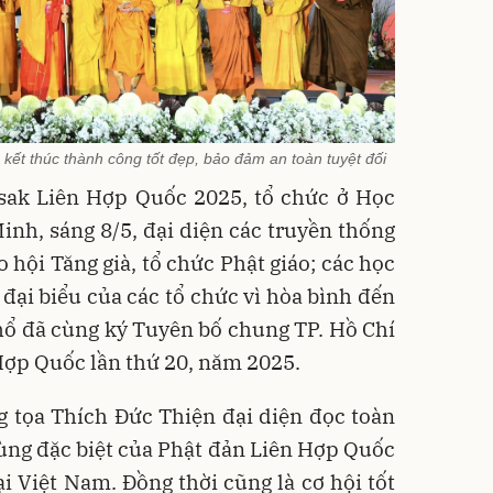
kết thúc thành công tốt đẹp, bảo đảm an toàn tuyệt đối
esak Liên Hợp Quốc 2025, tổ chức ở Học
Minh, sáng 8/5,
đại diện các truyền thống
o hội Tăng già, tổ chức Phật giáo; các học
 đại biểu của các tổ chức vì hòa bình đến
thổ đã cùng ký Tuyên bố chung TP. Hồ Chí
Hợp Quốc lần thứ 20, năm 2025.
 tọa Thích Đức Thiện đại diện đọc toàn
cùng đặc biệt của Phật đản Liên Hợp Quốc
i Việt Nam. Đồng thời cũng là cơ hội tốt