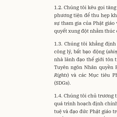
1.2. Chúng tôi kêu gọi tăn
phương tiện để thu hẹp kh
sự tham gia của Phật giáo 
quyết xung đột nhằm thúc 
1.3. Chúng tôi khẳng định
công lý, bất bạo động (
ahi
nhà lãnh đạo thế giới tôn
Tuyên ngôn Nhân quyền P
Rights
) và các Mục tiêu P
(SDGs).
1.4. Chúng tôi chủ trương t
quá trình hoạch định chính 
tuệ và đạo đức Phật giáo t