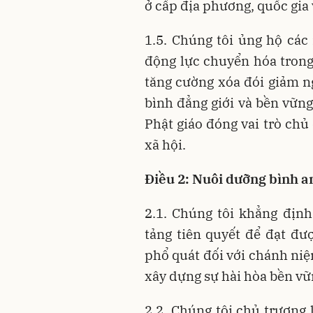
ở cấp địa phương, quốc gia 
1.5. Chúng tôi ủng hộ các
động lực chuyển hóa trong
tăng cường xóa đói giảm ng
bình đẳng giới và bền vững
Phật giáo đóng vai trò chủ
xã hội.
Điều 2: Nuôi dưỡng bình an
2.1. Chúng tôi khẳng định
tảng tiên quyết để đạt đượ
phổ quát đối với chánh niệ
xây dựng sự hài hòa bền vữ
2.2. Chúng tôi chủ trương