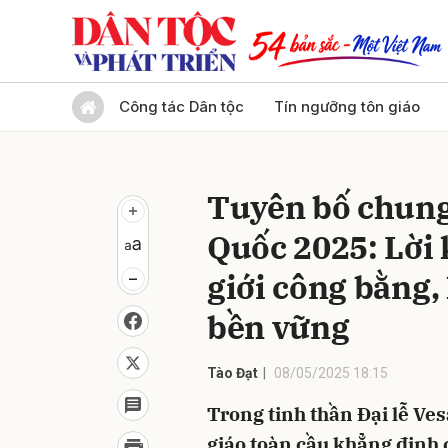
Gửi 
Công tác Dân tộc
Tín ngưỡng tôn giáo
Tuyên bố chung
Quốc 2025: Lời 
giới công bằng,
bền vững
Tào Đạt
08/05/2025 18:15
Trong tinh thần Đại lễ Ve
giáo toàn cầu khẳng định 