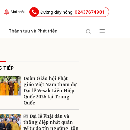
Đường dây nóng:
02437674981
Mới nhất
Thành tựu và Phát triển
 TIẾP
Đoàn Giáo hội Phật
giáo Việt Nam tham dự
Đại lễ Vesak Liên Hiệp
Quốc 2026 tại Trung
ửi
Quốc
Đại lễ Phật đản và
thông điệp nhất quán
về tự do tín ngưỡng, tôn