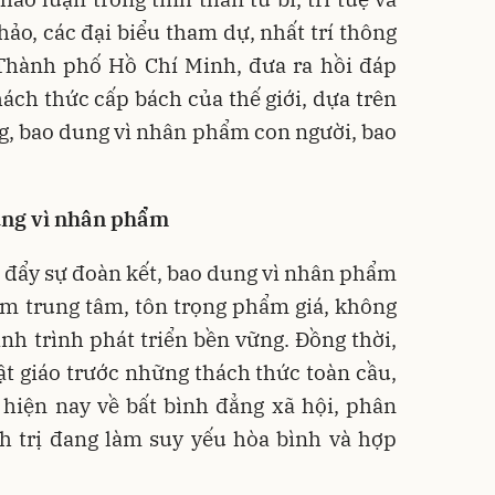
hảo, các đại biểu tham dự, nhất trí thông
Thành phố Hồ Chí Minh, đưa ra hồi đáp
hách thức cấp bách của thế giới, dựa trên
g, bao dung vì nhân phẩm con người, bao
ung vì nhân phẩm
c đẩy sự đoàn kết, bao dung vì nhân phẩm
àm trung tâm, tôn trọng phẩm giá, không
hành trình phát triển bền vững. Đồng thời,
t giáo trước những thách thức toàn cầu,
hiện nay về bất bình đẳng xã hội, phân
nh trị đang làm suy yếu hòa bình và hợp