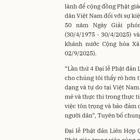
lành để cộng đồng Phật giá
dân Việt Nam đối với sự kiệ
50 năm Ngày Giải phó
(30/4/1975 - 30/4/2025) 
khánh nước Cộng hòa Xã 
02/9/2025).
“Lần thứ 4 Đại lễ Phật đản
cho chúng tôi thấy rõ hơn 
dạng và tự do tại Việt Na
mẽ và thực thi trong thực 
việc tôn trọng và bảo đảm 
người dân”, Tuyên bố chung
Đại lễ Phật đản Liên Hợp 