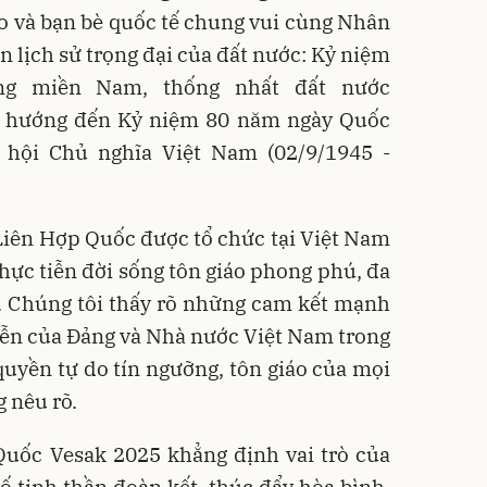
o và bạn bè quốc tế chung vui cùng Nhân
n lịch sử trọng đại của đất nước: Kỷ niệm
ng miền Nam, thống nhất đất nước
và hướng đến Kỷ niệm 80 năm ngày Quốc
hội Chủ nghĩa Việt Nam (02/9/1945 -
 Liên Hợp Quốc được tổ chức tại Việt Nam
thực tiễn đời sống tôn giáo phong phú, đa
m. Chúng tôi thấy rõ những cam kết mạnh
tiễn của Đảng và Nhà nước Việt Nam trong
quyền tự do tín ngưỡng, tôn giáo của mọi
 nêu rõ.
Quốc Vesak 2025 khẳng định vai trò của