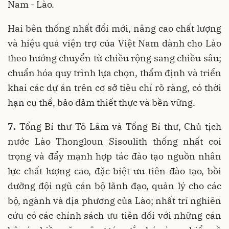
Nam - Lào.
Hai bên thống nhất đổi mới, nâng cao chất lượng
và hiệu quả viện trợ của Việt Nam dành cho Lào
theo hướng chuyển từ chiều rộng sang chiều sâu;
chuẩn hóa quy trình lựa chọn, thẩm định và triển
khai các dự án trên cơ sở tiêu chí rõ ràng, có thời
hạn cụ thể, bảo đảm thiết thực và bền vững.
7.
Tổng Bí thư Tô Lâm và Tổng Bí thư, Chủ tịch
nước Lào Thongloun Sisoulith thống nhất coi
trọng và đẩy mạnh hợp tác đào tạo nguồn nhân
lực chất lượng cao, đặc biệt ưu tiên đào tạo, bồi
dưỡng đội ngũ cán bộ lãnh đạo, quản lý cho các
bộ, ngành và địa phương của Lào; nhất trí nghiên
cứu có các chính sách ưu tiên đối với những cán