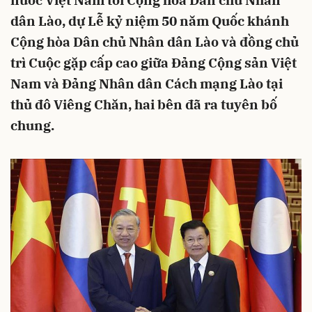
nước Việt Nam tới Cộng hòa Dân chủ Nhân
dân Lào, dự Lễ kỷ niệm 50 năm Quốc khánh
Cộng hòa Dân chủ Nhân dân Lào và đồng chủ
trì Cuộc gặp cấp cao giữa Đảng Cộng sản Việt
Nam và Đảng Nhân dân Cách mạng Lào tại
thủ đô Viêng Chăn, hai bên đã ra tuyên bố
chung.