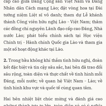
cấp cao giữa Đảng Cộng sản Việt Nam và Đảng
Nhân dân Cách mạng Lào; đặt vòng hoa tại Đài
tưởng niệm Liệt sĩ vô danh; tham dự Lễ khánh
thành Công viên hữu nghị Lào - Việt Nam; thăm
các đồng chí nguyên Lãnh đạo cấp cao Đảng, Nhà
nước Lào; phát biểu chính sách tại Học viện
Chính trị - Hành chính Quốc gia Lào và tham gia
một số hoạt động khác tại Lào.
2.
Trong bầu không khí thắm tình hữu nghị, đoàn
kết đặc biệt và tin cậy sâu sắc, hai bên đã trao đổi
sâu rộng, toàn diện và thực chất về tình hình mỗi
Đảng, mỗi nước; về quan hệ Việt Nam - Lào; về
tình hình khu vực và quốc tế cùng quan tâm.
Hai bên nhiệt liệt chúc mừng và đánh giá cao
những thành tựu to lớn, toàn diện và có ý nghĩa