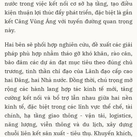
nước trong việc kết nối cơ sở hạ tầng, tạo điều
kiện thuận lợi thúc đẩy phát triển, đặc biệt là gắn
kết Cảng Vũng Áng với tuyến đường quan trọng
này.
Hai bên sẽ phối hợp nghiên cứu, đề xuất các giải
pháp phù hợp nhằm tháo gỡ khó khăn, rào cản,
bảo đảm các dự án đạt mục tiêu theo đúng chủ
trương, tinh thần chỉ đạo của Lãnh đạo cấp cao
hai Đảng, hai Nhà nước. Đồng thời, chú trọng mở
rộng các hành lang hợp tác kinh tế mới, tăng
cường kết nối và bổ trợ lẫn nhau giữa hai nền
kinh tế, đặc biệt trong các lĩnh vực thể chế, tài
chính, hạ tầng giao thông - vận tải, logistics,
năng lượng, viễn thông và du lịch, xây dựng
chuỗi liên kết sản xuất - tiêu thụ. Khuyến khích,