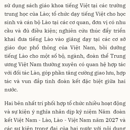
sử dụng sách giáo khoa tiếng Việt tại các trường
trung học của Lào; tổ chức dạy tiếng Việt cho học
sinh và cán bộ Lào tại các cơ quan, đơn vị có nhu
cầu và đủ điều kiện; nghiên cứu thúc đẩy triển
khai đưa tiếng Lào vào giảng dạy tại các cơ sở
giáo dục phổ thông của Việt Nam, bồi dưỡng
tiếng Lào cho một số bộ, ngành, đoàn thể Trung
ương Việt Nam thường xuyên có quan hệ hợp tác
với đối tác Lào, góp phần tăng cường giao lưu, hợp
tác và vun đắp tình đoàn kết đặc biệt giữa hai
nước.
Hai bên nhất trí phối hợp tổ chức nhiều hoạt động
và sự kiện ý nghĩa nhân dịp kỷ niệm Năm đoàn
kết Việt Nam - Lào, Lào - Việt Nam năm 2027 và
các sự kiện trọng đại của hai nước với nội dung