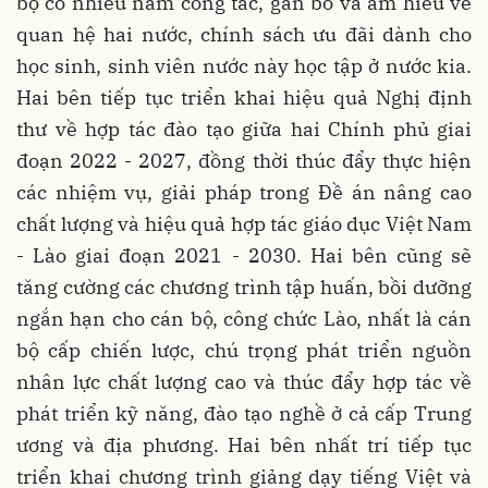
bộ có nhiều năm công tác, gắn bó và am hiểu về
quan hệ hai nước, chính sách ưu đãi dành cho
học sinh, sinh viên nước này học tập ở nước kia.
Hai bên tiếp tục triển khai hiệu quả Nghị định
thư về hợp tác đào tạo giữa hai Chính phủ giai
đoạn 2022 - 2027, đồng thời thúc đẩy thực hiện
các nhiệm vụ, giải pháp trong Đề án nâng cao
chất lượng và hiệu quả hợp tác giáo dục Việt Nam
- Lào giai đoạn 2021 - 2030. Hai bên cũng sẽ
tăng cường các chương trình tập huấn, bồi dưỡng
ngắn hạn cho cán bộ, công chức Lào, nhất là cán
bộ cấp chiến lược, chú trọng phát triển nguồn
nhân lực chất lượng cao và thúc đẩy hợp tác về
phát triển kỹ năng, đào tạo nghề ở cả cấp Trung
ương và địa phương. Hai bên nhất trí tiếp tục
triển khai chương trình giảng dạy tiếng Việt và