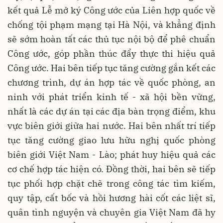
kết quả Lễ mở ký Công ước của Liên hợp quốc về
chống tội phạm mạng tại Hà Nội, và khẳng định
sẽ sớm hoàn tất các thủ tục nội bộ để phê chuẩn
Công ước, góp phần thúc đẩy thực thi hiệu quả
Công ước. Hai bên tiếp tục tăng cường gắn kết các
chương trình, dự án hợp tác về quốc phòng, an
ninh với phát triển kinh tế - xã hội bền vững,
nhất là các dự án tại các địa bàn trọng điểm, khu
vực biên giới giữa hai nước. Hai bên nhất trí tiếp
tục tăng cường giao lưu hữu nghị quốc phòng
biên giới Việt Nam - Lào; phát huy hiệu quả các
cơ chế hợp tác hiện có. Đồng thời, hai bên sẽ tiếp
tục phối hợp chặt chẽ trong công tác tìm kiếm,
quy tập, cất bốc và hồi hương hài cốt các liệt sĩ,
quân tình nguyện và chuyên gia Việt Nam đã hy