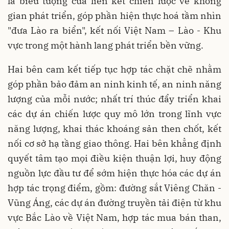
là biểu tượng của liên kết chiến lược về không
gian phát triển, góp phần hiện thực hoá tầm nhìn
"đưa Lào ra biển", kết nối Việt Nam – Lào - Khu
vực trong một hành lang phát triển bền vững.
Hai bên cam kết tiếp tục hợp tác chặt chẽ nhằm
góp phần bảo đảm an ninh kinh tế, an ninh năng
lượng của mỗi nước; nhất trí thúc đẩy triển khai
các dự án chiến lược quy mô lớn trong lĩnh vực
năng lượng, khai thác khoáng sản then chốt, kết
nối cơ sở hạ tầng giao thông. Hai bên khẳng định
quyết tâm tạo mọi điều kiện thuận lợi, huy động
nguồn lực đầu tư để sớm hiện thực hóa các dự án
hợp tác trọng điểm, gồm: đường sắt Viêng Chăn -
Vũng Áng, các dự án đường truyền tải điện từ khu
vực Bắc Lào về Việt Nam, hợp tác mua bán than,