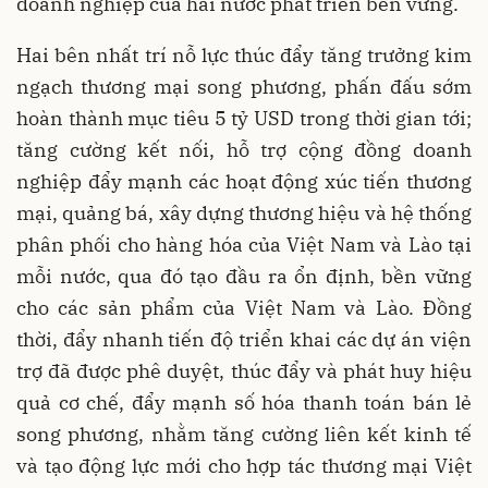
doanh nghiệp của hai nước phát triển bền vững.
Hai bên nhất trí nỗ lực thúc đẩy tăng trưởng kim
ngạch thương mại song phương, phấn đấu sớm
hoàn thành mục tiêu 5 tỷ USD trong thời gian tới;
tăng cường kết nối, hỗ trợ cộng đồng doanh
nghiệp đẩy mạnh các hoạt động xúc tiến thương
mại, quảng bá, xây dựng thương hiệu và hệ thống
phân phối cho hàng hóa của Việt Nam và Lào tại
mỗi nước, qua đó tạo đầu ra ổn định, bền vững
cho các sản phẩm của Việt Nam và Lào. Đồng
thời, đẩy nhanh tiến độ triển khai các dự án viện
trợ đã được phê duyệt, thúc đẩy và phát huy hiệu
quả cơ chế, đẩy mạnh số hóa thanh toán bán lẻ
song phương, nhằm tăng cường liên kết kinh tế
và tạo động lực mới cho hợp tác thương mại Việt