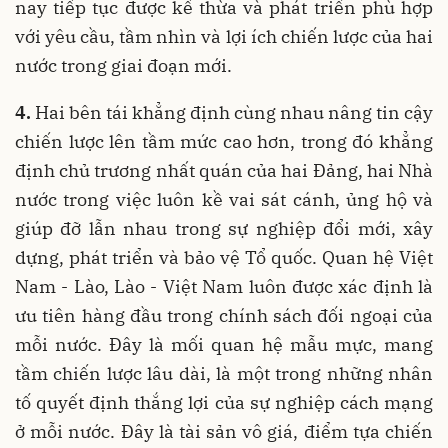
nay tiếp tục được kế thừa và phát triển phù hợp
với yêu cầu, tầm nhìn và lợi ích chiến lược của hai
nước trong giai đoạn mới.
4.
Hai bên tái khẳng định cùng nhau nâng tin cậy
chiến lược lên tầm mức cao hơn, trong đó khẳng
định chủ trương nhất quán của hai Đảng, hai Nhà
nước trong việc luôn kề vai sát cánh, ủng hộ và
giúp đỡ lẫn nhau trong sự nghiệp đổi mới, xây
dựng, phát triển và bảo vệ Tổ quốc. Quan hệ Việt
Nam - Lào, Lào - Việt Nam luôn được xác định là
ưu tiên hàng đầu trong chính sách đối ngoại của
mỗi nước. Đây là mối quan hệ mẫu mực, mang
tầm chiến lược lâu dài, là một trong những nhân
tố quyết định thắng lợi của sự nghiệp cách mạng
ở mỗi nước. Đây là tài sản vô giá, điểm tựa chiến