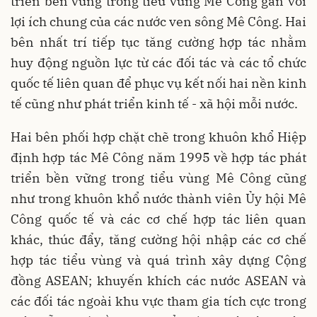
triển bền vững trong tiểu vùng Mê Công gắn với
lợi ích chung của các nước ven sông Mê Công. Hai
bên nhất trí tiếp tục tăng cường hợp tác nhằm
huy động nguồn lực từ các đối tác và các tổ chức
quốc tế liên quan để phục vụ kết nối hai nền kinh
tế cũng như phát triển kinh tế - xã hội mỗi nước.
Hai bên phối hợp chặt chẽ trong khuôn khổ Hiệp
định hợp tác Mê Công năm 1995 về hợp tác phát
triển bền vững trong tiểu vùng Mê Công cũng
như trong khuôn khổ nước thành viên Ủy hội Mê
Công quốc tế và các cơ chế hợp tác liên quan
khác, thúc đẩy, tăng cường hội nhập các cơ chế
hợp tác tiểu vùng và quá trình xây dựng Cộng
đồng ASEAN; khuyến khích các nước ASEAN và
các đối tác ngoài khu vực tham gia tích cực trong