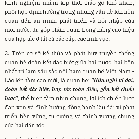
kinh nghiệm nhằm kịp thời tháo gỡ khó khăn;
phối hợp định hướng trong những vấn đề lớn liên
quan đến an ninh, phát triển và hội nhập của
mỗi nước, đã góp phần quan trọng nâng cao hiệu
quả hợp tác ở tất cả các cấp, các lĩnh vực.
3.
Trên cơ sở kế thừa và phát huy truyền thống
quan hệ đoàn kết đặc biệt giữa hai nước, hai bên
nhất trí làm sâu sắc nội hàm quan hệ Việt Nam -
Lào lên tầm cao mới, là quan hệ:
"Hữu nghị vĩ đại,
đoàn kết đặc biệt, hợp tác toàn diện, gắn kết chiến
lược"
, thể hiện tầm nhìn chung, lợi ích chiến lược
đan xen và định hướng đồng hành lâu dài vì phát
triển bền vững, tự cường và thịnh vượng chung
của hai dân tộc.