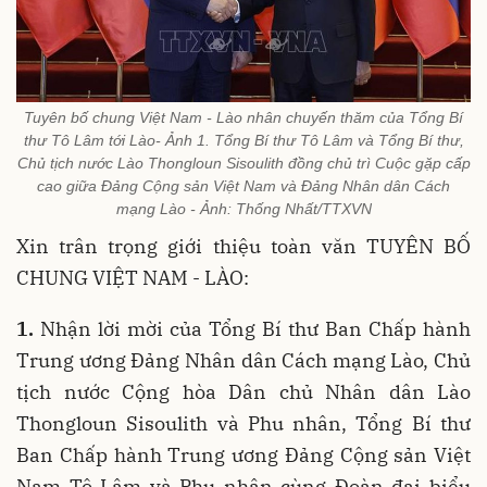
Tuyên bố chung Việt Nam - Lào nhân chuyến thăm của Tổng Bí
thư Tô Lâm tới Lào- Ảnh 1. Tổng Bí thư Tô Lâm và Tổng Bí thư,
Chủ tịch nước Lào Thongloun Sisoulith đồng chủ trì Cuộc gặp cấp
cao giữa Đảng Cộng sản Việt Nam và Đảng Nhân dân Cách
mạng Lào - Ảnh: Thống Nhất/TTXVN
Xin trân trọng giới thiệu toàn văn TUYÊN BỐ
CHUNG VIỆT NAM - LÀO:
1.
Nhận lời mời của Tổng Bí thư Ban Chấp hành
Trung ương Đảng Nhân dân Cách mạng Lào, Chủ
tịch nước Cộng hòa Dân chủ Nhân dân Lào
Thongloun Sisoulith và Phu nhân, Tổng Bí thư
Ban Chấp hành Trung ương Đảng Cộng sản Việt
Nam Tô Lâm và Phu nhân cùng Đoàn đại biểu