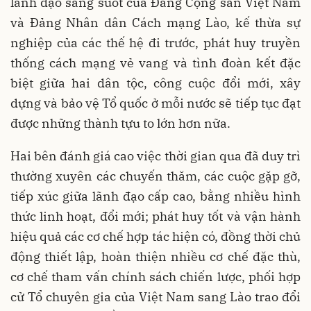
lãnh đạo sáng suốt của Đảng Cộng sản Việt Nam
và Đảng Nhân dân Cách mạng Lào, kế thừa sự
nghiệp của các thế hệ đi trước, phát huy truyền
thống cách mạng vẻ vang và tình đoàn kết đặc
biệt giữa hai dân tộc, công cuộc đổi mới, xây
dựng và bảo vệ Tổ quốc ở mỗi nước sẽ tiếp tục đạt
được những thành tựu to lớn hơn nữa.
Hai bên đánh giá cao việc thời gian qua đã duy trì
thường xuyên các chuyến thăm, các cuộc gặp gỡ,
tiếp xúc giữa lãnh đạo cấp cao, bằng nhiều hình
thức linh hoạt, đổi mới; phát huy tốt và vận hành
hiệu quả các cơ chế hợp tác hiện có, đồng thời chủ
động thiết lập, hoàn thiện nhiều cơ chế đặc thù,
cơ chế tham vấn chính sách chiến lược, phối hợp
cử Tổ chuyên gia của Việt Nam sang Lào trao đổi