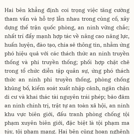
Hai bên khẳng định coi trọng việc tăng cường
tham vấn và hỗ trợ lẫn nhau trong củng cố, xây
dựng thế trận quốc phòng, an ninh vững chắc;
nhất trí đẩy mạnh hợp tác về nâng cao năng lực,
huấn luyện, đào tạo, chia sẻ thông tin, nhằm ứng
phó hiệu quả với các thách thức an ninh truyền
thống và phi truyền thống; phối hợp chặt chẽ
trong tổ chức diễn tập quân sự, ứng phó thách
thức an ninh phi truyền thống, phòng chống
khủng bố, kiểm soát xuất nhập cảnh, ngăn chặn
di cư và khai thác tài nguyên trái phép; bảo đảm
an ninh chính trị, trật tự an toàn xã hội, an ninh
khu vực biên giới, đấu tranh phòng chống tội
phạm xuyên biên giới, đặc biệt là tội phạm ma
túy, tội phạm mạng. Hai bên cũng hoan nghênh