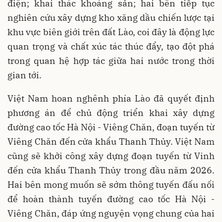
điện; khai thác khoáng sản; hai bên tiếp tục
nghiên cứu xây dựng kho xăng dầu chiến lược tại
khu vực biên giới trên đất Lào, coi đây là động lực
quan trọng và chất xúc tác thúc đẩy, tạo đột phá
trong quan hệ hợp tác giữa hai nước trong thời
gian tới.
Việt Nam hoan nghênh phía Lào đã quyết định
phương án để chủ động triển khai xây dựng
đường cao tốc Hà Nội - Viêng Chăn, đoạn tuyến từ
Viêng Chăn đến cửa khẩu Thanh Thủy. Việt Nam
cũng sẽ khởi công xây dựng đoạn tuyến từ Vinh
đến cửa khẩu Thanh Thủy trong đầu năm 2026.
Hai bên mong muốn sẽ sớm thông tuyến đấu nối
để hoàn thành tuyến đường cao tốc Hà Nội -
Viêng Chăn, đáp ứng nguyện vọng chung của hai