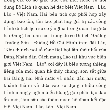
dung Bộ Lịch sử quan hệ đặc biệt Việt Nam - Lào,
Lào - Việt Nam. Hai bên tích cực phối hợp xây
dựng, bảo tồn, tôn tạo, phát huy giá trị các công
trình di tích lịch sử có ý nghĩa trong quan hệ giữa
hai Đảng, hai dân tộc, trong đó có Di tích "Đường
Trường Sơn - Đường Hồ Chí Minh trên đất Lào,
"Khu di tích nơi tổ chức Đại hội lần thứ nhất của
Đảng Nhân dân Cách mạng Lào tại khu vực biên
giới Việt Nam - Lào", coi đây là biểu tượng thiêng
liêng của mối quan hệ thủy chung, son sắt giữa
hai Đảng, hai Nhà nước và nhân dân hai nước;
khánh thành và đưa vào sử dụng nhiều công
trình mang ý nghĩa biểu tượng, góp phần tạo dấu
ấn mới, làm sâu sắc thêm quan hệ đoàn kết đặc
biệt Việt Nam - Lào, Lào - Việt Nam.