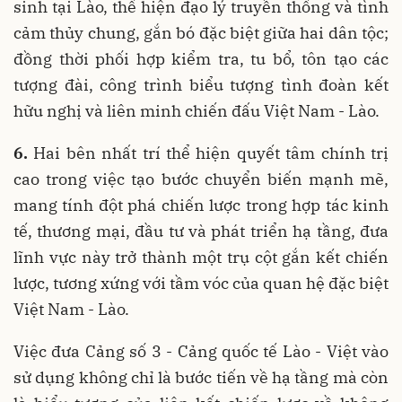
sinh tại Lào, thể hiện đạo lý truyền thống và tình
cảm thủy chung, gắn bó đặc biệt giữa hai dân tộc;
đồng thời phối hợp kiểm tra, tu bổ, tôn tạo các
tượng đài, công trình biểu tượng tình đoàn kết
hữu nghị và liên minh chiến đấu Việt Nam - Lào.
6.
Hai bên nhất trí thể hiện quyết tâm chính trị
cao trong việc tạo bước chuyển biến mạnh mẽ,
mang tính đột phá chiến lược trong hợp tác kinh
tế, thương mại, đầu tư và phát triển hạ tầng, đưa
lĩnh vực này trở thành một trụ cột gắn kết chiến
lược, tương xứng với tầm vóc của quan hệ đặc biệt
Việt Nam - Lào.
Việc đưa Cảng số 3 - Cảng quốc tế Lào - Việt vào
sử dụng không chỉ là bước tiến về hạ tầng mà còn