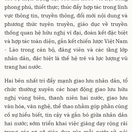
phong phú, thiết thực; thúc đẩy hợp tác trong lĩnh
vực thông tin, truyền thông, đổi mới nội dung và
phương thức tuyên truyền, giáo dục về truyền
thống quan hệ hữu nghị vĩ đại, đoàn kết đặc biệt
và hợp tác toàn diện, gắn kết chiến lược Việt Nam
- Lào trong cán bộ, đảng viên và các tầng lớp
nhân dân, đặc biệt là thế hệ trẻ và lực lượng vũ
trang hai nước.
Hai bên nhất trí đẩy mạnh giao lưu nhân dân, tổ
chức thường xuyên các hoạt động giao lưu hữu
nghị vùng biên, thanh niên hai nước, giao lưu
văn hóa, văn nghệ, thể thao nhằm góp phần củng
cố sự hiểu biết, tin cậy và gắn bó giữa nhân dân
hai nước; sớm triển khai việc giảng dạy rộng rãi
trong các cơ sở giáo dục của mỗi nước về nội