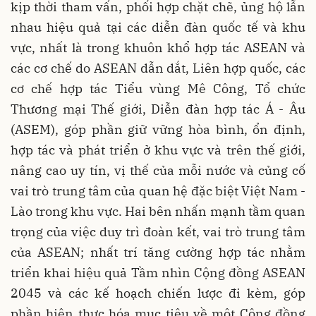
kịp thời tham vấn, phối hợp chặt chẽ, ủng hộ lẫn
nhau hiệu quả tại các diễn đàn quốc tế và khu
vực, nhất là trong khuôn khổ hợp tác ASEAN và
các cơ chế do ASEAN dẫn dắt, Liên hợp quốc, các
cơ chế hợp tác Tiểu vùng Mê Công, Tổ chức
Thương mại Thế giới, Diễn đàn hợp tác Á - Âu
(ASEM), góp phần giữ vững hòa bình, ổn định,
hợp tác và phát triển ở khu vực và trên thế giới,
nâng cao uy tín, vị thế của mỗi nước và củng cố
vai trò trung tâm của quan hệ đặc biệt Việt Nam -
Lào trong khu vực. Hai bên nhấn mạnh tầm quan
trọng của việc duy trì đoàn kết, vai trò trung tâm
của ASEAN; nhất trí tăng cường hợp tác nhằm
triển khai hiệu quả Tầm nhìn Cộng đồng ASEAN
2045 và các kế hoạch chiến lược đi kèm, góp
phần hiện thực hóa mục tiêu về một Cộng đồng