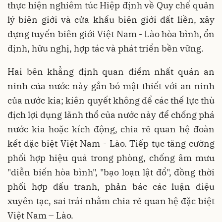
thực hiện nghiêm túc Hiệp định về Quy chế quản
lý biên giới và cửa khẩu biên giới đất liền, xây
dựng tuyến biên giới Việt Nam - Lào hòa bình, ổn
định, hữu nghị, hợp tác và phát triển bền vững.
Hai bên khẳng định quan điểm nhất quán an
ninh của nước này gắn bó mật thiết với an ninh
của nước kia; kiên quyết không để các thế lực thù
địch lợi dụng lãnh thổ của nước này để chống phá
nước kia hoặc kích động, chia rẽ quan hệ đoàn
kết đặc biệt Việt Nam - Lào. Tiếp tục tăng cường
phối hợp hiệu quả trong phòng, chống âm mưu
"diễn biến hòa bình", "bạo loạn lật đổ", đồng thời
phối hợp đấu tranh, phản bác các luận điệu
xuyên tạc, sai trái nhằm chia rẽ quan hệ đặc biệt
Việt Nam – Lào.