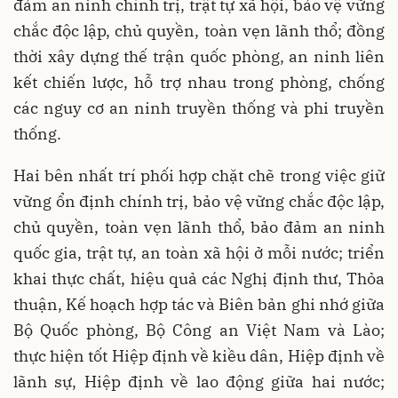
đảm an ninh chính trị, trật tự xã hội, bảo vệ vững
chắc độc lập, chủ quyền, toàn vẹn lãnh thổ; đồng
thời xây dựng thế trận quốc phòng, an ninh liên
kết chiến lược, hỗ trợ nhau trong phòng, chống
các nguy cơ an ninh truyền thống và phi truyền
thống.
Hai bên nhất trí phối hợp chặt chẽ trong việc giữ
vững ổn định chính trị, bảo vệ vững chắc độc lập,
chủ quyền, toàn vẹn lãnh thổ, bảo đảm an ninh
quốc gia, trật tự, an toàn xã hội ở mỗi nước; triển
khai thực chất, hiệu quả các Nghị định thư, Thỏa
thuận, Kế hoạch hợp tác và Biên bản ghi nhớ giữa
Bộ Quốc phòng, Bộ Công an Việt Nam và Lào;
thực hiện tốt Hiệp định về kiều dân, Hiệp định về
lãnh sự, Hiệp định về lao động giữa hai nước;