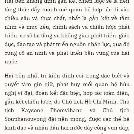
Hai bên khẳng định gắn kết chiến lược sẽ là nền
tảng thúc đẩy mạnh mẽ quan hệ hợp tác đi vào
chiều sâu và thực chất, nhất là gắn kết về tầm
nhìn và mục tiêu, chính sách và chiến lược phát
triển, cơ sở hạ tầng và không gian phát triển, giáo
dục, đào tạo và phát triển nguồn nhân lực, qua đó
củng cố an ninh và phát triển bền vững của hai
nước.
Hai bên nhất trí kiên định coi trọng đặc biệt và
quyết tâm gìn giữ, phát huy mối quan hệ hữu
nghị vĩ đại, đoàn kết đặc biệt, hợp tác toàn diện,
gắn kết chiến lược, do Chủ tịch Hồ Chí Minh, Chủ
tịch Kaysone Phomvihane và Chủ tịch
Souphanouvong đặt nền móng, được các thế hệ
lãnh đạo và nhân dân hai nước dày công vun đắp,