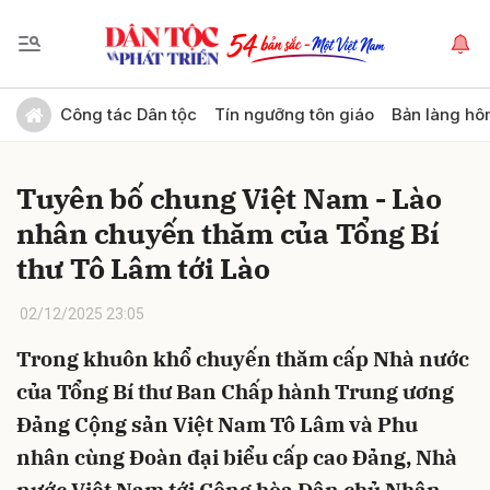
Gửi bình luận
Công tác Dân tộc
Tín ngưỡng tôn giáo
Bản làng hô
Tuyên bố chung Việt Nam - Lào
nhân chuyến thăm của Tổng Bí
thư Tô Lâm tới Lào
02/12/2025 23:05
Hủy
Gửi
Trong khuôn khổ chuyến thăm cấp Nhà nước
của Tổng Bí thư Ban Chấp hành Trung ương
Đảng Cộng sản Việt Nam Tô Lâm và Phu
nhân cùng Đoàn đại biểu cấp cao Đảng, Nhà