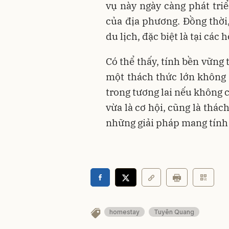
vụ này ngày càng phát triể
của địa phương. Đồng thời,
du lịch, đặc biệt là tại các 
Có thể thấy, tính bền vững 
một thách thức lớn không 
trong tương lai nếu không 
vừa là cơ hội, cũng là thác
những giải pháp mang tính 
homestay
Tuyên Quang