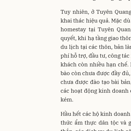
Tuy nhiên, ở Tuyên Quang
khai thác hiệu quả. Mặc dù
homestay tại Tuyên Quang
quyết, khi hạ tầng giao thô
du lịch tại các thôn, bản 
phí hỗ trợ, đầu tư, công tá
khách còn nhiều hạn chế. 
bào còn chưa được đầy đủ,
chưa được đào tạo bài bản,
các hoạt động kinh doanh d
kém.
Hầu hết các hộ kinh doanh 
thức ẩm thực dân tộc và 