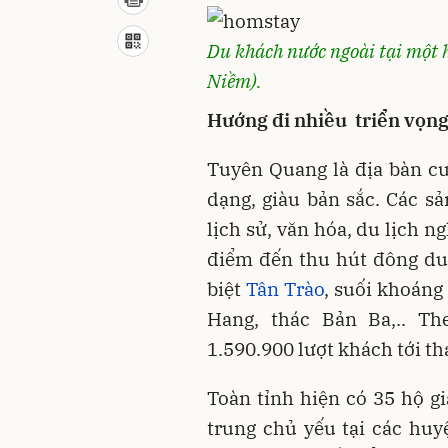
Du khách nước ngoài tại một
Niềm).
Hướng đi nhiều triển vọn
Tuyên Quang là địa bàn cư
dạng, giàu bản sắc. Các sả
lịch sử, văn hóa, du lịch ng
điểm đến thu hút đông du 
biệt
Tân Trào
, suối khoáng
Hang, thác Bản Ba,.. T
1.590.900 lượt khách tới t
Toàn tỉnh hiện có 35 hộ gi
trung chủ yếu tại các hu