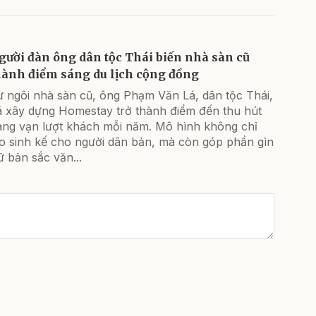
gười đàn ông dân tộc Thái biến nhà sàn cũ
hành điểm sáng du lịch cộng đồng
ừ ngôi nhà sàn cũ, ông Phạm Văn Lá, dân tộc Thái,
ã xây dựng Homestay trở thành điểm đến thu hút
àng vạn lượt khách mỗi năm. Mô hình không chỉ
ạo sinh kế cho người dân bản, mà còn góp phần gìn
ữ bản sắc văn...