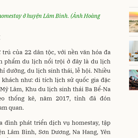
 homestay ở huyện Lâm Bình. (Ảnh Hoàng
g
 trú của 22 dân tộc, với nền văn hóa đa
n phẩm du lịch nổi trội ở đây là du lịch
hỉ dưỡng, du lịch sinh thái, lễ hội. Nhiều
khách như: di tích lịch sử quốc gia đặc
 Mỹ Lâm, Khu du lịch sinh thái Ba Bể-Na
heo thống kê, năm 2017, tỉnh đã đón
ham quan.
a đình phát triển dịch vụ homestay, tập
yện Lâm Bình, Sơn Dương, Na Hang, Yên