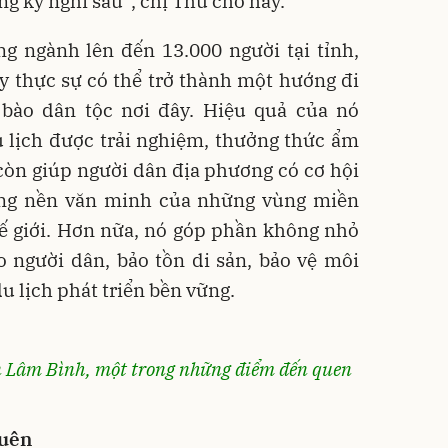
ng kỳ nghỉ sau”, chị Thu cho hay.
ng ngành lên đến 13.000 người tại tỉnh,
y thực sự có thể trở thành một hướng đi
bào dân tộc nơi đây. Hiệu quả của nó
u lịch được trải nghiệm, thưởng thức ẩm
còn giúp người dân địa phương có cơ hội
hững nền văn minh của những vùng miền
hế giới. Hơn nữa, nó góp phần không nhỏ
 người dân, bảo tồn di sản, bảo vệ môi
du lịch phát triển bền vững.
 Lâm Bình, một trong những điểm đến quen
quên