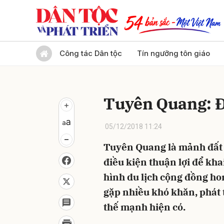
Gửi 
Công tác Dân tộc
Tín ngưỡng tôn giáo
Tuyên Quang: Đ
05/12/2018 11:24
Tuyên Quang là mảnh đất c
điều kiện thuận lợi để khai
hình du lịch cộng đồng h
gặp nhiều khó khăn, phát 
thế mạnh hiện có.