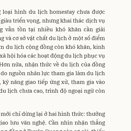
 loại hình du lịch homestay chưa được
 giàu triển vọng, nhưng khai thác dịch vụ
 vẫn tồn tại nhiều khó khăn cần giải
ng và cơ sở vật chất du lịch ở một số điểm
làm du lịch cộng đồng còn khó khăn, kinh
c xã hội hóa các hoạt động du lịch phục vụ
Hơn nữa, nhận thức về du lịch của đồng
 do nguồn nhân lực tham gia làm du lịch
 kỹ năng giao tiếp ứng xử, tham gia vào
u lịch chưa cao, trình độ ngoại ngữ còn
mới chỉ dừng lại ở hai hình thức: thưởng
giao lưu văn nghệ. Cần nhìn nhận thẳng