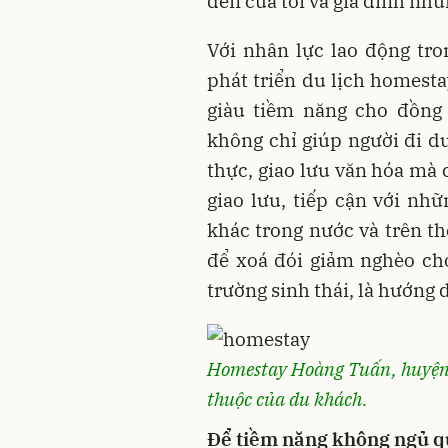
đến của tôi và gia đình nhữ
Với nhân lực lao động tro
phát triển du lịch homesta
giàu tiềm năng cho đồng 
không chỉ giúp người đi d
thực, giao lưu văn hóa mà 
giao lưu, tiếp cận với n
khác trong nước và trên t
để xoá đói giảm nghèo cho
trường sinh thái, là hướng 
Homestay Hoàng Tuấn, huyện
thuộc của du khách.
Để tiềm năng không ngủ 