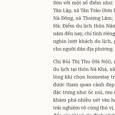
Sơn với một số điểm như: 
Tân Lập, xã Tân Trào (Sơn 
Nà Đông, xã Thượng Lâm; 
Hà; Điểm du lịch thôn Nặ
năm đến nay, chỉ tính riêng
nghìn lượt khách du lịch
cho người dân địa phương.
Chị Bùi Thị Thu (Hà Nội),
du lịch tại thôn Nà Khá, x
lòng khi chọn homestay tr
được tham quan cảnh đẹp 
đặc trưng như: ốc núi, rau
khám phá nhiều nét văn hó
trải nghiệm vô cùng thú vị,