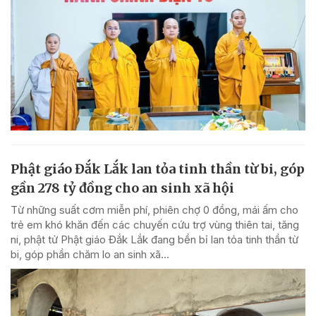
Phật giáo Đắk Lắk lan tỏa tinh thần từ bi, góp
gần 278 tỷ đồng cho an sinh xã hội
Từ những suất cơm miễn phí, phiên chợ 0 đồng, mái ấm cho
trẻ em khó khăn đến các chuyến cứu trợ vùng thiên tai, tăng
ni, phật tử Phật giáo Đắk Lắk đang bền bỉ lan tỏa tinh thần từ
bi, góp phần chăm lo an sinh xã...