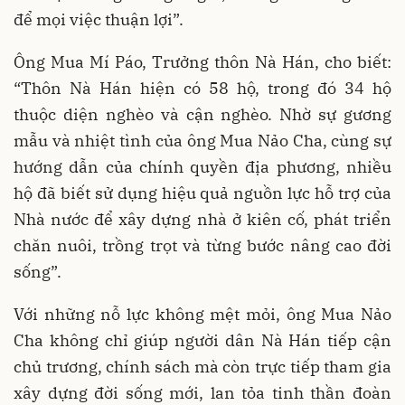
để mọi việc thuận lợi”.
Ông Mua Mí Páo, Trưởng thôn Nà Hán, cho biết:
“Thôn Nà Hán hiện có 58 hộ, trong đó 34 hộ
thuộc diện nghèo và cận nghèo. Nhờ sự gương
mẫu và nhiệt tình của ông Mua Nảo Cha, cùng sự
hướng dẫn của chính quyền địa phương, nhiều
hộ đã biết sử dụng hiệu quả nguồn lực hỗ trợ của
Nhà nước để xây dựng nhà ở kiên cố, phát triển
chăn nuôi, trồng trọt và từng bước nâng cao đời
sống”.
Với những nỗ lực không mệt mỏi, ông Mua Nảo
Cha không chỉ giúp người dân Nà Hán tiếp cận
chủ trương, chính sách mà còn trực tiếp tham gia
xây dựng đời sống mới, lan tỏa tinh thần đoàn