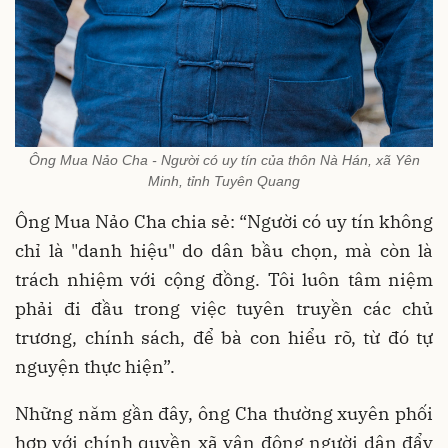
Ông Mua Nảo Cha - Người có uy tín của thôn Nà Hán, xã Yên
Minh, tỉnh Tuyên Quang
Ông Mua Nảo Cha chia sẻ: “Người có uy tín không
chỉ là "danh hiệu" do dân bầu chọn, mà còn là
trách nhiệm với cộng đồng. Tôi luôn tâm niệm
phải đi đầu trong việc tuyên truyền các chủ
trương, chính sách, để bà con hiểu rõ, từ đó tự
nguyện thực hiện”.
Những năm gần đây, ông Cha thường xuyên phối
hợp với chính quyền xã vận động người dân đẩy