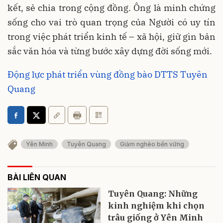
kết, sẻ chia trong cộng đồng. Ông là minh chứng
sống cho vai trò quan trọng của Người có uy tín
trong việc phát triển kinh tế – xã hội, giữ gìn bản
sắc văn hóa và từng bước xây dựng đời sống mới.
Động lực phát triển vùng đồng bào DTTS Tuyên
Quang
Yên Minh
Tuyên Quang
Giảm nghèo bền vững
BÀI LIÊN QUAN
Tuyên Quang: Những
kinh nghiệm khi chọn
trâu giống ở Yên Minh