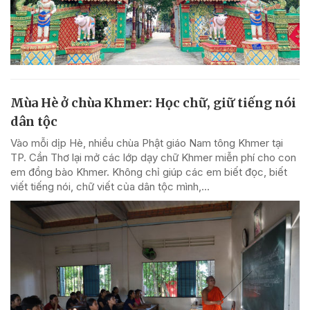
Mùa Hè ở chùa Khmer: Học chữ, giữ tiếng nói
dân tộc
Vào mỗi dịp Hè, nhiều chùa Phật giáo Nam tông Khmer tại
TP. Cần Thơ lại mở các lớp dạy chữ Khmer miễn phí cho con
em đồng bào Khmer. Không chỉ giúp các em biết đọc, biết
viết tiếng nói, chữ viết của dân tộc mình,...