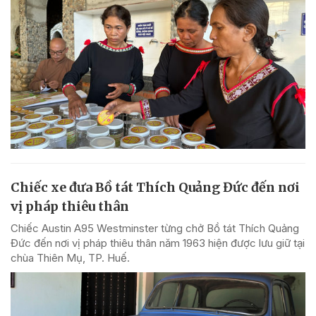
Chiếc xe đưa Bồ tát Thích Quảng Đức đến nơi
vị pháp thiêu thân
Chiếc Austin A95 Westminster từng chở Bồ tát Thích Quảng
Đức đến nơi vị pháp thiêu thân năm 1963 hiện được lưu giữ tại
chùa Thiên Mụ, TP. Huế.