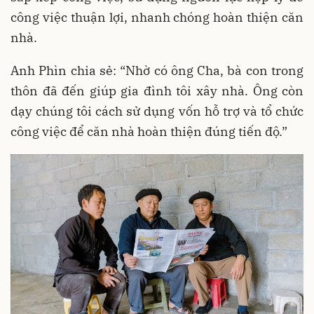
công việc thuận lợi, nhanh chóng hoàn thiện căn
nhà.
Anh Phìn chia sẻ: “Nhờ có ông Cha, bà con trong
thôn đã đến giúp gia đình tôi xây nhà. Ông còn
dạy chúng tôi cách sử dụng vốn hỗ trợ và tổ chức
công việc để căn nhà hoàn thiện đúng tiến độ.”