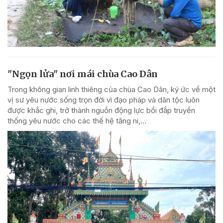
"Ngọn lửa" nơi mái chùa Cao Dân
Trong không gian linh thiêng của chùa Cao Dân, ký ức về một
vị sư yêu nước sống trọn đời vì đạo pháp và dân tộc luôn
được khắc ghi, trở thành nguồn động lực bồi đắp truyền
thống yêu nước cho các thế hệ tăng ni,...