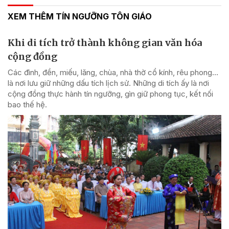
XEM THÊM TÍN NGƯỠNG TÔN GIÁO
Khi di tích trở thành không gian văn hóa
cộng đồng
Các đình, đền, miếu, lăng, chùa, nhà thờ cổ kính, rêu phong…
là nơi lưu giữ những dấu tích lịch sử. Những di tích ấy là nơi
cộng đồng thực hành tín ngưỡng, gìn giữ phong tục, kết nối
bao thế hệ.