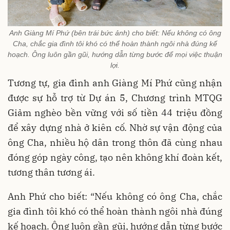
Anh Giàng Mí Phứ (bên trái bức ảnh) cho biết: Nếu không có ông
Cha, chắc gia đình tôi khó có thể hoàn thành ngôi nhà đúng kế
hoạch. Ông luôn gần gũi, hướng dẫn từng bước để mọi việc thuận
lợi.
Tương tự, gia đình anh Giàng Mí Phứ cũng nhận
được sự hỗ trợ từ Dự án 5, Chương trình MTQG
Giảm nghèo bền vững với số tiền 44 triệu đồng
để xây dựng nhà ở kiên cố. Nhờ sự vận động của
ông Cha, nhiều hộ dân trong thôn đã cùng nhau
đóng góp ngày công, tạo nên không khí đoàn kết,
tương thân tương ái.
Anh Phứ cho biết: “Nếu không có ông Cha, chắc
gia đình tôi khó có thể hoàn thành ngôi nhà đúng
kế hoạch. Ông luôn gần gũi, hướng dẫn từng bước