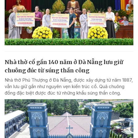
Nhà thờ cổ gần 140 năm ở Đà Nẵng lưu giữ
chuông đúc từ súng thần công
Nhà thờ Phú Thượng ở Đà Nẵng, được xây dựng từ năm 1887,
vẫn lưu giữ gần như nguyên vẹn kiến trúc cổ. Quả chuông
đồng đặc biệt được đúc từ những khẩu súng thần công.