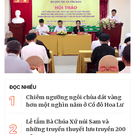
ĐỌC NHIỀU
1
Chiêm ngưỡng ngôi chùa dát vàng
hơn một nghìn năm ở Cố đô Hoa Lư
Lễ tắm Bà Chúa Xứ núi Sam và
2
những truyền thuyết lưu truyền 200