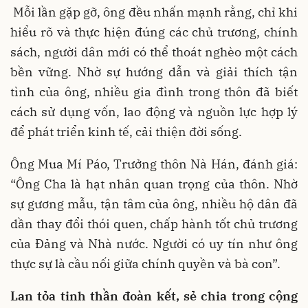
Mỗi lần gặp gỡ, ông đều nhấn mạnh rằng, chỉ khi
hiểu rõ và thực hiện đúng các chủ trương, chính
sách, người dân mới có thể thoát nghèo một cách
bền vững. Nhờ sự hướng dẫn và giải thích tận
tình của ông, nhiều gia đình trong thôn đã biết
cách sử dụng vốn, lao động và nguồn lực hợp lý
để phát triển kinh tế, cải thiện đời sống.
Ông Mua Mí Páo, Trưởng thôn Nà Hán, đánh giá:
“Ông Cha là hạt nhân quan trọng của thôn. Nhờ
sự gương mẫu, tận tâm của ông, nhiều hộ dân đã
dần thay đổi thói quen, chấp hành tốt chủ trương
của Đảng và Nhà nước. Người có uy tín như ông
thực sự là cầu nối giữa chính quyền và bà con”.
Lan tỏa tinh thần đoàn kết, sẻ chia trong cộng