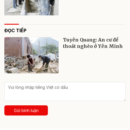
ĐỌC TIẾP
Tuyên Quang: An cư để
thoát nghèo ở Yên Minh
Gửi bình luận