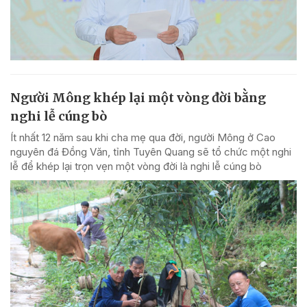
Người Mông khép lại một vòng đời bằng
nghi lễ cúng bò
Ít nhất 12 năm sau khi cha mẹ qua đời, người Mông ở Cao
nguyên đá Đồng Văn, tỉnh Tuyên Quang sẽ tổ chức một nghi
lễ để khép lại trọn vẹn một vòng đời là nghi lễ cúng bò