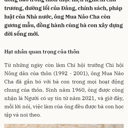
trương, đường lối của Đảng, chính sách, pháp
luật của Nhà nước, ông Mua Nảo Cha còn
gương mẫu, đồng hành cùng bà con xây dựng
đời sống mới.
Hạt nhân quan trọng của thôn
Từ những ngày còn làm Chi hội trưởng Chi hội
Nông dân của thôn (1992 - 2001), ông Mua Nảo
Cha đã gắn bó với bà con trong mọi hoạt động
chung của thôn. Sinh năm 1960, ông được công
nhận là Người có uy tín từ năm 2021, và giờ đây,
mỗi lời nói, việc làm của ông đều được bà con học
tập và noi theo.