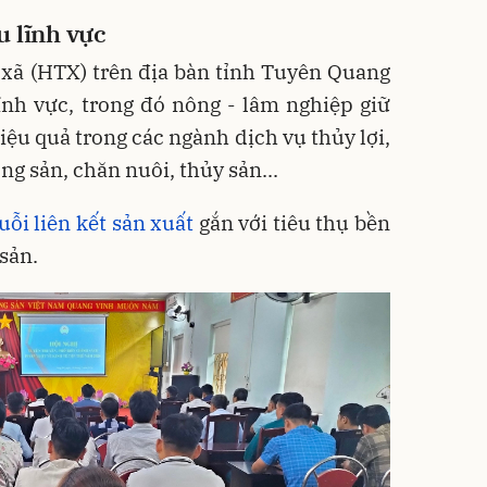
u lĩnh vực
 xã (HTX) trên địa bàn tỉnh Tuyên Quang
ĩnh vực, trong đó nông - lâm nghiệp giữ
hiệu quả trong các ngành dịch vụ thủy lợi,
ng sản, chăn nuôi, thủy sản...
uỗi liên kết sản xuất
gắn với tiêu thụ bền
 sản.