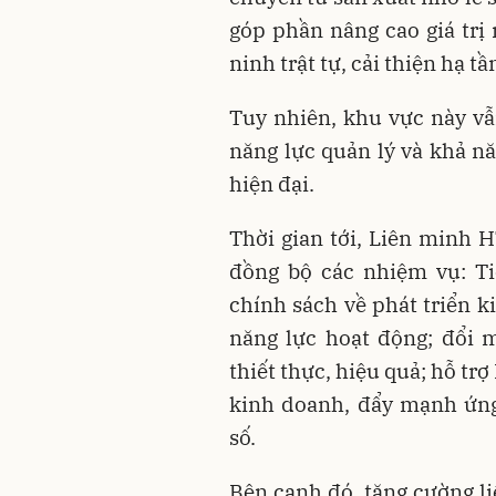
góp phần nâng cao giá trị 
ninh trật tự, cải thiện hạ 
Tuy nhiên, khu vực này vẫ
năng lực quản lý và khả nă
hiện đại.
Thời gian tới, Liên minh 
đồng bộ các nhiệm vụ: Ti
chính sách về phát triển k
năng lực hoạt động; đổi 
thiết thực, hiệu quả; hỗ tr
kinh doanh, đẩy mạnh ứng
số.
Bên cạnh đó, tăng cường li