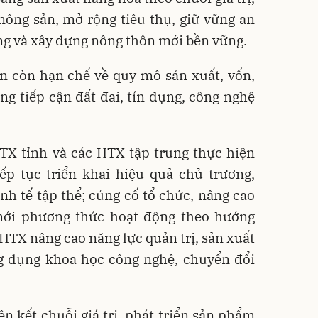
nông sản, mở rộng tiêu thụ, giữ vững an
tầng và xây dựng nông thôn mới bền vững.
n còn hạn chế về quy mô sản xuất, vốn,
ng tiếp cận đất đai, tín dụng, công nghệ
HTX tỉnh và các HTX tập trung thực hiện
ếp tục triển khai hiệu quả chủ trương,
inh tế tập thể; củng cố tổ chức, nâng cao
mới phương thức hoạt động theo hướng
ợ HTX nâng cao năng lực quản trị, sản xuất
 dụng khoa học công nghệ, chuyển đổi
ên kết chuỗi giá trị, phát triển sản phẩm