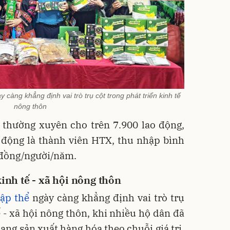
 càng khẳng định vai trò trụ cột trong phát triển kinh tế
nông thôn
 thường xuyên cho trên 7.900 lao động,
 động là thành viên HTX, thu nhập bình
 đồng/người/năm.
kinh tế - xã hội nông thôn
tập thể
ngày càng khẳng định vai trò trụ
ế - xã hội nông thôn, khi nhiều hộ dân đã
ang sản xuất hàng hóa theo chuỗi giá trị,