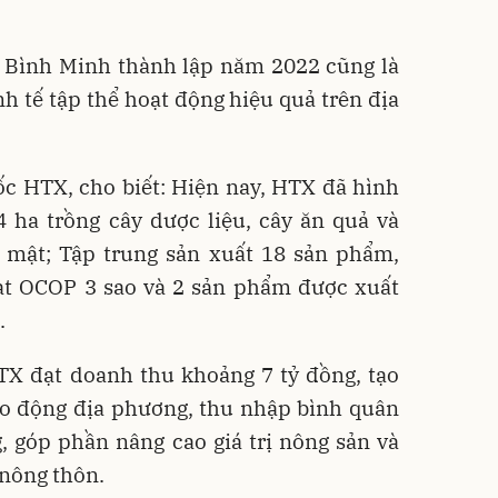
Bình Minh thành lập năm 2022 cũng là
h tế tập thể hoạt động hiệu quả trên địa
ốc HTX, cho biết: Hiện nay, HTX đã hình
 ha trồng cây dược liệu, cây ăn quả và
y mật; Tập trung sản xuất 18 sản phẩm,
ạt OCOP 3 sao và 2 sản phẩm được xuất
.
TX đạt doanh thu khoảng 7 tỷ đồng, tạo
ao động địa phương, thu nhập bình quân
, góp phần nâng cao giá trị nông sản và
 nông thôn.