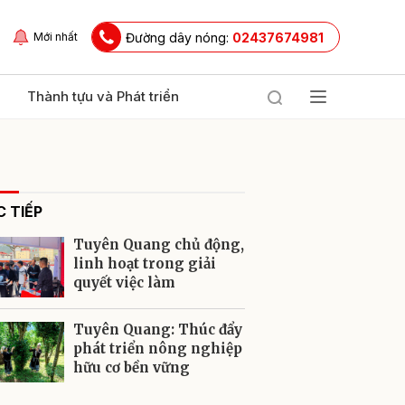
Đường dây nóng:
02437674981
Mới nhất
Thành tựu và Phát triển
 TIẾP
Tuyên Quang chủ động,
linh hoạt trong giải
quyết việc làm
ửi
Tuyên Quang: Thúc đẩy
phát triển nông nghiệp
hữu cơ bền vững