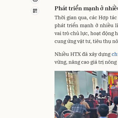
Phát triển mạnh ở nhiề
Thời gian qua, các Hợp tác
phát triển mạnh ở nhiều l
vai trò chủ lực, hoạt động 
cung ứng vật tư, tiêu thụ nô
Nhiều HTX đã xây dựng
ch
vững, nâng cao giá trị nông