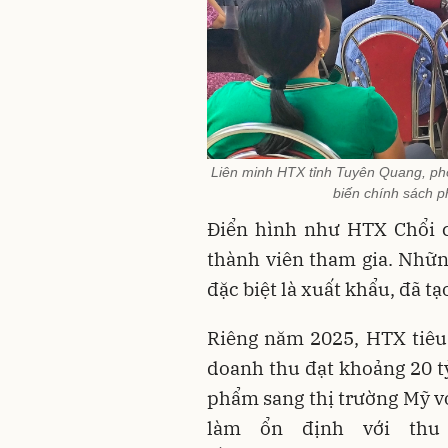
Liên minh HTX tỉnh Tuyên Quang, phối
biến chính sách p
Điển hình như HTX Chổi c
thành viên tham gia. Nhữn
đặc biệt là xuất khẩu, đã t
Riêng năm 2025, HTX tiêu 
doanh thu đạt khoảng 20 t
phẩm sang thị trường Mỹ vớ
làm ổn định với thu