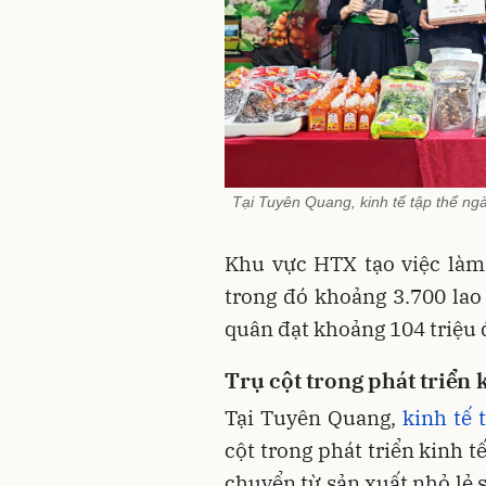
Tại Tuyên Quang, kinh tế tập thể ngày
Khu vực HTX tạo việc làm
trong đó khoảng 3.700 lao
quân đạt khoảng 104 triệu
Trụ cột trong phát triển 
Tại Tuyên Quang,
kinh tế 
cột trong phát triển kinh t
chuyển từ sản xuất nhỏ lẻ s