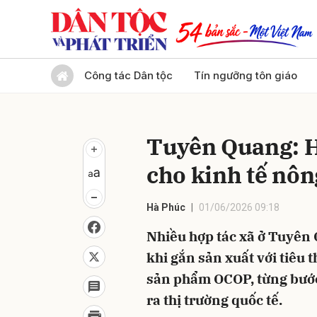
Gửi 
Công tác Dân tộc
Tín ngưỡng tôn giáo
Tuyên Quang: Hợ
cho kinh tế nôn
Hà Phúc
01/06/2026 09:18
Nhiều hợp tác xã ở Tuyên
khi gắn sản xuất với tiêu 
sản phẩm OCOP, từng bướ
ra thị trường quốc tế.