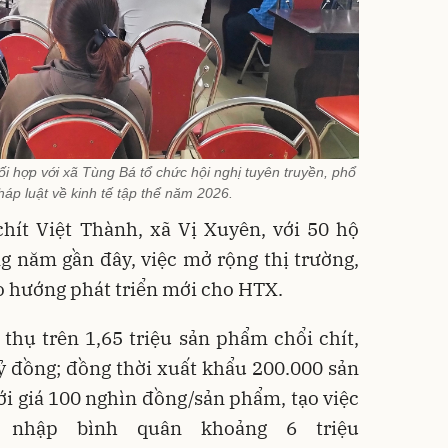
 hợp với xã Tùng Bá tổ chức hội nghị tuyên truyền, phổ
háp luật về kinh tế tập thể năm 2026.
hít Việt Thành, xã Vị Xuyên, với 50 hộ
g năm gần đây, việc mở rộng thị trường,
ạo hướng phát triển mới cho HTX.
thụ trên 1,65 triệu sản phẩm chổi chít,
ỷ đồng; đồng thời xuất khẩu 200.000 sản
i giá 100 nghìn đồng/sản phẩm, tạo việc
 nhập bình quân khoảng 6 triệu