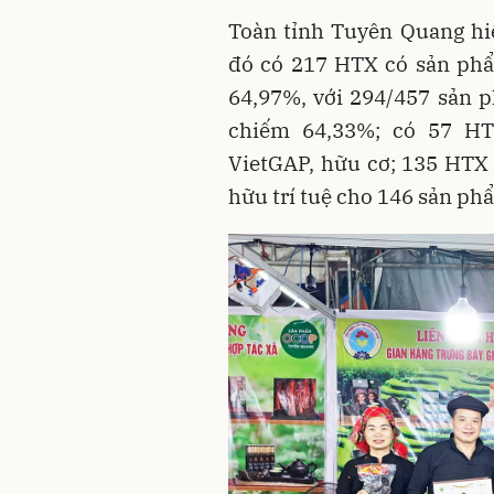
Toàn tỉnh Tuyên Quang hi
đó có 217 HTX có sản phẩ
64,97%, với 294/457 sản p
chiếm 64,33%; có 57 HT
VietGAP, hữu cơ; 135 HTX 
hữu trí tuệ cho 146 sản ph