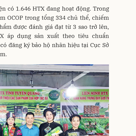
ện có 1.646 HTX đang hoạt động. Trong
m OCOP trong tổng 334 chủ thể, chiếm
hẩm được đánh giá đạt từ 3 sao trở lên,
X áp dụng sản xuất theo tiêu chuẩn
có đăng ký bảo hộ nhãn hiệu tại Cục Sở
ẩm.