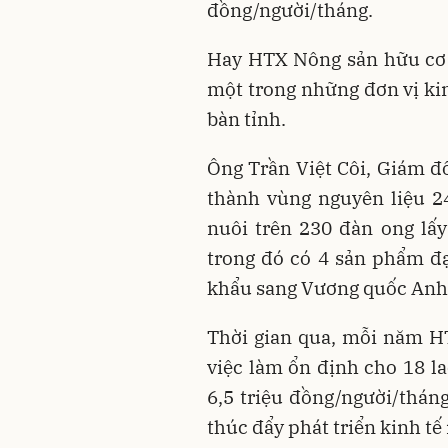
đồng/người/tháng.
Hay HTX Nông sản hữu cơ 
một trong những đơn vị kin
bàn tỉnh.
Ông Trần Việt Côi, Giám đ
thành vùng nguyên liệu 24
nuôi trên 230 đàn ong lấ
trong đó có 4 sản phẩm đ
khẩu sang Vương quốc Anh
Thời gian qua, mỗi năm H
việc làm ổn định cho 18 l
6,5 triệu đồng/người/tháng
thúc đẩy phát triển kinh tế