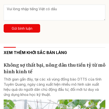
Gửi bình luận
XEM THÊM KHỞI SẮC BẢN LÀNG
Không sợ thất bại, nông dân thu tiền tỷ từ mô
hình kinh tế
Thời gian gần đây, tại các xã vùng đồng bào DTTS của tỉnh
Tuyên Quang, ngày càng xuất hiện nhiều mô hình sản xuất
hiệu quả do người dân chủ động đầu tư, đổi mới tư duy và
ứng dụng khoa học kỹ thuật.