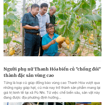
Người phụ nữ Thanh Hóa biến củ "chống đói"
thành đặc sản vùng cao
Từng là loại củ giúp đồng bào vùng cao Thanh Hóa vượt qua
những ngày giáp hạt, củ mài nay trở thành sản phẩm mang lại
giá trị kinh tế tại xã Pù Nhi. Từ việc chế biến sâu, sản vật này
đang được địa phương định hướng...