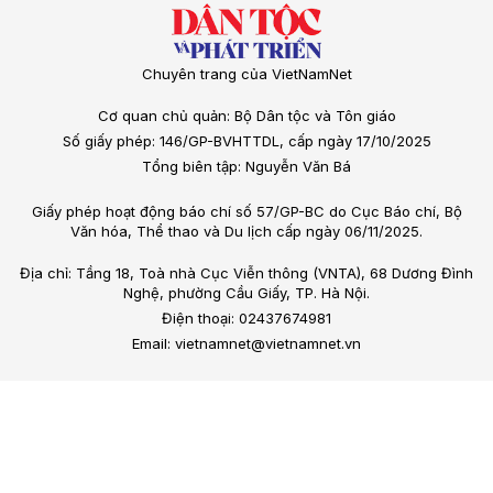
Chuyên trang của VietNamNet
Cơ quan chủ quản: Bộ Dân tộc và Tôn giáo
Số giấy phép: 146/GP-BVHTTDL, cấp ngày 17/10/2025
Tổng biên tập: Nguyễn Văn Bá
Giấy phép hoạt động báo chí số 57/GP-BC do Cục Báo chí, Bộ
Văn hóa, Thể thao và Du lịch cấp ngày 06/11/2025.
Địa chỉ: Tầng 18, Toà nhà Cục Viễn thông (VNTA), 68 Dương Đình
Nghệ, phường Cầu Giấy, TP. Hà Nội.
Điện thoại: 02437674981
Email: vietnamnet@vietnamnet.vn