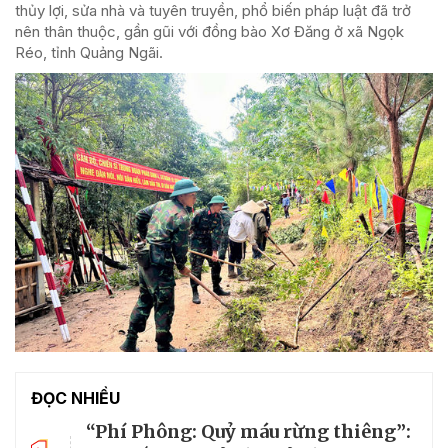
thủy lợi, sửa nhà và tuyên truyền, phổ biến pháp luật đã trở
nên thân thuộc, gần gũi với đồng bào Xơ Đăng ở xã Ngọk
Réo, tỉnh Quảng Ngãi.
ĐỌC NHIỀU
“Phí Phông: Quỷ máu rừng thiêng”: