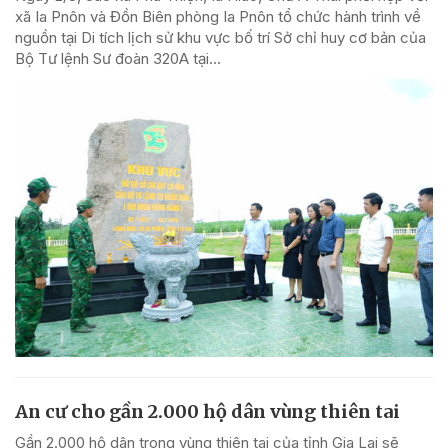
xã Ia Pnôn và Đồn Biên phòng Ia Pnôn tổ chức hành trình về
nguồn tại Di tích lịch sử khu vực bố trí Sở chỉ huy cơ bản của
Bộ Tư lệnh Sư đoàn 320A tại...
An cư cho gần 2.000 hộ dân vùng thiên tai
Gần 2.000 hộ dân trong vùng thiên tai của tỉnh Gia Lai sẽ