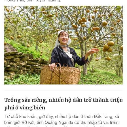
Trồng sầu riêng, nhiều hộ dân trở thành triệu
phú ở vùng biên
Từ chỗ khó khăn, giờ đây, nhiều hộ dân ở thôn Đăk Tang, xã
biên giới Rờ Kơi, tỉnh Quảng Ngãi đã có thu nhập từ vài trăm