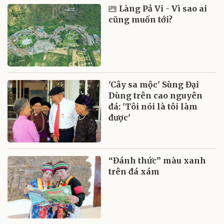
Làng Pả Vi - Vì sao ai
cũng muốn tới?
'Cây sa mộc' Sùng Đại
Dùng trên cao nguyên
đá: 'Tôi nói là tôi làm
được'
“Đánh thức” màu xanh
trên đá xám