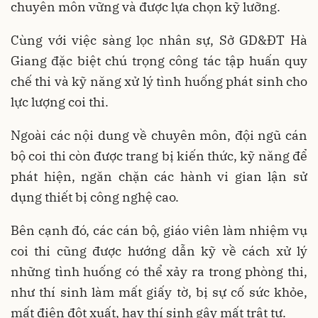
chuyên môn vững và được lựa chọn kỹ lưỡng.
Cùng với việc sàng lọc nhân sự, Sở GD&ĐT Hà
Giang đặc biệt chú trọng công tác tập huấn quy
chế thi và kỹ năng xử lý tình huống phát sinh cho
lực lượng coi thi.
Ngoài các nội dung về chuyên môn, đội ngũ cán
bộ coi thi còn được trang bị kiến thức, kỹ năng để
phát hiện, ngăn chặn các hành vi gian lận sử
dụng thiết bị công nghệ cao.
Bên cạnh đó, các cán bộ, giáo viên làm nhiệm vụ
coi thi cũng được hướng dẫn kỹ về cách xử lý
những tình huống có thể xảy ra trong phòng thi,
như thí sinh làm mất giấy tờ, bị sự cố sức khỏe,
mất điện đột xuất, hay thí sinh gây mất trật tự.