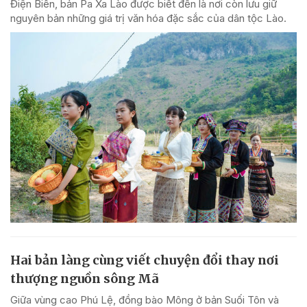
Điện Biên, bản Pa Xa Lào được biết đến là nơi còn lưu giữ
nguyên bản những giá trị văn hóa đặc sắc của dân tộc Lào.
Hai bản làng cùng viết chuyện đổi thay nơi
thượng nguồn sông Mã
Giữa vùng cao Phú Lệ, đồng bào Mông ở bản Suối Tôn và