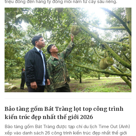
triệu đồng đến hàng tỷ đồng mỗi năm từ cây sầu riêng.
Bảo tàng gốm Bát Tràng lọt top công trình
kiến trúc đẹp nhất thế giới 2026
Bảo tàng gốm Bát Tràng được tạp chí du lịch Time Out (Anh)
xếp vào danh sách 26 công trình kiến trúc đẹp nhất thế giới