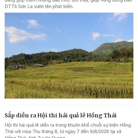
DTTS Sơn La vươn lên phát triển.
Sắp diễn ra Hội thi hái quả lê Hồng Thái
Hội thi hái quả lê diễn ra trong khuôn khổ chuỗi sự kiện Hồng
Thái với mùa Thu tháng 8, từ ngày 7 đến 9/8/2026 tại xã
Hồng Thái, tỉnh Tuyên Quang.