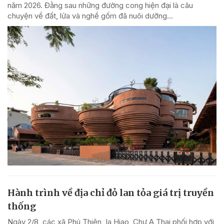
năm 2026. Đằng sau những đường cong hiện đại là câu
chuyện về đất, lửa và nghề gốm đã nuôi dưỡng...
Hành trình về địa chỉ đỏ lan tỏa giá trị truyền
thống
Ngày 2/8, các xã Phú Thiện, Ia Hiao, Chư A Thai phối hợp với