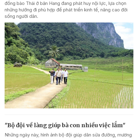
đồng bào Thái ở bản Hang đang phát huy nội lực, lựa chọn
những hướng đi phù hợp để phát triển kinh tế, nâng cao đời
sống người dân.
"Bộ đội về làng giúp bà con nhiều việc lắm"
Những ngày này, hình ảnh bộ đội giúp dân sửa đường, mương