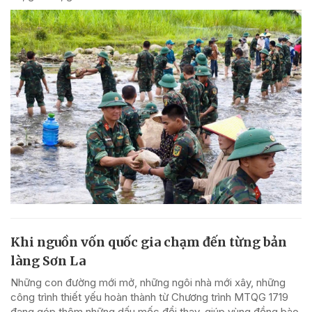
Khi nguồn vốn quốc gia chạm đến từng bản
làng Sơn La
Những con đường mới mở, những ngôi nhà mới xây, những
công trình thiết yếu hoàn thành từ Chương trình MTQG 1719
đang góp thêm những dấu mốc đổi thay, giúp vùng đồng bào