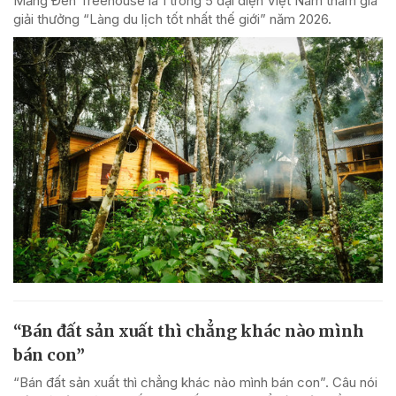
Măng Đen Treehouse là 1 trong 5 đại diện Việt Nam tham gia
giải thưởng “Làng du lịch tốt nhất thế giới” năm 2026.
“Bán đất sản xuất thì chẳng khác nào mình
bán con”
“Bán đất sản xuất thì chẳng khác nào mình bán con”. Câu nói