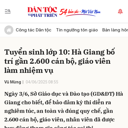
Gửi bình luận
Công tác Dân tộc
Tín ngưỡng tôn giáo
Bản làng hô
Tuyển sinh lớp 10: Hà Giang bố
trí gần 2.600 cán bộ, giáo viên
làm nhiệm vụ
Vũ Mừng
04/06/2025 08:55
Hủy
Gửi
Ngày 3/6, Sở Giáo dục và Đào tạo (GD&ĐT) Hà
Giang cho biết, để bảo đảm kỳ thi diễn ra
nghiêm túc, an toàn và đúng quy chế, gần
2.600 cán bộ, giáo viên, nhân viên đã được