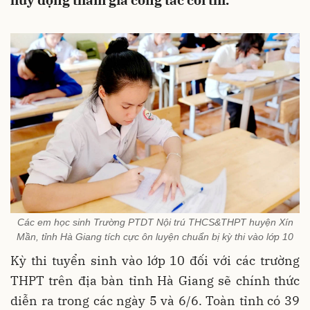
huy động tham gia công tác coi thi.
Các em học sinh Trường PTDT Nội trú THCS&THPT huyện Xín
Mần, tỉnh Hà Giang tích cực ôn luyện chuẩn bị kỳ thi vào lớp 10
Kỳ thi tuyển sinh vào lớp 10 đối với các trường
THPT trên địa bàn tỉnh Hà Giang sẽ chính thức
diễn ra trong các ngày 5 và 6/6. Toàn tỉnh có 39