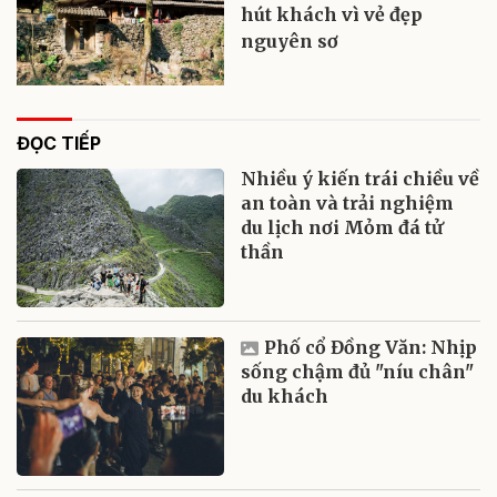
hút khách vì vẻ đẹp
nguyên sơ
ĐỌC TIẾP
Nhiều ý kiến trái chiều về
an toàn và trải nghiệm
du lịch nơi Mỏm đá tử
thần
Phố cổ Đồng Văn: Nhịp
sống chậm đủ "níu chân"
du khách