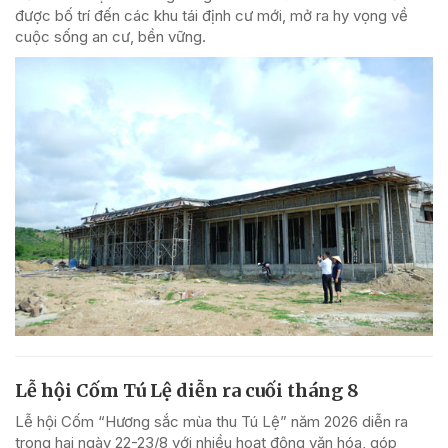
được bố trí đến các khu tái định cư mới, mở ra hy vọng về
cuộc sống an cư, bền vững.
Lễ hội Cốm Tú Lệ diễn ra cuối tháng 8
Lễ hội Cốm “Hương sắc mùa thu Tú Lệ” năm 2026 diễn ra
trong hai ngày 22-23/8 với nhiều hoạt động văn hóa, góp