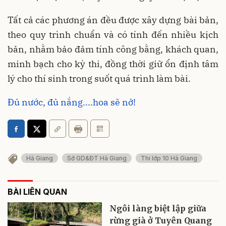
Tất cả các phương án đều được xây dựng bài bản,
theo quy trình chuẩn và có tính đến nhiều kịch
bản, nhằm bảo đảm tính công bằng, khách quan,
minh bạch cho kỳ thi, đồng thời giữ ổn định tâm
lý cho thí sinh trong suốt quá trình làm bài.
Đủ nước, đủ nắng....hoa sẽ nở!
Hà Giang
Sở GD&ĐT Hà Giang
Thi lớp 10 Hà Giang
BÀI LIÊN QUAN
Ngôi làng biệt lập giữa
rừng già ở Tuyên Quang