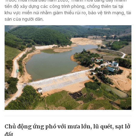
tiến độ xây dựng các công trình phòng, chống thiên tai tại
khu vực miền núi nhằm giảm thiểu rủi ro, bảo vệ tính mạng, tài
sản của người dân.
Chủ động ứng phó với mưa lớn, lũ quét, sạt lở
đất