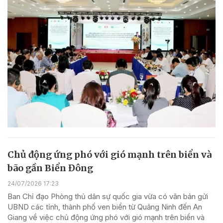
Chủ động ứng phó với gió mạnh trên biển và
bão gần Biển Đông
24/07/2026 17:23
Ban Chỉ đạo Phòng thủ dân sự quốc gia vừa có văn bản gửi
UBND các tỉnh, thành phố ven biển từ Quảng Ninh đến An
Giang về việc chủ động ứng phó với gió mạnh trên biển và