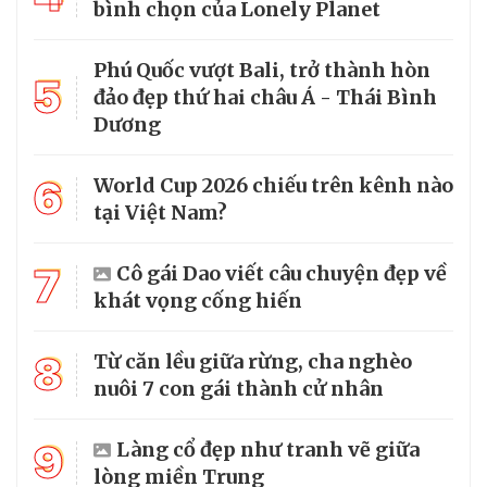
bình chọn của Lonely Planet
Phú Quốc vượt Bali, trở thành hòn
5
đảo đẹp thứ hai châu Á - Thái Bình
Dương
6
World Cup 2026 chiếu trên kênh nào
tại Việt Nam?
7
Cô gái Dao viết câu chuyện đẹp về
khát vọng cống hiến
8
Từ căn lều giữa rừng, cha nghèo
nuôi 7 con gái thành cử nhân
9
Làng cổ đẹp như tranh vẽ giữa
lòng miền Trung