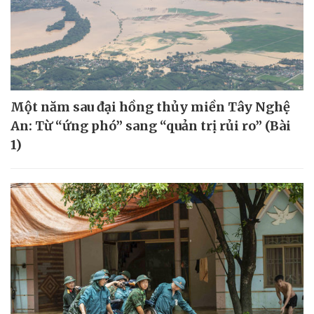
Một năm sau đại hồng thủy miền Tây Nghệ
An: Từ “ứng phó” sang “quản trị rủi ro” (Bài
1)