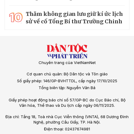
10
Thăm không gian lưu giữ kí ức lịch
sử về cố Tổng Bí thư Trường Chinh
Chuyên trang của VietNamNet
Cơ quan chủ quản: Bộ Dân tộc và Tôn giáo
Số giấy phép: 146/GP-BVHTTDL, cấp ngày 17/10/2025
Tổng biên tập: Nguyễn Văn Bá
Giấy phép hoạt động báo chí số 57/GP-BC do Cục Báo chí, Bộ
Văn hóa, Thể thao và Du lịch cấp ngày 06/11/2025.
Địa chỉ: Tầng 18, Toà nhà Cục Viễn thông (VNTA), 68 Dương Đình
Nghệ, phường Cầu Giấy, TP. Hà Nội.
Điện thoại: 02437674981