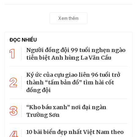
Xem thêm
ĐỌC NHIỀU
1
Người đồng đội 99 tuổi nghẹn ngào
tiễn biệt Anh hùng La Văn Cầu
Ký ức của cựu giao liên 96 tuổi trở
2
thành “tấm bản đồ” tìm hài cốt
đồng đội
3
“Kho báu xanh” nơi đại ngàn
Trường Sơn
4
10 bãi biển đẹp nhất Việt Nam theo