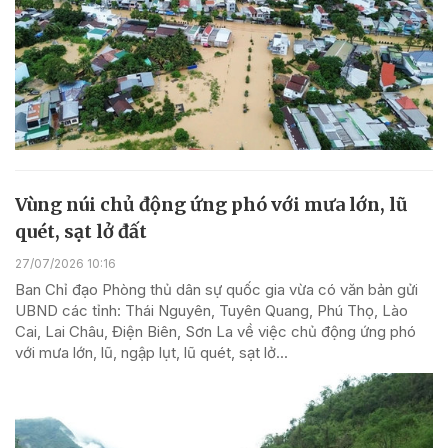
Vùng núi chủ động ứng phó với mưa lớn, lũ
quét, sạt lở đất
27/07/2026 10:16
Ban Chỉ đạo Phòng thủ dân sự quốc gia vừa có văn bản gửi
UBND các tỉnh: Thái Nguyên, Tuyên Quang, Phú Thọ, Lào
Cai, Lai Châu, Điện Biên, Sơn La về việc chủ động ứng phó
với mưa lớn, lũ, ngập lụt, lũ quét, sạt lở...