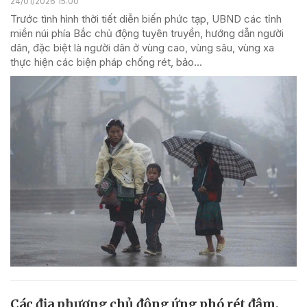
24/01/2026 15:00
Trước tình hình thời tiết diễn biến phức tạp, UBND các tỉnh
miền núi phía Bắc chủ động tuyên truyền, hướng dẫn người
dân, đặc biệt là người dân ở vùng cao, vùng sâu, vùng xa
thực hiện các biện pháp chống rét, bảo...
Các địa phương chủ động ứng phó rét đậm,