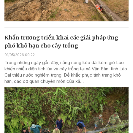
Khẩn trương triển khai các giải pháp ứng
phó khô hạn cho cây trồng
01/05/2026 09:22
Trong những ngày gần đây, nắng nóng kéo dài kèm gió Lào
khiến nhiều diện tích lúa và cây trồng tại xã Văn Bàn, tỉnh Lào
Cai thiếu nước nghiêm trọng. Để khắc phục tình trạng khô
hạn, các cơ quan chuyên môn của xã...