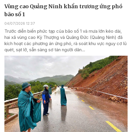
Vùng cao Quảng Ninh khẩn trương ứng phó
bão số 1
04/07/2026 12:37
Trước diễn biến phức tạp của bão số 1 và mưa lớn kéo dài,
hai xã vùng cao Kỳ Thượng và Quảng Đức (Quảng Ninh) đã
kích hoạt các phương án ứng phó, rà soát khu vực nguy cơ lũ
quét, sạt lở, sẵn sàng sơ tán người dân...