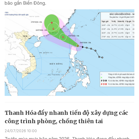
bão gần Biển Đông.
Thanh Hóa đẩy nhanh tiến độ xây dựng các
công trình phòng, chống thiên tai
24/07/2026 10:00
Trước mùa mưa bão năm 2026, Thanh Hóa đang đẩy nhanh