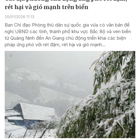
rét hại và gió mạnh trên biển
20/01/2026 11:13
Ban Chỉ đạo Phòng thủ dân sự quốc gia vừa có văn bản đề
nghị UBND các tỉnh, thành phố khu vực Bắc Bộ và ven biển
từ Quảng Ninh đến An Giang chủ động triển khai các biện
pháp ứng phó với rét đậm, rét hại và gió mạnh...