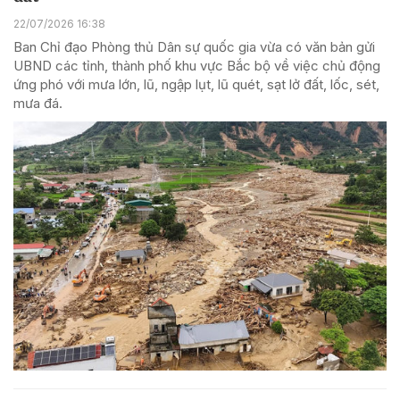
22/07/2026 16:38
Ban Chỉ đạo Phòng thủ Dân sự quốc gia vừa có văn bản gửi
UBND các tỉnh, thành phố khu vực Bắc bộ về việc chủ động
ứng phó với mưa lớn, lũ, ngập lụt, lũ quét, sạt lở đất, lốc, sét,
mưa đá.