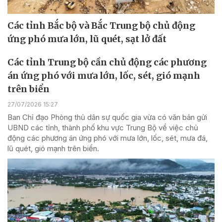
Các tỉnh Bắc bộ và Bắc Trung bộ chủ động
ứng phó mưa lớn, lũ quét, sạt lở đất
Các tỉnh Trung bộ cần chủ động các phương
án ứng phó với mưa lớn, lốc, sét, gió mạnh
trên biển
27/07/2026 15:27
Ban Chỉ đạo Phòng thủ dân sự quốc gia vừa có văn bản gửi
UBND các tỉnh, thành phố khu vực Trung Bộ về việc chủ
động các phương án ứng phó với mưa lớn, lốc, sét, mưa đá,
lũ quét, gió mạnh trên biển.