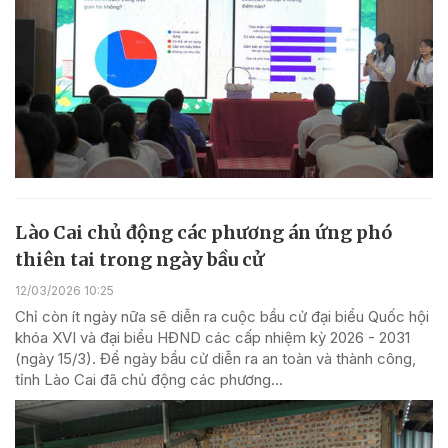
Lào Cai chủ động các phương án ứng phó
thiên tai trong ngày bầu cử
12/03/2026 10:25
Chỉ còn ít ngày nữa sẽ diễn ra cuộc bầu cử đại biểu Quốc hội
khóa XVI và đại biểu HĐND các cấp nhiệm kỳ 2026 - 2031
(ngày 15/3). Để ngày bầu cử diễn ra an toàn và thành công,
tỉnh Lào Cai đã chủ động các phương...