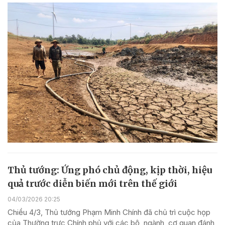
Thủ tướng: Ứng phó chủ động, kịp thời, hiệu
quả trước diễn biến mới trên thế giới
04/03/2026 20:25
Chiều 4/3, Thủ tướng Phạm Minh Chính đã chủ trì cuộc họp
của Thường trực Chính phủ với các bộ, ngành, cơ quan đánh