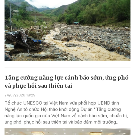
Tăng cường năng lực cảnh báo sớm, ứng phó
và phục hồi sau thiên tai
24/07/2026 18:29
Tổ chức UNESCO tại Việt Nam vừa phối hợp UBND tỉnh
Nghệ An tổ chức Hội thảo khởi động Dự án "Tăng cường
năng lực quốc gia của Việt Nam về cảnh báo sớm, chuẩn bị,
ứng phó, phục hồi sau thiên tai và bảo đảm môi trường...